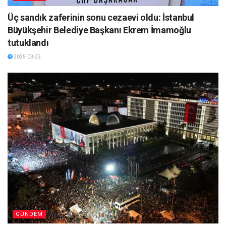
Üç sandık zaferinin sonu cezaevi oldu: İstanbul
Büyükşehir Belediye Başkanı Ekrem İmamoğlu
tutuklandı
2025-03-23
GÜNDEM