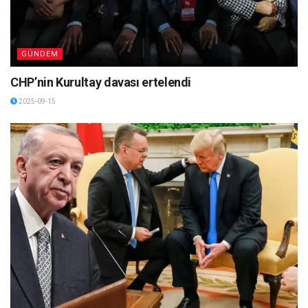
GÜNDEM
CHP’nin Kurultay davası ertelendi
2025-09-15