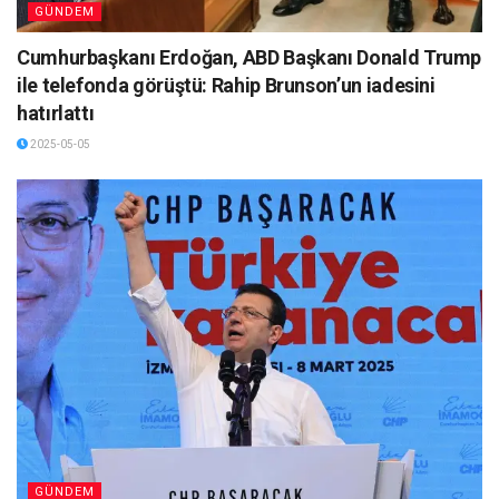
GÜNDEM
Cumhurbaşkanı Erdoğan, ABD Başkanı Donald Trump
ile telefonda görüştü: Rahip Brunson’un iadesini
hatırlattı
2025-05-05
GÜNDEM