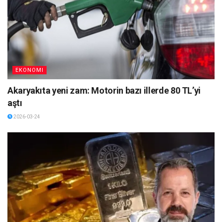
EKONOMI
Akaryakıta yeni zam: Motorin bazı illerde 80 TL’yi
aştı
2026-03-24