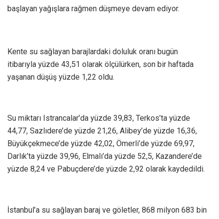
başlayan yağışlara rağmen düşmeye devam ediyor.
Kente su sağlayan barajlardaki doluluk oranı bugün
itibarıyla yüzde 43,51 olarak ölçülürken, son bir haftada
yaşanan düşüş yüzde 1,22 oldu.
Su miktarı Istrancalar’da yüzde 39,83, Terkos’ta yüzde
44,77, Sazlıdere’de yüzde 21,26, Alibey’de yüzde 16,36,
Büyükçekmece’de yüzde 42,02, Ömerli’de yüzde 69,97,
Darlık’ta yüzde 39,96, Elmalı’da yüzde 52,5, Kazandere’de
yüzde 8,24 ve Pabuçdere’de yüzde 2,92 olarak kaydedildi.
İstanbul’a su sağlayan baraj ve göletler, 868 milyon 683 bin