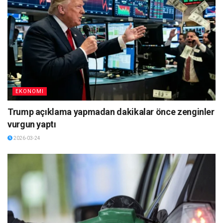
EKONOMI
Trump açıklama yapmadan dakikalar önce zenginler
vurgun yaptı
2026-03-24