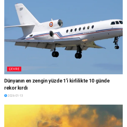
ÇEVRE
Dünyanın en zengin yüzde 1’i kirlilikte 10 günde
rekor kırdı
2026-01-13