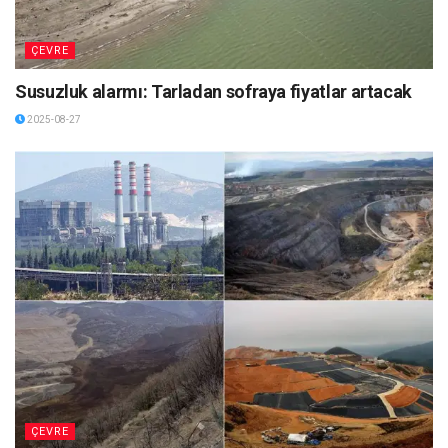
ÇEVRE
Susuzluk alarmı: Tarladan sofraya fiyatlar artacak
2025-08-27
ÇEVRE