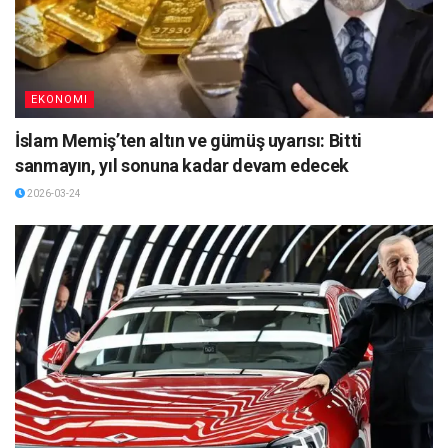
EKONOMI
İslam Memiş’ten altın ve gümüş uyarısı: Bitti
sanmayın, yıl sonuna kadar devam edecek
2026-03-24