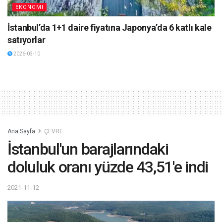
EKONOMI
İstanbul’da 1+1 daire fiyatına Japonya’da 6 katlı kale
satıyorlar
2026-03-10
Ana Sayfa
ÇEVRE
İstanbul'un barajlarındaki
doluluk oranı yüzde 43,51'e indi
2021-11-12