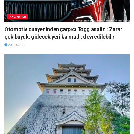
EKONOMI
Otomotiv duayeninden çarpıcı Togg analizi: Zarar
çok büyük, gidecek yeri kalmadı, devredilebilir
2026-03-10