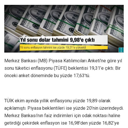
Merkez Bankası (MB) Piyasa Katılımcıları Anketi’ne göre yıl
sonu tüketici enflasyonu (TÜFE) beklentisi 19,31’e çıktı. Bir
önceki anket döneminde bu yüzde 17,63’tü.
TÜİK ekim ayında yıllık enflasyonu yüzde 19,89 olarak
açıklamıştı. Piyasa beklentileri ise yüzde 20’nin üzerindeydi.
Merkez Bankası’nın faiz indirimleri için odak noktası haline
getirdiği çekirdek enflasyon ise 16,98’den yüzde 16,82’ye