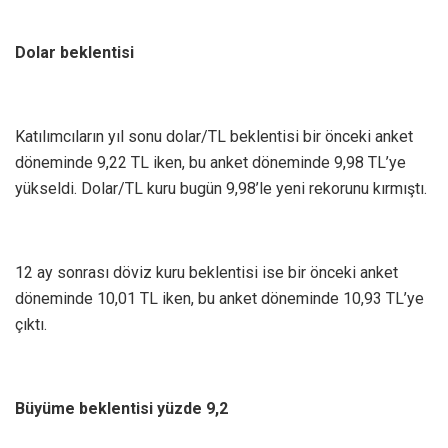
Dolar beklentisi
Katılımcıların yıl sonu dolar/TL beklentisi bir önceki anket
döneminde 9,22 TL iken, bu anket döneminde 9,98 TL’ye
yükseldi. Dolar/TL kuru bugün 9,98’le yeni rekorunu kırmıştı.
12 ay sonrası döviz kuru beklentisi ise bir önceki anket
döneminde 10,01 TL iken, bu anket döneminde 10,93 TL’ye
çıktı.
Büyüme beklentisi yüzde 9,2