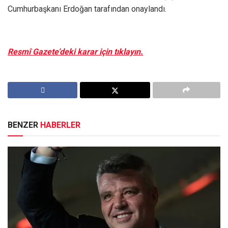
Cumhurbaşkanı Erdoğan tarafından onaylandı.
Resmî Gazete’deki karar için tıklayın.
BENZER
HABERLER