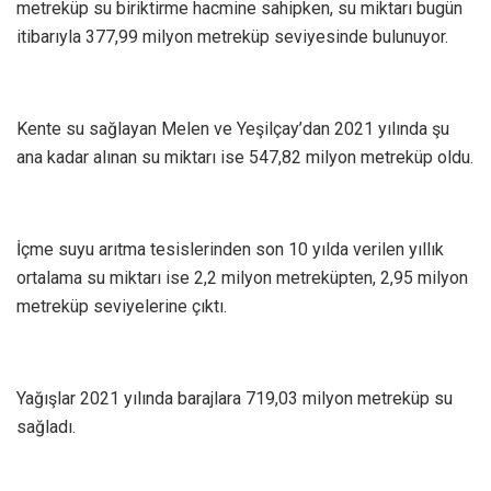
metreküp su biriktirme hacmine sahipken, su miktarı bugün
itibarıyla 377,99 milyon metreküp seviyesinde bulunuyor.
Kente su sağlayan Melen ve Yeşilçay’dan 2021 yılında şu
ana kadar alınan su miktarı ise 547,82 milyon metreküp oldu.
İçme suyu arıtma tesislerinden son 10 yılda verilen yıllık
ortalama su miktarı ise 2,2 milyon metreküpten, 2,95 milyon
metreküp seviyelerine çıktı.
Yağışlar 2021 yılında barajlara 719,03 milyon metreküp su
sağladı.