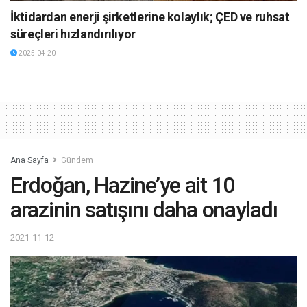
İktidardan enerji şirketlerine kolaylık; ÇED ve ruhsat
süreçleri hızlandırılıyor
2025-04-20
Ana Sayfa
Gündem
Erdoğan, Hazine’ye ait 10
arazinin satışını daha onayladı
2021-11-12