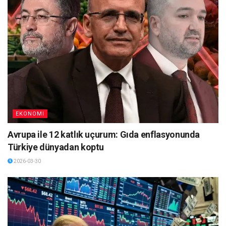
EKONOMI
Avrupa ile 12 katlık uçurum: Gıda enflasyonunda
Türkiye dünyadan koptu
2026-03-30