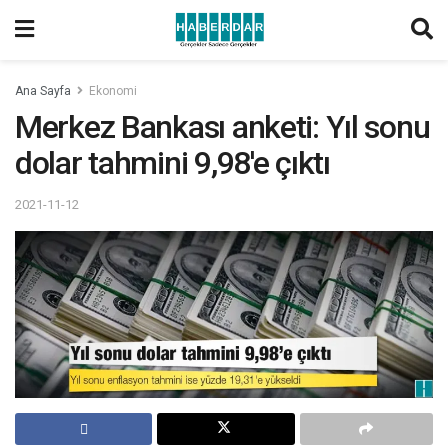
Ana Sayfa
Ekonomi
Merkez Bankası anketi: Yıl sonu
dolar tahmini 9,98'e çıktı
2021-11-12