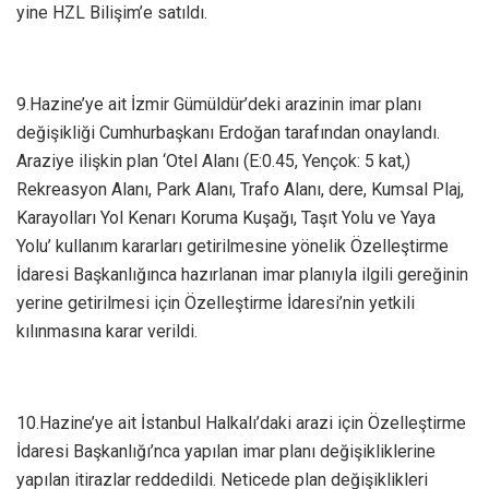
yine HZL Bilişim’e satıldı.
9.Hazine’ye ait İzmir Gümüldür’deki arazinin imar planı
değişikliği Cumhurbaşkanı Erdoğan tarafından onaylandı.
Araziye ilişkin plan ‘Otel Alanı (E:0.45, Yençok: 5 kat,)
Rekreasyon Alanı, Park Alanı, Trafo Alanı, dere, Kumsal Plaj,
Karayolları Yol Kenarı Koruma Kuşağı, Taşıt Yolu ve Yaya
Yolu’ kullanım kararları getirilmesine yönelik Özelleştirme
İdaresi Başkanlığınca hazırlanan imar planıyla ilgili gereğinin
yerine getirilmesi için Özelleştirme İdaresi’nin yetkili
kılınmasına karar verildi.
10.Hazine’ye ait İstanbul Halkalı’daki arazi için Özelleştirme
İdaresi Başkanlığı’nca yapılan imar planı değişikliklerine
yapılan itirazlar reddedildi. Neticede plan değişiklikleri