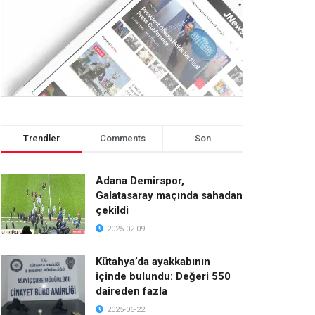
Trendler
Comments
Son
Adana Demirspor,
Galatasaray maçında sahadan
çekildi
2025-02-09
Kütahya’da ayakkabının
içinde bulundu: Değeri 550
daireden fazla
2025-06-22