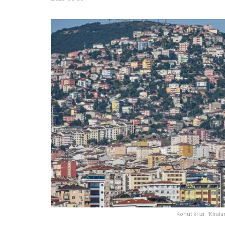
Konut krizi: 'Kiral