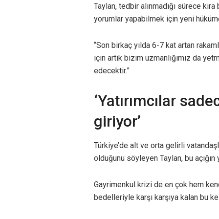
Taylan, tedbir alınmadığı sürece kira
yorumlar yapabilmek için yeni hükümet
“Son birkaç yılda 6-7 kat artan rak
için artık bizim uzmanlığımız da yetmi
edecektir.”
‘Yatırımcılar sadec
giriyor’
Türkiye’de alt ve orta gelirli vatandaş
olduğunu söyleyen Taylan, bu açığın
Gayrimenkul krizi de en çok hem ken
bedelleriyle karşı karşıya kalan bu ke