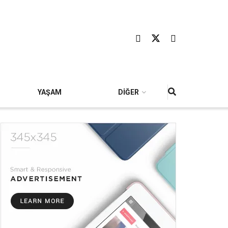
YAŞAM
DİĞER