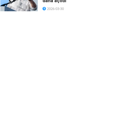
daha açıldı
2026-03-30