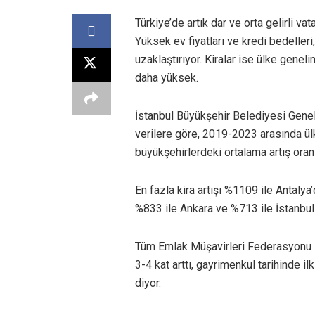
Türkiye’de artık dar ve orta gelirli va
Yüksek ev fiyatları ve kredi bedelle
uzaklaştırıyor. Kiralar ise ülke genel
daha yüksek.
İstanbul Büyükşehir Belediyesi Gene
verilere göre, 2019-2023 arasında ül
büyükşehirlerdeki ortalama artış oran
En fazla kira artışı %1109 ile Antaly
%833 ile Ankara ve %713 ile İstanbul t
Tüm Emlak Müşavirleri Federasyonu Ba
3-4 kat arttı, gayrimenkul tarihinde i
diyor.