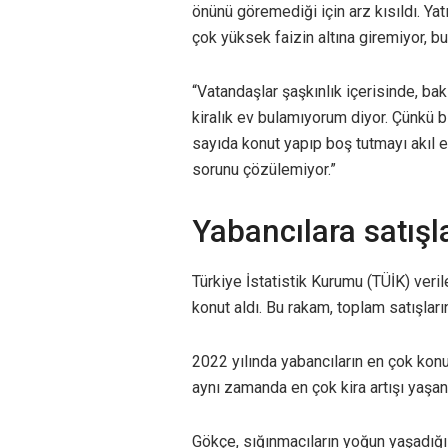
önünü göremediği için arz kısıldı. Ya
çok yüksek faizin altına giremiyor, 
“Vatandaşlar şaşkınlık içerisinde, ba
kiralık ev bulamıyorum diyor. Çünkü biri
sayıda konut yapıp boş tutmayı akıl 
sorunu çözülemiyor.”
Yabancılara satışl
Türkiye İstatistik Kurumu (TÜİK) ver
konut aldı. Bu rakam, toplam satışları
2022 yılında yabancıların en çok konut 
aynı zamanda en çok kira artışı yaşana
Gökçe, sığınmacıların yoğun yaşadığı i