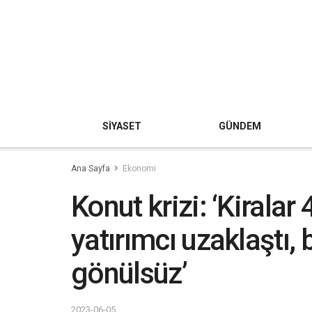
SİYASET
GÜNDEM
Ana Sayfa
Ekonomi
Konut krizi: ‘Kiralar 4
yatırımcı uzaklaştı,
gönülsüz’
2023-06-05