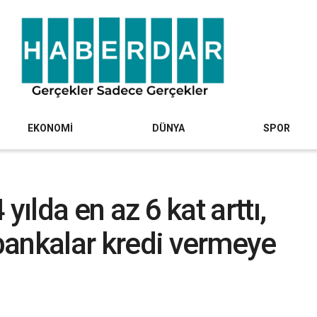
EKONOMİ
DÜNYA
SPOR
 yılda en az 6 kat arttı,
 bankalar kredi vermeye