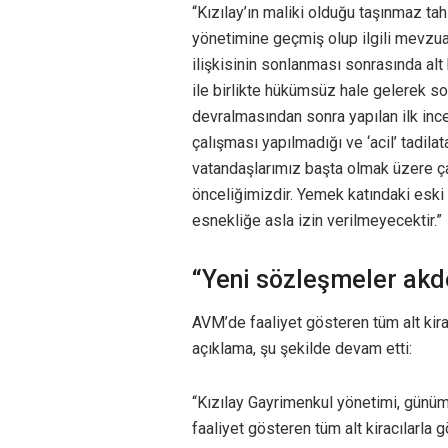
“Kızılay’ın maliki olduğu taşınmaz t
yönetimine geçmiş olup ilgili mevzuatl
ilişkisinin sonlanması sonrasında al
ile birlikte hükümsüz hale gelerek son
devralmasından sonra yapılan ilk in
çalışması yapılmadığı ve ‘acil’ tadila
vatandaşlarımız başta olmak üzere çal
önceliğimizdir. Yemek katındaki eski 
esnekliğe asla izin verilmeyecektir.”
“Yeni sözleşmeler akd
AVM’de faaliyet gösteren tüm alt kira
açıklama, şu şekilde devam etti:
“Kızılay Gayrimenkul yönetimi, günüm
faaliyet gösteren tüm alt kiracılarla 