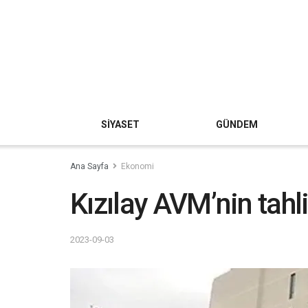
SİYASET
GÜNDEM
Ana Sayfa
Ekonomi
Kızılay AVM’nin tahli
2023-09-03