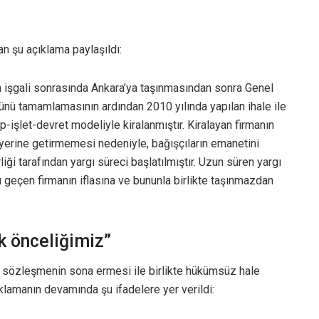
ndan şu açıklama paylaşıldı:
un işgali sonrasında Ankara’ya taşınmasından sonra Genel
ünü tamamlamasının ardından 2010 yılında yapılan ihale ile
-işlet-devret modeliyle kiralanmıştır. Kiralayan firmanın
 yerine getirmemesi nedeniyle, bağışçıların emanetini
ği tarafından yargı süreci başlatılmıştır. Uzun süren yargı
geçen firmanın iflasına ve bununla birlikte taşınmazdan
k önceliğimiz”
na sözleşmenin sona ermesi ile birlikte hükümsüz hale
ıklamanın devamında şu ifadelere yer verildi: