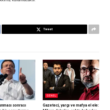
Tweet
GENEL
vunması sonrası
Gazeteci, yargı ve mafya el ele: