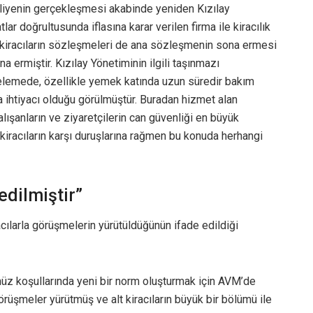
ahliyenin gerçekleşmesi akabinde yeniden Kızılay
ar doğrultusunda iflasına karar verilen firma ile kiracılık
t kiracıların sözleşmeleri de ana sözleşmenin sona ermesi
a ermiştir. Kızılay Yönetiminin ilgili taşınmazı
celemede, özellikle yemek katında uzun süredir bakım
ta ihtiyacı olduğu görülmüştür. Buradan hizmet alan
ışanların ve ziyaretçilerin can güvenliği en büyük
kiracıların karşı duruşlarına rağmen bu konuda herhangi
edilmiştir”
cılarla görüşmelerin yürütüldüğünün ifade edildiği
üz koşullarında yeni bir norm oluşturmak için AVM’de
görüşmeler yürütmüş ve alt kiracıların büyük bir bölümü ile