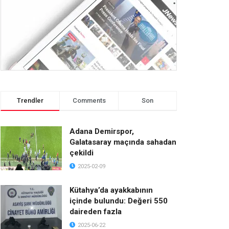
Trendler
Comments
Son
Adana Demirspor,
Galatasaray maçında sahadan
çekildi
2025-02-09
Kütahya’da ayakkabının
içinde bulundu: Değeri 550
daireden fazla
2025-06-22