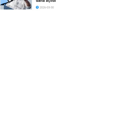
daha açıldı
2026-03-30