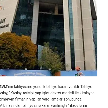
 AVM’
nin tahliyesine yönelik tahliye kararı verildi. Tahliye
zılay, “Kızılay AVM’yi yap işlet devret modeli ile kiralayan
getirmeyen firmanın yapılan yargılamalar sonucunda
binasından tahliyesine karar verilmiştir” ifadelerini