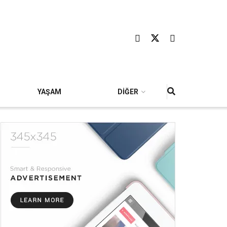
YAŞAM
DİĞER