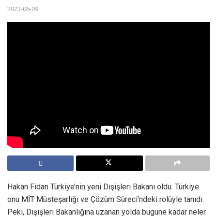
2023-06-09
Hakan Fidan Türkiye’nin yeni Dışişleri Bakanı oldu. Türkiye
onu MİT Müsteşarlığı ve Çözüm Süreci’ndeki rolüyle tanıdı.
Peki, Dışişleri Bakanlığına uzanan yolda bugüne kadar neler