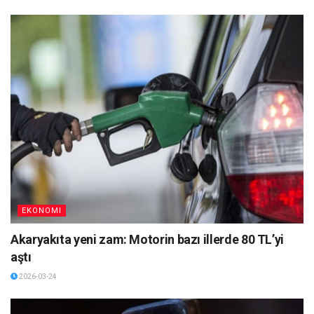
EKONOMI
Akaryakıta yeni zam: Motorin bazı illerde 80 TL’yi
aştı
2026-03-24