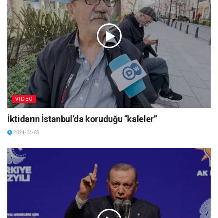
VIDEO
İktidarın İstanbul’da koruduğu “kaleler”
2024-04-05