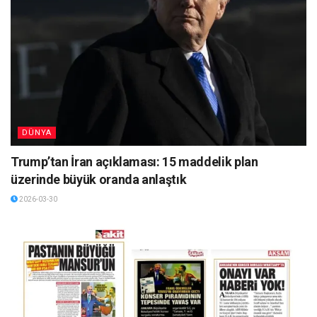
DÜNYA
Trump’tan İran açıklaması: 15 maddelik plan
üzerinde büyük oranda anlaştık
2026-03-30