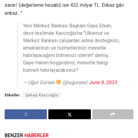
zararı‘ (değerleme hesabı) ise 432 milyar TL. Enkaz gibi
enkaz…”
Yeni Merkez Bankası Başkanı Gaye Erkan,
devir teslimde Kavcıoğlu'na "Ülkemiz ve
Merkez Bankası çalışanları adına desteğinizi,
emeklerinizi ve hizmetlerinizi minnetle
hatırlayacağımı bilmenizi isterim" demiş…
Gaye Hanım hoşgeldiniz, minnetle hangi
hizmeti hatırlayacaksınız?
— Uğur Gürses
(@ugurses)
June 9, 2023
Etiketler:
Şahap Kavcıoğlu
BENZER
HABERLER