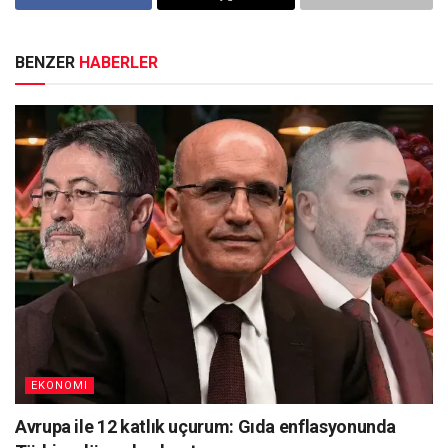
BENZER
HABERLER
EKONOMI
Avrupa ile 12 katlık uçurum: Gıda enflasyonunda