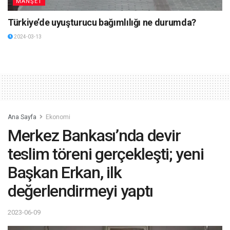
MANŞET
Türkiye’de uyuşturucu bağımlılığı ne durumda?
2024-03-13
Ana Sayfa
Ekonomi
Merkez Bankası’nda devir
teslim töreni gerçekleşti; yeni
Başkan Erkan, ilk
değerlendirmeyi yaptı
2023-06-09