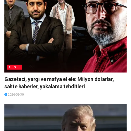
GENEL
Gazeteci, yargı ve mafya el ele: Milyon dolarlar,
sahte haberler, yakalama tehditleri
2026-03-30