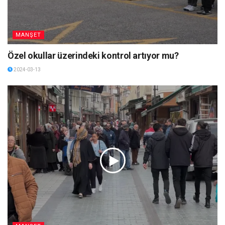
MANŞET
Özel okullar üzerindeki kontrol artıyor mu?
2024-03-13