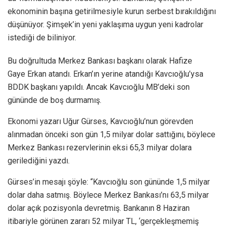
ekonominin başına getirilmesiyle kurun serbest bırakıldığını
düşünüyor. Şimşek’in yeni yaklaşıma uygun yeni kadrolar
istediği de biliniyor.
Bu doğrultuda Merkez Bankası başkanı olarak Hafize
Gaye Erkan atandı. Erkan’ın yerine atandığı Kavcıoğlu’ysa
BDDK başkanı yapıldı. Ancak Kavcıoğlu MB’deki son
gününde de boş durmamış.
Ekonomi yazarı Uğur Gürses, Kavcıoğlu’nun görevden
alınmadan önceki son gün 1,5 milyar dolar sattığını, böylece
Merkez Bankası rezervlerinin eksi 65,3 milyar dolara
gerilediğini yazdı.
Gürses’in mesajı şöyle: “Kavcıoğlu son gününde 1,5 milyar
dolar daha satmış. Böylece Merkez Bankası’nı 63,5 milyar
dolar açık pozisyonla devretmiş. Bankanın 8 Haziran
itibariyle görünen zararı 52 milyar TL, ‘gerçekleşmemiş