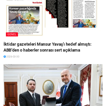
GENEL
İktidar gazeteleri Mansur Yavaş’ı hedef almıştı:
ABB’den o haberler sonrası sert açıklama
2026-03-30