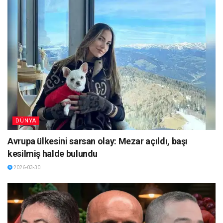
DÜNYA
Avrupa ülkesini sarsan olay: Mezar açıldı, başı
kesilmiş halde bulundu
2026-03-30