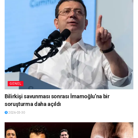
GENEL
Bilirkişi savunması sonrası İmamoğlu’na bir
soruşturma daha açıldı
2026-03-30