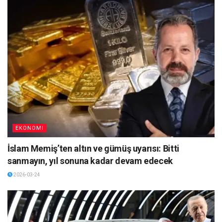
EKONOMI
İslam Memiş’ten altın ve gümüş uyarısı: Bitti
sanmayın, yıl sonuna kadar devam edecek
2026-03-24