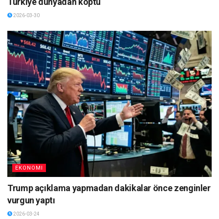
Türkiye dünyadan koptu
2026-03-30
EKONOMI
Trump açıklama yapmadan dakikalar önce zenginler
vurgun yaptı
2026-03-24