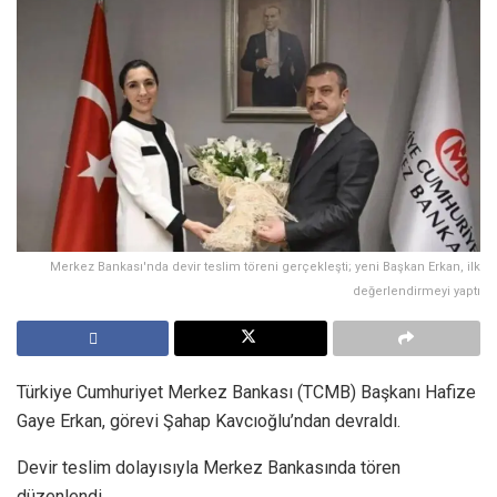
Merkez Bankası'nda devir teslim töreni gerçekleşti; yeni Başkan Erkan, ilk
değerlendirmeyi yaptı
Türkiye Cumhuriyet Merkez Bankası (TCMB) Başkanı Hafize
Gaye Erkan, görevi Şahap Kavcıoğlu’ndan devraldı.
Devir teslim dolayısıyla Merkez Bankasında tören
düzenlendi.