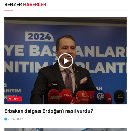
BENZER
HABERLER
VIDEO
Erbakan dalgası Erdoğan’ı nasıl vurdu?
2024-04-05