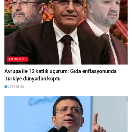
EKONOMI
Avrupa ile 12 katlık uçurum: Gıda enflasyonunda
Türkiye dünyadan koptu
2026-03-30