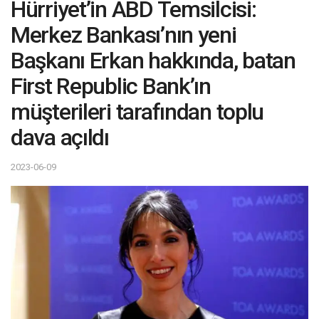
Hürriyet’in ABD Temsilcisi:
Merkez Bankası’nın yeni
Başkanı Erkan hakkında, batan
First Republic Bank’ın
müşterileri tarafından toplu
dava açıldı
2023-06-09