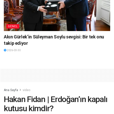
GENEL
Akın Gürlek’in Süleyman Soylu sevgisi: Bir tek onu
takip ediyor
2026-03-30
Ana Sayfa
video
Hakan Fidan | Erdoğan’ın kapalı
kutusu kimdir?