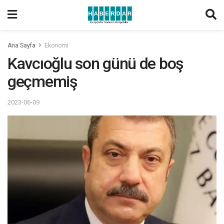
Ana Sayfa
Ekonomi
Kavcıoğlu son günü de boş
geçmemiş
2023-06-09