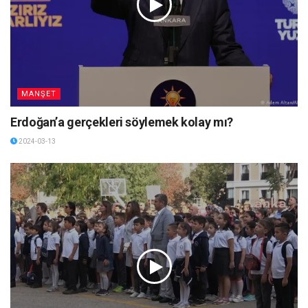
MANŞET
Erdoğan’a gerçekleri söylemek kolay mı?
2024-03-13