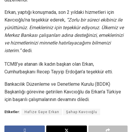
Erkan, yaptığı konuşmada, son 2 yıldaki hizmetleri için
Kavcıoğlu’na teşekkür ederek,
“Zorlu bir süreci ekibiniz ile
yürüttünüz. Emekleriniz için teşekkür ediyoruz. Ülkemiz ve
Merkez Bankası çalışanları adına desteğinizi, emeklerinizi
ve hizmetlerinizi minnetle hatırlayacağımı bilmenizi
isterim.”
dedi.
TCMB’ye atanan ilk kadın başkan olan Erkan,
Cumhurbaşkanı Recep Tayyip Erdoğan’a teşekkür etti.
Bankacılık Düzenleme ve Denetleme Kurulu (BDDK)
Başkanlığı görevine getirilen Kavcıoğlu da Erkan’a Türkiye
için başarılı çalışmalarının devamını diledi.
Etiketler:
Hafize Gaye Erkan
Şahap Kavcıoğlu