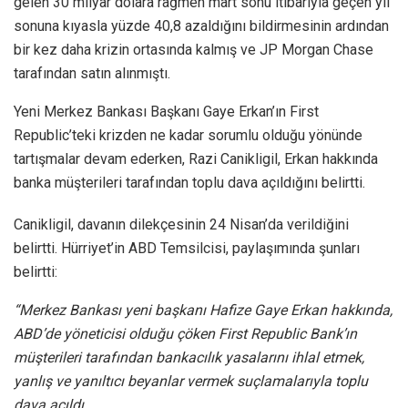
gelen 30 milyar dolara rağmen mart sonu itibarıyla geçen yıl
sonuna kıyasla yüzde 40,8 azaldığını bildirmesinin ardından
bir kez daha krizin ortasında kalmış ve JP Morgan Chase
tarafından satın alınmıştı.
Yeni Merkez Bankası Başkanı Gaye Erkan’ın First
Republic’teki krizden ne kadar sorumlu olduğu yönünde
tartışmalar devam ederken, Razi Canikligil, Erkan hakkında
banka müşterileri tarafından toplu dava açıldığını belirtti.
Canikligil, davanın dilekçesinin 24 Nisan’da verildiğini
belirtti. Hürriyet’in ABD Temsilcisi, paylaşımında şunları
belirtti:
“Merkez Bankası yeni başkanı Hafize Gaye Erkan hakkında,
ABD’de yöneticisi olduğu çöken First Republic Bank’ın
müşterileri tarafından bankacılık yasalarını ihlal etmek,
yanlış ve yanıltıcı beyanlar vermek suçlamalarıyla toplu
dava açıldı.