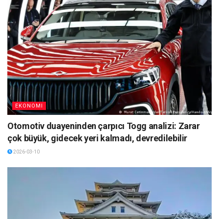
EKONOMI
Otomotiv duayeninden çarpıcı Togg analizi: Zarar
çok büyük, gidecek yeri kalmadı, devredilebilir
2026-03-10