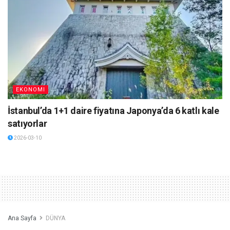
EKONOMI
İstanbul’da 1+1 daire fiyatına Japonya’da 6 katlı kale
satıyorlar
2026-03-10
Ana Sayfa
DÜNYA