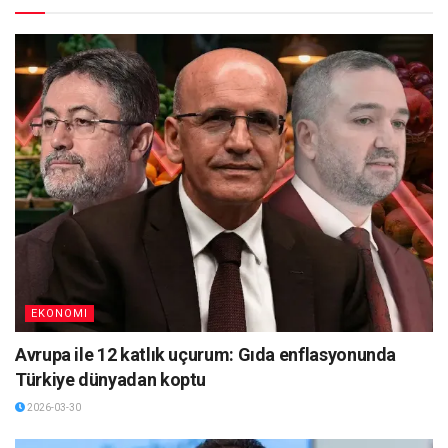
EKONOMI
Avrupa ile 12 katlık uçurum: Gıda enflasyonunda
Türkiye dünyadan koptu
2026-03-30