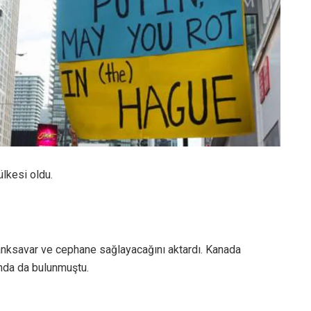
ülkesi oldu.
anksavar ve cephane sağlayacağını aktardı. Kanada
nda da bulunmuştu.