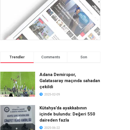
Trendler
Comments
Son
Adana Demirspor,
Galatasaray maçında sahadan
çekildi
2025-02-09
Kütahya’da ayakkabının
içinde bulundu: Değeri 550
daireden fazla
2025-06-22