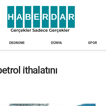
EKONOMİ
DÜNYA
SPOR
trol ithalatını