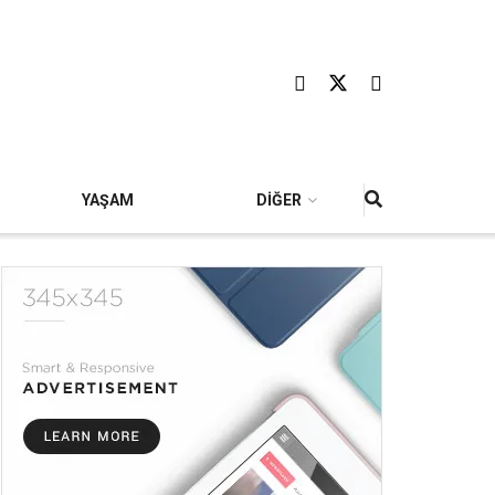
YAŞAM
DİĞER