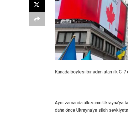
Kanada böylesi bir adım atan ilk G-7 
Aynı zamanda ülkesinin Ukrayna’ya t
daha önce Ukrayna’ya silah sevkiyatı