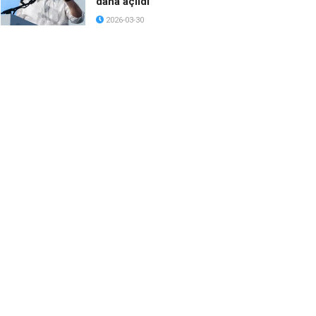
daha açıldı
2026-03-30