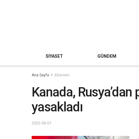
SİYASET
GÜNDEM
Ana Sayfa
Ekonomi
Kanada, Rusya’dan pe
yasakladı
2022-03-01