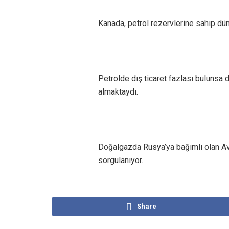
Kanada, petrol rezervlerine sahip dü
Petrolde dış ticaret fazlası bulunsa 
almaktaydı.
Doğalgazda Rusya’ya bağımlı olan Avr
sorgulanıyor.
Share