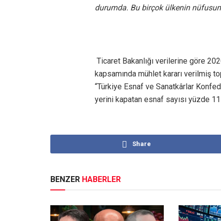
durumda. Bu birçok ülkenin nüfusun
Ticaret Bakanlığı verilerine göre 20
kapsamında mühlet kararı verilmiş to
“Türkiye Esnaf ve Sanatkârlar Konfede
yerini kapatan esnaf sayısı yüzde 11 
Share
BENZER
HABERLER