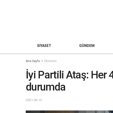
SİYASET
GÜNDEM
Ana Sayfa
Ekonomi
İyi Partili Ataş: Her 
durumda
2021-06-13