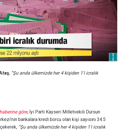
Ataş
,
“Şu anda ülkemizde her 4 kişiden 1’i icralık
haberine göre
,
İyi Parti Kayseri Milletvekili Dursun
rkezi’nin bankalara kredi borcu olan kişi sayısını 34.5
 çekerek,
“Şu anda ülkemizde her 4 kişiden 1’i icralık