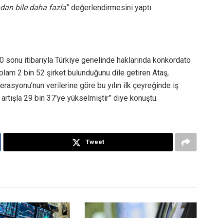
dan bile daha fazla
” değerlendirmesini yaptı.
20 sonu itibarıyla Türkiye genelinde haklarında konkordato
plam 2 bin 52 şirket bulunduğunu dile getiren Ataş,
rasyonu’nun verilerine göre bu yılın ilk çeyreğinde iş
artışla 29 bin 37’ye yükselmiştir” diye konuştu.
Tweet