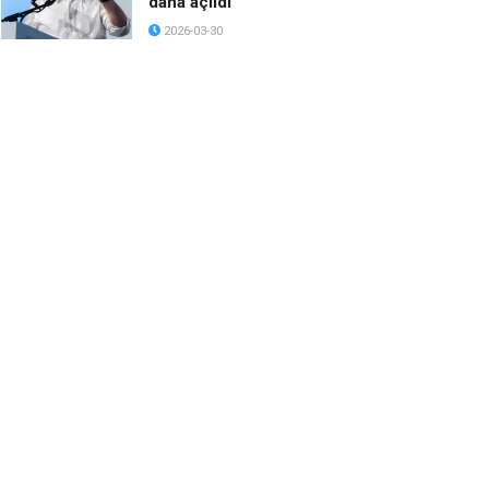
daha açıldı
2026-03-30