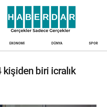
EKONOMİ
DÜNYA
SPOR
4 kişiden biri icralık