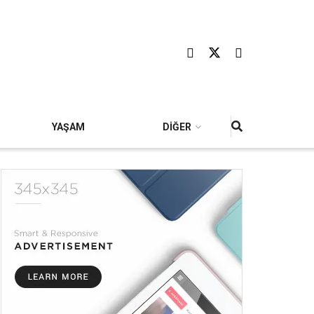
YAŞAM
DİĞER