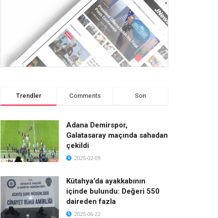
Trendler
Comments
Son
Adana Demirspor,
Galatasaray maçında sahadan
çekildi
2025-02-09
Kütahya’da ayakkabının
içinde bulundu: Değeri 550
daireden fazla
2025-06-22