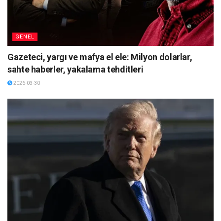
GENEL
Gazeteci, yargı ve mafya el ele: Milyon dolarlar,
sahte haberler, yakalama tehditleri
2026-03-30