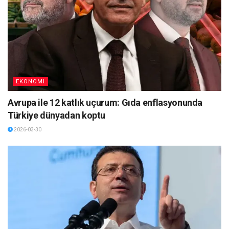
EKONOMI
Avrupa ile 12 katlık uçurum: Gıda enflasyonunda
Türkiye dünyadan koptu
2026-03-30