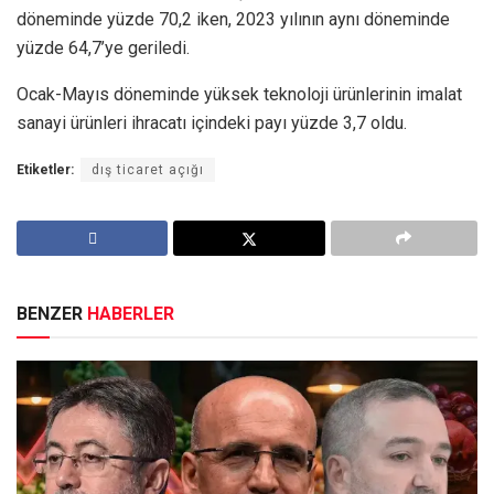
döneminde yüzde 70,2 iken, 2023 yılının aynı döneminde
yüzde 64,7’ye geriledi.
Ocak-Mayıs döneminde yüksek teknoloji ürünlerinin imalat
sanayi ürünleri ihracatı içindeki payı yüzde 3,7 oldu.
Etiketler:
dış ticaret açığı
BENZER
HABERLER