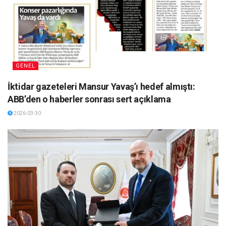
GENEL
İktidar gazeteleri Mansur Yavaş’ı hedef almıştı:
ABB’den o haberler sonrası sert açıklama
2026-03-30