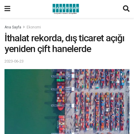
Ana Sayfa
Ekonomi
İthalat rekorda, dış ticaret açığı
yeniden çift hanelerde
2023-06-23