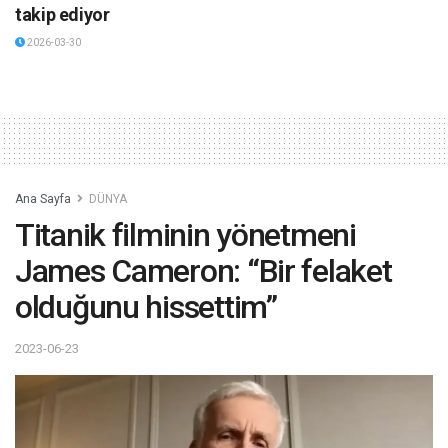
takip ediyor
2026-03-30
Ana Sayfa
DÜNYA
Titanik filminin yönetmeni
James Cameron: “Bir felaket
olduğunu hissettim”
2023-06-23