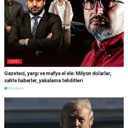
GENEL
Gazeteci, yargı ve mafya el ele: Milyon dolarlar,
sahte haberler, yakalama tehditleri
2026-03-30