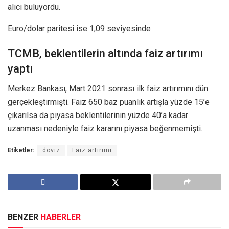
alıcı buluyordu.
Euro/dolar paritesi ise 1,09 seviyesinde
TCMB, beklentilerin altında faiz artırımı
yaptı
Merkez Bankası, Mart 2021 sonrası ilk faiz artırımını dün
gerçekleştirmişti. Faiz 650 baz puanlık artışla yüzde 15’e
çıkarılsa da piyasa beklentilerinin yüzde 40’a kadar
uzanması nedeniyle faiz kararını piyasa beğenmemişti.
Etiketler:
döviz
Faiz artırımı
BENZER
HABERLER