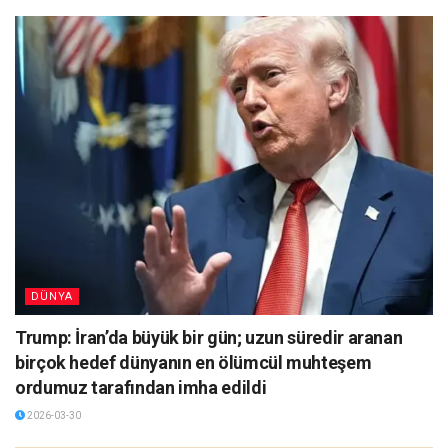
DÜNYA
Trump: İran’da büyük bir gün; uzun süredir aranan
birçok hedef dünyanın en ölümcül muhteşem
ordumuz tarafından imha edildi
2026-03-30