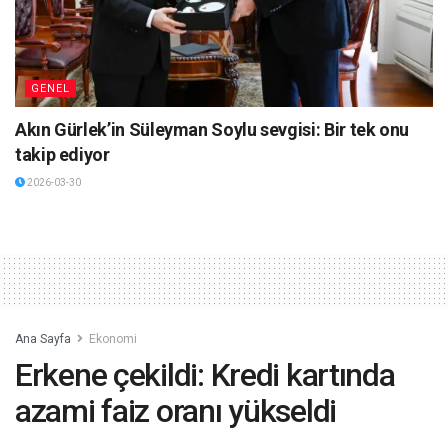
GENEL
Akın Gürlek’in Süleyman Soylu sevgisi: Bir tek onu
takip ediyor
2026-03-30
Ana Sayfa
Ekonomi
Erkene çekildi: Kredi kartında
azami faiz oranı yükseldi