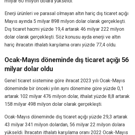
milyar 60 milyon dolara yükseldi.
Enerji ürünleri ve parasal olmayan altın hariç dış ticaret açığı
Mayıs ayında 5 milyar 898 milyon dolar olarak gerçekleşti.
Dış ticaret hacmi yüzde 19,4 artarak 46 milyar 222 milyon
dolar olarak gerçekleşti. Söz konusu ayda enerji ve altın
hariç ihracatın ithalatı karşılama oranı yüzde 77,4 oldu.
Ocak-Mayıs döneminde dış ticaret açığı 56
milyar dolar oldu
Genel ticaret sistemine göre ihracat 2023 yılı Ocak-Mayıs
döneminde bir önceki yılın aynı dönemine göre yüzde 0,1
artarak 102 milyar 476 milyon dolar, ithalat yüzde 8,8 artarak
158 milyar 498 milyon dolar olarak gerçekleşti.
Ocak-Mayıs döneminde dış ticaret açığı yüzde 29,3 artarak
43 milyar 341 milyon dolardan, 56 milyar 22 milyon dolara
yükseldi. İhracatın ithalatı karşılama oranı 2022 Ocak-Mayıs