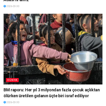
2026-03-30
DÜNYA
BM raporu: Her yıl 3 milyondan fazla çocuk açlıktan
ölürken üretilen gıdanın üçte biri israf ediliyor
2026-03-30