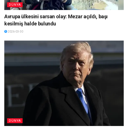
DÜNYA
Avrupa ülkesini sarsan olay: Mezar açıldı, başı
kesilmiş halde bulundu
2026-03-30
DÜNYA