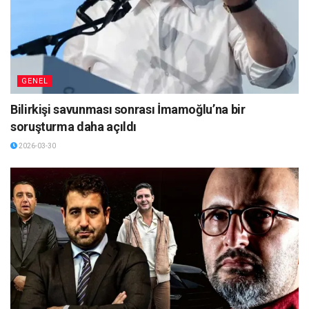
GENEL
Bilirkişi savunması sonrası İmamoğlu’na bir
soruşturma daha açıldı
2026-03-30