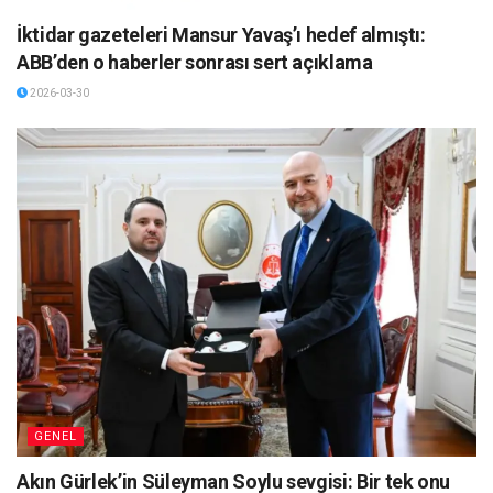
İktidar gazeteleri Mansur Yavaş’ı hedef almıştı:
ABB’den o haberler sonrası sert açıklama
2026-03-30
GENEL
Akın Gürlek’in Süleyman Soylu sevgisi: Bir tek onu