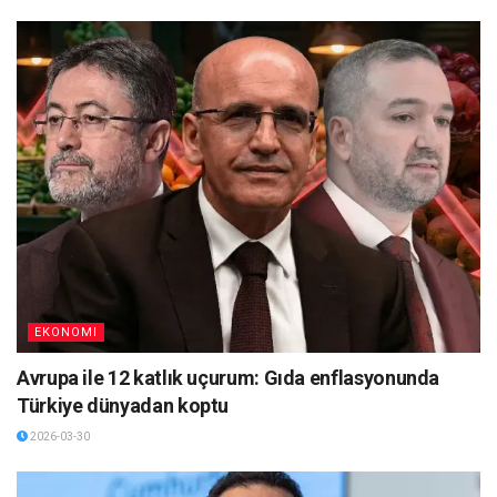
EKONOMI
Avrupa ile 12 katlık uçurum: Gıda enflasyonunda
Türkiye dünyadan koptu
2026-03-30