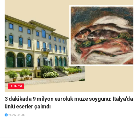
DÜNYA
3 dakikada 9 milyon euroluk müze soygunu: İtalya’da
ünlü eserler çalındı
2026-03-30