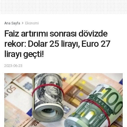
Ana Sayfa
Ekonomi
Faiz artırımı sonrası dövizde
rekor: Dolar 25 lirayı, Euro 27
lirayı geçti!
2023-06-23