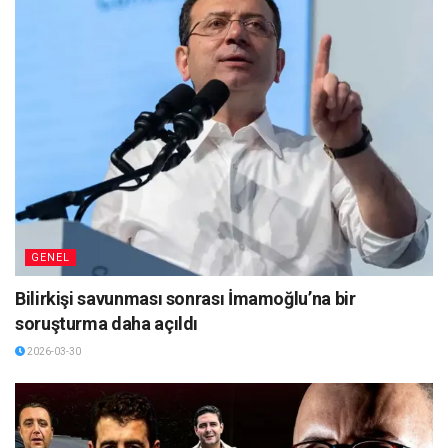
GENEL
Bilirkişi savunması sonrası İmamoğlu’na bir
soruşturma daha açıldı
2026-03-30