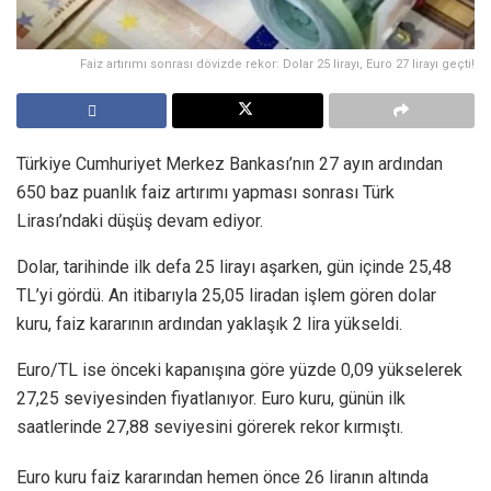
Faiz artırımı sonrası dövizde rekor: Dolar 25 lirayı, Euro 27 lirayı geçti!
Türkiye Cumhuriyet Merkez Bankası’nın 27 ayın ardından
650 baz puanlık faiz artırımı yapması sonrası Türk
Lirası’ndaki düşüş devam ediyor.
Dolar, tarihinde ilk defa 25 lirayı aşarken, gün içinde 25,48
TL’yi gördü. An itibarıyla 25,05 liradan işlem gören dolar
kuru, faiz kararının ardından yaklaşık 2 lira yükseldi.
Euro/TL ise önceki kapanışına göre yüzde 0,09 yükselerek
27,25 seviyesinden fiyatlanıyor. Euro kuru, günün ilk
saatlerinde 27,88 seviyesini görerek rekor kırmıştı.
Euro kuru faiz kararından hemen önce 26 liranın altında