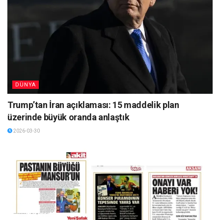
DÜNYA
Trump’tan İran açıklaması: 15 maddelik plan
üzerinde büyük oranda anlaştık
2026-03-30