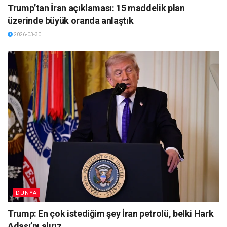
Trump’tan İran açıklaması: 15 maddelik plan
üzerinde büyük oranda anlaştık
2026-03-30
DÜNYA
Trump: En çok istediğim şey İran petrolü, belki Hark
Adası’nı alırız