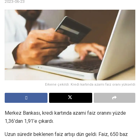
2023-06-23
Erkene çekildi: Kredi kartında azami faiz oranı yükseldi
Merkez Bankası, kredi kartında azami faiz oranını yüzde
1,36’dan 1,91’e çıkardı.
Uzun süredir beklenen faiz artışı dün geldi. Faiz, 650 baz