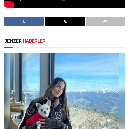
Etiketler:
James Cameron
BENZER
HABERLER