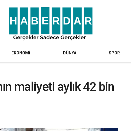
EKONOMİ
DÜNYA
SPOR
n maliyeti aylık 42 bin