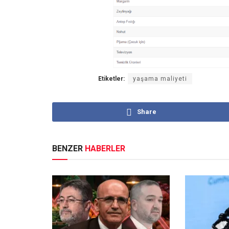
Etiketler:
yaşama maliyeti
Share
BENZER
HABERLER