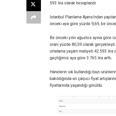
593 lira olarak hesaplandı.
İstanbul Planlama Ajansı’ndan yapılan
önceki aya göre yüzde 9,69, bir önceki
Bir önceki yılın ağustos ayına göre is
oranı yüzde 80,59 olarak gerçekleşti. 
ortalama yaşam maliyeti 42.593 lira o
geçtiğimiz aya göre 3.765 lira arttı.
Hanelerin sık kullandığı bazı ürünlerin
bakıldığında en çarpıcı fiyat artışları
fiyatlarında yaşandığı görüldü.