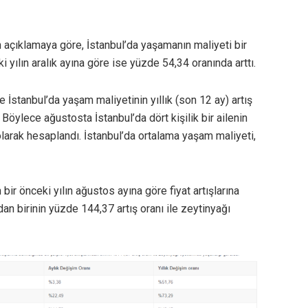
 açıklamaya göre, İstanbul’da yaşamanın maliyeti bir
 yılın aralık ayına göre ise yüzde 54,34 oranında arttı.
e İstanbul’da yaşam maliyetinin yıllık (son 12 ay) artış
Böylece ağustosta İstanbul’da dört kişilik bir ailenin
larak hesaplandı. İstanbul’da ortalama yaşam maliyeti,
 bir önceki yılın ağustos ayına göre fiyat artışlarına
ndan birinin yüzde 144,37 artış oranı ile zeytinyağı