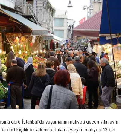
asına göre İstanbul’da yaşamanın maliyeti geçen yılın aynı
’da dört kişilik bir ailenin ortalama yaşam maliyeti 42 bin