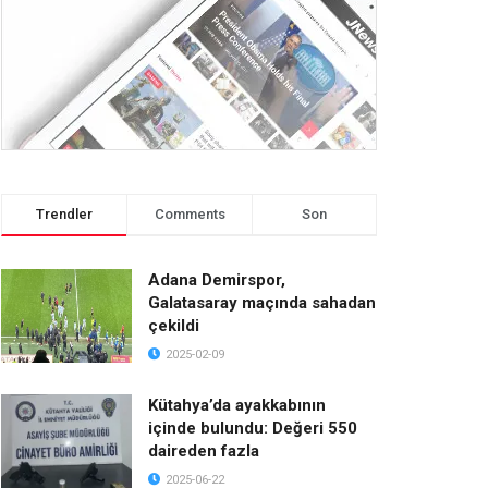
Trendler
Comments
Son
Adana Demirspor,
Galatasaray maçında sahadan
çekildi
2025-02-09
Kütahya’da ayakkabının
içinde bulundu: Değeri 550
daireden fazla
2025-06-22