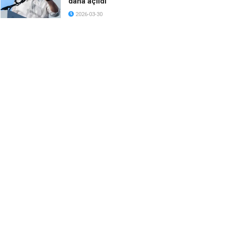
daha açıldı
2026-03-30