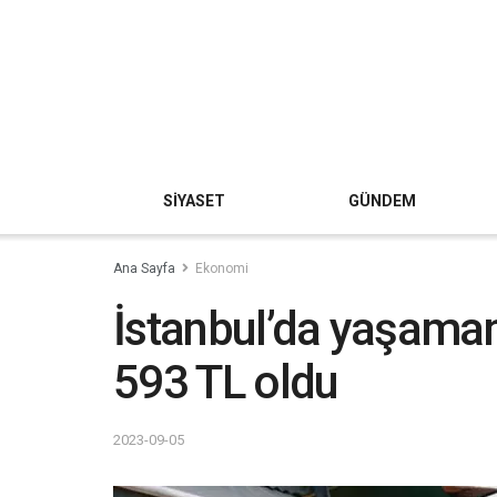
SİYASET
GÜNDEM
Ana Sayfa
Ekonomi
İstanbul’da yaşamanı
593 TL oldu
2023-09-05