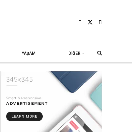
YAŞAM
DİĞER