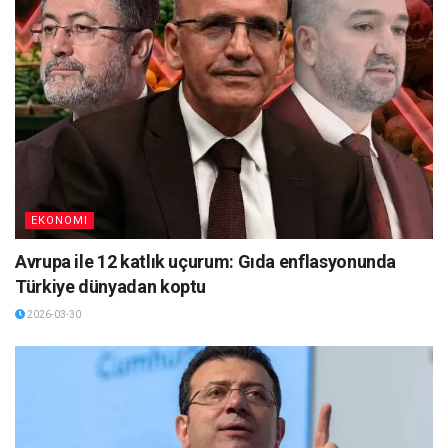
EKONOMI
Avrupa ile 12 katlık uçurum: Gıda enflasyonunda
Türkiye dünyadan koptu
2026-03-30