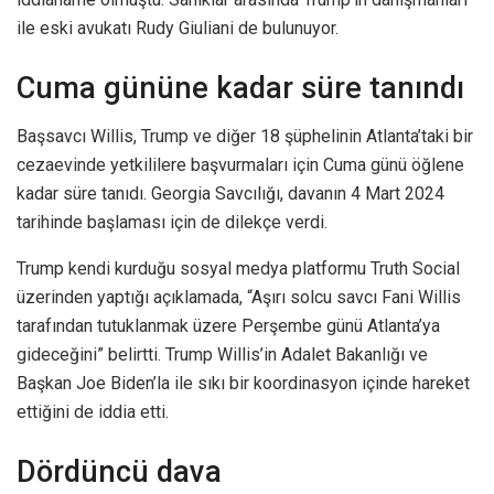
ile eski avukatı Rudy Giuliani de bulunuyor.
Cuma gününe kadar süre tanındı
Başsavcı Willis, Trump ve diğer 18 şüphelinin Atlanta’taki bir
cezaevinde yetkililere başvurmaları için Cuma günü öğlene
kadar süre tanıdı. Georgia Savcılığı, davanın 4 Mart 2024
tarihinde başlaması için de dilekçe verdi.
Trump kendi kurduğu sosyal medya platformu Truth Social
üzerinden yaptığı açıklamada, “Aşırı solcu savcı Fani Willis
tarafından tutuklanmak üzere Perşembe günü Atlanta’ya
gideceğini” belirtti. Trump Willis’in Adalet Bakanlığı ve
Başkan Joe Biden’la ile sıkı bir koordinasyon içinde hareket
ettiğini de iddia etti.
Dördüncü dava