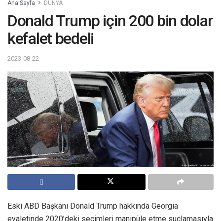
Ana Sayfa
DÜNYA
Donald Trump için 200 bin dolar
kefalet bedeli
2023-08-22
Eski ABD Başkanı Donald Trump hakkında Georgia
eyaletinde 2020’deki seçimleri manipüle etme suçlamasıyla