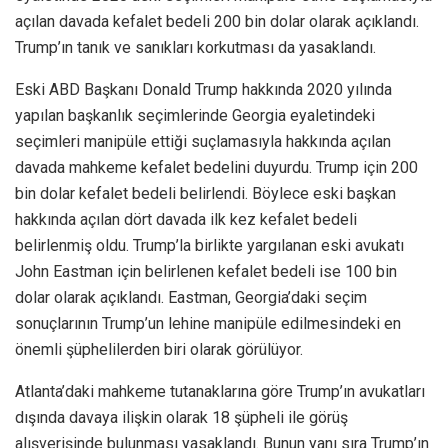
açılan davada kefalet bedeli 200 bin dolar olarak açıklandı.
Trump’ın tanık ve sanıkları korkutması da yasaklandı.
Eski ABD Başkanı Donald Trump hakkında 2020 yılında
yapılan başkanlık seçimlerinde Georgia eyaletindeki
seçimleri manipüle ettiği suçlamasıyla hakkında açılan
davada mahkeme kefalet bedelini duyurdu. Trump için 200
bin dolar kefalet bedeli belirlendi. Böylece eski başkan
hakkında açılan dört davada ilk kez kefalet bedeli
belirlenmiş oldu. Trump’la birlikte yargılanan eski avukatı
John Eastman için belirlenen kefalet bedeli ise 100 bin
dolar olarak açıklandı. Eastman, Georgia’daki seçim
sonuçlarının Trump’un lehine manipüle edilmesindeki en
önemli şüphelilerden biri olarak görülüyor.
Atlanta’daki mahkeme tutanaklarına göre Trump’ın avukatları
dışında davaya ilişkin olarak 18 şüpheli ile görüş
alışverişinde bulunması yasaklandı. Bunun yanı sıra Trump’ın