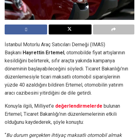
İstanbul Motorlu Araç Satıcıları Derneği (IMAS)
Başkanı
Hayrettin Ertemel
, otomobilde fiyat artışlarının
kesildiğini belirterek, sıfır araçta yakında kampanya
döneminin başlayabileceğini söyledi. Ticaret Bakanlığı’nın
düzenlemesiyle ticari maksatlı otomobil siparişlerinin
yüzde 40 azaldığını bildiren Ertemel, otomobilin yatırım
aracı cazibesini yitirdiğini de dile getirdi.
Konuyla ilgili, Milliyet’e
değerlendirmelerde
bulunan
Ertemel, Ticaret Bakanlığı’nın düzenlemelerinin etkili
olduğunu kaydederek, şöyle konuştu:
“
Bu durum gerçekten ihtiyaç maksatlı otomobil almak