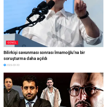
GENEL
Bilirkişi savunması sonrası İmamoğlu’na bir
soruşturma daha açıldı
2026-03-30