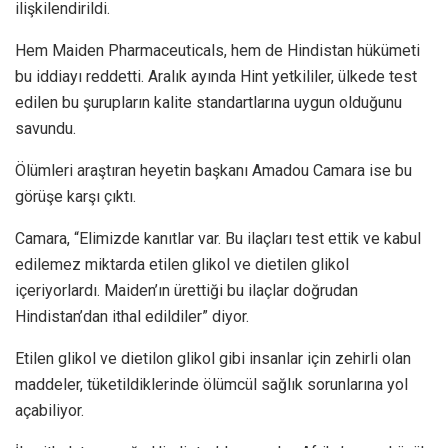
ilişkilendirildi.
Hem Maiden Pharmaceuticals, hem de Hindistan hükümeti
bu iddiayı reddetti. Aralık ayında Hint yetkililer, ülkede test
edilen bu şurupların kalite standartlarına uygun olduğunu
savundu.
Ölümleri araştıran heyetin başkanı Amadou Camara ise bu
görüşe karşı çıktı.
Camara, “Elimizde kanıtlar var. Bu ilaçları test ettik ve kabul
edilemez miktarda etilen glikol ve dietilen glikol
içeriyorlardı. Maiden’ın ürettiği bu ilaçlar doğrudan
Hindistan’dan ithal edildiler” diyor.
Etilen glikol ve dietilon glikol gibi insanlar için zehirli olan
maddeler, tüketildiklerinde ölümcül sağlık sorunlarına yol
açabiliyor.