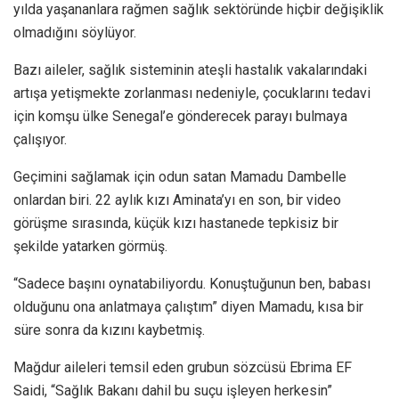
yılda yaşananlara rağmen sağlık sektöründe hiçbir değişiklik
olmadığını söylüyor.
Bazı aileler, sağlık sisteminin ateşli hastalık vakalarındaki
artışa yetişmekte zorlanması nedeniyle, çocuklarını tedavi
için komşu ülke Senegal’e gönderecek parayı bulmaya
çalışıyor.
Geçimini sağlamak için odun satan Mamadu Dambelle
onlardan biri. 22 aylık kızı Aminata’yı en son, bir video
görüşme sırasında, küçük kızı hastanede tepkisiz bir
şekilde yatarken görmüş.
“Sadece başını oynatabiliyordu. Konuştuğunun ben, babası
olduğunu ona anlatmaya çalıştım” diyen Mamadu, kısa bir
süre sonra da kızını kaybetmiş.
Mağdur aileleri temsil eden grubun sözcüsü Ebrima EF
Saidi, “Sağlık Bakanı dahil bu suçu işleyen herkesin”