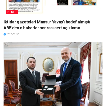
GENEL
İktidar gazeteleri Mansur Yavaş’ı hedef almıştı:
ABB’den o haberler sonrası sert açıklama
2026-03-30