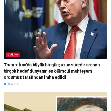
DÜNYA
Trump: İran’da büyük bir gün; uzun süredir aranan
birçok hedef dünyanın en ölümcül muhteşem
ordumuz tarafından imha edildi
2026-03-30