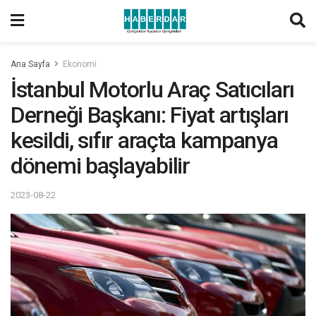
Ana Sayfa
Ekonomi
İstanbul Motorlu Araç Satıcıları
Derneği Başkanı: Fiyat artışları
kesildi, sıfır araçta kampanya
dönemi başlayabilir
2023-08-22