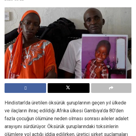
Hindistan’da üretilen öksürük şuruplarının geçen yıl ülkede
ve ilaçların ihraç edildiği Afrika ülkesi Gambiya’da 80’den
fazla çocuğun ölümüne neden olması sonrası aileler adalet
arayışını sürdürüyor. Öksürük şuruplarındaki toksinlerin
ölümlere yol açtığı iddia edilirken, üretici şirket suçlamaları