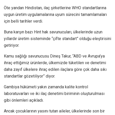
Öte yandan Hindistan, ilaç şirketlerine WHO standartlarına
uygun üretim uygulamalarına uyum sürecini tamamlamaları
için belli tarihler verdi.
Buna karşın bazı Hint hak savunucuları, ülkelerinde uzun
yıllardır üretim sisteminde “çifte standart” olduğu eleştirisini
getiriyor.
Kamu sağlığı savunucusu Dineş Takur, “ABD ve Avrupa’ya
ihraç ettiğimiz ürünlerde, ülkemizde tüketilen ve denetimi
daha zayıf ülkelere ihraç edilen ilaçlara göre çok daha sıkı
standartlar gözetiliyor” diyor.
Gambiya hükümeti yakın zamanda kalite kontrol
laboratuvarları ve iki ilaç denetimi biriminin oluşturulması
gibi önlemleri açıkladı.
Ancak çocuklarının yasını tutan aileler, ülkelerinde son bir