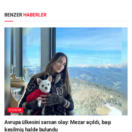
BENZER
HABERLER
DÜNYA
Avrupa ülkesini sarsan olay: Mezar açıldı, başı
kesilmiş halde bulundu