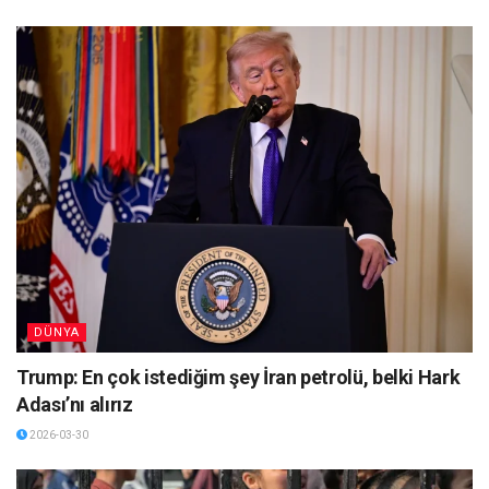
DÜNYA
Trump: En çok istediğim şey İran petrolü, belki Hark
Adası’nı alırız
2026-03-30