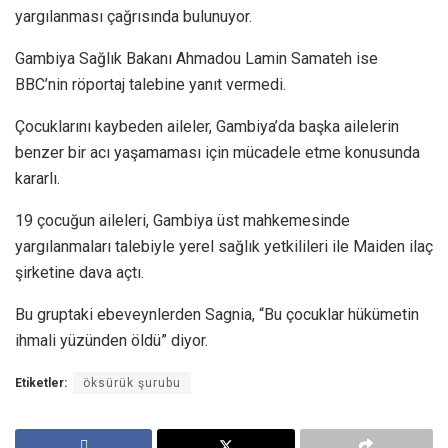
yargılanması çağrısında bulunuyor.
Gambiya Sağlık Bakanı Ahmadou Lamin Samateh ise
BBC’nin röportaj talebine yanıt vermedi.
Çocuklarını kaybeden aileler, Gambiya’da başka ailelerin
benzer bir acı yaşamaması için mücadele etme konusunda
kararlı.
19 çocuğun aileleri, Gambiya üst mahkemesinde
yargılanmaları talebiyle yerel sağlık yetkilileri ile Maiden ilaç
şirketine dava açtı.
Bu gruptaki ebeveynlerden Sagnia, “Bu çocuklar hükümetin
ihmali yüzünden öldü” diyor.
Etiketler:
öksürük şurubu