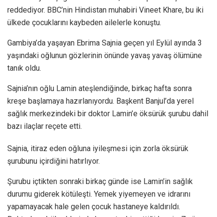
reddediyor. BBC’nin Hindistan muhabiri Vineet Khare, bu iki
ülkede çocuklarını kaybeden ailelerle konuştu.
Gambiya’da yaşayan Ebrima Sajnia geçen yıl Eylül ayında 3
yaşındaki oğlunun gözlerinin önünde yavaş yavaş ölümüne
tanık oldu.
Sajnia’nın oğlu Lamin ateşlendiğinde, birkaç hafta sonra
kreşe başlamaya hazırlanıyordu. Başkent Banjul’da yerel
sağlık merkezindeki bir doktor Lamin’e öksürük şurubu dahil
bazı ilaçlar reçete etti.
Sajnia, itiraz eden oğluna iyileşmesi için zorla öksürük
şurubunu içirdiğini hatırlıyor.
Şurubu içtikten sonraki birkaç günde ise Lamin’in sağlık
durumu giderek kötüleşti. Yemek yiyemeyen ve idrarını
yapamayacak hale gelen çocuk hastaneye kaldırıldı.