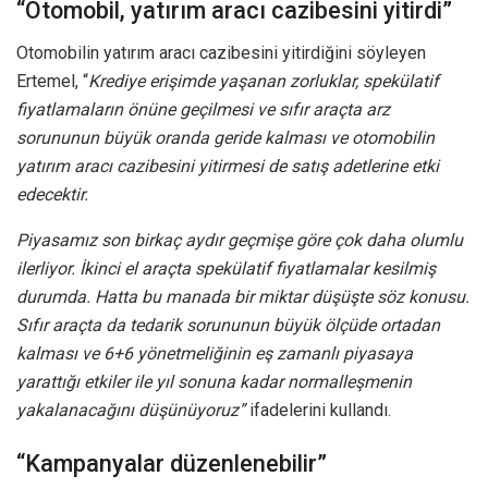
“Otomobil, yatırım aracı cazibesini yitirdi”
Otomobilin yatırım aracı cazibesini yitirdiğini söyleyen
Ertemel, “
Krediye erişimde yaşanan zorluklar, spekülatif
fiyatlamaların önüne geçilmesi ve sıfır araçta arz
sorununun büyük oranda geride kalması ve otomobilin
yatırım aracı cazibesini yitirmesi de satış adetlerine etki
edecektir.
Piyasamız son birkaç aydır geçmişe göre çok daha olumlu
ilerliyor. İkinci el araçta spekülatif fiyatlamalar kesilmiş
durumda. Hatta bu manada bir miktar düşüşte söz konusu.
Sıfır araçta da tedarik sorununun büyük ölçüde ortadan
kalması ve 6+6 yönetmeliğinin eş zamanlı piyasaya
yarattığı etkiler ile yıl sonuna kadar normalleşmenin
yakalanacağını düşünüyoruz”
ifadelerini kullandı.
“Kampanyalar düzenlenebilir”