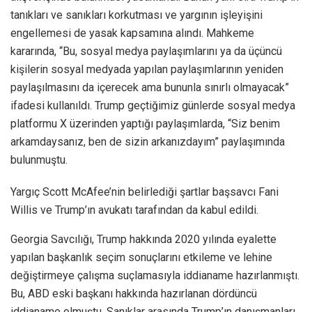
tanıkları ve sanıkları korkutması ve yargının işleyişini
engellemesi de yasak kapsamına alındı. Mahkeme
kararında, “Bu, sosyal medya paylaşımlarını ya da üçüncü
kişilerin sosyal medyada yapılan paylaşımlarının yeniden
paylaşılmasını da içerecek ama bununla sınırlı olmayacak”
ifadesi kullanıldı. Trump geçtiğimiz günlerde sosyal medya
platformu X üzerinden yaptığı paylaşımlarda, “Siz benim
arkamdaysanız, ben de sizin arkanızdayım” paylaşımında
bulunmuştu.
Yargıç Scott McAfee’nin belirlediği şartlar başsavcı Fani
Willis ve Trump’ın avukatı tarafından da kabul edildi.
Georgia Savcılığı, Trump hakkında 2020 yılında eyalette
yapılan başkanlık seçim sonuçlarını etkileme ve lehine
değiştirmeye çalışma suçlamasıyla iddianame hazırlanmıştı.
Bu, ABD eski başkanı hakkında hazırlanan dördüncü
iddianame olmuştu. Sanıklar arasında Trump’ın danışmanları