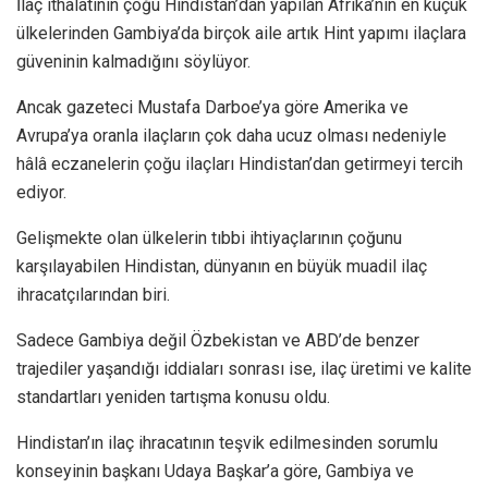
İlaç ithalatının çoğu Hindistan’dan yapılan Afrika’nın en küçük
ülkelerinden Gambiya’da birçok aile artık Hint yapımı ilaçlara
güveninin kalmadığını söylüyor.
Ancak gazeteci Mustafa Darboe’ya göre Amerika ve
Avrupa’ya oranla ilaçların çok daha ucuz olması nedeniyle
hâlâ eczanelerin çoğu ilaçları Hindistan’dan getirmeyi tercih
ediyor.
Gelişmekte olan ülkelerin tıbbi ihtiyaçlarının çoğunu
karşılayabilen Hindistan, dünyanın en büyük muadil ilaç
ihracatçılarından biri.
Sadece Gambiya değil Özbekistan ve ABD’de benzer
trajediler yaşandığı iddiaları sonrası ise, ilaç üretimi ve kalite
standartları yeniden tartışma konusu oldu.
Hindistan’ın ilaç ihracatının teşvik edilmesinden sorumlu
konseyinin başkanı Udaya Başkar’a göre, Gambiya ve