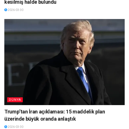
kesilmiş halde bulundu
2026-03-30
DÜNYA
Trump’tan İran açıklaması: 15 maddelik plan
üzerinde büyük oranda anlaştık
2026-03-30