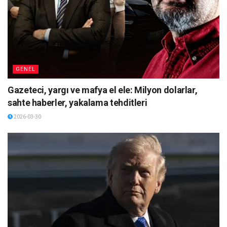
GENEL
Gazeteci, yargı ve mafya el ele: Milyon dolarlar,
sahte haberler, yakalama tehditleri
2026-03-30