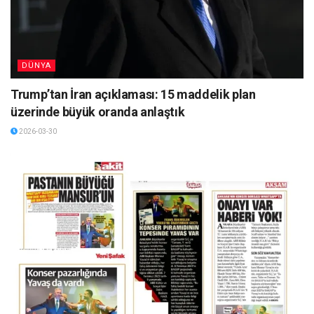
DÜNYA
Trump’tan İran açıklaması: 15 maddelik plan
üzerinde büyük oranda anlaştık
2026-03-30