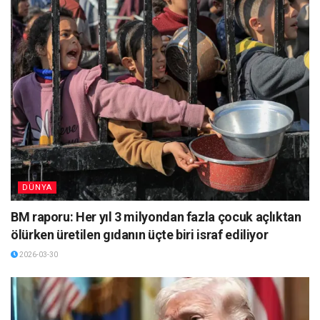
DÜNYA
BM raporu: Her yıl 3 milyondan fazla çocuk açlıktan
ölürken üretilen gıdanın üçte biri israf ediliyor
2026-03-30