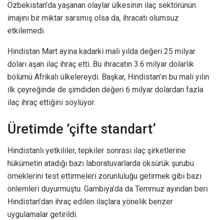
Özbekistan’da yaşanan olaylar ülkesinin ilaç sektörünün
imajını bir miktar sarsmış olsa da, ihracatı olumsuz
etkilemedi.
Hindistan Mart ayına kadarki mali yılda değeri 25 milyar
doları aşan ilaç ihraç etti. Bu ihracatın 3.6 milyar dolarlık
bölümü Afrikalı ülkelereydi. Başkar, Hindistan’ın bu mali yılın
ilk çeyreğinde de şimdiden değeri 6 milyar dolardan fazla
ilaç ihraç ettiğini söylüyor.
Üretimde ‘çifte standart’
Hindistanlı yetkililer, tepkiler sonrası ilaç şirketlerine
hükümetin atadığı bazı laboratuvarlarda öksürük şurubu
örneklerini test ettirmeleri zorunluluğu getirmek gibi bazı
önlemleri duyurmuştu. Gambiya’da da Temmuz ayından beri
Hindistan’dan ihraç edilen ilaçlara yönelik benzer
uygulamalar getirildi.