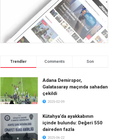
Trendler
Comments
Son
Adana Demirspor,
Galatasaray maçında sahadan
çekildi
2025-02-09
Kütahya’da ayakkabının
içinde bulundu: Değeri 550
daireden fazla
2025-06-22