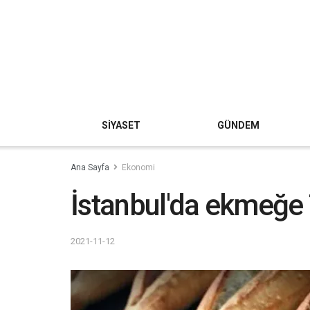
SİYASET
GÜNDEM
Ana Sayfa
Ekonomi
İstanbul'da ekmeğe
2021-11-12