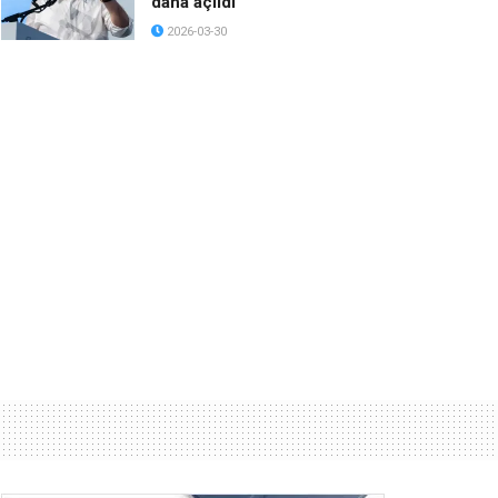
daha açıldı
2026-03-30