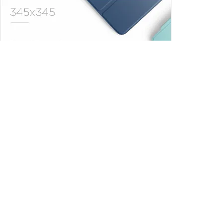
Trendler
Comments
Son