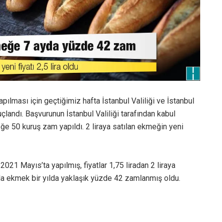
pılması için geçtiğimiz hafta İstanbul Valiliği ve İstanbul
çlandı. Başvurunun İstanbul Valiliği tarafından kabul
e 50 kuruş zam yapıldı. 2 liraya satılan ekmeğin yeni
21 Mayıs’ta yapılmış, fiyatlar 1,75 liradan 2 liraya
l’da ekmek bir yılda yaklaşık yüzde 42 zamlanmış oldu.