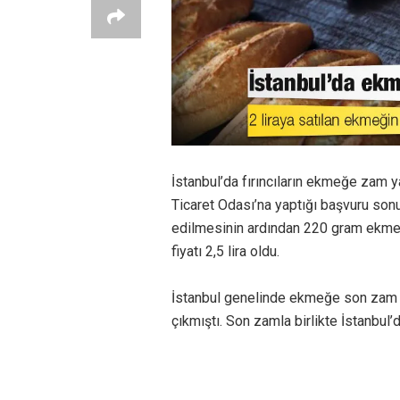
İstanbul’da fırıncıların ekmeğe zam ya
Ticaret Odası’na yaptığı başvuru sonu
edilmesinin ardından 220 gram ekmeğ
fiyatı 2,5 lira oldu.
İstanbul genelinde ekmeğe son zam 20
çıkmıştı. Son zamla birlikte İstanbu