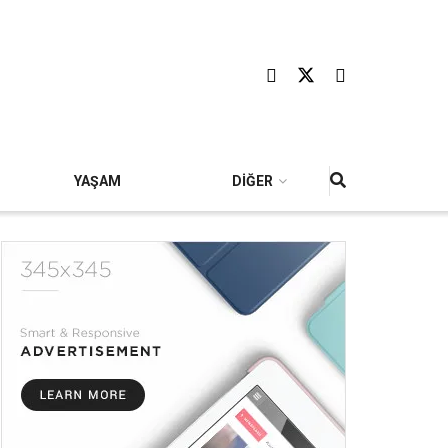
YAŞAM
DİĞER