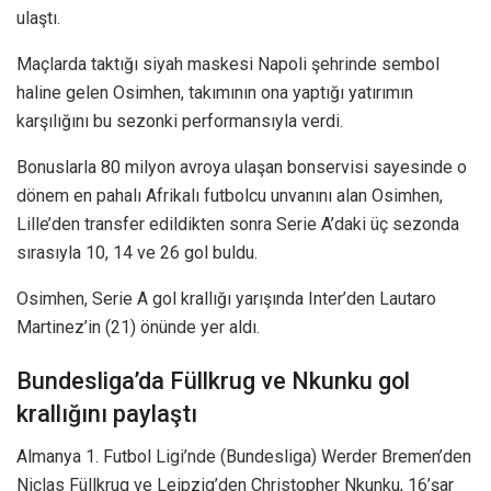
ulaştı.
Maçlarda taktığı siyah maskesi Napoli şehrinde sembol
haline gelen Osimhen, takımının ona yaptığı yatırımın
karşılığını bu sezonki performansıyla verdi.
Bonuslarla 80 milyon avroya ulaşan bonservisi sayesinde o
dönem en pahalı Afrikalı futbolcu unvanını alan Osimhen,
Lille’den transfer edildikten sonra Serie A’daki üç sezonda
sırasıyla 10, 14 ve 26 gol buldu.
Osimhen, Serie A gol krallığı yarışında Inter’den Lautaro
Martinez’in (21) önünde yer aldı.
Bundesliga’da Füllkrug ve Nkunku gol
krallığını paylaştı
Almanya 1. Futbol Ligi’nde (Bundesliga) Werder Bremen’den
Niclas Füllkrug ve Leipzig’den Christopher Nkunku, 16’şar