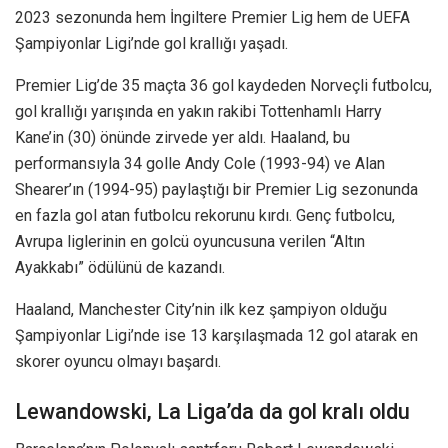
2023 sezonunda hem İngiltere Premier Lig hem de UEFA
Şampiyonlar Ligi’nde gol krallığı yaşadı.
Premier Lig’de 35 maçta 36 gol kaydeden Norveçli futbolcu,
gol krallığı yarışında en yakın rakibi Tottenhamlı Harry
Kane’in (30) önünde zirvede yer aldı. Haaland, bu
performansıyla 34 golle Andy Cole (1993-94) ve Alan
Shearer’ın (1994-95) paylaştığı bir Premier Lig sezonunda
en fazla gol atan futbolcu rekorunu kırdı. Genç futbolcu,
Avrupa liglerinin en golcü oyuncusuna verilen “Altın
Ayakkabı” ödülünü de kazandı.
Haaland, Manchester City’nin ilk kez şampiyon olduğu
Şampiyonlar Ligi’nde ise 13 karşılaşmada 12 gol atarak en
skorer oyuncu olmayı başardı.
Lewandowski, La Liga’da da gol kralı oldu