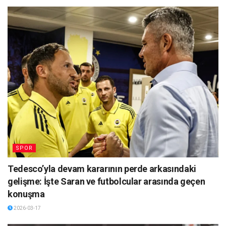
SPOR
Tedesco’yla devam kararının perde arkasındaki
gelişme: İşte Saran ve futbolcular arasında geçen
konuşma
2026-03-17