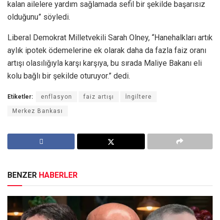
kalan ailelere yardım sağlamada sefil bir şekilde başarısız
olduğunu” söyledi.
Liberal Demokrat Milletvekili Sarah Olney, “Hanehalkları artık
aylık ipotek ödemelerine ek olarak daha da fazla faiz oranı
artışı olasılığıyla karşı karşıya, bu sırada Maliye Bakanı eli
kolu bağlı bir şekilde oturuyor.” dedi.
Etiketler:
enflasyon
faiz artışı
İngiltere
Merkez Bankası
BENZER
HABERLER