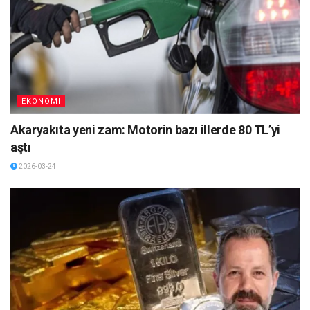
EKONOMI
Akaryakıta yeni zam: Motorin bazı illerde 80 TL’yi
aştı
2026-03-24