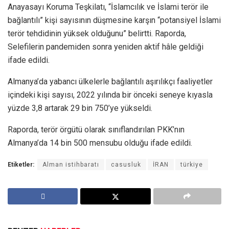
Anayasayı Koruma Teşkilatı, “İslamcılık ve İslami terör ile
bağlantılı” kişi sayısının düşmesine karşın “potansiyel İslami
terör tehdidinin yüksek olduğunu” belirtti. Raporda,
Selefilerin pandemiden sonra yeniden aktif hâle geldiği
ifade edildi.
Almanya’da yabancı ülkelerle bağlantılı aşırılıkçı faaliyetler
içindeki kişi sayısı, 2022 yılında bir önceki seneye kıyasla
yüzde 3,8 artarak 29 bin 750’ye yükseldi.
Raporda, terör örgütü olarak sınıflandırılan PKK’nın
Almanya’da 14 bin 500 mensubu olduğu ifade edildi.
Etiketler:
Alman istihbaratı
casusluk
İRAN
türkiye