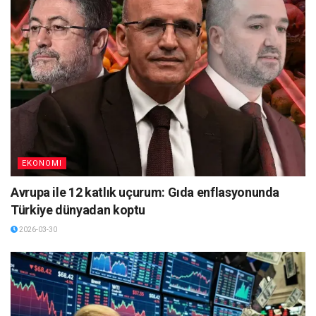
EKONOMI
Avrupa ile 12 katlık uçurum: Gıda enflasyonunda
Türkiye dünyadan koptu
2026-03-30