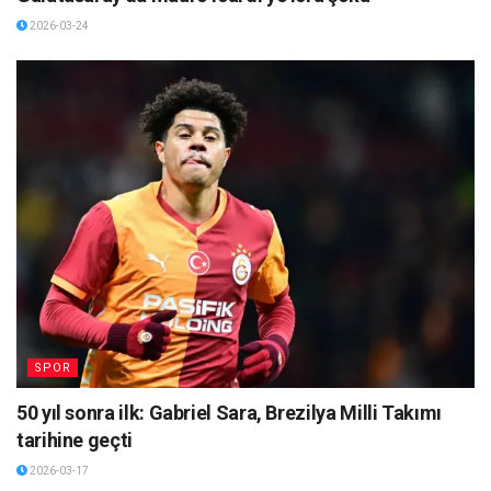
2026-03-24
SPOR
50 yıl sonra ilk: Gabriel Sara, Brezilya Milli Takımı
tarihine geçti
2026-03-17