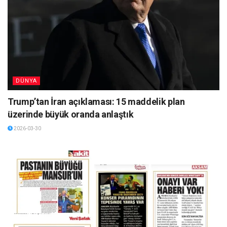
DÜNYA
Trump’tan İran açıklaması: 15 maddelik plan
üzerinde büyük oranda anlaştık
2026-03-30