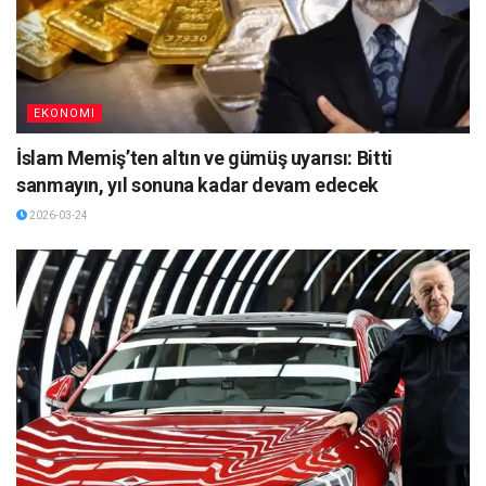
EKONOMI
İslam Memiş’ten altın ve gümüş uyarısı: Bitti
sanmayın, yıl sonuna kadar devam edecek
2026-03-24