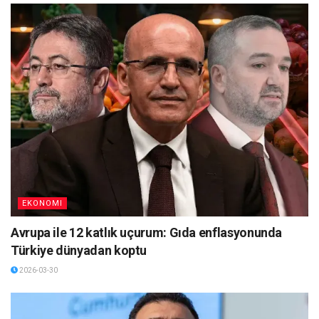
EKONOMI
Avrupa ile 12 katlık uçurum: Gıda enflasyonunda
Türkiye dünyadan koptu
2026-03-30