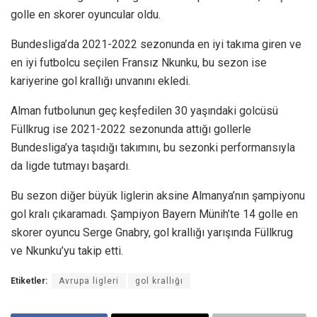
golle en skorer oyuncular oldu.
Bundesliga’da 2021-2022 sezonunda en iyi takıma giren ve
en iyi futbolcu seçilen Fransız Nkunku, bu sezon ise
kariyerine gol krallığı unvanını ekledi.
Alman futbolunun geç keşfedilen 30 yaşındaki golcüsü
Füllkrug ise 2021-2022 sezonunda attığı gollerle
Bundesliga’ya taşıdığı takımını, bu sezonki performansıyla
da ligde tutmayı başardı.
Bu sezon diğer büyük liglerin aksine Almanya’nın şampiyonu
gol kralı çıkaramadı. Şampiyon Bayern Münih’te 14 golle en
skorer oyuncu Serge Gnabry, gol krallığı yarışında Füllkrug
ve Nkunku’yu takip etti.
Etiketler:
Avrupa ligleri
gol krallığı