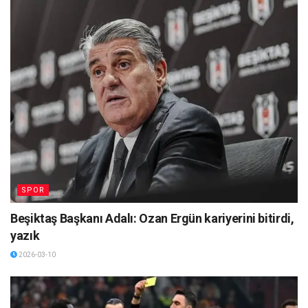
SPOR
Beşiktaş Başkanı Adalı: Ozan Ergün kariyerini bitirdi,
yazık
2026-03-10