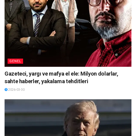
GENEL
Gazeteci, yargı ve mafya el ele: Milyon dolarlar,
sahte haberler, yakalama tehditleri
2026-03-30