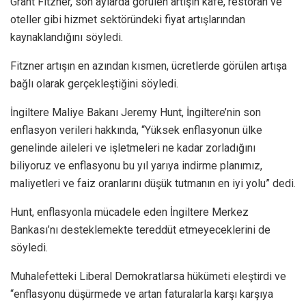
Grant Fitzner, son aylarda görülen artışın kafe, restoran ve
oteller gibi hizmet sektöründeki fiyat artışlarından
kaynaklandığını söyledi.
Fitzner artışın en azından kısmen, ücretlerde görülen artışa
bağlı olarak gerçekleştiğini söyledi.
İngiltere Maliye Bakanı Jeremy Hunt, İngiltere’nin son
enflasyon verileri hakkında, “Yüksek enflasyonun ülke
genelinde aileleri ve işletmeleri ne kadar zorladığını
biliyoruz ve enflasyonu bu yıl yarıya indirme planımız,
maliyetleri ve faiz oranlarını düşük tutmanın en iyi yolu” dedi.
Hunt, enflasyonla mücadele eden İngiltere Merkez
Bankası’nı desteklemekte tereddüt etmeyeceklerini de
söyledi.
Muhalefetteki Liberal Demokratlarsa hükümeti eleştirdi ve
“enflasyonu düşürmede ve artan faturalarla karşı karşıya