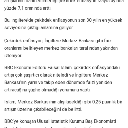
artışlarının dahil edilmediği çekirdek enflasyon Mayıs ayında
yüzde 7,1 oranında arttı.
Bu, İngiltere’de çekirdek enflasyonun son 30 yılın en yüksek
seviyesine çıktığı anlamına geliyor.
Çekirdek enflasyon, İngiltere Merkez Bankası gibi faiz
oranlarını belirleyen merkez bankaları tarafından yakından
izleniyor.
BBC Ekonomi Editörü Faisal Islam, çekirdek enflasyondaki
artışı çok şaşırtıcı olarak niteledi ve İngiltere Merkez
Bankası’nın yarın ve takip eden dönemde faizi yeniden
artıracağına şüphe olmadığı yorumunu yaptı.
Islam, Merkez Bankası’nın alışılageldiği gibi 0,25 puanlık bir
artışın üzerine çıkabileceğini de belirtti.
BBC’ye konuşan Ulusal İstatistik Kurumu Baş Ekonomisti