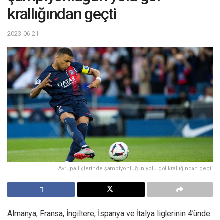
krallığından geçti
2023-06-21
Avrupa liglerinde şampiyonluğun yolu gol krallığından geçti
Almanya, Fransa, İngiltere, İspanya ve İtalya liglerinin 4’ünde