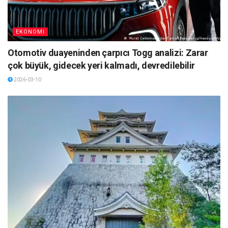
EKONOMI
Otomotiv duayeninden çarpıcı Togg analizi: Zarar
çok büyük, gidecek yeri kalmadı, devredilebilir
2026-03-10