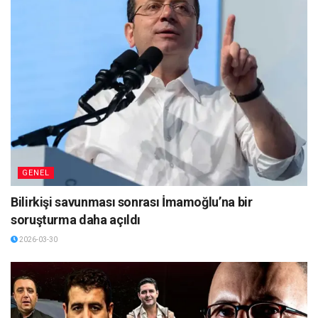
GENEL
Bilirkişi savunması sonrası İmamoğlu’na bir
soruşturma daha açıldı
2026-03-30