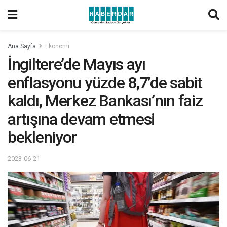
Ana Sayfa
Ekonomi
İngiltere’de Mayıs ayı
enflasyonu yüzde 8,7’de sabit
kaldı, Merkez Bankası’nın faiz
artışına devam etmesi
bekleniyor
2023-06-21