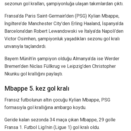
sezonun gol kralları, şampiyonluğa ulaşan takımlardan çıktı.
Fransa’da Paris Saint-Germain’den (PSG) Kylian Mbappe,
İngiltere’de Manchester City’den Erling Haaland, İspanya’da
Barcelona’dan Robert Lewandowski ve İtalya’da Napoli’den
Victor Osimhen, şampiyonluk yaşadıkları sezonu gol kralı
unvanıyla taçlandırdı.
Bayern Münih’in şampiyon olduğu Almanya’da ise Werder
Bremen’den Niclas Füllkrug ve Leipzig’den Christopher
Nkunku gol krallığını paylaştı.
Mbappe 5. kez gol kralı
Fransız futbolunun altın çocuğu Kylian Mbappe, PSG
formasıyla gol krallığına ambargo koydu.
Geride kalan sezonda 34 maça çıkan Mbappe, 29 golle
Fransa 1. Futbol Ligi’nin (Ligue 1) gol kralı oldu.