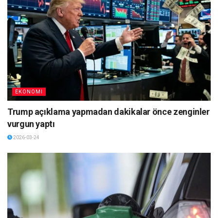
EKONOMI
Trump açıklama yapmadan dakikalar önce zenginler
vurgun yaptı
2026-03-24