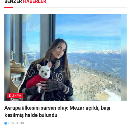
BENZER
HABERLER
DÜNYA
Avrupa ülkesini sarsan olay: Mezar açıldı, başı
kesilmiş halde bulundu
2026-03-30