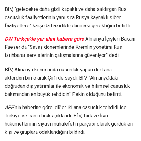
BfV, “gelecekte daha gizli kapaklı ve daha saldırgan Rus
casusluk faaliyetlerinin yanı sıra Rusya kaynaklı siber
faaliyetlere” karşı da hazırlıklı olunması gerektiğini belirtti.
DW Türkçe’de yer alan habere göre
Almanya İçişleri Bakanı
Faeser da “Savaş dönemlerinde Kremlin yönetimi Rus
istihbarat servislerinin çalışmalarına güveniyor” dedi.
BfV, Almanya konusunda casusluk yapan dört ana
aktörden biri olarak Çin’i de saydı. BfV, “Almanya’daki
doğrudan dış yatırımlar ile ekonomik ve bilimsel casusluk
bakımından en büyük tehdidin” Pekin olduğunu belirtti.
AFP
‘nin haberine göre, diğer iki ana casusluk tehdidi ise
Türkiye ve İran olarak açıklandı. BfV, Türk ve İran
hükümetlerinin siyasi muhalefetin parçası olarak gördükleri
kişi ve gruplara odaklandığını bildirdi.