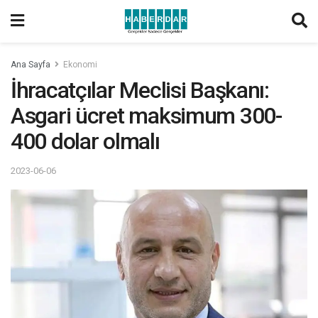
Ana Sayfa
Ekonomi
İhracatçılar Meclisi Başkanı:
Asgari ücret maksimum 300-
400 dolar olmalı
2023-06-06