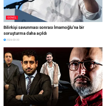
GENEL
Bilirkişi savunması sonrası İmamoğlu’na bir
soruşturma daha açıldı
2026-03-30