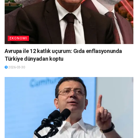
EKONOMI
Avrupa ile 12 katlık uçurum: Gıda enflasyonunda
Türkiye dünyadan koptu
2026-03-30