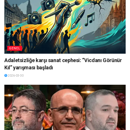
GENEL
Adaletsizliğe karşı sanat cephesi: “Vicdanı Görünür
Kıl” yarışması başladı
2026-03-30