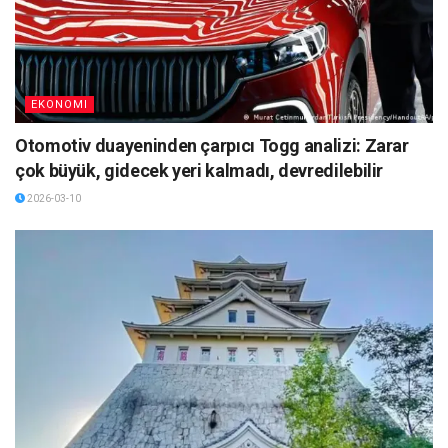
EKONOMI
Otomotiv duayeninden çarpıcı Togg analizi: Zarar
çok büyük, gidecek yeri kalmadı, devredilebilir
2026-03-10