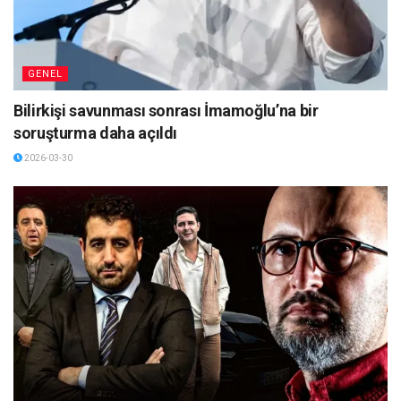
GENEL
Bilirkişi savunması sonrası İmamoğlu’na bir
soruşturma daha açıldı
2026-03-30