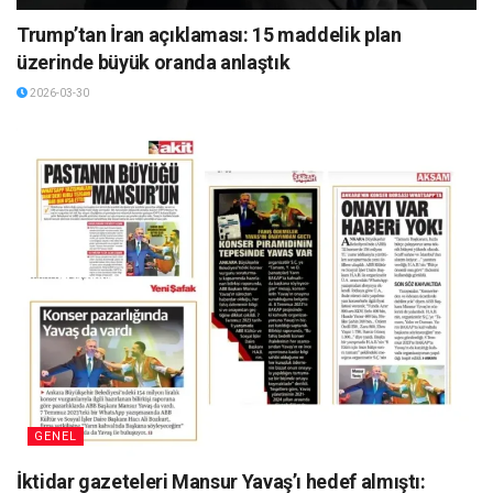
Trump’tan İran açıklaması: 15 maddelik plan
üzerinde büyük oranda anlaştık
2026-03-30
GENEL
İktidar gazeteleri Mansur Yavaş’ı hedef almıştı: