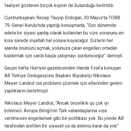
faaliyet gösteren birçok kişinin de bulunduğu belirtildi.
Cumhurbaşkanı Recep Tayyip Erdoğan, 30 Mayıs’ta TOBB
79. Genel Kurulu’nda yaptığı konuşmada, “Son dönemde
adeta bir siyasi şantaj olarak kullanılan bu vize sorununu en
kısa sürede inşallah hal yoluna koyacağız. Sizlerin her
alanda önünüzü açmak, yolunuza çıkan engelleri ortadan
kaldırmak için canla başla çalışmayı sürdüreceğiz” demişti.
Geçen hafta Hürriyet gazetesinden Hande Fırat’a konuşan
AB Türkiye Delegasyonu Başkanı Büyükelçi Nikolaus
Meyer-Landrut ise problemi çözmek için ellerinden geleni
yaptıklarını belirtmişti.
Nikolaus Meyer-Landrut, “Ancak öncelikle şu çok iyi
bilinmeli: Avrupa Birliği’nin Türk vatandaşlarına vize
verilmesini engellemek gibi bir politikası yok. Bu yönde AB
tarafından üretilen bir siyaset ya da alınmış karar da yok”