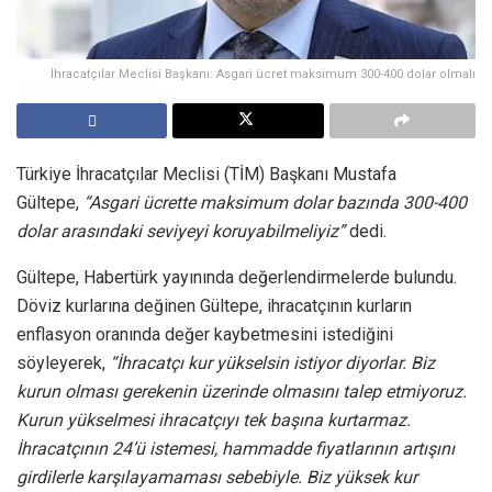
İhracatçılar Meclisi Başkanı: Asgari ücret maksimum 300-400 dolar olmalı
Türkiye İhracatçılar Meclisi (TİM) Başkanı Mustafa
Gültepe,
“Asgari ücrette maksimum dolar bazında 300-400
dolar arasındaki seviyeyi koruyabilmeliyiz”
dedi.
Gültepe, Habertürk yayınında değerlendirmelerde bulundu.
Döviz kurlarına değinen Gültepe, ihracatçının kurların
enflasyon oranında değer kaybetmesini istediğini
söyleyerek,
“İhracatçı kur yükselsin istiyor diyorlar. Biz
kurun olması gerekenin üzerinde olmasını talep etmiyoruz.
Kurun yükselmesi ihracatçıyı tek başına kurtarmaz.
İhracatçının 24’ü istemesi, hammadde fiyatlarının artışını
girdilerle karşılayamaması sebebiyle. Biz yüksek kur