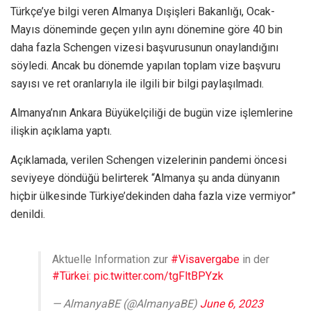
Türkçe’ye bilgi veren Almanya Dışişleri Bakanlığı, Ocak-
Mayıs döneminde geçen yılın aynı dönemine göre 40 bin
daha fazla Schengen vizesi başvurusunun onaylandığını
söyledi. Ancak bu dönemde yapılan toplam vize başvuru
sayısı ve ret oranlarıyla ile ilgili bir bilgi paylaşılmadı.
Almanya’nın Ankara Büyükelçiliği de bugün vize işlemlerine
ilişkin açıklama yaptı.
Açıklamada, verilen Schengen vizelerinin pandemi öncesi
seviyeye döndüğü belirterek “Almanya şu anda dünyanın
hiçbir ülkesinde Türkiye’dekinden daha fazla vize vermiyor”
denildi.
Aktuelle Information zur
#Visavergabe
in der
#Türkei
:
pic.twitter.com/tgFltBPYzk
— AlmanyaBE (@AlmanyaBE)
June 6, 2023