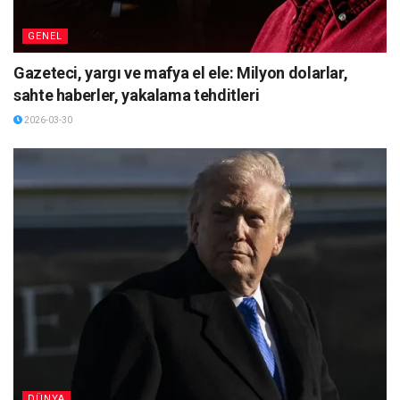
GENEL
Gazeteci, yargı ve mafya el ele: Milyon dolarlar,
sahte haberler, yakalama tehditleri
2026-03-30
DÜNYA