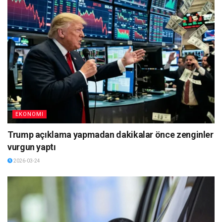
EKONOMI
Trump açıklama yapmadan dakikalar önce zenginler
vurgun yaptı
2026-03-24