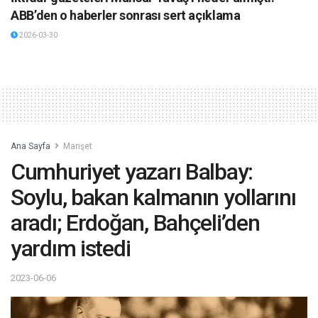
ABB’den o haberler sonrası sert açıklama
2026-03-30
Ana Sayfa
Manşet
Cumhuriyet yazarı Balbay:
Soylu, bakan kalmanın yollarını
aradı; Erdoğan, Bahçeli’den
yardım istedi
2023-06-06