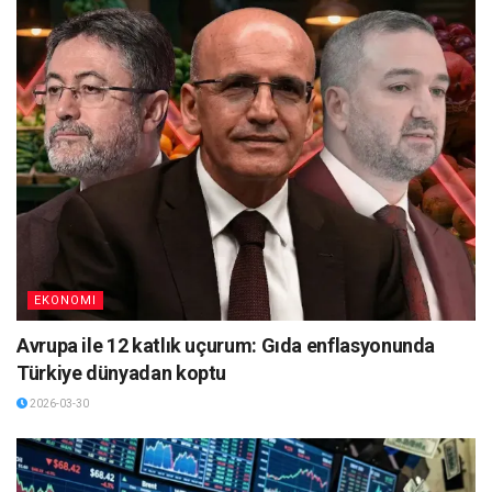
EKONOMI
Avrupa ile 12 katlık uçurum: Gıda enflasyonunda
Türkiye dünyadan koptu
2026-03-30