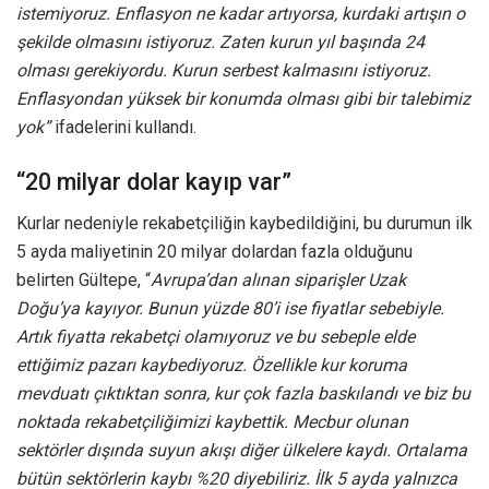
istemiyoruz. Enflasyon ne kadar artıyorsa, kurdaki artışın o
şekilde olmasını istiyoruz. Zaten kurun yıl başında 24
olması gerekiyordu. Kurun serbest kalmasını istiyoruz.
Enflasyondan yüksek bir konumda olması gibi bir talebimiz
yok”
ifadelerini kullandı.
“20 milyar dolar kayıp var”
Kurlar nedeniyle rekabetçiliğin kaybedildiğini, bu durumun ilk
5 ayda maliyetinin 20 milyar dolardan fazla olduğunu
belirten Gültepe, “
Avrupa’dan alınan siparişler Uzak
Doğu’ya kayıyor. Bunun yüzde 80’i ise fiyatlar sebebiyle.
Artık fiyatta rekabetçi olamıyoruz ve bu sebeple elde
ettiğimiz pazarı kaybediyoruz. Özellikle kur koruma
mevduatı çıktıktan sonra, kur çok fazla baskılandı ve biz bu
noktada rekabetçiliğimizi kaybettik. Mecbur olunan
sektörler dışında suyun akışı diğer ülkelere kaydı. Ortalama
bütün sektörlerin kaybı %20 diyebiliriz. İlk 5 ayda yalnızca