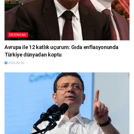
EKONOMI
Avrupa ile 12 katlık uçurum: Gıda enflasyonunda
Türkiye dünyadan koptu
2026-03-30