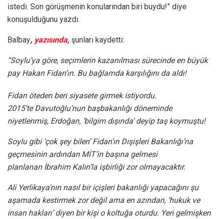
istedi. Son görüşmenin konularından biri buydu!” diye
konuşulduğunu yazdı.
Balbay
,
yazısında
,
şunları kaydetti:
“Soylu’ya göre, seçimlerin kazanılması sürecinde en büyük
pay Hakan Fidan’ın. Bu bağlamda karşılığını da aldı!
Fidan öteden beri siyasete girmek istiyordu.
2015’te Davutoğlu’nun başbakanlığı döneminde
niyetlenmiş, Erdoğan, ‘bilgim dışında’ deyip taş koymuştu!
Soylu gibi ‘çok şey bilen’ Fidan’ın Dışişleri Bakanlığı’na
geçmesinin ardından MİT’in başına gelmesi
planlanan İbrahim Kalın’la işbirliği zor olmayacaktır.
Ali Yerlikaya’nın nasıl bir içişleri bakanlığı yapacağını şu
aşamada kestirmek zor değil ama en azından, ‘hukuk ve
insan hakları’ diyen bir kişi o koltuğa oturdu. Yeri gelmişken