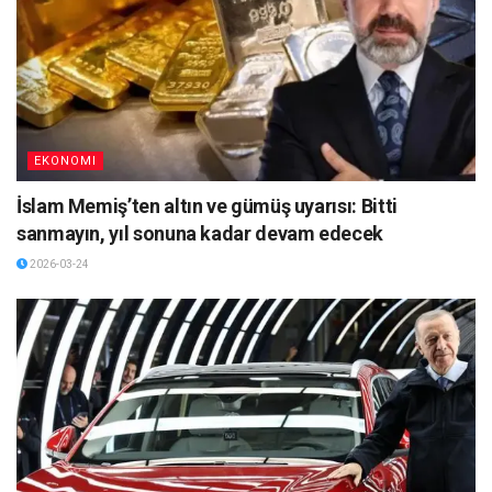
EKONOMI
İslam Memiş’ten altın ve gümüş uyarısı: Bitti
sanmayın, yıl sonuna kadar devam edecek
2026-03-24