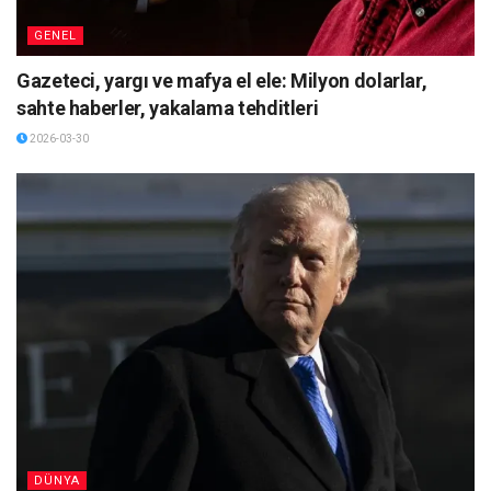
GENEL
Gazeteci, yargı ve mafya el ele: Milyon dolarlar,
sahte haberler, yakalama tehditleri
2026-03-30
DÜNYA