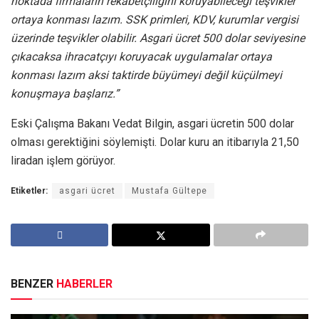
noktada firmaların rekabetçiliğini koruyabileceği teşvikler
ortaya konması lazım. SSK primleri, KDV, kurumlar vergisi
üzerinde teşvikler olabilir. Asgari ücret 500 dolar seviyesine
çıkacaksa ihracatçıyı koruyacak uygulamalar ortaya
konması lazım aksi taktirde büyümeyi değil küçülmeyi
konuşmaya başlarız.”
Eski Çalışma Bakanı Vedat Bilgin, asgari ücretin 500 dolar
olması gerektiğini söylemişti. Dolar kuru an itibarıyla 21,50
liradan işlem görüyor.
Etiketler:
asgari ücret
Mustafa Gültepe
BENZER
HABERLER