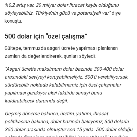
%0,2 artış var. 20 milyar dolar ihracat kaybı olduğunu
söyleyebiliriz. Türkiye’nin gücü ve potansiyeli var”
diye
konuştu.
500 dolar için “özel çalışma”
Gültepe, temmuzda asgari ücrete yapılması planlanan
zamları da değerlendirerek, şunları söyledi:
“Asgari ücrette maksimum dolar bazında 300-400 dolar
arasındaki seviyeyi koruyabilmeliyiz. 500’ü verebiliyorsak,
sürdürebilir noktada kalabilmemiz için özel çalışmalar
yapılması gerekiyor aksi taktirde sanayi bunu
kaldırabilecek durumda değil.
Geçmiş döneme bakınca, üretim, yatırım, ihracat
politikasına bakınca, dolar bazında bakıyoruz, 300 dolarla
350 dolar arasında olmuştur son 15 yılda. 500 dolar olduğu