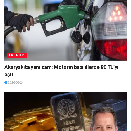
EKONOMI
Akaryakıta yeni zam: Motorin bazı illerde 80 TL’yi
aştı
2026-03-24