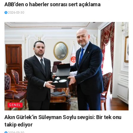
ABB’den o haberler sonrası sert açıklama
2026-03-30
GENEL
Akın Gürlek’in Süleyman Soylu sevgisi: Bir tek onu
takip ediyor
2026-03-30