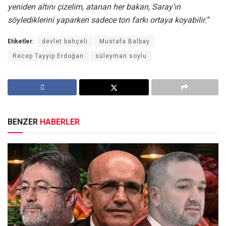
yeniden altını çizelim, atanan her bakan, Saray’ın
söylediklerini yaparken sadece ton farkı ortaya koyabilir.”
Etiketler:
devlet bahçeli
Mustafa Balbay
Recep Tayyip Erdoğan
süleyman soylu
BENZER
HABERLER