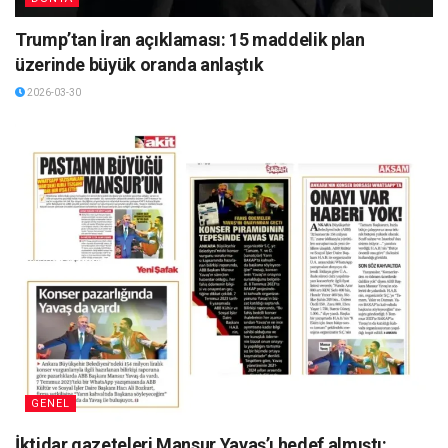
Trump’tan İran açıklaması: 15 maddelik plan
üzerinde büyük oranda anlaştık
2026-03-30
GENEL
İktidar gazeteleri Mansur Yavaş’ı hedef almıştı: