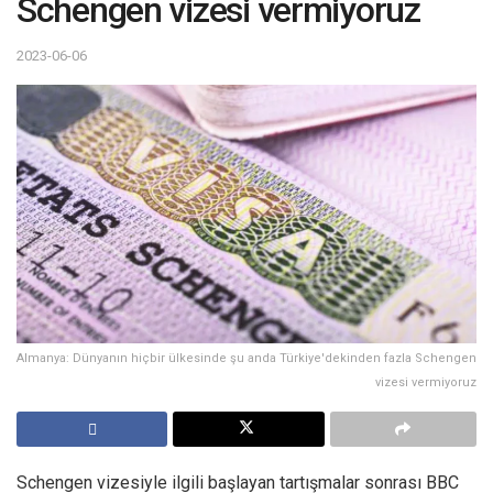
Schengen vizesi vermiyoruz
2023-06-06
Almanya: Dünyanın hiçbir ülkesinde şu anda Türkiye'dekinden fazla Schengen
vizesi vermiyoruz
Schengen vizesiyle ilgili başlayan tartışmalar sonrası BBC