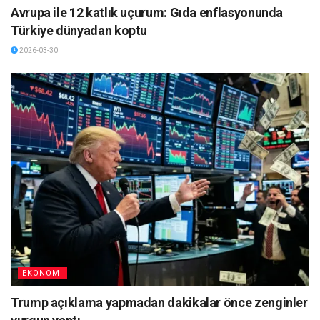
Avrupa ile 12 katlık uçurum: Gıda enflasyonunda
Türkiye dünyadan koptu
2026-03-30
EKONOMI
Trump açıklama yapmadan dakikalar önce zenginler