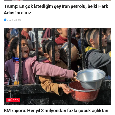
Trump: En çok istediğim şey İran petrolü, belki Hark
Adası’nı alırız
2026-03-30
DÜNYA
BM raporu: Her yıl 3 milyondan fazla çocuk açlıktan