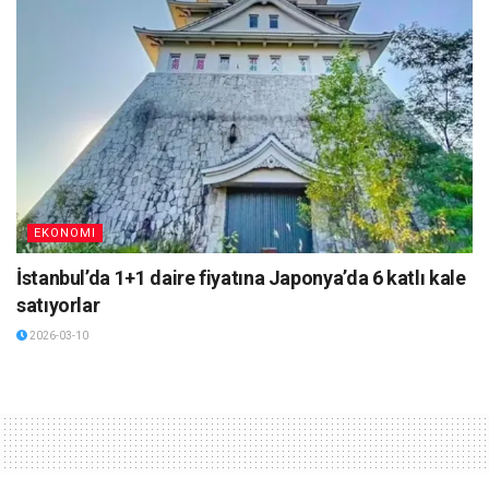
EKONOMI
İstanbul’da 1+1 daire fiyatına Japonya’da 6 katlı kale
satıyorlar
2026-03-10