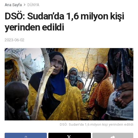
Ana Sayfa
DÜNYA
DSÖ: Sudan’da 1,6 milyon kişi
yerinden edildi
2023-06-02
DSÖ: Sudan'da 1,6 milyon kişi yerinden edildi