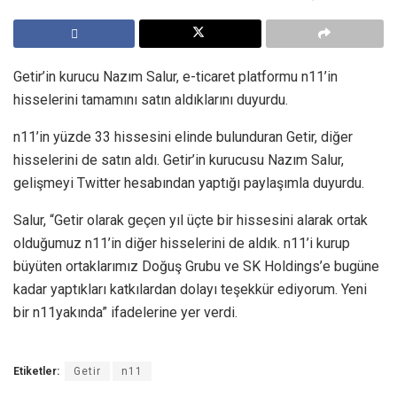
Getir’in kurucu Nazım Salur, e-ticaret platformu n11’in
hisselerini tamamını satın aldıklarını duyurdu.
n11’in yüzde 33 hissesini elinde bulunduran Getir, diğer
hisselerini de satın aldı. Getir’in kurucusu Nazım Salur,
gelişmeyi Twitter hesabından yaptığı paylaşımla duyurdu.
Salur, “Getir olarak geçen yıl üçte bir hissesini alarak ortak
olduğumuz n11’in diğer hisselerini de aldık. n11’i kurup
büyüten ortaklarımız Doğuş Grubu ve SK Holdings’e bugüne
kadar yaptıkları katkılardan dolayı teşekkür ediyorum. Yeni
bir n11yakında” ifadelerine yer verdi.
Etiketler:
Getir
n11