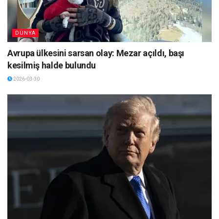
DÜNYA
Avrupa ülkesini sarsan olay: Mezar açıldı, başı
kesilmiş halde bulundu
2026-03-30