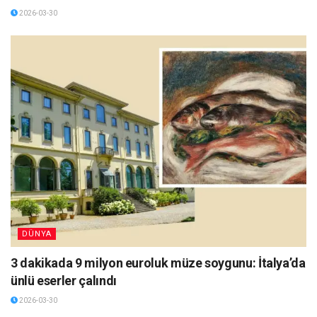
2026-03-30
DÜNYA
3 dakikada 9 milyon euroluk müze soygunu: İtalya’da
ünlü eserler çalındı
2026-03-30