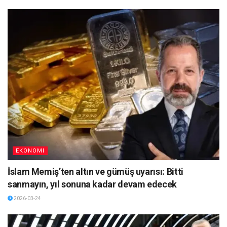
EKONOMI
İslam Memiş’ten altın ve gümüş uyarısı: Bitti
sanmayın, yıl sonuna kadar devam edecek
2026-03-24