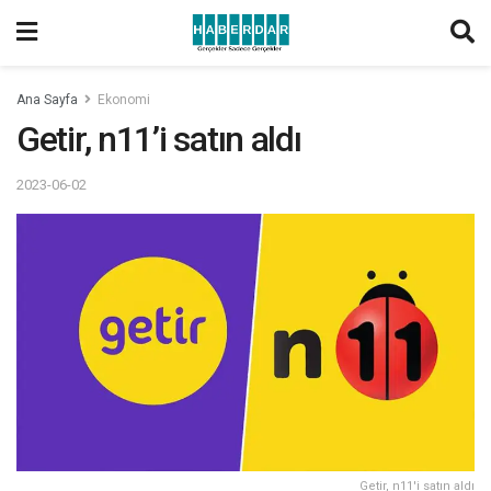
Ana Sayfa
Ekonomi
Getir, n11’i satın aldı
2023-06-02
Getir, n11'i satın aldı