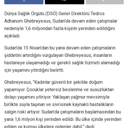
Dünya Sağlık Örgütü (DSÖ) Genel Direktörü Tedros
Adhanom Ghebreyesus, Sudan’da devam eden çatışmalar
nedeniyle 1,6 milyondan fazla kişinin yerinden edildiğini
açıkladı.
Sudan’da 15 Nisan’dan bu yana devam eden çatışmaların
şiddetini artırdığını vurgulayan Ghebreyesus, insanların
hastaneye ulaşamadığı ve gerekli sağlık hizmeti alamadığı
için yaşamını yitirdiğini belirtti.
Ghebreyesus, “Kadınlar güvenli bir şekilde doğum
yapamıyor. Çocuklar yetersiz beslenme ve susuzluktan
dolayı yaşamını yitiriyor. Yaklaşan yağmur mevsimiyle
birlikte suyla taşınan ve sivrisinek kaynaklı hastalıkların
salgın riski artıyor. Sudan’da çatışmaların başlamasından bu
yana 1,6 milyon kişi yerinden edildi. Bu ülke içinde yerinden
edilen ve komşu ülkelere gidenler dahil.” dedi.