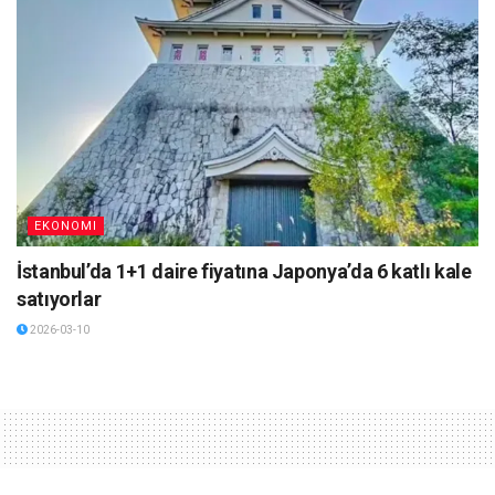
EKONOMI
İstanbul’da 1+1 daire fiyatına Japonya’da 6 katlı kale
satıyorlar
2026-03-10