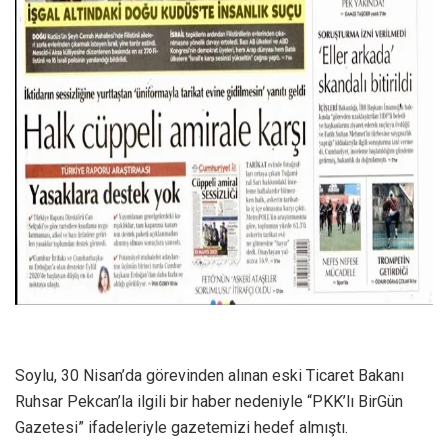
Soylu, 30 Nisan’da görevinden alınan eski Ticaret Bakanı
Ruhsar Pekcan’la ilgili bir haber nedeniyle “PKK’lı BirGün
Gazetesi” ifadeleriyle gazetemizi hedef almıştı.