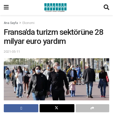
Ana Sayfa
Ekonomi
Fransa'da turizm sektörüne 28
milyar euro yardım
2021-05-11