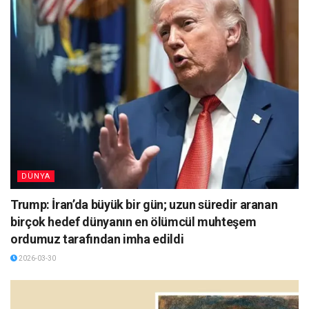
DÜNYA
Trump: İran’da büyük bir gün; uzun süredir aranan
birçok hedef dünyanın en ölümcül muhteşem
ordumuz tarafından imha edildi
2026-03-30