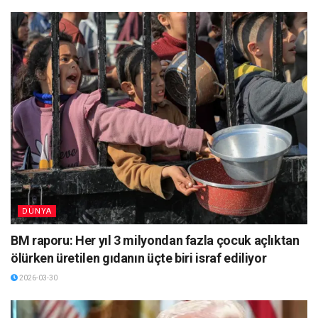
DÜNYA
BM raporu: Her yıl 3 milyondan fazla çocuk açlıktan
ölürken üretilen gıdanın üçte biri israf ediliyor
2026-03-30