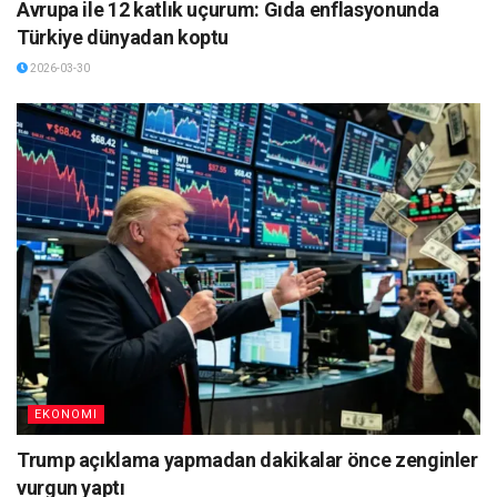
Avrupa ile 12 katlık uçurum: Gıda enflasyonunda
Türkiye dünyadan koptu
2026-03-30
EKONOMI
Trump açıklama yapmadan dakikalar önce zenginler
vurgun yaptı