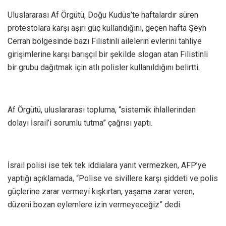
Uluslararası Af Örgütü, Doğu Kudüs’te haftalardır süren
protestolara karşı aşırı güç kullandığını, geçen hafta Şeyh
Cerrah bölgesinde bazı Filistinli ailelerin evlerini tahliye
girişimlerine karşı barışçıl bir şekilde slogan atan Filistinli
bir grubu dağıtmak için atlı polisler kullanıldığını belirtti.
Af Örgütü, uluslararası topluma, “sistemik ihlallerinden
dolayı İsrail’i sorumlu tutma” çağrısı yaptı.
İsrail polisi ise tek tek iddialara yanıt vermezken, AFP’ye
yaptığı açıklamada, “Polise ve sivillere karşı şiddeti ve polis
güçlerine zarar vermeyi kışkırtan, yaşama zarar veren,
düzeni bozan eylemlere izin vermeyeceğiz” dedi.