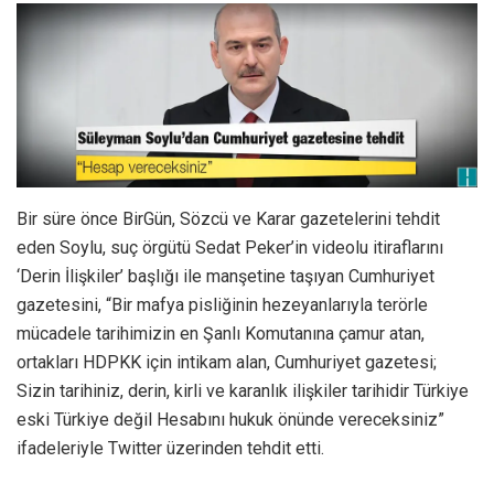
Bir süre önce BirGün, Sözcü ve Karar gazetelerini tehdit
eden Soylu, suç örgütü Sedat Peker’in videolu itiraflarını
‘Derin İlişkiler’ başlığı ile manşetine taşıyan Cumhuriyet
gazetesini, “Bir mafya pisliğinin hezeyanlarıyla terörle
mücadele tarihimizin en Şanlı Komutanına çamur atan,
ortakları HDPKK için intikam alan, Cumhuriyet gazetesi;
Sizin tarihiniz, derin, kirli ve karanlık ilişkiler tarihidir Türkiye
eski Türkiye değil Hesabını hukuk önünde vereceksiniz”
ifadeleriyle Twitter üzerinden tehdit etti.