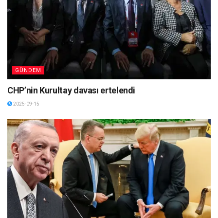
GÜNDEM
CHP’nin Kurultay davası ertelendi
2025-09-15