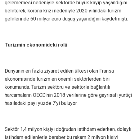
gelememesi nedeniyle sektörde büyük kayıp yaşandığını
belirterek, korona krizi nedeniyle 2020 yılındaki turizm
gelirlerinde 60 milyar euro düşüş yaşandığını kaydetmişti.
Turizmin ekonomideki rolü
Dünyanın en fazla ziyaret edilen ülkesi olan Fransa
ekonomisinde turizm en önemli sektörlerden biri
konumunda. Turizm sektörü ve sektörle bağlantılı
harcamaların OECD’nin 2018 verilerine göre gayrisafi yurtiçi
hasıladaki payı yüzde 7’yi buluyor.
Sektör 1,4 milyon kişiyi doğrudan istihdam ederken, dolaylı
istihdam edilenlerle beraber bu rakam 2 milyon kişiyi