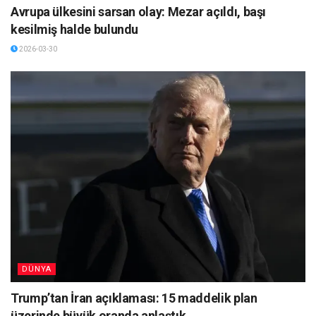
Avrupa ülkesini sarsan olay: Mezar açıldı, başı
kesilmiş halde bulundu
2026-03-30
DÜNYA
Trump’tan İran açıklaması: 15 maddelik plan
üzerinde büyük oranda anlaştık