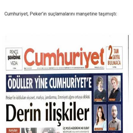
Cumhuriyet, Peker’in suçlamalarını manşetine taşımıştı: