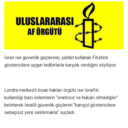
İsrail ise güvenlik güçlerinin, şiddet kullanan Filistinli
göstericilere uygun tedbirlerle karşılık verdiğini söylüyor.
Londra merkezli insan hakları örgütü ise İsrail’in
kullandığı bazı önlemlerin “orantısız ve hukuki olmadığını”
belirterek İsrailli güvenlik güçlerini “barışçıl göstericilere
sebepsiz yere saldırmakla” suçladı.