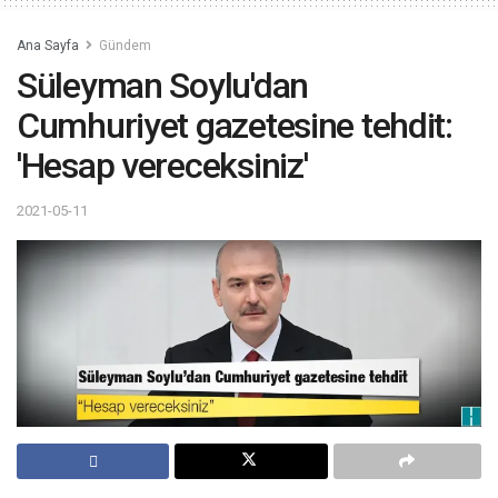
Ana Sayfa
Gündem
Süleyman Soylu'dan
Cumhuriyet gazetesine tehdit:
'Hesap vereceksiniz'
2021-05-11