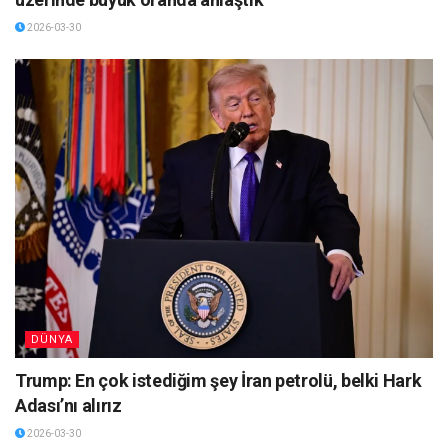
2026-03-30
DÜNYA
Trump: En çok istediğim şey İran petrolü, belki Hark
Adası’nı alırız
2026-03-30