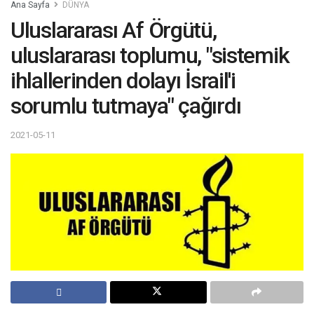
Ana Sayfa
DÜNYA
Uluslararası Af Örgütü,
uluslararası toplumu, "sistemik
ihlallerinden dolayı İsrail'i
sorumlu tutmaya" çağırdı
2021-05-11