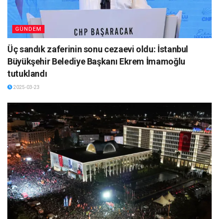
GÜNDEM
Üç sandık zaferinin sonu cezaevi oldu: İstanbul
Büyükşehir Belediye Başkanı Ekrem İmamoğlu
tutuklandı
2025-03-23