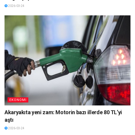
2026-03-24
EKONOMI
Akaryakıta yeni zam: Motorin bazı illerde 80 TL’yi
aştı
2026-03-24