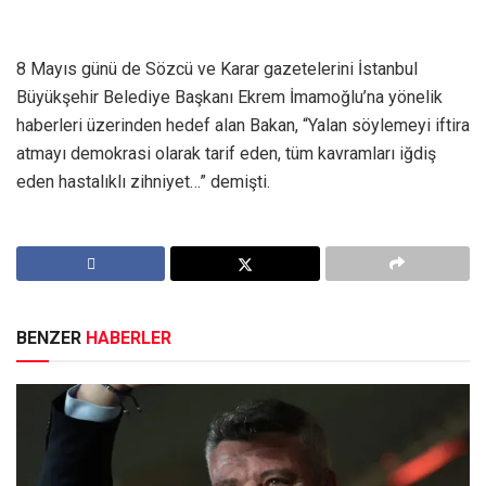
8 Mayıs günü de Sözcü ve Karar gazetelerini İstanbul
Büyükşehir Belediye Başkanı Ekrem İmamoğlu’na yönelik
haberleri üzerinden hedef alan Bakan, “Yalan söylemeyi iftira
atmayı demokrasi olarak tarif eden, tüm kavramları iğdiş
eden hastalıklı zihniyet…” demişti.
BENZER
HABERLER