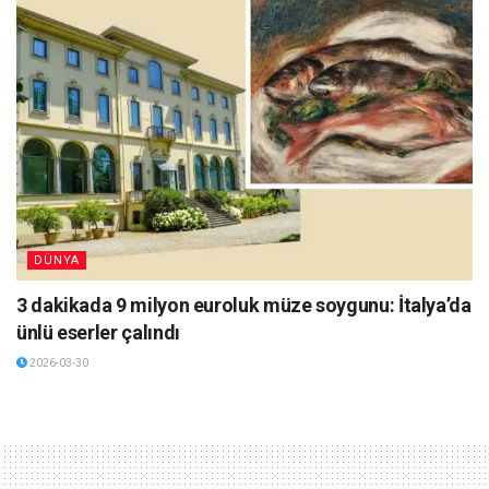
DÜNYA
3 dakikada 9 milyon euroluk müze soygunu: İtalya’da
ünlü eserler çalındı
2026-03-30