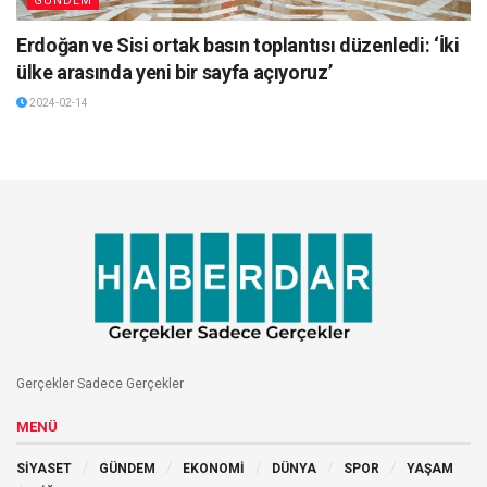
GÜNDEM
Erdoğan ve Sisi ortak basın toplantısı düzenledi: ‘İki
ülke arasında yeni bir sayfa açıyoruz’
2024-02-14
Gerçekler Sadece Gerçekler
MENÜ
SİYASET
GÜNDEM
EKONOMİ
DÜNYA
SPOR
YAŞAM