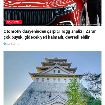
EKONOMI
Otomotiv duayeninden çarpıcı Togg analizi: Zarar
çok büyük, gidecek yeri kalmadı, devredilebilir
2026-03-10