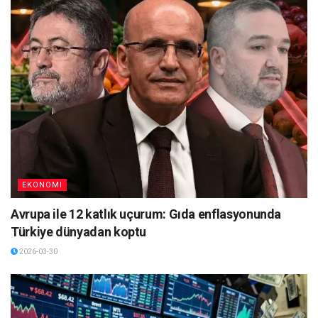
EKONOMI
Avrupa ile 12 katlık uçurum: Gıda enflasyonunda
Türkiye dünyadan koptu
2026-03-30