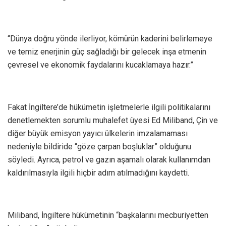
“Dünya doğru yönde ilerliyor, kömürün kaderini belirlemeye
ve temiz enerjinin güç sağladığı bir gelecek inşa etmenin
çevresel ve ekonomik faydalarını kucaklamaya hazır.”
Fakat İngiltere’de hükümetin işletmelerle ilgili politikalarını
denetlemekten sorumlu muhalefet üyesi Ed Miliband, Çin ve
diğer büyük emisyon yayıcı ülkelerin imzalamaması
nedeniyle bildiride “göze çarpan boşluklar” olduğunu
söyledi. Ayrıca, petrol ve gazın aşamalı olarak kullanımdan
kaldırılmasıyla ilgili hiçbir adım atılmadığını kaydetti.
Miliband, İngiltere hükümetinin “başkalarını mecburiyetten