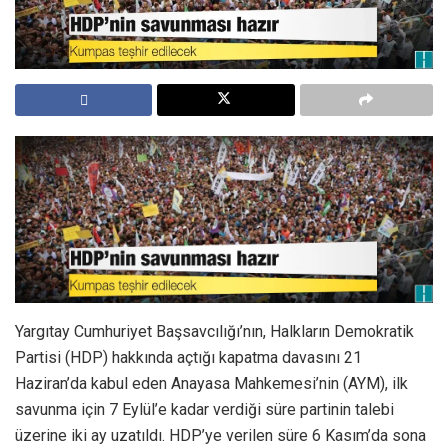
Yargıtay Cumhuriyet Başsavcılığı’nın, Halkların Demokratik
Partisi (HDP) hakkında açtığı kapatma davasını 21
Haziran’da kabul eden Anayasa Mahkemesi’nin (AYM), ilk
savunma için 7 Eylül’e kadar verdiği süre partinin talebi
üzerine iki ay uzatıldı. HDP’ye verilen süre 6 Kasım’da sona