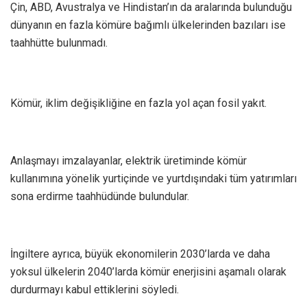
Çin, ABD, Avustralya ve Hindistan’ın da aralarında bulunduğu
dünyanın en fazla kömüre bağımlı ülkelerinden bazıları ise
taahhütte bulunmadı.
Kömür, iklim değişikliğine en fazla yol açan fosil yakıt.
Anlaşmayı imzalayanlar, elektrik üretiminde kömür
kullanımına yönelik yurtiçinde ve yurtdışındaki tüm yatırımları
sona erdirme taahhüdünde bulundular.
İngiltere ayrıca, büyük ekonomilerin 2030’larda ve daha
yoksul ülkelerin 2040’larda kömür enerjisini aşamalı olarak
durdurmayı kabul ettiklerini söyledi.