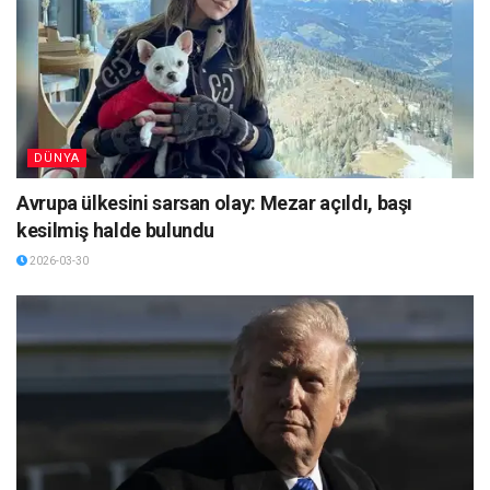
DÜNYA
Avrupa ülkesini sarsan olay: Mezar açıldı, başı
kesilmiş halde bulundu
2026-03-30