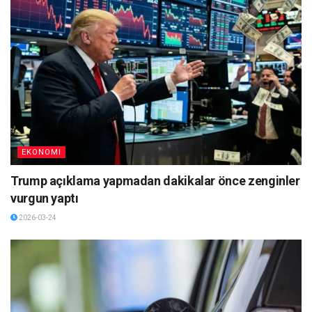
EKONOMI
Trump açıklama yapmadan dakikalar önce zenginler
vurgun yaptı
2026-03-24