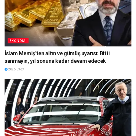
EKONOMI
İslam Memiş’ten altın ve gümüş uyarısı: Bitti
sanmayın, yıl sonuna kadar devam edecek
2026-03-24