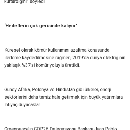
kurtardığını” söyledi.
‘Hedeflerin çok gerisinde kalıyor’
Küresel olarak kömür kullanımını azaltma konusunda
ilerleme kaydedilmesine rağmen, 2019’da dünya elektriğinin
yaklaşık %37’si kömür yoluyla üretildi.
Güney Afrika, Polonya ve Hindistan gibi ülkeler, enerji
sektörlerini daha temiz hale getirmek için büyük yatırımlara
ihtiyaç duyacaklar.
Greenpeace’in COP26 Delegasyonu Başkanı Juan Pablo