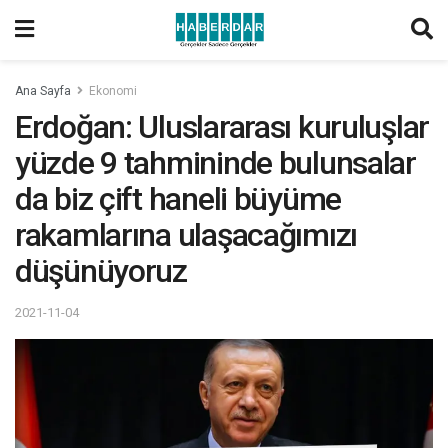
Ana Sayfa
Ekonomi
Erdoğan: Uluslararası kuruluşlar
yüzde 9 tahmininde bulunsalar
da biz çift haneli büyüme
rakamlarına ulaşacağımızı
düşünüyoruz
2021-11-04