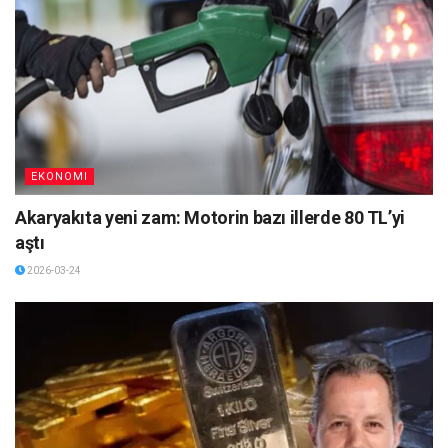
EKONOMI
Akaryakıta yeni zam: Motorin bazı illerde 80 TL’yi
aştı
2026-03-24