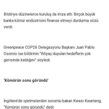
Bildiriye düzinelerce kuruluş da imza attı. Birçok büyük
banka kömür endüstrisini finanse etmeyi durdurma sözü
verdi.
Greenpeace COP26 Delegasyonu Başkanı Juan Pablo
Osornio ise bildirinin “ihtiyaç duyulan hedeflerin çok
gerisinde kaldığını” söyledi.
‘Kömürün sonu göründü’
İngiltere’de işletmelerden sorumlu bakan Kwasi Kwarteng,
“Kömürün sonu göründü” dedi: