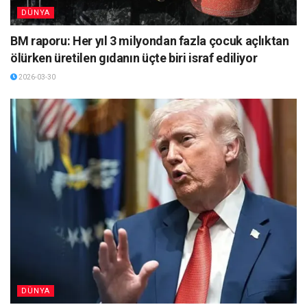
DÜNYA
BM raporu: Her yıl 3 milyondan fazla çocuk açlıktan
ölürken üretilen gıdanın üçte biri israf ediliyor
2026-03-30
DÜNYA