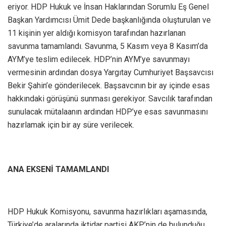
eriyor. HDP Hukuk ve İnsan Haklarından Sorumlu Eş Genel
Başkan Yardımcısı Ümit Dede başkanlığında oluşturulan ve
11 kişinin yer aldığı komisyon tarafından hazırlanan
savunma tamamlandı. Savunma, 5 Kasım veya 8 Kasım’da
AYM’ye teslim edilecek. HDP’nin AYM’ye savunmayı
vermesinin ardından dosya Yargıtay Cumhuriyet Başsavcısı
Bekir Şahin’e gönderilecek. Başsavcının bir ay içinde esas
hakkındaki görüşünü sunması gerekiyor. Savcılık tarafından
sunulacak mütalaanın ardından HDP’ye esas savunmasını
hazırlamak için bir ay süre verilecek.
ANA EKSENİ TAMAMLANDI
HDP Hukuk Komisyonu, savunma hazırlıkları aşamasında,
Türkiye’de aralarında iktidar partisi AKP’nin de bulunduğu