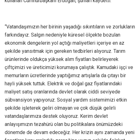
kullanan Cumhurbaşkanı Erdoğan, şunları kaydetti:
“Vatandaşımızın her birinin yaşadığı sıkıntıların ve zorlukların
farkındayız. Salgın nedeniyle küresel ölçekte bozulan
ekonomik dengelerin yol açtığı maliyetleri içeriye en az
şekilde yansıtmak için gereken tedbirleri alıyoruz. Tarım
ürünlerinde oldukça yüksek alım fiyatları belirleyerek
çiftçimizi ve üreticimizi korumaya çalıştık. Kamudaki işçi ve
memurların ücretlerinde yaptığımız artışlarla da çıtayı bir
hayli yüksek tuttuk. Elektrik ve doğal gaz fiyatlarındaki
maliyet satış oranlarında devlet olarak ciddi seviyede
sübvansiyon yapıyoruz. Sosyal yardım sistemimizi etkin
şekilde işleterek geliri olmayan ve çok düşük gelirli
vatandaşlarımıza destek oluyoruz. Kerim devlet
anlayışımızın tezahürü olan bu politikalara önümüzdeki
dönemde de devam edeceğiz. Her krizin aynı zamanda yeni