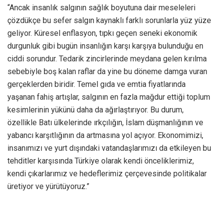
“Ancak insanlık salgının sağlık boyutuna dair meseleleri
çözdükçe bu sefer salgın kaynaklı farklı sorunlarla yüz yüze
geliyor. Küresel enflasyon, tıpkı geçen seneki ekonomik
durgunluk gibi bugün insanlığın karşı karşıya bulunduğu en
ciddi sorundur. Tedarik zincirlerinde meydana gelen kırılma
sebebiyle boş kalan raflar da yine bu döneme damga vuran
gerçeklerden biridir. Temel gıda ve emtia fiyatlarında
yaşanan fahiş artışlar, salgının en fazla mağdur ettiği toplum
kesimlerinin yükünü daha da ağırlaştırıyor. Bu durum,
özellikle Batı ülkelerinde ırkçılığın, İslam düşmanlığının ve
yabancı karşıtlığının da artmasına yol açıyor. Ekonomimizi,
insanımızı ve yurt dışındaki vatandaşlarımızı da etkileyen bu
tehditler karşısında Türkiye olarak kendi önceliklerimiz,
kendi çıkarlarımız ve hedeflerimiz çerçevesinde politikalar
üretiyor ve yürütüyoruz.”