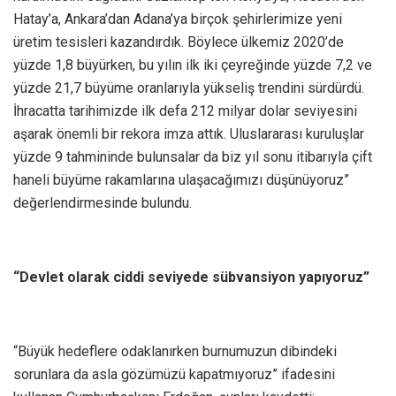
Hatay’a, Ankara’dan Adana’ya birçok şehirlerimize yeni
üretim tesisleri kazandırdık. Böylece ülkemiz 2020’de
yüzde 1,8 büyürken, bu yılın ilk iki çeyreğinde yüzde 7,2 ve
yüzde 21,7 büyüme oranlarıyla yükseliş trendini sürdürdü.
İhracatta tarihimizde ilk defa 212 milyar dolar seviyesini
aşarak önemli bir rekora imza attık. Uluslararası kuruluşlar
yüzde 9 tahmininde bulunsalar da biz yıl sonu itibarıyla çift
haneli büyüme rakamlarına ulaşacağımızı düşünüyoruz”
değerlendirmesinde bulundu.
“Devlet olarak ciddi seviyede sübvansiyon yapıyoruz”
“Büyük hedeflere odaklanırken burnumuzun dibindeki
sorunlara da asla gözümüzü kapatmıyoruz” ifadesini