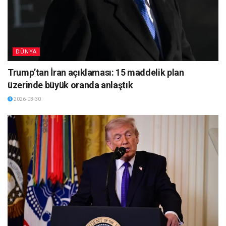
DÜNYA
Trump’tan İran açıklaması: 15 maddelik plan
üzerinde büyük oranda anlaştık
2026-03-30