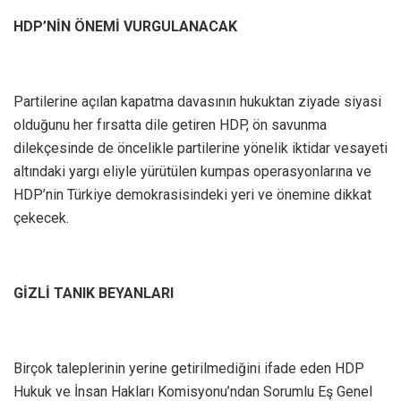
HDP’NİN ÖNEMİ VURGULANACAK
Partilerine açılan kapatma davasının hukuktan ziyade siyasi
olduğunu her fırsatta dile getiren HDP, ön savunma
dilekçesinde de öncelikle partilerine yönelik iktidar vesayeti
altındaki yargı eliyle yürütülen kumpas operasyonlarına ve
HDP’nin Türkiye demokrasisindeki yeri ve önemine dikkat
çekecek.
GİZLİ TANIK BEYANLARI
Birçok taleplerinin yerine getirilmediğini ifade eden HDP
Hukuk ve İnsan Hakları Komisyonu’ndan Sorumlu Eş Genel