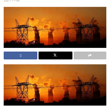
2021-11-04