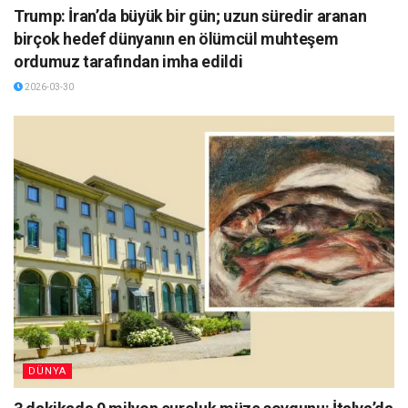
Trump: İran’da büyük bir gün; uzun süredir aranan
birçok hedef dünyanın en ölümcül muhteşem
ordumuz tarafından imha edildi
2026-03-30
DÜNYA