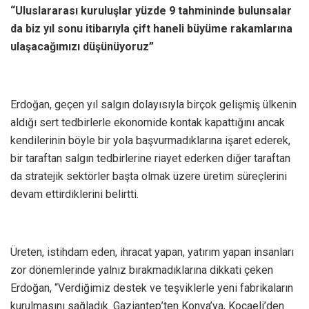
“Uluslararası kuruluşlar yüzde 9 tahmininde bulunsalar
da biz yıl sonu itibarıyla çift haneli büyüme rakamlarına
ulaşacağımızı düşünüyoruz”
Erdoğan, geçen yıl salgın dolayısıyla birçok gelişmiş ülkenin
aldığı sert tedbirlerle ekonomide kontak kapattığını ancak
kendilerinin böyle bir yola başvurmadıklarına işaret ederek,
bir taraftan salgın tedbirlerine riayet ederken diğer taraftan
da stratejik sektörler başta olmak üzere üretim süreçlerini
devam ettirdiklerini belirtti.
Üreten, istihdam eden, ihracat yapan, yatırım yapan insanları
zor dönemlerinde yalnız bırakmadıklarına dikkati çeken
Erdoğan, “Verdiğimiz destek ve teşviklerle yeni fabrikaların
kurulmasını sağladık. Gaziantep’ten Konya’ya, Kocaeli’den