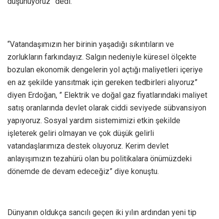
düşünüyoruz” dedi.
“Vatandaşımızın her birinin yaşadığı sıkıntıların ve
zorlukların farkındayız. Salgın nedeniyle küresel ölçekte
bozulan ekonomik dengelerin yol açtığı maliyetleri içeriye
en az şekilde yansıtmak için gereken tedbirleri alıyoruz”
diyen Erdoğan, ” Elektrik ve doğal gaz fiyatlarındaki maliyet
satış oranlarında devlet olarak ciddi seviyede sübvansiyon
yapıyoruz. Sosyal yardım sistemimizi etkin şekilde
işleterek geliri olmayan ve çok düşük gelirli
vatandaşlarımıza destek oluyoruz. Kerim devlet
anlayışımızın tezahürü olan bu politikalara önümüzdeki
dönemde de devam edeceğiz” diye konuştu.
Dünyanın oldukça sancılı geçen iki yılın ardından yeni tip