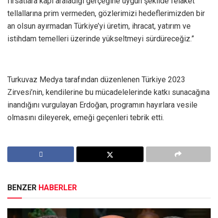
fırsatlara kapı araladığı gerçeğine uygun şekilde felaket
tellallarına prim vermeden, gözlerimizi hedeflerimizden bir
an olsun ayırmadan Türkiye’yi üretim, ihracat, yatırım ve
istihdam temelleri üzerinde yükseltmeyi sürdüreceğiz.”
Turkuvaz Medya tarafından düzenlenen Türkiye 2023
Zirvesi’nin, kendilerine bu mücadelelerinde katkı sunacağına
inandığını vurgulayan Erdoğan, programın hayırlara vesile
olmasını dileyerek, emeği geçenleri tebrik etti.
BENZER
HABERLER