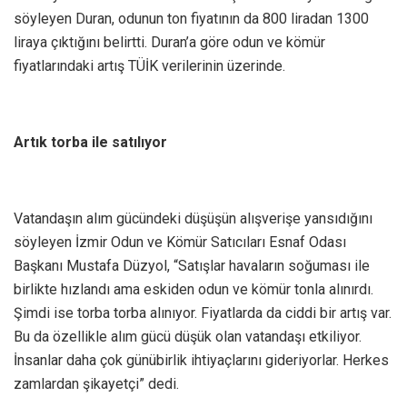
söyleyen Duran, odunun ton fiyatının da 800 liradan 1300
liraya çıktığını belirtti. Duran’a göre odun ve kömür
fiyatlarındaki artış TÜİK verilerinin üzerinde.
Artık torba ile satılıyor
Vatandaşın alım gücündeki düşüşün alışverişe yansıdığını
söyleyen İzmir Odun ve Kömür Satıcıları Esnaf Odası
Başkanı Mustafa Düzyol, “Satışlar havaların soğuması ile
birlikte hızlandı ama eskiden odun ve kömür tonla alınırdı.
Şimdi ise torba torba alınıyor. Fiyatlarda da ciddi bir artış var.
Bu da özellikle alım gücü düşük olan vatandaşı etkiliyor.
İnsanlar daha çok günübirlik ihtiyaçlarını gideriyorlar. Herkes
zamlardan şikayetçi” dedi.