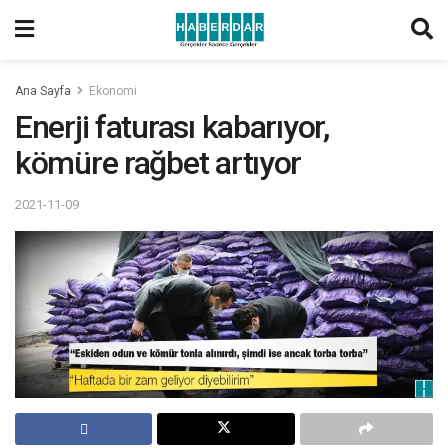
Ana Sayfa
Ekonomi
Enerji faturası kabarıyor,
kömüre rağbet artıyor
2021-11-09