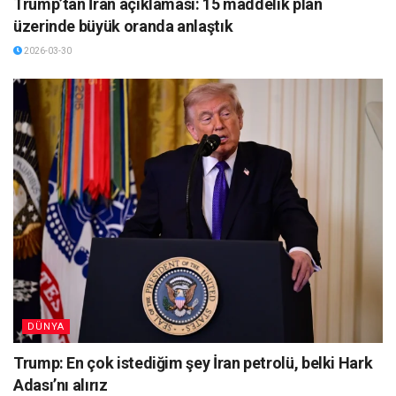
Trump’tan İran açıklaması: 15 maddelik plan
üzerinde büyük oranda anlaştık
2026-03-30
DÜNYA
Trump: En çok istediğim şey İran petrolü, belki Hark
Adası’nı alırız