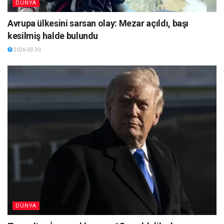
DÜNYA
Avrupa ülkesini sarsan olay: Mezar açıldı, başı
kesilmiş halde bulundu
2026-03-30
DÜNYA