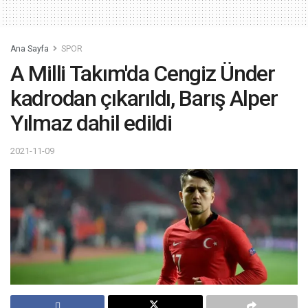
Ana Sayfa
SPOR
A Milli Takım'da Cengiz Ünder
kadrodan çıkarıldı, Barış Alper
Yılmaz dahil edildi
2021-11-09