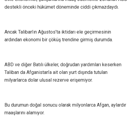
destekli önceki hükümet döneminde ciddi çıkmazdaydı.
Ancak Taliban’ın Ağustos’ta iktidarı ele geçirmesinin
ardından ekonomi bir çöküş trendine girmiş durumda.
ABD ve diğer Batılı ülkeler, doğrudan yardımları keserken
Taliban da Afganistan’a ait olan yurt dışında tutulan
milyarlarca dolar ulusal rezerve erişemiyor.
Bu durumun doğal sonucu olarak milyonlarca Afgan, aylardır
maaşlarını alamıyor.