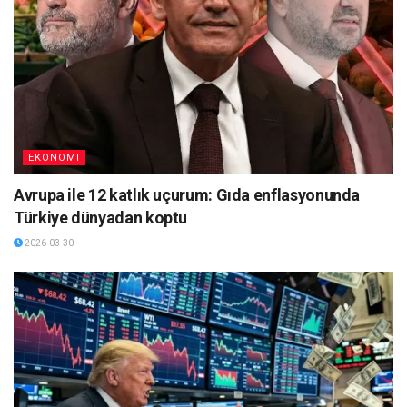
EKONOMI
Avrupa ile 12 katlık uçurum: Gıda enflasyonunda
Türkiye dünyadan koptu
2026-03-30