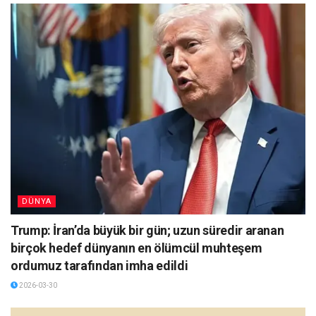
DÜNYA
Trump: İran’da büyük bir gün; uzun süredir aranan
birçok hedef dünyanın en ölümcül muhteşem
ordumuz tarafından imha edildi
2026-03-30