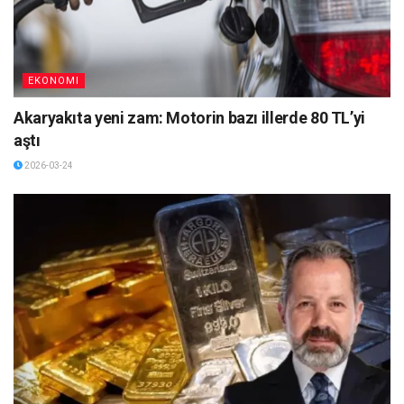
EKONOMI
Akaryakıta yeni zam: Motorin bazı illerde 80 TL’yi
aştı
2026-03-24