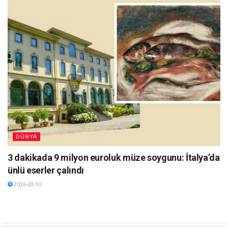
DÜNYA
3 dakikada 9 milyon euroluk müze soygunu: İtalya’da
ünlü eserler çalındı
2026-03-30