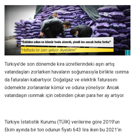
Türkiye’de son dönemde kira ücretlerindeki aşırı artış
vatandaşları zorlarken havaların soğumasıyla birlikte ısınma
da faturaları kabartıyor. Doğalgaz ve elektrik faturasını
ödemekte zorlananlar kömür ve oduna yöneliyor. Ancak
vatandaşın ısınmak için cebinden çıkan para her ay artıyor.
Türkiye İstatistik Kurumu (TÜİK) verilerine göre 2019’un
Ekim ayında bir ton odunun fiyatı 643 lira iken bu 2021’in