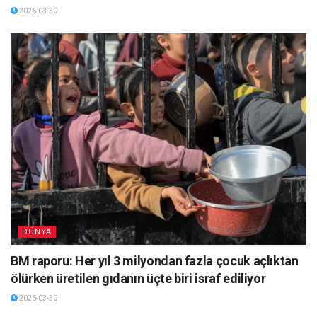
2026-03-30
DÜNYA
BM raporu: Her yıl 3 milyondan fazla çocuk açlıktan
ölürken üretilen gıdanın üçte biri israf ediliyor
2026-03-30