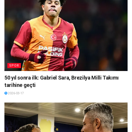
SPOR
50 yıl sonra ilk: Gabriel Sara, Brezilya Milli Takımı
tarihine geçti
2026-03-17