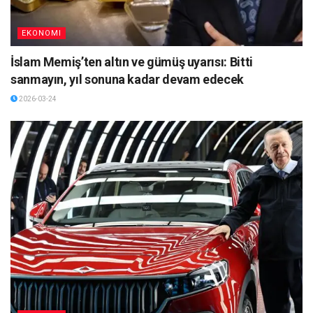
EKONOMI
İslam Memiş’ten altın ve gümüş uyarısı: Bitti
sanmayın, yıl sonuna kadar devam edecek
2026-03-24