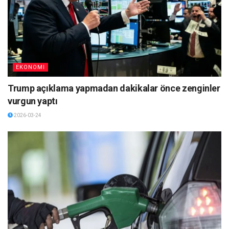
EKONOMI
Trump açıklama yapmadan dakikalar önce zenginler
vurgun yaptı
2026-03-24