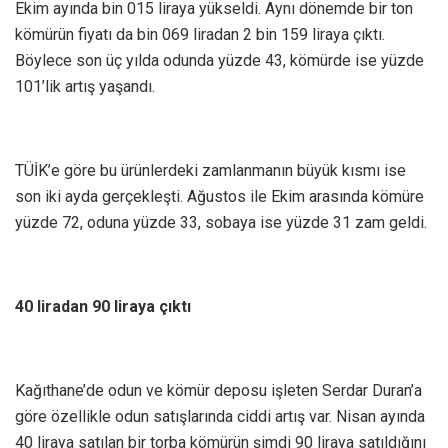
Ekim ayında bin 015 liraya yükseldi. Aynı dönemde bir ton
kömürün fiyatı da bin 069 liradan 2 bin 159 liraya çıktı.
Böylece son üç yılda odunda yüzde 43, kömürde ise yüzde
101’lik artış yaşandı.
TÜİK’e göre bu ürünlerdeki zamlanmanın büyük kısmı ise
son iki ayda gerçekleşti. Ağustos ile Ekim arasında kömüre
yüzde 72, oduna yüzde 33, sobaya ise yüzde 31 zam geldi.
40 liradan 90 liraya çıktı
Kağıthane’de odun ve kömür deposu işleten Serdar Duran’a
göre özellikle odun satışlarında ciddi artış var. Nisan ayında
40 liraya satılan bir torba kömürün şimdi 90 liraya satıldığını