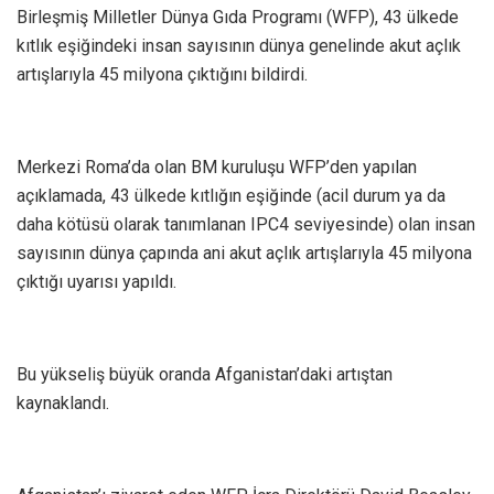
Birleşmiş Milletler Dünya Gıda Programı (WFP), 43 ülkede
kıtlık eşiğindeki insan sayısının dünya genelinde akut açlık
artışlarıyla 45 milyona çıktığını bildirdi.
Merkezi Roma’da olan BM kuruluşu WFP’den yapılan
açıklamada, 43 ülkede kıtlığın eşiğinde (acil durum ya da
daha kötüsü olarak tanımlanan IPC4 seviyesinde) olan insan
sayısının dünya çapında ani akut açlık artışlarıyla 45 milyona
çıktığı uyarısı yapıldı.
Bu yükseliş büyük oranda Afganistan’daki artıştan
kaynaklandı.