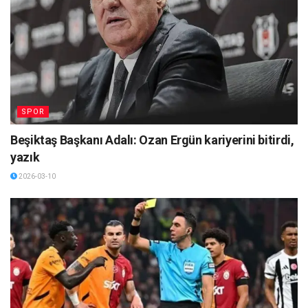
SPOR
Beşiktaş Başkanı Adalı: Ozan Ergün kariyerini bitirdi,
yazık
2026-03-10