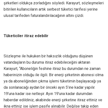
şirketleri oldukça zorladığını söyledi. Karayurt, sözleşmeleri
bitirilen kullanıcıların artık serbest tüketici tarifesi yerine
ulusal tarifeden faturalandırılacağının altını çizdi.
Tüketiciler itiraz edebilir
Sözleşme ile hukuken bir haksızlık olduğunu düşünen
vatandaşların bu duruma itiraz edebileceğini aktaran
Karayurt, “Aboneliğin feshine itiraz bu durumdan ne zaman
haberinizin olduğu ile ilgili. Bir enerji şirketinin abonesi olma
ya da aboneliğinden çıkma işlemi tüketimin başlayacağı ya
da sonlanacağı aydan bir önceki ayın 5’ine kadar yapılır.
19’una kadar ise netleşir. Ayın 19’una kadar durumdan
haberdar edildiniz, akabinde enerji şirketine itiraz ettiniz ve
ikna ettiniz ise işlem pasife alınabilir. Değilse takip eden