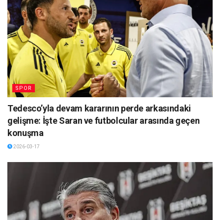
SPOR
Tedesco’yla devam kararının perde arkasındaki
gelişme: İşte Saran ve futbolcular arasında geçen
konuşma
2026-03-17