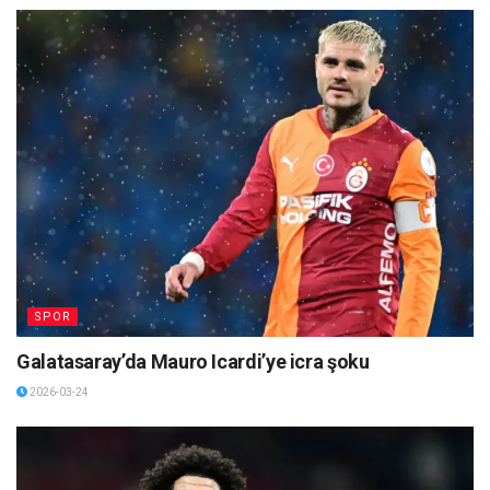
SPOR
Galatasaray’da Mauro Icardi’ye icra şoku
2026-03-24