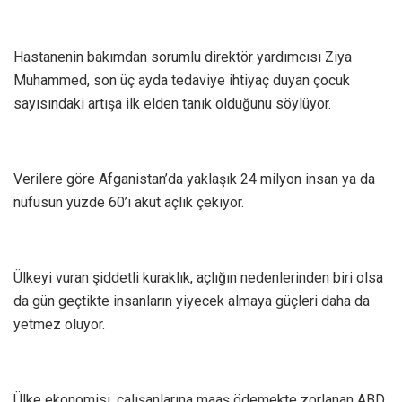
Hastanenin bakımdan sorumlu direktör yardımcısı Ziya
Muhammed, son üç ayda tedaviye ihtiyaç duyan çocuk
sayısındaki artışa ilk elden tanık olduğunu söylüyor.
Verilere göre Afganistan’da yaklaşık 24 milyon insan ya da
nüfusun yüzde 60’ı akut açlık çekiyor.
Ülkeyi vuran şiddetli kuraklık, açlığın nedenlerinden biri olsa
da gün geçtikte insanların yiyecek almaya güçleri daha da
yetmez oluyor.
Ülke ekonomisi, çalışanlarına maaş ödemekte zorlanan ABD