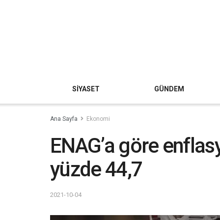
SİYASET
GÜNDEM
Ana Sayfa
Ekonomi
ENAG’a göre enflas
yüzde 44,7
2021-10-04