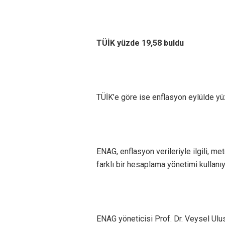
TÜİK yüzde 19,58 buldu
TÜİK’e göre ise enflasyon eylülde yü
ENAG, enflasyon verileriyle ilgili, 
farklı bir hesaplama yönetimi kullanı
ENAG yöneticisi Prof. Dr. Veysel Ulus