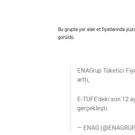
Bu grupta yer alan et fiyatlarında yüz
görüldü.
ENAGrup Tüketici Fiya
arttı,
E-TÜFE’deki son 12 ayl
gerçekleşti.
— ENAG (@ENAGRU