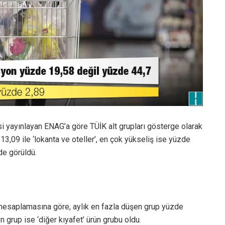
si yayınlayan ENAG’a göre TÜİK alt grupları gösterge olarak
13,09 ile ‘lokanta ve oteller’, en çok yükseliş ise yüzde
de görüldü.
 hesaplamasına göre, aylık en fazla düşen grup yüzde
n grup ise ‘diğer kıyafet’ ürün grubu oldu.