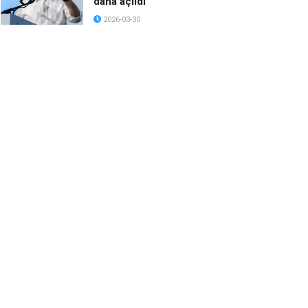
daha açıldı
2026-03-30