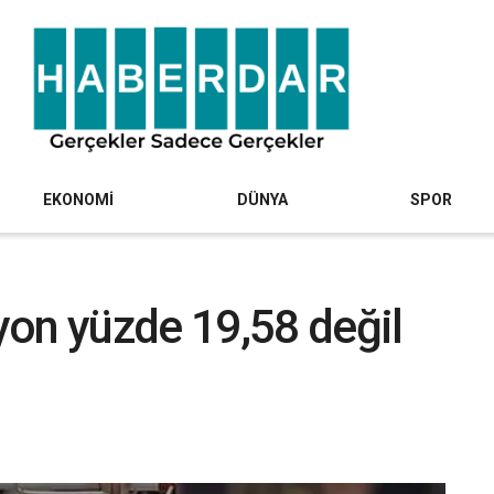
EKONOMİ
DÜNYA
SPOR
yon yüzde 19,58 değil