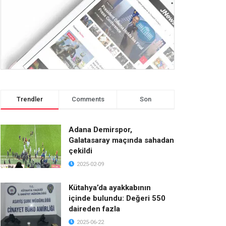
Trendler
Comments
Son
Adana Demirspor,
Galatasaray maçında sahadan
çekildi
2025-02-09
Kütahya’da ayakkabının
içinde bulundu: Değeri 550
daireden fazla
2025-06-22