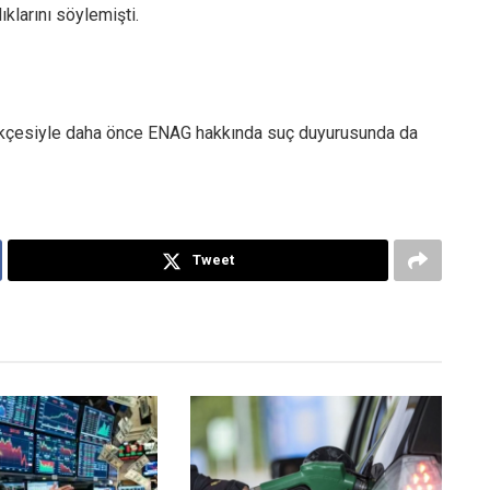
klarını söylemişti.
erekçesiyle daha önce ENAG hakkında suç duyurusunda da
Tweet