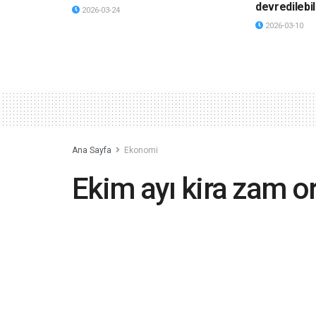
devredilebil
2026-03-24
2026-03-10
Ana Sayfa
Ekonomi
Ekim ayı kira zam or
2021-10-04