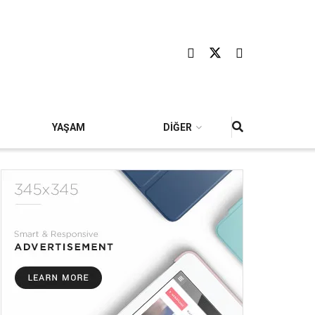
YAŞAM
DİĞER