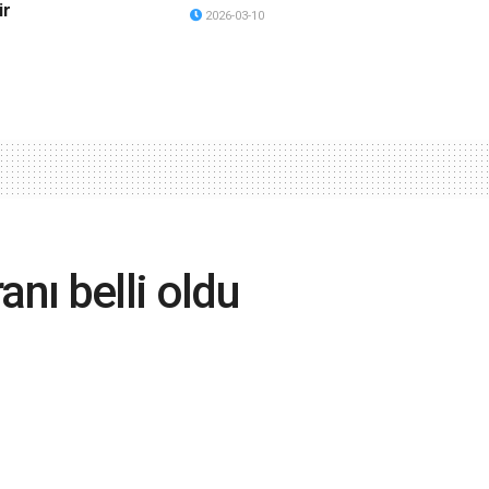
ir
2026-03-10
anı belli oldu