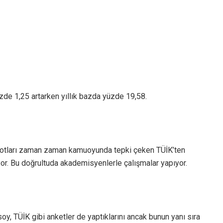
zde 1,25 artarken yıllık bazda yüzde 19,58.
metotları zaman zaman kamuoyunda tepki çeken TÜİK’ten
yor. Bu doğrultuda akademisyenlerle çalışmalar yapıyor.
oy, TÜİK gibi anketler de yaptıklarını ancak bunun yanı sıra