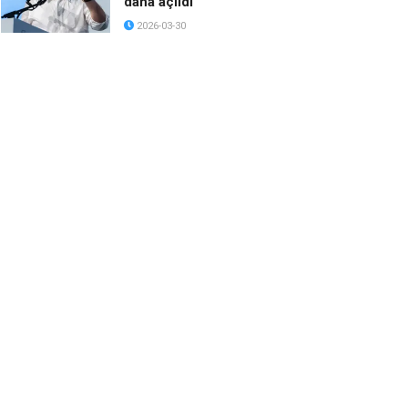
daha açıldı
2026-03-30