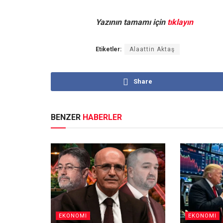
Yazının tamamı için
tıklayın
Etiketler:
Alaattin Aktaş
Share
BENZER
HABERLER
EKONOMI
EKONOMI