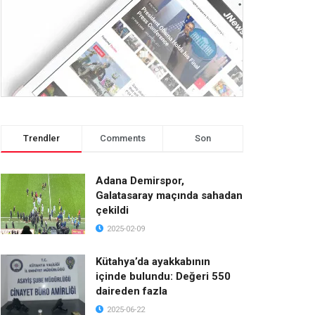
Trendler
Comments
Son
Adana Demirspor,
Galatasaray maçında sahadan
çekildi
2025-02-09
Kütahya’da ayakkabının
içinde bulundu: Değeri 550
daireden fazla
2025-06-22