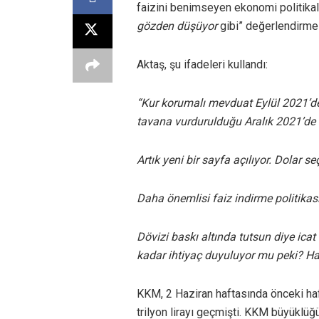
faizini benimseyen ekonomi politikala
gözden düşüyor
gibi” değerlendirmes
Aktaş, şu ifadeleri kullandı:
“Kur korumalı mevduat Eylül 2021’de
tavana vurdurulduğu Aralık 2021’d
Artık yeni bir sayfa açılıyor. Dolar s
Daha önemlisi faiz indirme politikası 
Dövizi baskı altında tutsun diye ica
kadar ihtiyaç duyuluyor mu peki? Hay
KKM, 2 Haziran haftasında önceki haft
trilyon lirayı geçmişti. KKM büyüklüğü