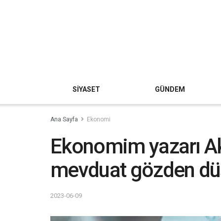
SİYASET
GÜNDEM
Ana Sayfa
Ekonomi
Ekonomim yazarı Ak
mevduat gözden dü
2023-06-09