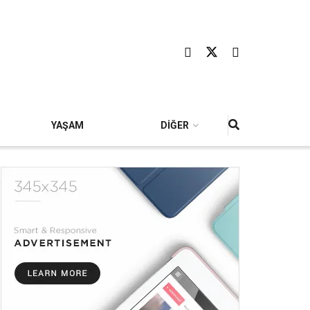
YAŞAM
DİĞER