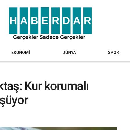
EKONOMİ
DÜNYA
SPOR
taş: Kur korumalı
şüyor