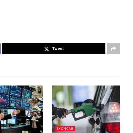
Tweet
EKONOMI