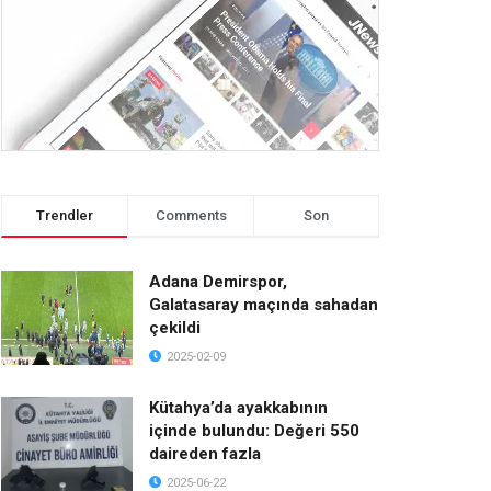
Trendler
Comments
Son
Adana Demirspor,
Galatasaray maçında sahadan
çekildi
2025-02-09
Kütahya’da ayakkabının
içinde bulundu: Değeri 550
daireden fazla
2025-06-22