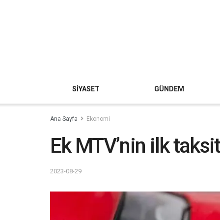
SİYASET
GÜNDEM
Ana Sayfa
Ekonomi
Ek MTV’nin ilk taksi
2023-08-29