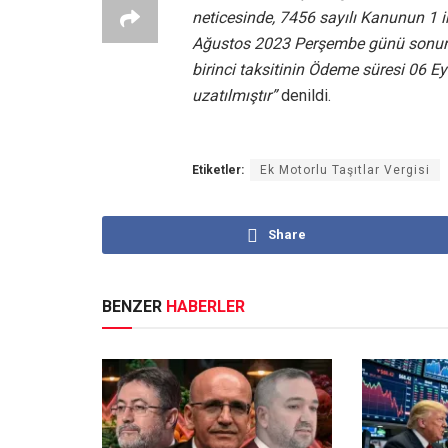
neticesinde, 7456 sayılı Kanunun 1 
Ağustos 2023 Perşembe günü sonuna 
birinci taksitinin Ödeme süresi 06
uzatılmıştır”
denildi.
Etiketler:
Ek Motorlu Taşıtlar Vergisi
Share
BENZER
HABERLER