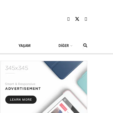
YAŞAM
DİĞER