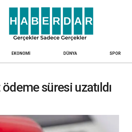
EKONOMİ
DÜNYA
SPOR
t ödeme süresi uzatıldı