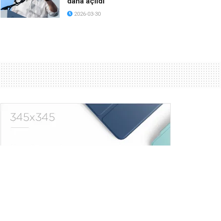
daha açıldı
2026-03-30