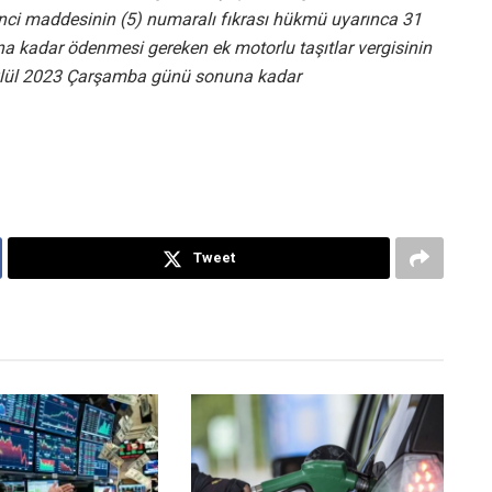
inci maddesinin (5) numaralı fıkrası hükmü uyarınca 31
kadar ödenmesi gereken ek motorlu taşıtlar vergisinin
 Eylül 2023 Çarşamba günü sonuna kadar
Tweet