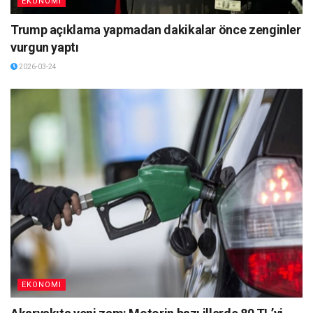
EKONOMI
Trump açıklama yapmadan dakikalar önce zenginler
vurgun yaptı
2026-03-24
EKONOMI