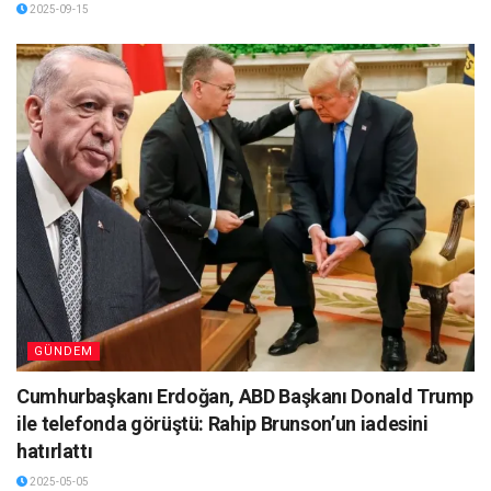
2025-09-15
GÜNDEM
Cumhurbaşkanı Erdoğan, ABD Başkanı Donald Trump
ile telefonda görüştü: Rahip Brunson’un iadesini
hatırlattı
2025-05-05