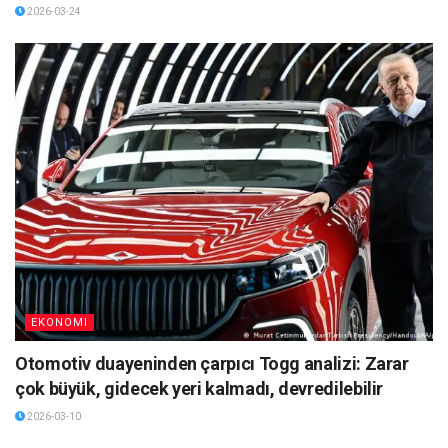
2026-03-24
EKONOMI
Otomotiv duayeninden çarpıcı Togg analizi: Zarar
çok büyük, gidecek yeri kalmadı, devredilebilir
2026-03-10