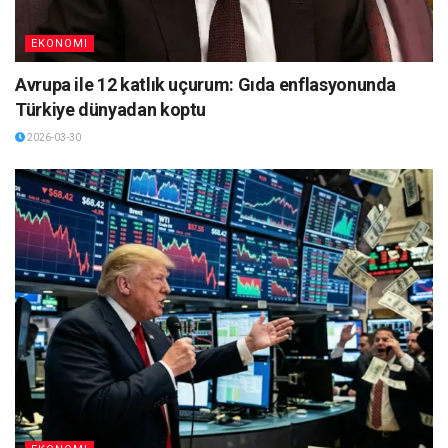
EKONOMI
Avrupa ile 12 katlık uçurum: Gıda enflasyonunda
Türkiye dünyadan koptu
2026-03-30