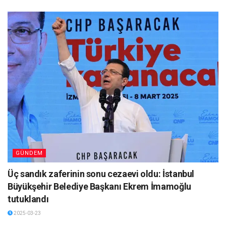
GÜNDEM
Üç sandık zaferinin sonu cezaevi oldu: İstanbul
Büyükşehir Belediye Başkanı Ekrem İmamoğlu
tutuklandı
2025-03-23