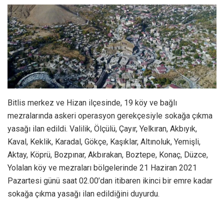
Bitlis merkez ve Hizan ilçesinde, 19 köy ve bağlı
mezralarında askeri operasyon gerekçesiyle sokağa çıkma
yasağı ilan edildi. Valilik, Ölçülü, Çayır, Yelkıran, Akbıyık,
Kaval, Keklik, Karadal, Gökçe, Kaşıklar, Altınoluk, Yemişli,
Aktay, Köprü, Bozpınar, Akbırakan, Boztepe, Konaç, Düzce,
Yolalan köy ve mezraları bölgelerinde 21 Haziran 2021
Pazartesi günü saat 02.00’dan itibaren ikinci bir emre kadar
sokağa çıkma yasağı ilan edildiğini duyurdu.