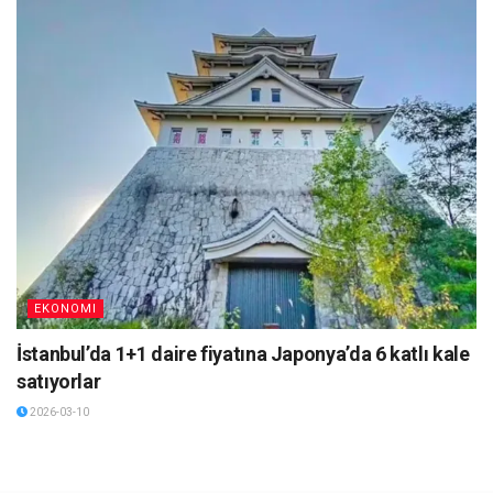
EKONOMI
İstanbul’da 1+1 daire fiyatına Japonya’da 6 katlı kale
satıyorlar
2026-03-10