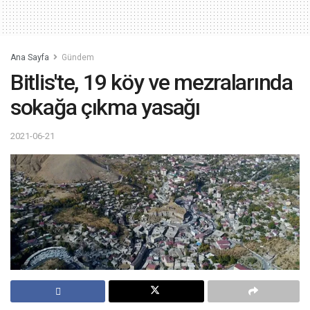
Ana Sayfa
Gündem
Bitlis'te, 19 köy ve mezralarında
sokağa çıkma yasağı
2021-06-21