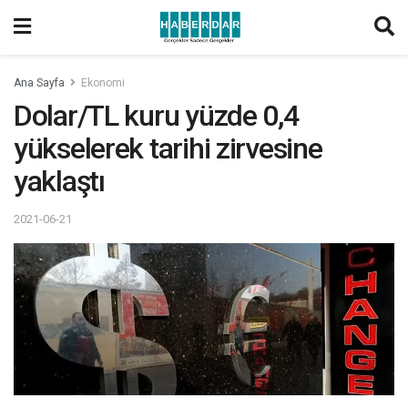
Ana Sayfa
Ekonomi
Dolar/TL kuru yüzde 0,4
yükselerek tarihi zirvesine
yaklaştı
2021-06-21