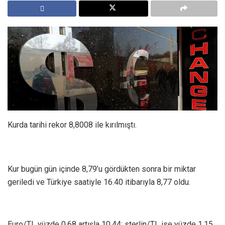
Kurda tarihi rekor 8,8008 ile kırılmıştı.
Kur bugün gün içinde 8,79’u gördükten sonra bir miktar
geriledi ve Türkiye saatiyle 16.40 itibarıyla 8,77 oldu.
Euro/TL yüzde 0,68 artışla 10,44; sterlin/TL ise yüzde 1,15