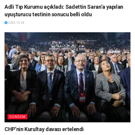
Adli Tıp Kurumu açıkladı: Sadettin Saran’a yapılan
uyuşturucu testinin sonucu belli oldu
2025-12-24
GÜNDEM
CHP’nin Kurultay davası ertelendi