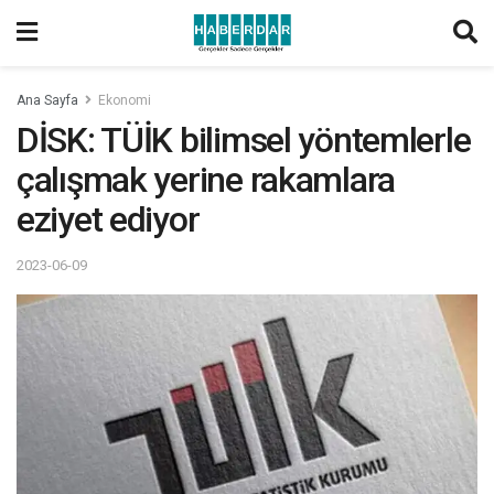
Ana Sayfa
Ekonomi
DİSK: TÜİK bilimsel yöntemlerle
çalışmak yerine rakamlara
eziyet ediyor
2023-06-09