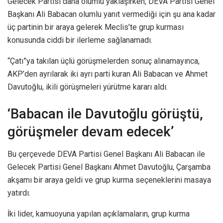
Gelecek Partisi daha olumlu yaklaşırken, DEVA Partisi Genel
Başkanı Ali Babacan olumlu yanıt vermediği için şu ana kadar
üç partinin bir araya gelerek Meclis’te grup kurması
konusunda ciddi bir ilerleme sağlanamadı.
“Çatı”ya takılan üçlü görüşmelerden sonuç alınamayınca,
AKP’den ayrılarak iki ayrı parti kuran Ali Babacan ve Ahmet
Davutoğlu, ikili görüşmeleri yürütme kararı aldı.
‘Babacan ile Davutoğlu görüştü,
görüşmeler devam edecek’
Bu çerçevede DEVA Partisi Genel Başkanı Ali Babacan ile
Gelecek Partisi Genel Başkanı Ahmet Davutoğlu, Çarşamba
akşamı bir araya geldi ve grup kurma seçeneklerini masaya
yatırdı.
İki lider, kamuoyuna yapılan açıklamaların, grup kurma