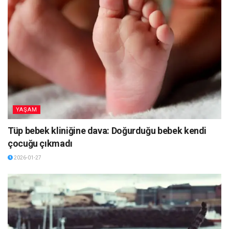
YAŞAM
Tüp bebek kliniğine dava: Doğurduğu bebek kendi
çocuğu çıkmadı
2026-01-27