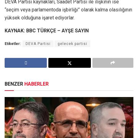
DEVA Partisi kaynakları, Saadet Partisi ile ilişkinin ise
“seçim veya parlamentoda işbirliği” olarak kalma olasılığının
yüksek olduğuna işaret ediyorlar.
KAYNAK: BBC TÜRKÇE – AYŞE SAYIN
Etiketler:
DEVA Partisi
gelecek partisi
BENZER
HABERLER