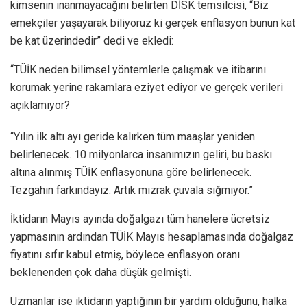
kimsenin inanmayacağını belirten DİSK temsilcisi, “Biz
emekçiler yaşayarak biliyoruz ki gerçek enflasyon bunun kat
be kat üzerindedir” dedi ve ekledi:
“TÜİK neden bilimsel yöntemlerle çalışmak ve itibarını
korumak yerine rakamlara eziyet ediyor ve gerçek verileri
açıklamıyor?
“Yılın ilk altı ayı geride kalırken tüm maaşlar yeniden
belirlenecek. 10 milyonlarca insanımızın geliri, bu baskı
altına alınmış TÜİK enflasyonuna göre belirlenecek.
Tezgahın farkındayız. Artık mızrak çuvala sığmıyor.”
İktidarın Mayıs ayında doğalgazı tüm hanelere ücretsiz
yapmasının ardından TÜİK Mayıs hesaplamasında doğalgaz
fiyatını sıfır kabul etmiş, böylece enflasyon oranı
beklenenden çok daha düşük gelmişti.
Uzmanlar ise iktidarın yaptığının bir yardım olduğunu, halka