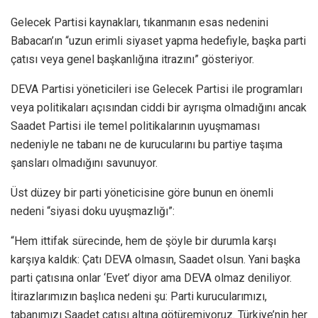
Gelecek Partisi kaynakları, tıkanmanın esas nedenini
Babacan’ın “uzun erimli siyaset yapma hedefiyle, başka parti
çatısı veya genel başkanlığına itrazını” gösteriyor.
DEVA Partisi yöneticileri ise Gelecek Partisi ile programları
veya politikaları açısından ciddi bir ayrışma olmadığını ancak
Saadet Partisi ile temel politikalarının uyuşmaması
nedeniyle ne tabanı ne de kurucularını bu partiye taşıma
şansları olmadığını savunuyor.
Üst düzey bir parti yöneticisine göre bunun en önemli
nedeni “siyasi doku uyuşmazlığı”:
“Hem ittifak sürecinde, hem de şöyle bir durumla karşı
karşıya kaldık: Çatı DEVA olmasın, Saadet olsun. Yani başka
parti çatısına onlar ‘Evet’ diyor ama DEVA olmaz deniliyor.
İtirazlarımızın başlıca nedeni şu: Parti kurucularımızı,
tabanımızı Saadet çatısı altına götüremiyoruz. Türkiye’nin her