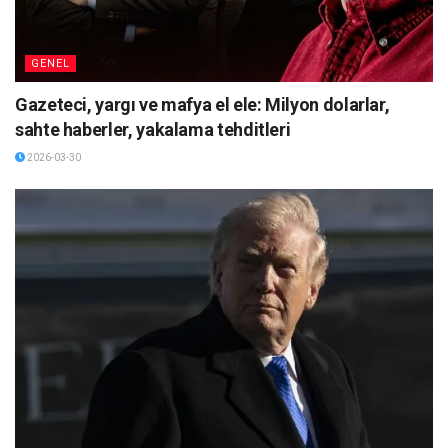
GENEL
Gazeteci, yargı ve mafya el ele: Milyon dolarlar,
sahte haberler, yakalama tehditleri
2026-03-30