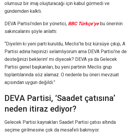
olumsuz bir imaj oluşturacağı için kabul görmedi ve
gündemden kalktı.
DEVA Partisi’nden bir yönetici,
BBC Türkçe’ye
bu önerinin
sakıncalarını şöyle anlattı:
“Diyelim ki yeni parti kuruldu, Meclis’te biz kürsüye çıkıp, A
Partisi adına hepinizi selamlıyorum ama DEVA Partisi’ne de
desteğinizi beklerim’ mi diyecek? DEVA ya da Gelecek
Partisi genel başkanları, bu yeni partinin Meclis grup
toplantılarında söz alamaz. O nedenle bu öneri mevzuat
açısından uygun değildi.”
DEVA Partisi, ‘Saadet çatısına’
neden itiraz ediyor?
Gelecek Partisi kaynakları Saadet Partisi çatısı altında
seçime girilmesine çok da mesafeli bakmıyor.