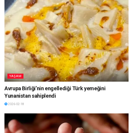
YAŞAM
Avrupa Birliği’nin engellediği Türk yemeğini
Yunanistan sahiplendi
2026-02-18