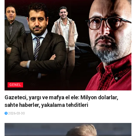
GENEL
Gazeteci, yargı ve mafya el ele: Milyon dolarlar,
sahte haberler, yakalama tehditleri
2026-03-30