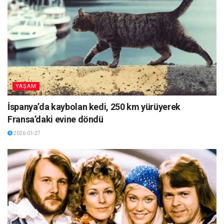
YAŞAM
İspanya’da kaybolan kedi, 250 km yürüyerek
Fransa’daki evine döndü
2026-01-27