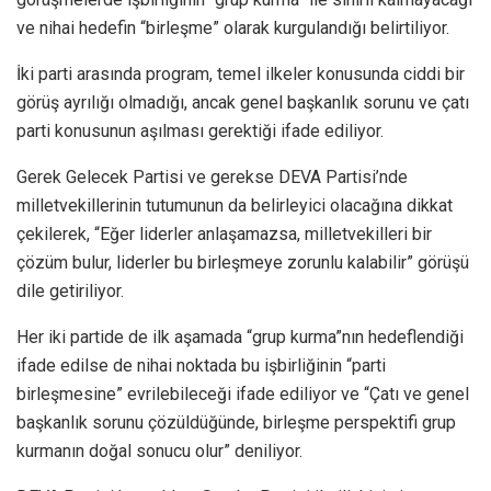
ve nihai hedefin “birleşme” olarak kurgulandığı belirtiliyor.
İki parti arasında program, temel ilkeler konusunda ciddi bir
görüş ayrılığı olmadığı, ancak genel başkanlık sorunu ve çatı
parti konusunun aşılması gerektiği ifade ediliyor.
Gerek Gelecek Partisi ve gerekse DEVA Partisi’nde
milletvekillerinin tutumunun da belirleyici olacağına dikkat
çekilerek, “Eğer liderler anlaşamazsa, milletvekilleri bir
çözüm bulur, liderler bu birleşmeye zorunlu kalabilir” görüşü
dile getiriliyor.
Her iki partide de ilk aşamada “grup kurma”nın hedeflendiği
ifade edilse de nihai noktada bu işbirliğinin “parti
birleşmesine” evrilebileceği ifade ediliyor ve “Çatı ve genel
başkanlık sorunu çözüldüğünde, birleşme perspektifi grup
kurmanın doğal sonucu olur” deniliyor.