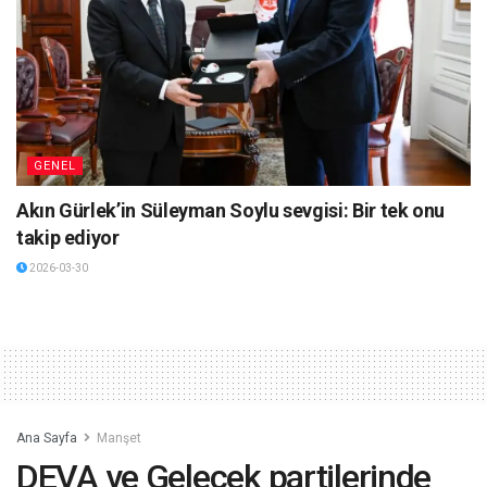
GENEL
Akın Gürlek’in Süleyman Soylu sevgisi: Bir tek onu
takip ediyor
2026-03-30
Ana Sayfa
Manşet
DEVA ve Gelecek partilerinde