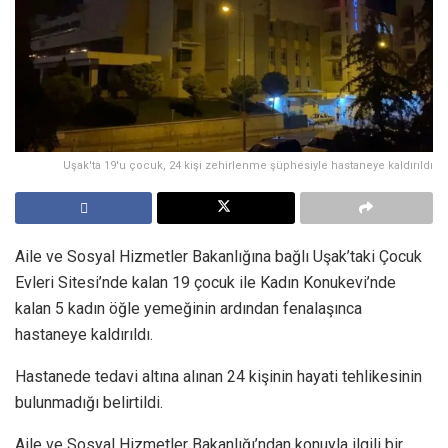
Uşak'ta 19'u çocuk, 24 kişi zehirlenme şüphesiyle hastaneye kaldırıldı
Aile ve Sosyal Hizmetler Bakanlığına bağlı Uşak’taki Çocuk
Evleri Sitesi’nde kalan 19 çocuk ile Kadın Konukevi’nde
kalan 5 kadın öğle yemeğinin ardından fenalaşınca
hastaneye kaldırıldı.
Hastanede tedavi altına alınan 24 kişinin hayati tehlikesinin
bulunmadığı belirtildi.
Aile ve Sosyal Hizmetler Bakanlığı’ndan konuyla ilgili bir