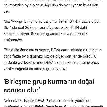
noktasından oy alıyoruz, Ağrı’dan da oy alıyoruz İzmir’den
de.
“Biz ‘Avrupa Birliği’ diyoruz, onlar ‘İslam Ortak Pazarı’ diyor.
Biz ‘İstanbul Sözleşmesi’ diyoruz, onlar ‘6284 dahi
kaldırılsın’ diyor. Bizim programımız siyasetlerimiz
örtüşmüyor.
“Biz daha önce anket yaptık, DEVA çatısı altında girildiğinde
daha fazla oy aldığımızı biz de diğer partiler de gördü. O
nedenle biz keyfi olarak DEVA çatısında olsun demiyoruz,
veriler ışığında bu öneriyi götürüyoruz.
‘Birleşme grup kurmanın doğal
sonucu olur’
Gelecek Partisi ile DEVA Partisi arasındaki yürütülen
görüşmelerde işbirliğinin “grup kurma” ile sınırlı kalmayacağı