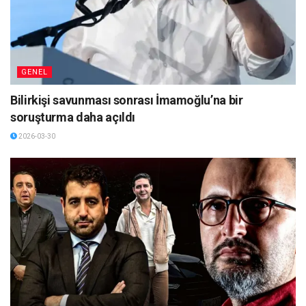
GENEL
Bilirkişi savunması sonrası İmamoğlu’na bir
soruşturma daha açıldı
2026-03-30