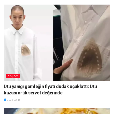
YAŞAM
Ütü yanığı gömleğin fiyatı dudak uçuklattı: Ütü
kazası artık servet değerinde
2026-02-18