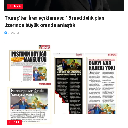
DÜNYA
Trump’tan İran açıklaması: 15 maddelik plan
üzerinde büyük oranda anlaştık
2026-03-30
GENEL