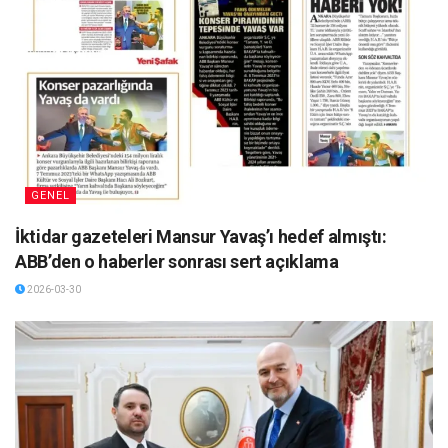
GENEL
İktidar gazeteleri Mansur Yavaş’ı hedef almıştı:
ABB’den o haberler sonrası sert açıklama
2026-03-30