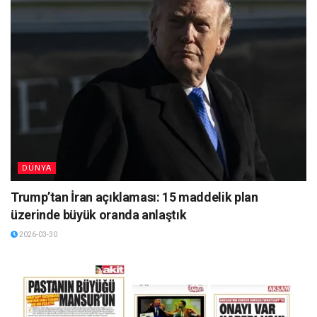
DÜNYA
Trump’tan İran açıklaması: 15 maddelik plan
üzerinde büyük oranda anlaştık
2026-03-30