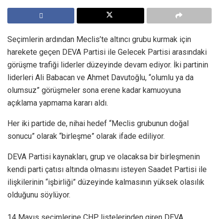
Seçimlerin ardından Meclis’te altıncı grubu kurmak için
harekete geçen DEVA Partisi ile Gelecek Partisi arasındaki
görüşme trafiği liderler düzeyinde devam ediyor. İki partinin
liderleri Ali Babacan ve Ahmet Davutoğlu, “olumlu ya da
olumsuz” görüşmeler sona erene kadar kamuoyuna
açıklama yapmama kararı aldı.
Her iki partide de, nihai hedef “Meclis grubunun doğal
sonucu” olarak “birleşme” olarak ifade ediliyor.
DEVA Partisi kaynakları, grup ve olacaksa bir birleşmenin
kendi parti çatısı altında olmasını isteyen Saadet Partisi ile
ilişkilerinin “işbirliği” düzeyinde kalmasının yüksek olasılık
olduğunu söylüyor.
14 Mayıs seçimlerine CHP listelerinden giren DEVA