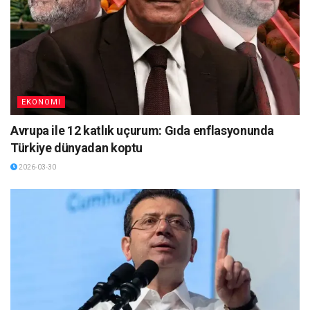
EKONOMI
Avrupa ile 12 katlık uçurum: Gıda enflasyonunda
Türkiye dünyadan koptu
2026-03-30