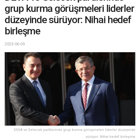
grup kurma görüşmeleri liderler
düzeyinde sürüyor: Nihai hedef
birleşme
2023-06-09
DEVA ve Gelecek partilerinde grup kurma görüşmeleri liderler düzeyinde
sürüyor: Nihai hedef birleşme