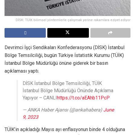
DİSK: TÜİK bilimsel yöntemlerle çalışmak yerine rakamlara eziyet ediyor
Devrimci İşçi Sendikaları Konfederasyonu (DİSK) İstanbul
Bölge Temsilciliği, bugün Türkiye İstatistik Kurumu (TÜİK)
İstanbul Bölge Müdürlüğü önüne giderek bir basın
açıklaması yaptı.
DİSK İstanbul Bölge Temsilciliği, TÜİK
İstanbul Bölge Müdürlüğü Önünde Açıklama
Yapıyor – CANLI
https://t.co/aEAhb11PcP
— ANKA Haber Ajansı (@ankahabera)
June
9, 2023
TÜİK’in açıkladığı Mayıs ayı enflasyonun binde 4 olduğuna