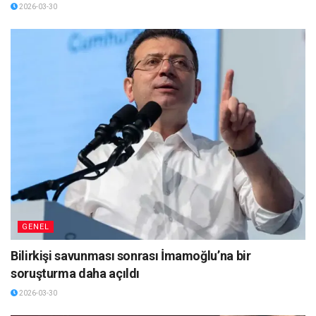
2026-03-30
GENEL
Bilirkişi savunması sonrası İmamoğlu’na bir
soruşturma daha açıldı
2026-03-30