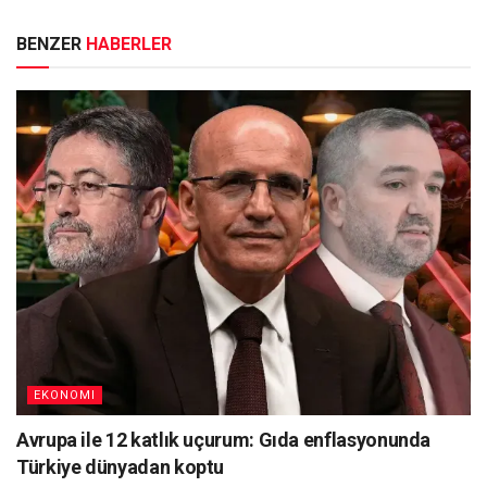
BENZER
HABERLER
EKONOMI
Avrupa ile 12 katlık uçurum: Gıda enflasyonunda
Türkiye dünyadan koptu