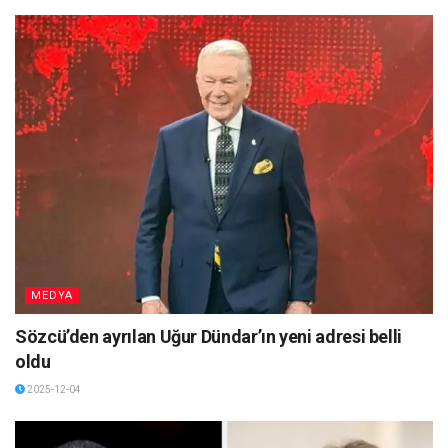
MEDYA
Sözcü’den ayrılan Uğur Dündar’ın yeni adresi belli
oldu
2025-12-04