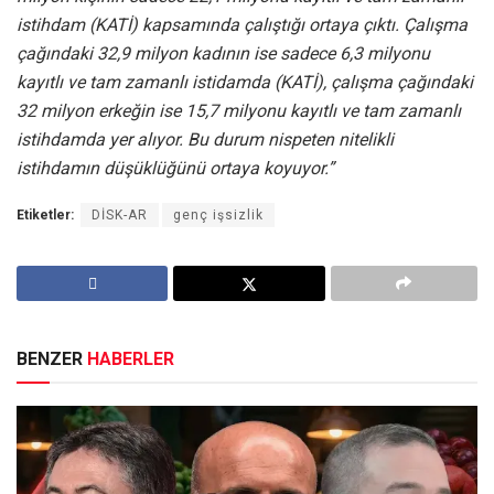
istihdam (KATİ) kapsamında çalıştığı ortaya çıktı. Çalışma
çağındaki 32,9 milyon kadının ise sadece 6,3 milyonu
kayıtlı ve tam zamanlı istidamda (KATİ), çalışma çağındaki
32 milyon erkeğin ise 15,7 milyonu kayıtlı ve tam zamanlı
istihdamda yer alıyor. Bu durum nispeten nitelikli
istihdamın düşüklüğünü ortaya koyuyor.”
Etiketler:
DİSK-AR
genç işsizlik
BENZER
HABERLER