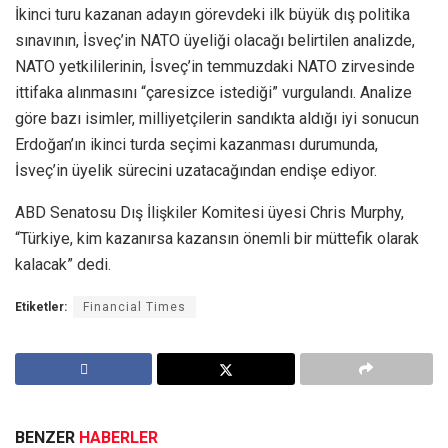
İkinci turu kazanan adayın görevdeki ilk büyük dış politika
sınavının, İsveç’in NATO üyeliği olacağı belirtilen analizde,
NATO yetkililerinin, İsveç’in temmuzdaki NATO zirvesinde
ittifaka alınmasını “çaresizce istediği” vurgulandı. Analize
göre bazı isimler, milliyetçilerin sandıkta aldığı iyi sonucun
Erdoğan’ın ikinci turda seçimi kazanması durumunda,
İsveç’in üyelik sürecini uzatacağından endişe ediyor.
ABD Senatosu Dış İlişkiler Komitesi üyesi Chris Murphy,
“Türkiye, kim kazanırsa kazansın önemli bir müttefik olarak
kalacak” dedi.
Etiketler:
Financial Times
BENZER
HABERLER