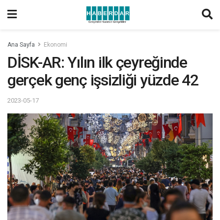
Ana Sayfa
Ekonomi
DİSK-AR: Yılın ilk çeyreğinde
gerçek genç işsizliği yüzde 42
2023-05-17