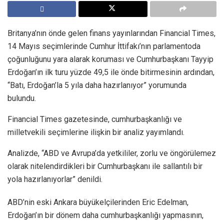
Britanya’nın önde gelen finans yayınlarından Financial Times,
14 Mayıs seçimlerinde Cumhur İttifakı’nın parlamentoda
çoğunluğunu yara alarak koruması ve Cumhurbaşkanı Tayyip
Erdoğan’ın ilk turu yüzde 49,5 ile önde bitirmesinin ardından,
“Batı, Erdoğan’la 5 yıla daha hazırlanıyor” yorumunda
bulundu.
Financial Times gazetesinde, cumhurbaşkanlığı ve
milletvekili seçimlerine ilişkin bir analiz yayımlandı.
Analizde, “ABD ve Avrupa’da yetkililer, zorlu ve öngörülemez
olarak nitelendirdikleri bir Cumhurbaşkanı ile sallantılı bir
yola hazırlanıyorlar” denildi.
ABD’nin eski Ankara büyükelçilerinden Eric Edelman,
Erdoğan’ın bir dönem daha cumhurbaşkanlığı yapmasının,