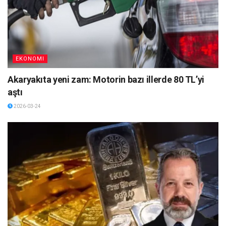
EKONOMI
Akaryakıta yeni zam: Motorin bazı illerde 80 TL’yi
aştı
2026-03-24