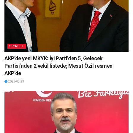
SİYASET
AKP’de yeni MKYK: İyi Parti’den 5, Gelecek
Partisi’nden 2 vekil listede; Mesut Özil resmen
AKP’de
2025-02-23