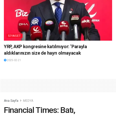
SİYASET
YRP, AKP kongresine katılmıyor: ‘Parayla
aldıklarınızın size de hayrı olmayacak
2025-02-21
Ana Sayfa
MEDYA
Financial Times: Batı,