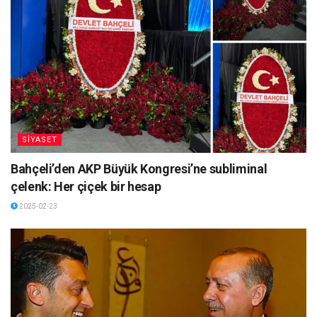
SİYASET
Bahçeli’den AKP Büyük Kongresi’ne subliminal
çelenk: Her çiçek bir hesap
2025-02-23