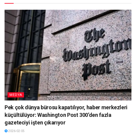
MEDYA
Pek çok dünya bürosu kapatılıyor, haber merkezleri
küçültülüyor: Washington Post 300’den fazla
gazeteciyi işten çıkarıyor
2026-02-05