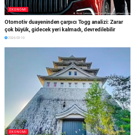
EKONOMI
Otomotiv duayeninden çarpıcı Togg analizi: Zarar
çok büyük, gidecek yeri kalmadı, devredilebilir
2026-03-10
EKONOMI