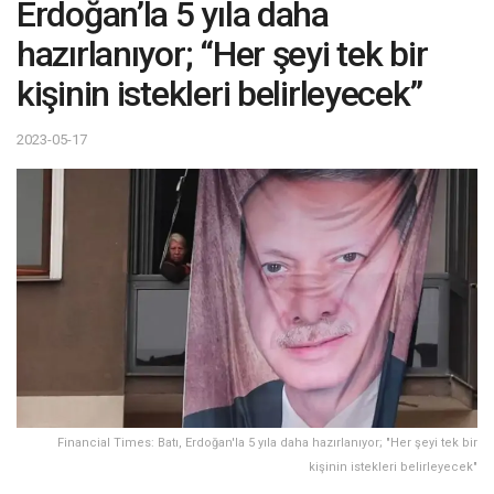
Erdoğan’la 5 yıla daha
hazırlanıyor; “Her şeyi tek bir
kişinin istekleri belirleyecek”
2023-05-17
Financial Times: Batı, Erdoğan'la 5 yıla daha hazırlanıyor; "Her şeyi tek bir
kişinin istekleri belirleyecek"