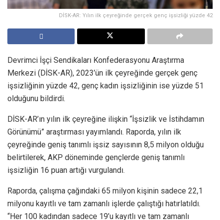
DİSK-AR: Yılın ilk çeyreğinde gerçek genç işsizliği yüzde 42
Devrimci İşçi Sendikaları Konfederasyonu Araştırma
Merkezi (DİSK-AR), 2023’ün ilk çeyreğinde gerçek genç
işsizliğinin yüzde 42, genç kadın işsizliğinin ise yüzde 51
olduğunu bildirdi.
DİSK-AR’ın yılın ilk çeyreğine ilişkin “İşsizlik ve İstihdamın
Görünümü” araştırması yayımlandı. Raporda, yılın ilk
çeyreğinde geniş tanımlı işsiz sayısının 8,5 milyon olduğu
belirtilerek, AKP döneminde gençlerde geniş tanımlı
işsizliğin 16 puan artığı vurgulandı.
Raporda, çalışma çağındaki 65 milyon kişinin sadece 22,1
milyonu kayıtlı ve tam zamanlı işlerde çalıştığı hatırlatıldı.
“Her 100 kadından sadece 19’u kayıtlı ve tam zamanlı