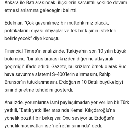
Ankara ile Batı arasındaki ilişkilerin sarsıntılı şekilde devam
etmesi anlamına geleceğini belirtti.
Edelman, “Çok güvenilmez bir müttefikimiz olacak,
politikalarını siyasi ihtiyaçlar ve tek bir kişinin istekleri
belirleyecek” diye konuştu.
Financial Times’ın analizinde, Türkiye’nin son 10 yılın büyük
bölümünü, “bir uluslararası krizden diğerine atlayarak
geçirdiği” ifade edildi. Gazete, bu krizlere örnek olarak Rus
hava savunma sistemi S-400’lerin alınmasını, Rahip
Brunson’ın tutuklanmasını, Erdoğan’ın 10 Batılı büyükelçiyi
sınır dışı etme tehdidini gösterdi.
Analizde, yorumlarına ismi paylaşılmadan yer verilen bir Türk
yetkili, “Batılı yetkililer arasında Kemal Kılıçdaroğlu’na
yönelik pozitif bir bakış var. Onu seviyorlar. Erdoğan’a
yönelik hissiyatları ise ‘nefret’in sınırında” dedi.