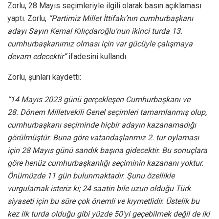
Zorlu, 28 Mayıs seçimleriyle ilgili olarak basın açıklaması
yaptı. Zorlu,
“Partimiz Millet İttifakı’nın cumhurbaşkanı
adayı Sayın Kemal Kılıçdaroğlu’nun ikinci turda 13.
cumhurbaşkanımız olması için var gücüyle çalışmaya
devam edecektir”
ifadesini kullandı.
Zorlu, şunları kaydetti:
“14 Mayıs 2023 günü gerçekleşen Cumhurbaşkanı ve
28. Dönem Milletvekili Genel seçimleri tamamlanmış olup,
cumhurbaşkanı seçiminde hiçbir adayın kazanamadığı
görülmüştür. Buna göre vatandaşlarımız 2. tur oylaması
için 28 Mayıs günü sandık başına gidecektir. Bu sonuçlara
göre henüz cumhurbaşkanlığı seçiminin kazananı yoktur.
Önümüzde 11 gün bulunmaktadır. Şunu özellikle
vurgulamak isteriz ki; 24 saatin bile uzun olduğu Türk
siyaseti için bu süre çok önemli ve kıymetlidir. Üstelik bu
kez ilk turda olduğu gibi yüzde 50’yi geçebilmek değil de iki