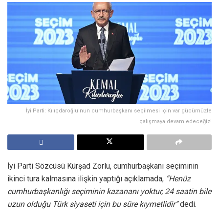
İyi Parti: Kılıçdaroğlu'nun cumhurbaşkanı seçilmesi için var gücümüzle
çalışmaya devam edeceğiz!
İyi Parti Sözcüsü Kürşad Zorlu, cumhurbaşkanı seçiminin
ikinci tura kalmasına ilişkin yaptığı açıklamada,
“Henüz
cumhurbaşkanlığı seçiminin kazananı yoktur, 24 saatin bile
uzun olduğu Türk siyaseti için bu süre kıymetlidir”
dedi.