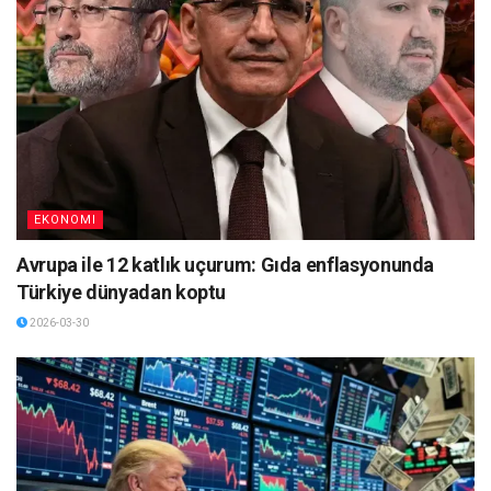
EKONOMI
Avrupa ile 12 katlık uçurum: Gıda enflasyonunda
Türkiye dünyadan koptu
2026-03-30