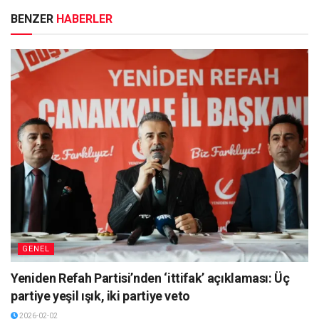
BENZER
HABERLER
GENEL
Yeniden Refah Partisi’nden ‘ittifak’ açıklaması: Üç
partiye yeşil ışık, iki partiye veto
2026-02-02