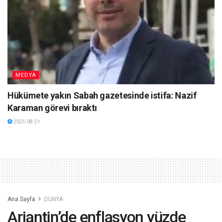
MEDYA
Hükümete yakın Sabah gazetesinde istifa: Nazif
Karaman görevi bıraktı
2025-08-21
Ana Sayfa
DÜNYA
Arjantin’de enflasyon yüzde