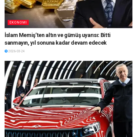
EKONOMI
İslam Memiş’ten altın ve gümüş uyarısı: Bitti
sanmayın, yıl sonuna kadar devam edecek
2026-03-24