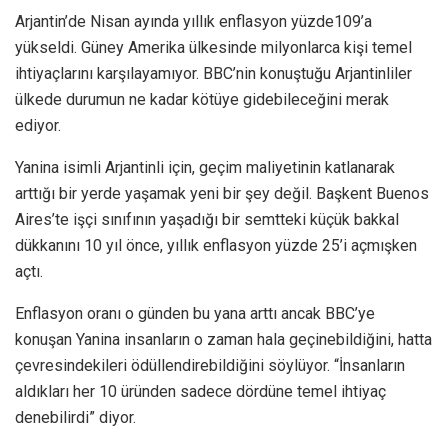
Arjantin’de Nisan ayında yıllık enflasyon yüzde109’a
yükseldi. Güney Amerika ülkesinde milyonlarca kişi temel
ihtiyaçlarını karşılayamıyor. BBC’nin konuştuğu Arjantinliler
ülkede durumun ne kadar kötüye gidebileceğini merak
ediyor.
Yanina isimli Arjantinli için, geçim maliyetinin katlanarak
arttığı bir yerde yaşamak yeni bir şey değil. Başkent Buenos
Aires’te işçi sınıfının yaşadığı bir semtteki küçük bakkal
dükkanını 10 yıl önce, yıllık enflasyon yüzde 25’i açmışken
açtı.
Enflasyon oranı o günden bu yana arttı ancak BBC’ye
konuşan Yanina insanların o zaman hala geçinebildiğini, hatta
çevresindekileri ödüllendirebildiğini söylüyor. “İnsanların
aldıkları her 10 üründen sadece dördüne temel ihtiyaç
denebilirdi” diyor.