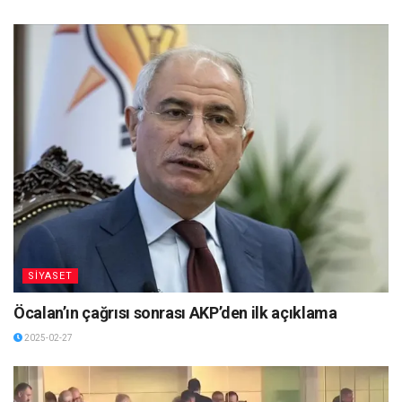
SİYASET
Öcalan’ın çağrısı sonrası AKP’den ilk açıklama
2025-02-27