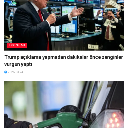
EKONOMI
Trump açıklama yapmadan dakikalar önce zenginler
vurgun yaptı
2026-03-24