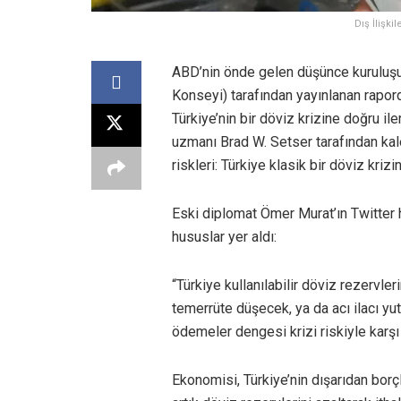
Dış İlişki
ABD’nin önde gelen düşünce kuruluşu 
Konseyi) tarafından yayınlanan rapord
Türkiye’nin bir döviz krizine doğru il
uzmanı Brad W. Setser tarafından ka
riskleri: Türkiye klasik bir döviz krizin
Eski diplomat Ömer Murat’ın Twitter 
hususlar yer aldı:
“Türkiye kullanılabilir döviz rezervler
temerrüte düşecek, ya da acı ilacı yut
ödemeler dengesi krizi riskiyle karşı
Ekonomisi, Türkiye’nin dışarıdan borç