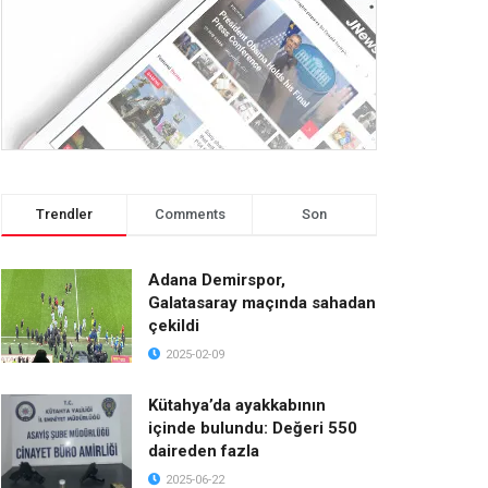
Trendler
Comments
Son
Adana Demirspor,
Galatasaray maçında sahadan
çekildi
2025-02-09
Kütahya’da ayakkabının
içinde bulundu: Değeri 550
daireden fazla
2025-06-22