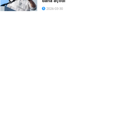
daha açıldı
2026-03-30