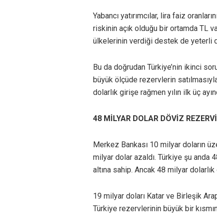
Yabancı yatırımcılar, lira faiz oranl
riskinin açık olduğu bir ortamda TL va
ülkelerinin verdiği destek de yeterli 
Bu da doğrudan Türkiye’nin ikinci soru
büyük ölçüde rezervlerin satılmasıyla
dolarlık girişe rağmen yılın ilk üç ay
48 MİLYAR DOLAR DÖVİZ REZERVİ
Merkez Bankası 10 milyar doların üz
milyar dolar azaldı. Türkiye şu anda 4
altına sahip. Ancak 48 milyar dolarlık
19 milyar doları Katar ve Birleşik Ara
Türkiye rezervlerinin büyük bir kısmın