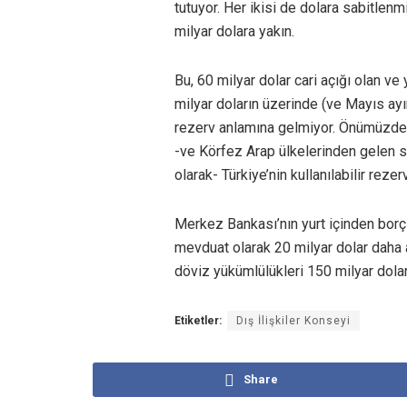
tutuyor. Her ikisi de dolara sabitlen
milyar dolara yakın.
Bu, 60 milyar dolar cari açığı olan ve 
milyar doların üzerinde (ve Mayıs ayı
rezerv anlamına gelmiyor. Önümüzdeki 
-ve Körfez Arap ülkelerinden gelen s
olarak- Türkiye’nin kullanılabilir rezer
Merkez Bankası’nın yurt içinden borçl
mevduat olarak 20 milyar dolar daha 
döviz yükümlülükleri 150 milyar dolar
Etiketler:
Dış İlişkiler Konseyi
Share