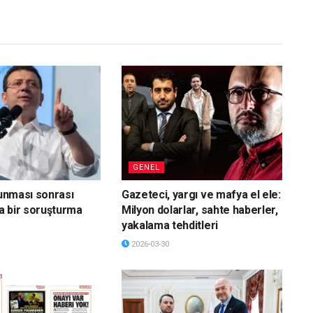
GENEL
vunması sonrası
Gazeteci, yargı ve mafya el ele:
a bir soruşturma
Milyon dolarlar, sahte haberler,
yakalama tehditleri
2026-03-30