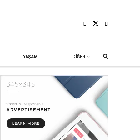
YAŞAM
DİĞER