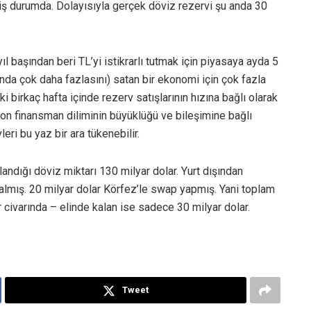
miş durumda. Dolayısıyla gerçek döviz rezervi şu anda 30
yıl başından beri TL’yi istikrarlı tutmak için piyasaya ayda 5
nda çok daha fazlasını) satan bir ekonomi için çok fazla
birkaç hafta içinde rezerv satışlarının hızına bağlı olarak
on finansman diliminin büyüklüğü ve bileşimine bağlı
vleri bu yaz bir ara tükenebilir.
andığı döviz miktarı 130 milyar dolar. Yurt dışından
almış. 20 milyar dolar Körfez’le swap yapmış. Yani toplam
 civarında – elinde kalan ise sadece 30 milyar dolar.
Tweet