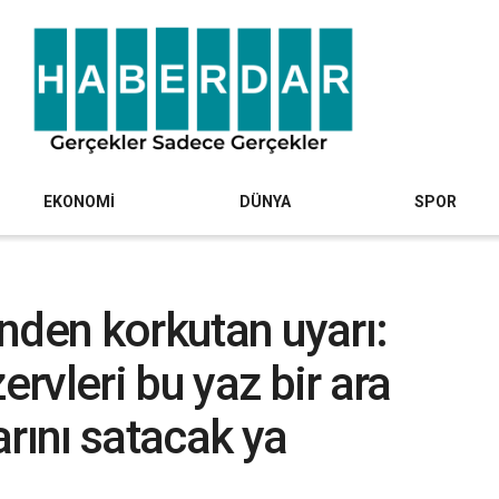
EKONOMİ
DÜNYA
SPOR
i’nden korkutan uyarı:
ervleri bu yaz bir ara
larını satacak ya