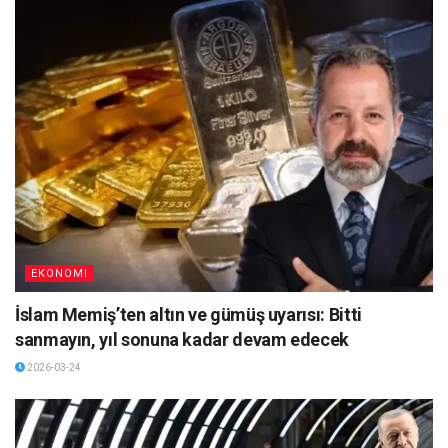
EKONOMI
İslam Memiş’ten altın ve gümüş uyarısı: Bitti
sanmayın, yıl sonuna kadar devam edecek
2026-03-24