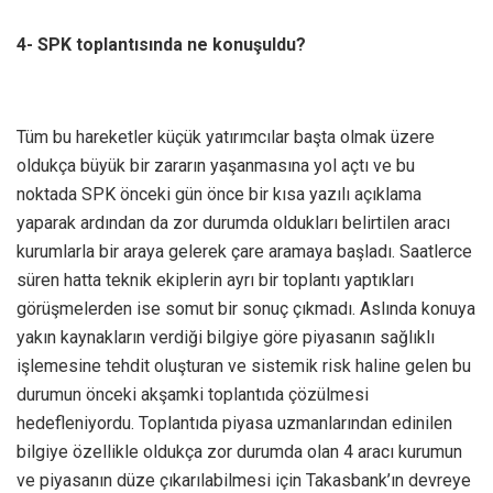
4- SPK toplantısında ne konuşuldu?
Tüm bu hareketler küçük yatırımcılar başta olmak üzere
oldukça büyük bir zararın yaşanmasına yol açtı ve bu
noktada SPK önceki gün önce bir kısa yazılı açıklama
yaparak ardından da zor durumda oldukları belirtilen aracı
kurumlarla bir araya gelerek çare aramaya başladı. Saatlerce
süren hatta teknik ekiplerin ayrı bir toplantı yaptıkları
görüşmelerden ise somut bir sonuç çıkmadı. Aslında konuya
yakın kaynakların verdiği bilgiye göre piyasanın sağlıklı
işlemesine tehdit oluşturan ve sistemik risk haline gelen bu
durumun önceki akşamki toplantıda çözülmesi
hedefleniyordu. Toplantıda piyasa uzmanlarından edinilen
bilgiye özellikle oldukça zor durumda olan 4 aracı kurumun
ve piyasanın düze çıkarılabilmesi için Takasbank’ın devreye