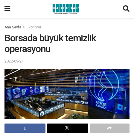
Ana Sayfa
Ekonomi
Borsada büyük temizlik
operasyonu
2022-09-21