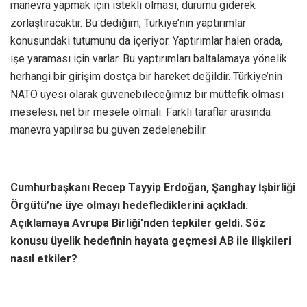
manevra yapmak için istekli olması, durumu giderek
zorlaştıracaktır. Bu dediğim, Türkiye’nin yaptırımlar
konusundaki tutumunu da içeriyor. Yaptırımlar halen orada,
işe yaraması için varlar. Bu yaptırımları baltalamaya yönelik
herhangi bir girişim dostça bir hareket değildir. Türkiye’nin
NATO üyesi olarak güvenebileceğimiz bir müttefik olması
meselesi, net bir mesele olmalı. Farklı taraflar arasında
manevra yapılırsa bu güven zedelenebilir.
Cumhurbaşkanı Recep Tayyip Erdoğan, Şanghay İşbirliği
Örgütü’ne üye olmayı hedeflediklerini açıkladı.
Açıklamaya Avrupa Birliği’nden tepkiler geldi. Söz
konusu üyelik hedefinin hayata geçmesi AB ile ilişkileri
nasıl etkiler?