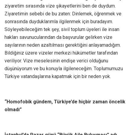
ziyaretim sırasında vize şikayetlerini ben de duydum.
Ziyaretimin sebebi de bu zaten: Dinlemek, öğrenmek ve
sonrasında duyduklarımla ilgilenmek için buradayım.
Söyleyebileceğim tek şey, sivil toplum üyeleri ile insan
hakları savunucularından da başvurular gelirken vize
sayılarının neden azaltılması gerektiğini anlayamadığım.
Bildiğiniz üzere vizeler merkezi hükümetler tarafından
veriliyor. Vize meselesinin endişe verici olduğunu
düşünüyorum ve bu konuyla ilgileneceğim. Toplumumuzu
Türkiye vatandaşlarına kapatmak için bir neden yok.
“Homofobik gündem, Türkiye’de hiçbir zaman öncelik
olmadı”
İstanbul’da Pazar günü “Büyük Aile Buluşması” adı