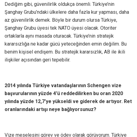
Dediğim gibi, güvenilirlik oldukça önemli. Türkiye’nin
Şanghay Grubu’ndaki ülkelere daha fazla kur yapması, daha
az güvenilirlik demek. Böyle bir durum olursa Türkiye,
Şanghay Grubu üyesi tek NATO üyesi olacak. Otoriter
ortaklarla aynı masada oturacak. Türkiye’nin stratejik
kararsızlığa ne kadar gücü yeteceğinden emin değilim. Bu
benim kişisel endişem. Bu stratejik kararsızlık, AB ile ikili
ilişkiler açısından geri tepebilir.
2014 yılında Türkiye vatandaşlarının Schengen vize
başvurularının yüzde 4’ü reddedilirken bu oran 2020
yılında yüzde 12,7’ye yükseldi ve giderek de artıyor. Ret
oranlarındaki artışı neye bağlıyorsunuz?
Vize meselesini görev ve ödev olarak görüyorum. Türkiye