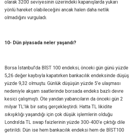
olarak 3200 seviyesinin üzerindeki kapanışlarda yukarı
yönlü hareket olabileceğini ancak halen daha netlik
olmadığını vurguladı.
10- Dün piyasada neler yaşandı?
Borsa İstanbul’da BİST 100 endeksi, önceki gün günü yüzde
5,26 değer kaybıyla kapatırken bankacılık endeksinde düşüş
yüzde 9,32 olmuştu. Günlük düşüşün yüzde 5’e ulaşması
nedeniyle akşam saatlerinde borsada endeks bazlı devre
kesici çalışmıştı. Öte yandan yabancıların da önceki gün 2
milyar TL’lik bir satış gerçekleştirdi. Hatta TL likidite
sıkışıklığı yaşandığı için çok düşük işlemlerin olduğu
Londra’da TL swap faizlerinin yüzde 300-400’e çıktığı dile
getirildi. Dün ise hem bankacılık endeksi hem de BİST100