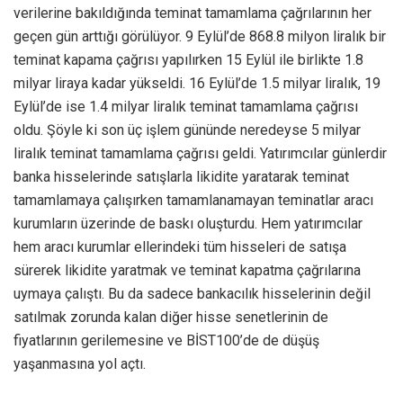
verilerine bakıldığında teminat tamamlama çağrılarının her
geçen gün arttığı görülüyor. 9 Eylül’de 868.8 milyon liralık bir
teminat kapama çağrısı yapılırken 15 Eylül ile birlikte 1.8
milyar liraya kadar yükseldi. 16 Eylül’de 1.5 milyar liralık, 19
Eylül’de ise 1.4 milyar liralık teminat tamamlama çağrısı
oldu. Şöyle ki son üç işlem gününde neredeyse 5 milyar
liralık teminat tamamlama çağrısı geldi. Yatırımcılar günlerdir
banka hisselerinde satışlarla likidite yaratarak teminat
tamamlamaya çalışırken tamamlanamayan teminatlar aracı
kurumların üzerinde de baskı oluşturdu. Hem yatırımcılar
hem aracı kurumlar ellerindeki tüm hisseleri de satışa
sürerek likidite yaratmak ve teminat kapatma çağrılarına
uymaya çalıştı. Bu da sadece bankacılık hisselerinin değil
satılmak zorunda kalan diğer hisse senetlerinin de
fiyatlarının gerilemesine ve BİST100’de de düşüş
yaşanmasına yol açtı.