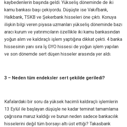
kaybedenlerin başında geldi. Yükseliş döneminde de iki
kamu bankası başı çekiyordu. Düşüşte ise Vakıfbank,
Halkbank, TSKB ve Şekerbank hisseleri öne çıktı. Konuya
ilişkin bilgi veren piyasa uzmanları yükseliş döneminde bazı
aracı kurum ve yatırımcıların özellikle iki kamu bankasından
yoğun alım ve kaldıraçlı işlem yaptığına dikkat çekti. 4 banka
hissesinin yanı sıra İş GYO hissesi de yoğun işlem yapılan
ve son dönemde sert düşen hisseler arasında yer aldı.
3 – Neden tüm endeksler sert şekilde geriledi?
Kafalardaki bir soru da yüksek hacimli kaldıraçlı işlemlerin
13 Eylül ile başlayan düşüşle ne kadar teminat tamamlama
çağrısına maruz kaldığı ve bunun neden sadece bankacılık
hisselerini değil tüm borsayı altı üst ettiği? Takasbank