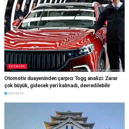
EKONOMI
Otomotiv duayeninden çarpıcı Togg analizi: Zarar
çok büyük, gidecek yeri kalmadı, devredilebilir
2026-03-10