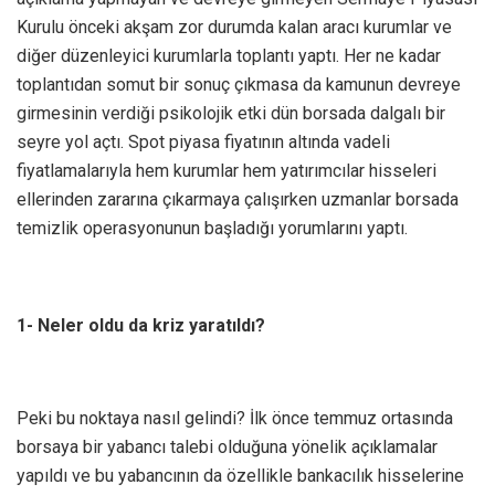
Kurulu önceki akşam zor durumda kalan aracı kurumlar ve
diğer düzenleyici kurumlarla toplantı yaptı. Her ne kadar
toplantıdan somut bir sonuç çıkmasa da kamunun devreye
girmesinin verdiği psikolojik etki dün borsada dalgalı bir
seyre yol açtı. Spot piyasa fiyatının altında vadeli
fiyatlamalarıyla hem kurumlar hem yatırımcılar hisseleri
ellerinden zararına çıkarmaya çalışırken uzmanlar borsada
temizlik operasyonunun başladığı yorumlarını yaptı.
1- Neler oldu da kriz yaratıldı?
Peki bu noktaya nasıl gelindi? İlk önce temmuz ortasında
borsaya bir yabancı talebi olduğuna yönelik açıklamalar
yapıldı ve bu yabancının da özellikle bankacılık hisselerine