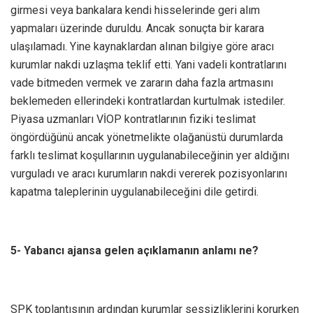
girmesi veya bankalara kendi hisselerinde geri alım
yapmaları üzerinde duruldu. Ancak sonuçta bir karara
ulaşılamadı. Yine kaynaklardan alınan bilgiye göre aracı
kurumlar nakdi uzlaşma teklif etti. Yani vadeli kontratlarını
vade bitmeden vermek ve zararın daha fazla artmasını
beklemeden ellerindeki kontratlardan kurtulmak istediler.
Piyasa uzmanları VİOP kontratlarının fiziki teslimat
öngördüğünü ancak yönetmelikte olağanüstü durumlarda
farklı teslimat koşullarının uygulanabileceğinin yer aldığını
vurguladı ve aracı kurumların nakdi vererek pozisyonlarını
kapatma taleplerinin uygulanabileceğini dile getirdi.
5- Yabancı ajansa gelen açıklamanın anlamı ne?
SPK toplantısının ardından kurumlar sessizliklerini korurken