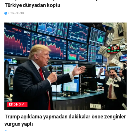
Türkiye dünyadan koptu
2026-03-30
EKONOMI
Trump açıklama yapmadan dakikalar önce zenginler
vurgun yaptı