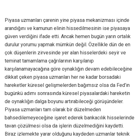
Piyasa uzmanları çarenin yine piyasa mekanizması içinde
arandığını ve kamunun elinin hissedilmesinin ise piyasaya
güven verdiğini ifade etti. Ancak hemen bugün yarın ortalık
durulur yorumu yapmak mümkün değil. Özellikle dün de en
çok düşenlerin zirvesinde yer alan hisselerdeki seyir ve
teminat tamamlama çağrılarının karşılanıp
karşılanamayacağına göre oynaklığın devam edebileceğine
dikkat çeken piyasa uzmanları her ne kadar borsadaki
hareketler küresel gelişmelerden bağımsız olsa da Fed’in
bugünkü adımı sonrasında küresel piyasalardaki hareketin
de oynaklığın dalga boyunu artırabileceği görüşündeler.
Piyasa uzmanları tam olarak bir düzelmeden
bahsedilemeyeceğine işaret ederek bankacılık hisselerinde
tavan çözülmesi olsa da işlerin düzelmediğini kaydetti.
Biraz izlemekte yarar olduğunu kaydeden uzmanlar teknik