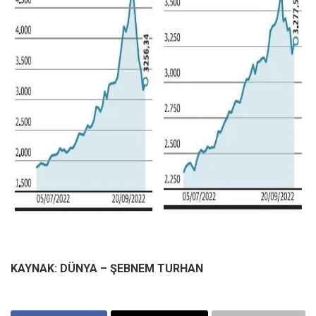
KAYNAK: DÜNYA – ŞEBNEM TURHAN