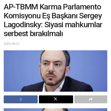
AP-TBMM Karma Parlamento
Komisyonu Eş Başkanı Sergey
Lagodinsky: Siyasi mahkumlar
serbest bırakılmalı
2022-09-21