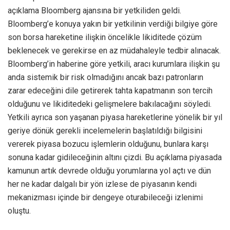
açıklama Bloomberg ajansına bir yetkiliden geldi.
Bloomberg’e konuya yakın bir yetkilinin verdiği bilgiye göre
son borsa hareketine ilişkin öncelikle likiditede çözüm
beklenecek ve gerekirse en az müdahaleyle tedbir alınacak.
Bloomberg’in haberine göre yetkili, aracı kurumlara ilişkin şu
anda sistemik bir risk olmadığını ancak bazı patronların
zarar edeceğini dile getirerek tahta kapatmanın son tercih
olduğunu ve likiditedeki gelişmelere bakılacağını söyledi.
Yetkili ayrıca son yaşanan piyasa hareketlerine yönelik bir yıl
geriye dönük gerekli incelemelerin başlatıldığı bilgisini
vererek piyasa bozucu işlemlerin olduğunu, bunlara karşı
sonuna kadar gidileceğinin altını çizdi. Bu açıklama piyasada
kamunun artık devrede olduğu yorumlarına yol açtı ve dün
her ne kadar dalgalı bir yön izlese de piyasanın kendi
mekanizması içinde bir dengeye oturabileceği izlenimi
oluştu.