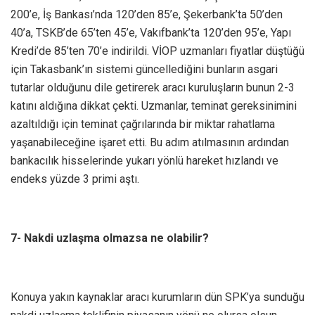
200’e, İş Bankası’nda 120’den 85’e, Şekerbank’ta 50’den
40’a, TSKB’de 65’ten 45’e, Vakıfbank’ta 120’den 95’e, Yapı
Kredi’de 85’ten 70’e indirildi. VİOP uzmanları fiyatlar düştüğü
için Takasbank’ın sistemi güncellediğini bunların asgari
tutarlar olduğunu dile getirerek aracı kuruluşların bunun 2-3
katını aldığına dikkat çekti. Uzmanlar, teminat gereksinimini
azaltıldığı için teminat çağrılarında bir miktar rahatlama
yaşanabileceğine işaret etti. Bu adım atılmasının ardından
bankacılık hisselerinde yukarı yönlü hareket hızlandı ve
endeks yüzde 3 primi aştı.
7- Nakdi uzlaşma olmazsa ne olabilir?
Konuya yakın kaynaklar aracı kurumların dün SPK’ya sunduğu