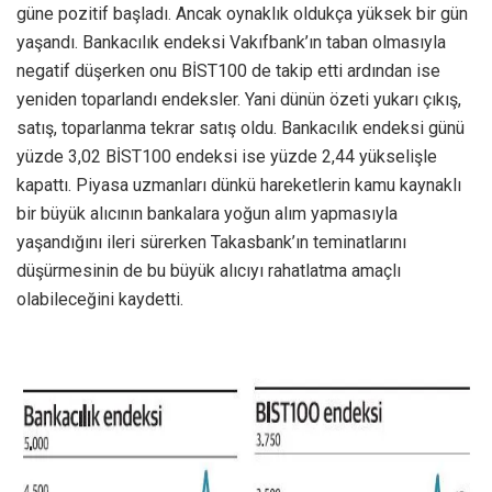
güne pozitif başladı. Ancak oynaklık oldukça yüksek bir gün
yaşandı. Bankacılık endeksi Vakıfbank’ın taban olmasıyla
negatif düşerken onu BİST100 de takip etti ardından ise
yeniden toparlandı endeksler. Yani dünün özeti yukarı çıkış,
satış, toparlanma tekrar satış oldu. Bankacılık endeksi günü
yüzde 3,02 BİST100 endeksi ise yüzde 2,44 yükselişle
kapattı. Piyasa uzmanları dünkü hareketlerin kamu kaynaklı
bir büyük alıcının bankalara yoğun alım yapmasıyla
yaşandığını ileri sürerken Takasbank’ın teminatlarını
düşürmesinin de bu büyük alıcıyı rahatlatma amaçlı
olabileceğini kaydetti.