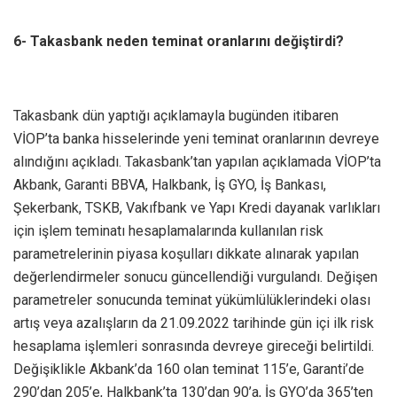
6- Takasbank neden teminat oranlarını değiştirdi?
Takasbank dün yaptığı açıklamayla bugünden itibaren
VİOP’ta banka hisselerinde yeni teminat oranlarının devreye
alındığını açıkladı. Takasbank’tan yapılan açıklamada VİOP’ta
Akbank, Garanti BBVA, Halkbank, İş GYO, İş Bankası,
Şekerbank, TSKB, Vakıfbank ve Yapı Kredi dayanak varlıkları
için işlem teminatı hesaplamalarında kullanılan risk
parametrelerinin piyasa koşulları dikkate alınarak yapılan
değerlendirmeler sonucu güncellendiği vurgulandı. Değişen
parametreler sonucunda teminat yükümlülüklerindeki olası
artış veya azalışların da 21.09.2022 tarihinde gün içi ilk risk
hesaplama işlemleri sonrasında devreye gireceği belirtildi.
Değişiklikle Akbank’da 160 olan teminat 115’e, Garanti’de
290’dan 205’e, Halkbank’ta 130’dan 90’a, İş GYO’da 365’ten