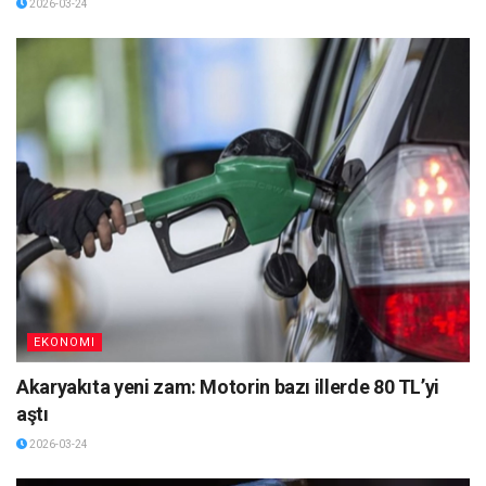
2026-03-24
EKONOMI
Akaryakıta yeni zam: Motorin bazı illerde 80 TL’yi
aştı
2026-03-24