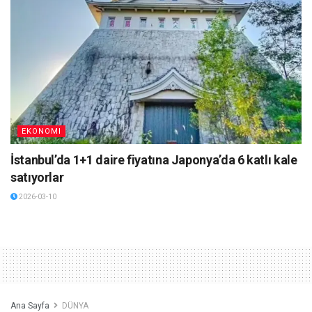
EKONOMI
İstanbul’da 1+1 daire fiyatına Japonya’da 6 katlı kale
satıyorlar
2026-03-10
Ana Sayfa
DÜNYA