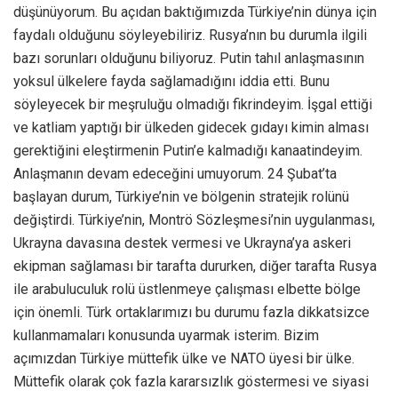
düşünüyorum. Bu açıdan baktığımızda Türkiye’nin dünya için
faydalı olduğunu söyleyebiliriz. Rusya’nın bu durumla ilgili
bazı sorunları olduğunu biliyoruz. Putin tahıl anlaşmasının
yoksul ülkelere fayda sağlamadığını iddia etti. Bunu
söyleyecek bir meşruluğu olmadığı fikrindeyim. İşgal ettiği
ve katliam yaptığı bir ülkeden gidecek gıdayı kimin alması
gerektiğini eleştirmenin Putin’e kalmadığı kanaatindeyim.
Anlaşmanın devam edeceğini umuyorum. 24 Şubat’ta
başlayan durum, Türkiye’nin ve bölgenin stratejik rolünü
değiştirdi. Türkiye’nin, Montrö Sözleşmesi’nin uygulanması,
Ukrayna davasına destek vermesi ve Ukrayna’ya askeri
ekipman sağlaması bir tarafta dururken, diğer tarafta Rusya
ile arabuluculuk rolü üstlenmeye çalışması elbette bölge
için önemli. Türk ortaklarımızı bu durumu fazla dikkatsizce
kullanmamaları konusunda uyarmak isterim. Bizim
açımızdan Türkiye müttefik ülke ve NATO üyesi bir ülke.
Müttefik olarak çok fazla kararsızlık göstermesi ve siyasi