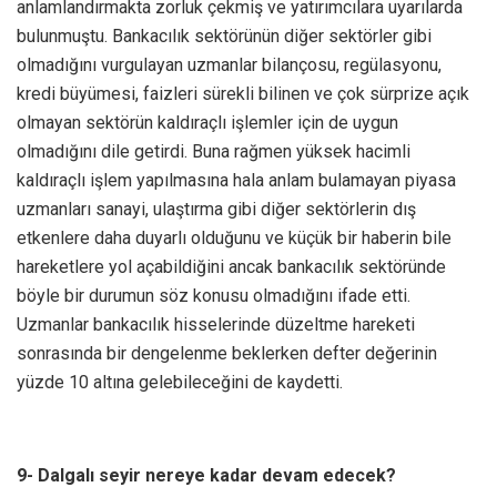
anlamlandırmakta zorluk çekmiş ve yatırımcılara uyarılarda
bulunmuştu. Bankacılık sektörünün diğer sektörler gibi
olmadığını vurgulayan uzmanlar bilançosu, regülasyonu,
kredi büyümesi, faizleri sürekli bilinen ve çok sürprize açık
olmayan sektörün kaldıraçlı işlemler için de uygun
olmadığını dile getirdi. Buna rağmen yüksek hacimli
kaldıraçlı işlem yapılmasına hala anlam bulamayan piyasa
uzmanları sanayi, ulaştırma gibi diğer sektörlerin dış
etkenlere daha duyarlı olduğunu ve küçük bir haberin bile
hareketlere yol açabildiğini ancak bankacılık sektöründe
böyle bir durumun söz konusu olmadığını ifade etti.
Uzmanlar bankacılık hisselerinde düzeltme hareketi
sonrasında bir dengelenme beklerken defter değerinin
yüzde 10 altına gelebileceğini de kaydetti.
9- Dalgalı seyir nereye kadar devam edecek?