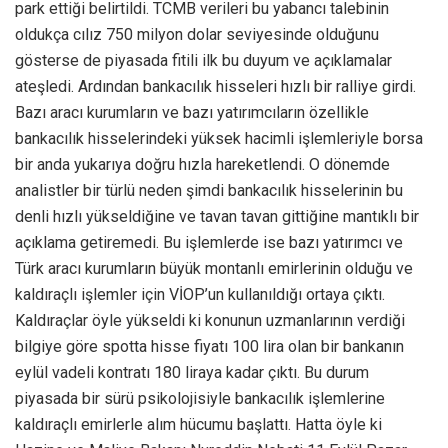
park ettiği belirtildi. TCMB verileri bu yabancı talebinin
oldukça cılız 750 milyon dolar seviyesinde olduğunu
gösterse de piyasada fitili ilk bu duyum ve açıklamalar
ateşledi. Ardından bankacılık hisseleri hızlı bir ralliye girdi.
Bazı aracı kurumların ve bazı yatırımcıların özellikle
bankacılık hisselerindeki yüksek hacimli işlemleriyle borsa
bir anda yukarıya doğru hızla hareketlendi. O dönemde
analistler bir türlü neden şimdi bankacılık hisselerinin bu
denli hızlı yükseldiğine ve tavan tavan gittiğine mantıklı bir
açıklama getiremedi. Bu işlemlerde ise bazı yatırımcı ve
Türk aracı kurumların büyük montanlı emirlerinin olduğu ve
kaldıraçlı işlemler için VİOP’un kullanıldığı ortaya çıktı.
Kaldıraçlar öyle yükseldi ki konunun uzmanlarının verdiği
bilgiye göre spotta hisse fiyatı 100 lira olan bir bankanın
eylül vadeli kontratı 180 liraya kadar çıktı. Bu durum
piyasada bir sürü psikolojisiyle bankacılık işlemlerine
kaldıraçlı emirlerle alım hücumu başlattı. Hatta öyle ki