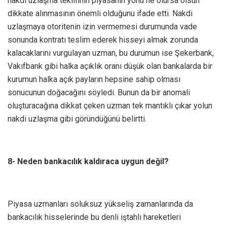
nakdi uzlaşma teklifinin piyasanın yönü ne olursa olsun
dikkate alınmasının önemli olduğunu ifade etti. Nakdi
uzlaşmaya otoritenin izin vermemesi durumunda vade
sonunda kontratı teslim ederek hisseyi almak zorunda
kalacaklarını vurgulayan uzman, bu durumun ise Şekerbank,
Vakıfbank gibi halka açıklık oranı düşük olan bankalarda bir
kurumun halka açık payların hepsine sahip olması
sonucunun doğacağını söyledi. Bunun da bir anomali
oluşturacağına dikkat çeken uzman tek mantıklı çıkar yolun
nakdi uzlaşma gibi göründüğünü belirtti.
8- Neden bankacılık kaldıraca uygun değil?
Piyasa uzmanları soluksuz yükseliş zamanlarında da
bankacılık hisselerinde bu denli iştahlı hareketleri