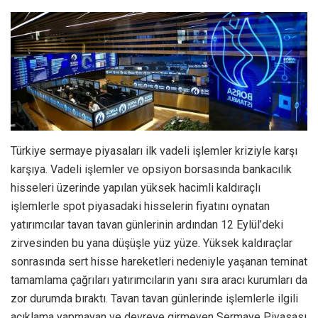
Türkiye sermaye piyasaları ilk vadeli işlemler kriziyle karşı
karşıya. Vadeli işlemler ve opsiyon borsasında bankacılık
hisseleri üzerinde yapılan yüksek hacimli kaldıraçlı
işlemlerle spot piyasadaki hisselerin fiyatını oynatan
yatırımcılar tavan tavan günlerinin ardından 12 Eylül’deki
zirvesinden bu yana düşüşle yüz yüze. Yüksek kaldıraçlar
sonrasında sert hisse hareketleri nedeniyle yaşanan teminat
tamamlama çağrıları yatırımcıların yanı sıra aracı kurumları da
zor durumda bıraktı. Tavan tavan günlerinde işlemlerle ilgili
açıklama yapmayan ve devreye girmeyen Sermaye Piyasası