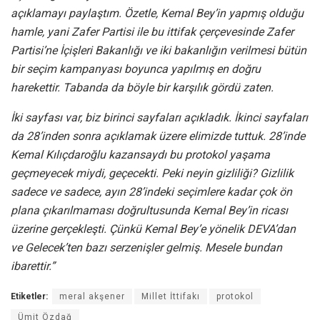
açıklamayı paylaştım. Özetle, Kemal Bey’in yapmış olduğu
hamle, yani Zafer Partisi ile bu ittifak çerçevesinde Zafer
Partisi’ne İçişleri Bakanlığı ve iki bakanlığın verilmesi bütün
bir seçim kampanyası boyunca yapılmış en doğru
harekettir. Tabanda da böyle bir karşılık gördü zaten.
İki sayfası var, biz birinci sayfaları açıkladık. İkinci sayfaları
da 28’inden sonra açıklamak üzere elimizde tuttuk. 28’inde
Kemal Kılıçdaroğlu kazansaydı bu protokol yaşama
geçmeyecek miydi, geçecekti. Peki neyin gizliliği? Gizlilik
sadece ve sadece, ayın 28’indeki seçimlere kadar çok ön
plana çıkarılmaması doğrultusunda Kemal Bey’in ricası
üzerine gerçekleşti. Çünkü Kemal Bey’e yönelik DEVA’dan
ve Gelecek’ten bazı serzenişler gelmiş. Mesele bundan
ibarettir.”
Etiketler:
meral akşener
Millet İttifakı
protokol
Ümit Özdağ