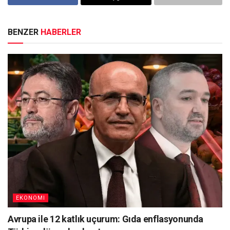
BENZER
HABERLER
EKONOMI
Avrupa ile 12 katlık uçurum: Gıda enflasyonunda