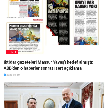
GENEL
İktidar gazeteleri Mansur Yavaş’ı hedef almıştı:
ABB’den o haberler sonrası sert açıklama
2026-03-30