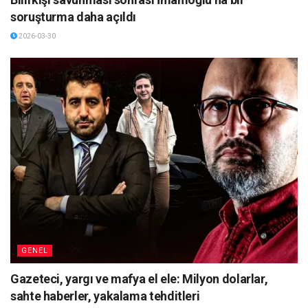
soruşturma daha açıldı
2026-03-30
GENEL
Gazeteci, yargı ve mafya el ele: Milyon dolarlar,
sahte haberler, yakalama tehditleri