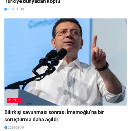
Türkiye dünyadan koptu
2026-03-30
GENEL
Bilirkişi savunması sonrası İmamoğlu’na bir
soruşturma daha açıldı
2026-03-30