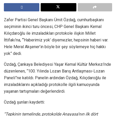
Zafer Partisi Genel Başkanı Ümit Özdağ, cumhurbaşkanı
seçiminin ikinci turu öncesi, CHP Genel Başkanı Kemal
Kılıçdaroğlu ile imzaladıkları protokole ilişkin Millet
İttifakı’na, “‘Haberimiz yok’ diyemezler, hepsinin haberi var.
Hele Meral Akşener’in böyle bir şey söylemeye hiç hakkı
yok” dedi.
Özdağ, Çankaya Belediyesi Yaşar Kemal Kültür Merkezi’nde
düzenlenen, “100. Yılında Lozan Barış Antlaşması-Lozan
Paneli”ne katıldı. Panelin ardından Özdağ, Kılıçdaroğlu ile
imzaladıklarını açıkladığı protokolle ilgili kamuoyunda
yaşanan tartışmaları değerlendirdi.
Özdağ şunları kaydetti:
“Tepkinin temelinde, protokolde Anayasa’nın ilk dört