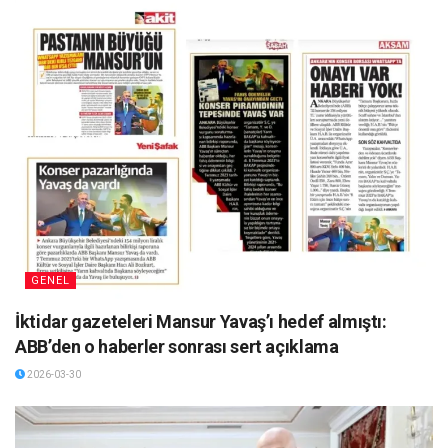
GENEL
İktidar gazeteleri Mansur Yavaş’ı hedef almıştı:
ABB’den o haberler sonrası sert açıklama
2026-03-30