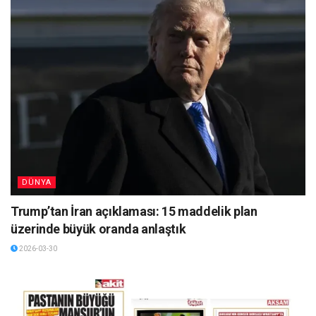
DÜNYA
Trump’tan İran açıklaması: 15 maddelik plan
üzerinde büyük oranda anlaştık
2026-03-30