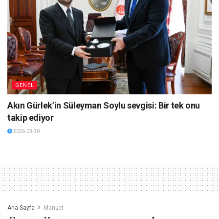
GENEL
Akın Gürlek’in Süleyman Soylu sevgisi: Bir tek onu
takip ediyor
2026-03-30
Ana Sayfa
Manşet