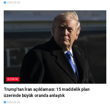
2026-03-30
DÜNYA
Trump’tan İran açıklaması: 15 maddelik plan
üzerinde büyük oranda anlaştık
2026-03-30