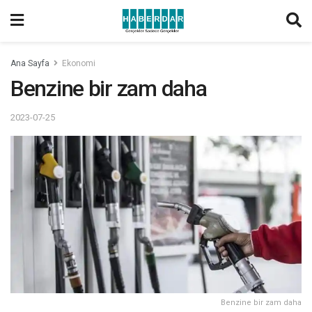
Ana Sayfa
Ekonomi
Benzine bir zam daha
2023-07-25
Benzine bir zam daha