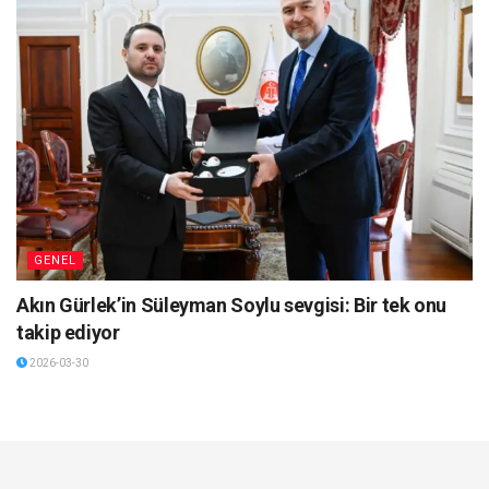
GENEL
Akın Gürlek’in Süleyman Soylu sevgisi: Bir tek onu
takip ediyor
2026-03-30