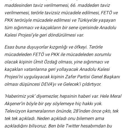
maddesinden taviz verilmemesi, 66. maddeden taviz
verilmemesi, terörle tavizsiz mücadele edilmesi, FETÖ ve
PKK terörüyle mücadele edilmesi ve Türkiye’de yaşayan
tüm sığınmacı ve kaçakların bir sene içerisinde Anadolu
Kalesi Projesi’yle geri döndürülmesi var.
Esas buna duyuyorlar kızgınlığı ve öfkeyi. Terörle
mücadeleden FETÖ ve PKK ile mücadeleden sorumlu
olacak kişinin Ümit Özdağ olması, yine sığınmacı ve
kaçakları vatanlarına geri yollayacak Anadolu Kalesi
Projesi’ni uygulayacak kişinin Zafer Partisi Genel Başkanı
olması düşüncesi DEVA’yı ve Gelecek’i çıldırtıyor.
‘Haberimiz yok’ diyemezler, hepsinin haberi var. Hele Meral
Akşener’in böyle bir şey söylemeye hiç hakkı yok.
Televizyon kameralarının önünde, 28’inden önce çıktı, tek
tek tek açıkladı. Neden açıkladı onu bilemem ama
açıkladığını biliyoruz. Ben bile Twitter hesabımdan bu