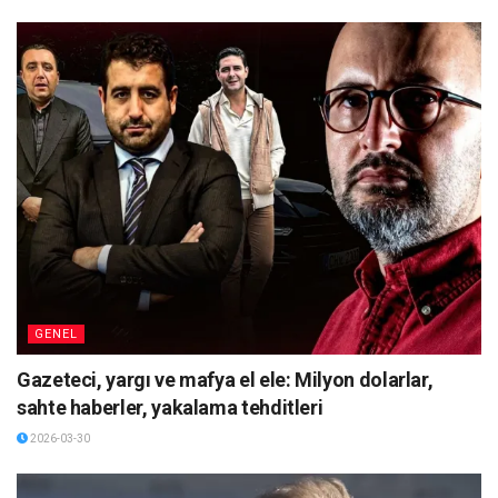
GENEL
Gazeteci, yargı ve mafya el ele: Milyon dolarlar,
sahte haberler, yakalama tehditleri
2026-03-30