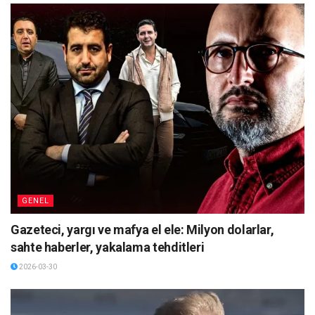
GENEL
Gazeteci, yargı ve mafya el ele: Milyon dolarlar,
sahte haberler, yakalama tehditleri
2026-03-30