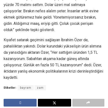
yüzde 70 malımı sattım. Dolar üzeri mal satmaya
çalışıyorlar. Bırakın nefes alalım yeter. İnsanlar artık evine
ekmek götüremez hale geldi. Yönetemiyorsanız bırakın,
gidin. Aldığımız maaş, eriyip gitti. Çoluk çocuk perişan
olduk” şeklinde tepki gösterdi.
Kıyafet satarak geçimini sağlayan İbrahim Özer de,
pahalılıktan yakındı. Dolar kurundaki yükselişin ürün alımına
da yansıdığını aktaran Özer, “Her sattığım üründen 1,5 TL
kazanıyorum. Sabahtan akşama kadar güneş altında
çalışıyoruz. Günlük en fazla 50 TL kazanıyorum” dedi. Özer,
iktidarın yanlış ekonomik politikalarının krizi derinleştirdiğini
kaydetti.
Etiketler:
bayram
zam