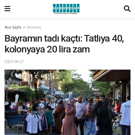
Ana Sayfa
Ekonomi
Bayramın tadı kaçtı: Tatlıya 40,
kolonyaya 20 lira zam
2023-06-27