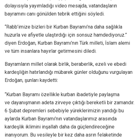
dolayısıyla yayımladığı video mesajda, vatandaşların
bayramını canı gönülden tebrik ettiğini söyledi.
“Rabb’imize bizleri bir Kurban Bayramı’na daha sağlıkla
huzurla ve afiyetle ulaştırdığı için sonsuz hamdediyoruz.”
diyen Erdoğan, Kurban Bayramı’nın Türk milleti, İslam alemi
ve tüm insanlara hayırlar getirmesini diledi.
Bayramların millet olarak birlik, beraberlik, ezeli ve ebedi
kardeşliğin hatırlandığı mübarek günler olduğunu vurgulayan
Erdoğan, şunları kaydetti:
“Kurban Bayramı özellikle kurban ibadetiyle paylaşma
ve dayanışmanın adeta zirveye çıktığı bereketli bir zamandır.
6 Şubat depremleri sebebiyle yüreklerimizin yandığı bu
aylarda Kurban Bayramı’nın vatandaşlarımız arasında
kardeşlik iklimini inşallah daha da güçlendireceğine
inanıyorum. Bu vesileyle bir kez daha asrın felaketinde