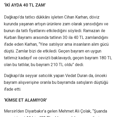
‘İKİ AYDA 40 TL ZAM’
Dağkapı’da tatlıcı dükkânı işleten Cihan Karhan, döviz
kurunda yaşanan artışın ürünlere zam olarak yansıdığını ve
bunun da tatlı fiyatlarını etkilediğini söyledi. Ramazan ile
Kurban Bayramı arasında tatlının 30 ila 40 TL zamlandığını
ifade eden Karhan, “Yine satılıyor ama insanların alım gücü
düştü. Zamlar bizi de etkiledi. Geçen bayram en uygun
tatlımız kadayıf ve cevizli baklavaydı, geçen bayram 180 TL
olan bu tatlılar, bu bayram 210 TL oldu” dedi.
Dağkapı’da seyyar satıcılık yapan Vedat Duran da, önceki
bayram alışverişine oranla bu bayramda satışların düştüğü
ifade etti.
‘KİMSE ET ALAMIYOR’
Mersin’den Diyarbakır’a gelen Mehmet Ali Çolak, “Şuanda