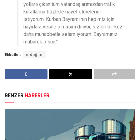
yollara çıkan tüm vatandaşlarımızdan trafik
kurallarına titizlikle riayet etmelerini
istiyorum. Kurban Bayramı’nın hepimiz için
hayırlara vesile olmasını diliyor, sizleri bir kez
daha muhabbetle selamlıyorum. Bayramınız
mübarek olsun.”
Etiketler:
erdoğan
BENZER
HABERLER