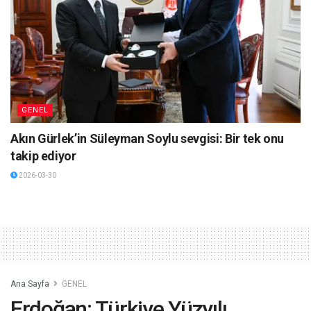
GENEL
Akın Gürlek’in Süleyman Soylu sevgisi: Bir tek onu
takip ediyor
2026-03-30
Ana Sayfa
GENEL
Erdoğan: Türkiye Yüzyılı