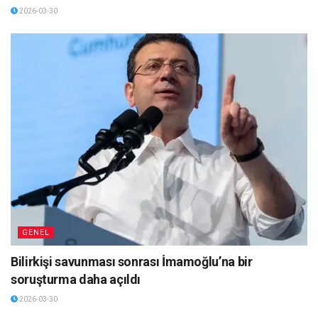
2026-03-30
GENEL
Bilirkişi savunması sonrası İmamoğlu’na bir
soruşturma daha açıldı
2026-03-30