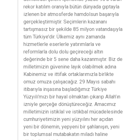
rekor katılım oranıyla bütün dünyada gıptayla
izlenen bir atmosferde hamdolsun başarıyla
gerçekleştirmiştir. Seçimlerin kazananı
tartışmasız bir şekilde 85 milyon vatandaşıyla
tüm Türkiye’dir. Ülkemiz aynı zamanda
hizmetlerle eserlerle yatırımlarla ve
reformlarla dolu dolu geçireceği altın
değerinde bir 5 sene daha kazanmıştır. Biz de
milletimizin güvenine layık olabilmek adına
Kabinemiz ve ittifak ortaklarımızla birlikte
omuz omuza çalışacağız. 29 Mayıs sabahı
itibarıyla inşasına başladığımız Türkiye
Yüzyılı’mızı bir hayal olmaktan çıkarıp Allah’ın
izniyle gerçeğe dönüştüreceğiz. Amacımız
milletimizin istiklal ve istikbal mücadelesinde
cumhuriyetimizin yeni yüzyılını her açıdan
yeni bir dönemin, yepyeni bir şahlanışın, yeni
bir toplumsal mutabakatın miladı haline