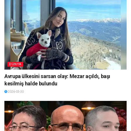
DÜNYA
Avrupa ülkesini sarsan olay: Mezar açıldı, başı
kesilmiş halde bulundu
2026-03-30