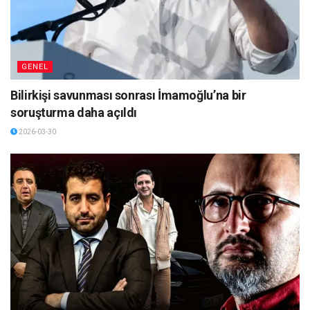
GENEL
Bilirkişi savunması sonrası İmamoğlu’na bir
soruşturma daha açıldı
2026-03-30