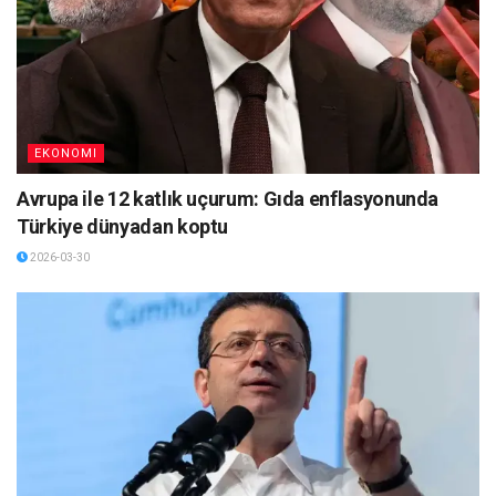
EKONOMI
Avrupa ile 12 katlık uçurum: Gıda enflasyonunda
Türkiye dünyadan koptu
2026-03-30