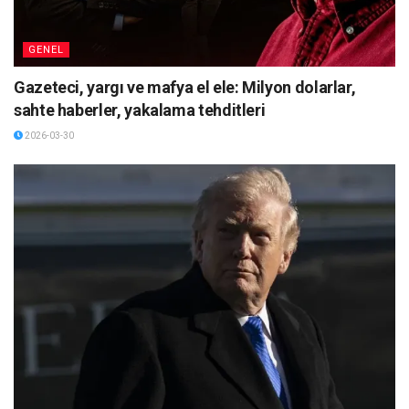
GENEL
Gazeteci, yargı ve mafya el ele: Milyon dolarlar,
sahte haberler, yakalama tehditleri
2026-03-30