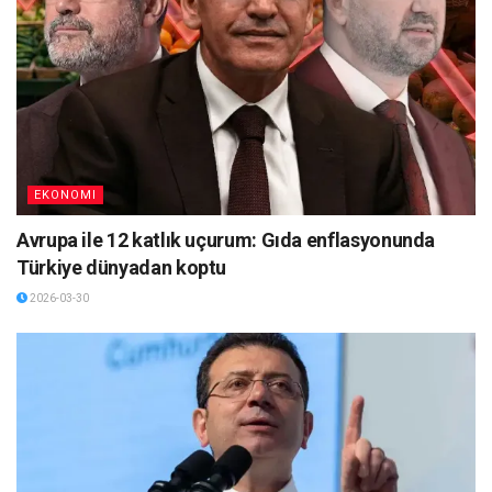
EKONOMI
Avrupa ile 12 katlık uçurum: Gıda enflasyonunda
Türkiye dünyadan koptu
2026-03-30