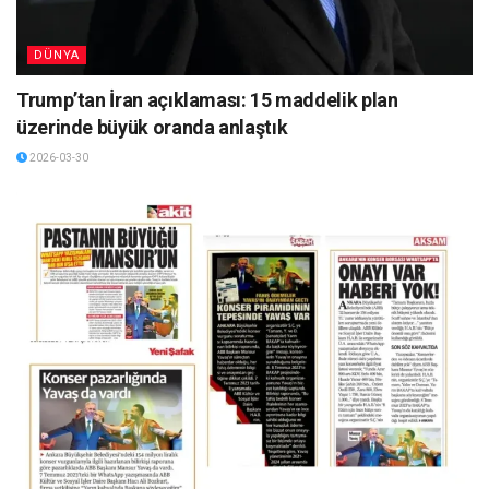
DÜNYA
Trump’tan İran açıklaması: 15 maddelik plan
üzerinde büyük oranda anlaştık
2026-03-30