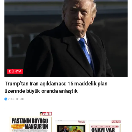
DÜNYA
Trump’tan İran açıklaması: 15 maddelik plan
üzerinde büyük oranda anlaştık
2026-03-30