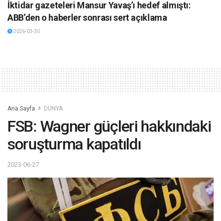
İktidar gazeteleri Mansur Yavaş’ı hedef almıştı:
ABB’den o haberler sonrası sert açıklama
2026-03-30
Ana Sayfa
DÜNYA
FSB: Wagner güçleri hakkındaki
soruşturma kapatıldı
2023-06-27