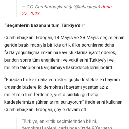
— T.C. Cumhurbaşkanlığı (@tcbestepe)
June
27, 2023
“Seçimlerin kazananı tüm Türkiye’dir”
Cumhurbaşkanı Erdoğan, 14 Mayıs ve 28 Mayıs seçimlerinin
geride bırakılmasıyla birlikte artık ülke sorunlarına daha
fazla yoğunlaşma imkanına kavuştuklarına işaret ederek,
bundan sonra tüm enerjilerini ve vakitlerini Türkiye’yi ve
milletin taleplerini karşılamaya hasredeceklerini belirtti.
“Buradan bir kez daha verdikleri güçlü destekle iki bayram
arasında bizlere iki demokrasi bayramı yaşatan aziz
milletimin tüm fertlerine, yurt dışındaki gurbetçi
kardeşlerimize şükranlarımı sunuyorum” ifadelerini kullanan
Cumhurbaşkanı Erdoğan, şöyle devam etti:
“Türkiye, en kritik seçimlerinden birini,
demokrasi şöleni içerisinde yüzde 90’a varan