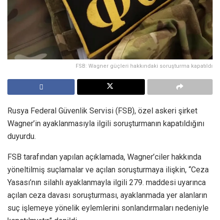
FSB: Wagner güçleri hakkındaki soruşturma kapatıldı
Rusya Federal Güvenlik Servisi (FSB), özel askeri şirket
Wagner’in ayaklanmasıyla ilgili soruşturmanın kapatıldığını
duyurdu.
FSB tarafından yapılan açıklamada, Wagner’ciler hakkında
yöneltilmiş suçlamalar ve açılan soruşturmaya ilişkin, “Ceza
Yasası’nın silahlı ayaklanmayla ilgili 279. maddesi uyarınca
açılan ceza davası soruşturması, ayaklanmada yer alanların
suç işlemeye yönelik eylemlerini sonlandırmaları nedeniyle