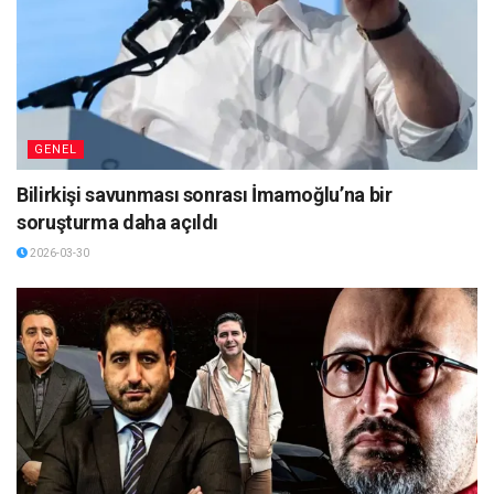
GENEL
Bilirkişi savunması sonrası İmamoğlu’na bir
soruşturma daha açıldı
2026-03-30