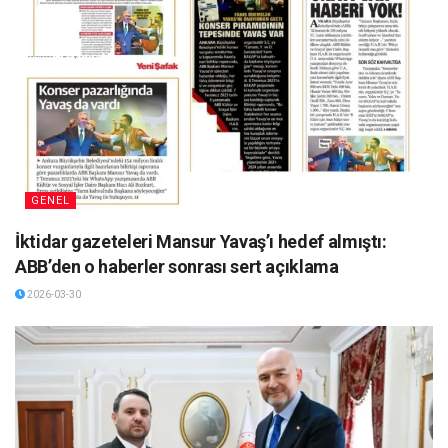
GENEL
İktidar gazeteleri Mansur Yavaş’ı hedef almıştı:
ABB’den o haberler sonrası sert açıklama
2026-03-30