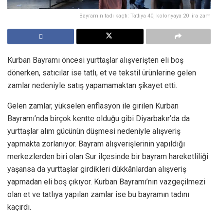
Bayramın tadı kaçtı: Tatlıya 40, kolonyaya 20 lira zam
Kurban Bayramı öncesi yurttaşlar alışverişten eli boş
dönerken, satıcılar ise tatlı, et ve tekstil ürünlerine gelen
zamlar nedeniyle satış yapamamaktan şikayet etti.
Gelen zamlar, yükselen enflasyon ile girilen Kurban
Bayramı’nda birçok kentte olduğu gibi Diyarbakır’da da
yurttaşlar alım gücünün düşmesi nedeniyle alışveriş
yapmakta zorlanıyor. Bayram alışverişlerinin yapıldığı
merkezlerden biri olan Sur ilçesinde bir bayram hareketliliği
yaşansa da yurttaşlar girdikleri dükkânlardan alışveriş
yapmadan eli boş çıkıyor. Kurban Bayramı’nın vazgeçilmezi
olan et ve tatlıya yapılan zamlar ise bu bayramın tadını
kaçırdı.