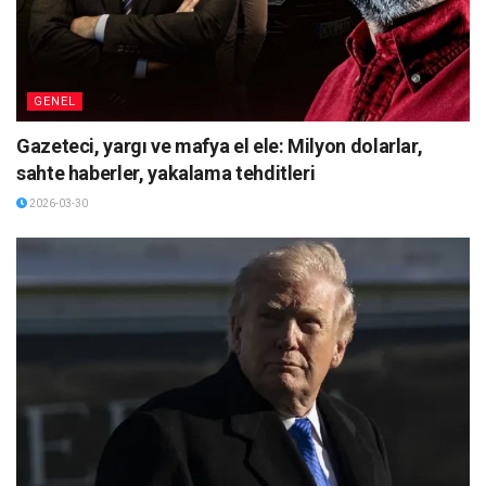
GENEL
Gazeteci, yargı ve mafya el ele: Milyon dolarlar,
sahte haberler, yakalama tehditleri
2026-03-30