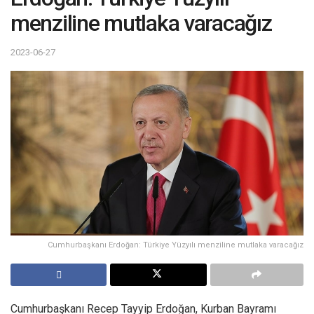
menziline mutlaka varacağız
2023-06-27
Cumhurbaşkanı Erdoğan: Türkiye Yüzyılı menziline mutlaka varacağız
Cumhurbaşkanı Recep Tayyip Erdoğan, Kurban Bayramı