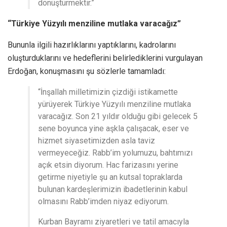
dönüştürmektir.”
“Türkiye Yüzyılı menziline mutlaka varacağız”
Bununla ilgili hazırlıklarını yaptıklarını, kadrolarını
oluşturduklarını ve hedeflerini belirlediklerini vurgulayan
Erdoğan, konuşmasını şu sözlerle tamamladı:
“İnşallah milletimizin çizdiği istikamette
yürüyerek Türkiye Yüzyılı menziline mutlaka
varacağız. Son 21 yıldır olduğu gibi gelecek 5
sene boyunca yine aşkla çalışacak, eser ve
hizmet siyasetimizden asla taviz
vermeyeceğiz. Rabb’im yolumuzu, bahtımızı
açık etsin diyorum. Hac farizasını yerine
getirme niyetiyle şu an kutsal topraklarda
bulunan kardeşlerimizin ibadetlerinin kabul
olmasını Rabb’imden niyaz ediyorum.
Kurban Bayramı ziyaretleri ve tatil amacıyla