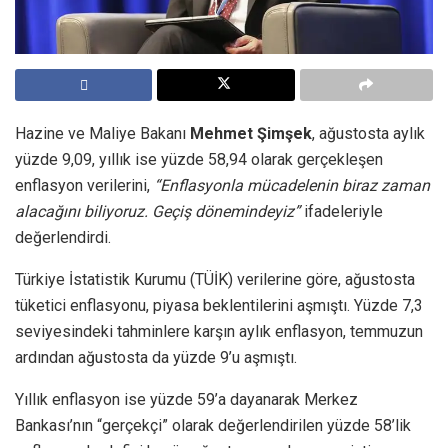
Hazine ve Maliye Bakanı
Mehmet Şimşek
, ağustosta aylık
yüzde 9,09, yıllık ise yüzde 58,94 olarak gerçekleşen
enflasyon verilerini,
“Enflasyonla mücadelenin biraz zaman
alacağını biliyoruz. Geçiş dönemindeyiz”
ifadeleriyle
değerlendirdi.
Türkiye İstatistik Kurumu (TÜİK) verilerine göre, ağustosta
tüketici enflasyonu, piyasa beklentilerini aşmıştı. Yüzde 7,3
seviyesindeki tahminlere karşın aylık enflasyon, temmuzun
ardından ağustosta da yüzde 9’u aşmıştı.
Yıllık enflasyon ise yüzde 59’a dayanarak Merkez
Bankası’nın “gerçekçi” olarak değerlendirilen yüzde 58’lik