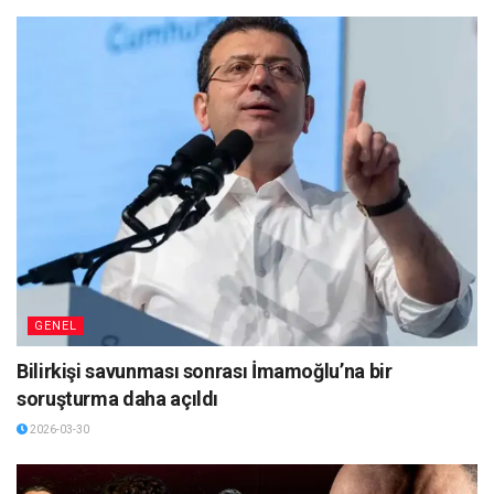
GENEL
Bilirkişi savunması sonrası İmamoğlu’na bir
soruşturma daha açıldı
2026-03-30