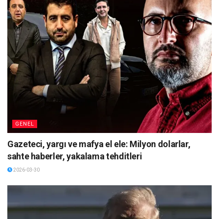
GENEL
Gazeteci, yargı ve mafya el ele: Milyon dolarlar,
sahte haberler, yakalama tehditleri
2026-03-30