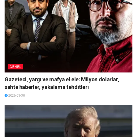
GENEL
Gazeteci, yargı ve mafya el ele: Milyon dolarlar,
sahte haberler, yakalama tehditleri
2026-03-30