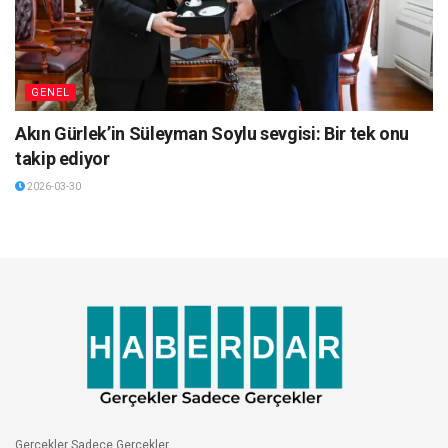
GENEL
Akın Gürlek’in Süleyman Soylu sevgisi: Bir tek onu
takip ediyor
2026-03-30
Gerçekler Sadece Gerçekler