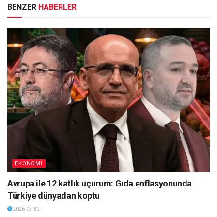
BENZER
HABERLER
EKONOMI
Avrupa ile 12 katlık uçurum: Gıda enflasyonunda
Türkiye dünyadan koptu
2026-03-30