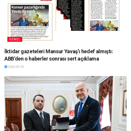
GENEL
İktidar gazeteleri Mansur Yavaş’ı hedef almıştı:
ABB’den o haberler sonrası sert açıklama
2026-03-30