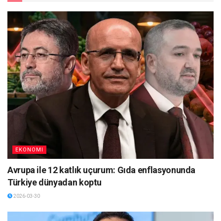
EKONOMI
Avrupa ile 12 katlık uçurum: Gıda enflasyonunda
Türkiye dünyadan koptu
2026-03-30