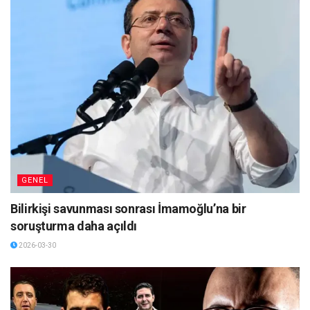
GENEL
Bilirkişi savunması sonrası İmamoğlu’na bir
soruşturma daha açıldı
2026-03-30