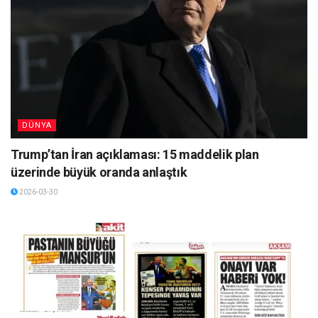
DÜNYA
Trump’tan İran açıklaması: 15 maddelik plan
üzerinde büyük oranda anlaştık
2026-03-30