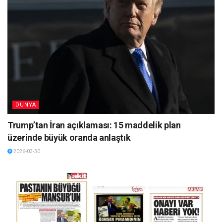
DÜNYA
Trump’tan İran açıklaması: 15 maddelik plan
üzerinde büyük oranda anlaştık
2026-03-30