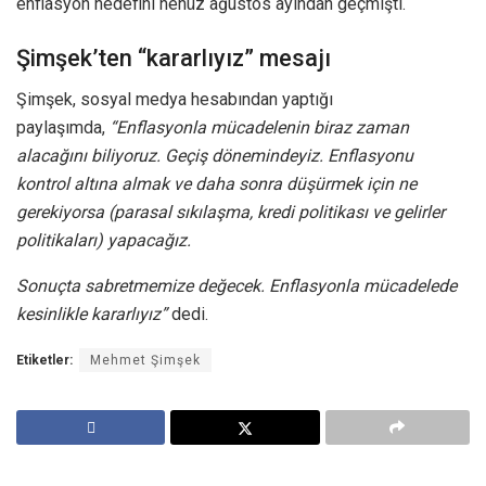
enflasyon hedefini henüz ağustos ayından geçmişti.
Şimşek’ten “kararlıyız” mesajı
Şimşek, sosyal medya hesabından yaptığı
paylaşımda,
“Enflasyonla mücadelenin biraz zaman
alacağını biliyoruz. Geçiş dönemindeyiz. Enflasyonu
kontrol altına almak ve daha sonra düşürmek için ne
gerekiyorsa (parasal sıkılaşma, kredi politikası ve gelirler
politikaları) yapacağız.
Sonuçta sabretmemize değecek. Enflasyonla mücadelede
kesinlikle kararlıyız”
dedi.
Etiketler:
Mehmet Şimşek