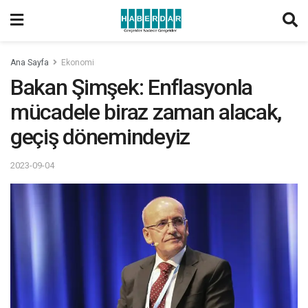
Ana Sayfa
Ekonomi
Bakan Şimşek: Enflasyonla
mücadele biraz zaman alacak,
geçiş dönemindeyiz
2023-09-04