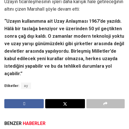
Uzayın ticarileşmesinin işleri daha karışık hale getireceğinin
altını çizen Marshall şöyle devam etti:
“Uzayın kullanımına ait Uzay Anlaşması 1967’de yazıldı.
Hâlâ bir taslağa benziyor ve üzerinden 50 yıl geçtikten
sonra çağ dışı kaldı. O zamanlar modern teknoloji yoktu
ve uzay yarışı günümüzdeki gibi şirketler arasında değil
devletler arasında yapılıyordu. Birleşmiş Milletler’de
kabul edilecek yeni kurallar olmazsa, herkes uzayda
istediğini yapabilir ve bu da tehlikeli durumlara yol
açabilir.”
Etiketler:
ay
BENZER
HABERLER