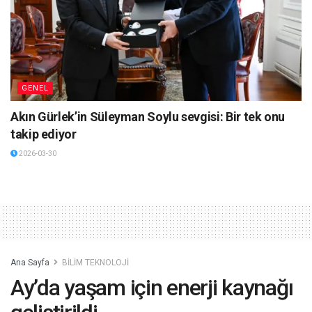
GENEL
Akın Gürlek’in Süleyman Soylu sevgisi: Bir tek onu
takip ediyor
2026-03-30
Ana Sayfa
BİLİM TEKNOLOJİ
Ay’da yaşam için enerji kaynağı