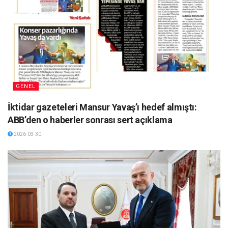
GENEL
İktidar gazeteleri Mansur Yavaş’ı hedef almıştı:
ABB’den o haberler sonrası sert açıklama
2026-03-30