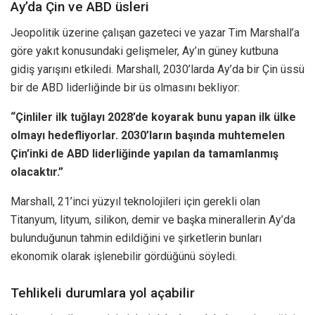
Ay’da Çin ve ABD üsleri
Jeopolitik üzerine çalışan gazeteci ve yazar Tim Marshall’a
göre yakıt konusundaki gelişmeler, Ay’ın güney kutbuna
gidiş yarışını etkiledi. Marshall, 2030’larda Ay’da bir Çin üssü
bir de ABD liderliğinde bir üs olmasını bekliyor:
“Çinliler ilk tuğlayı 2028’de koyarak bunu yapan ilk ülke
olmayı hedefliyorlar. 2030’ların başında muhtemelen
Çin’inki de ABD liderliğinde yapılan da tamamlanmış
olacaktır.”
Marshall, 21’inci yüzyıl teknolojileri için gerekli olan
Titanyum, lityum, silikon, demir ve başka minerallerin Ay’da
bulunduğunun tahmin edildiğini ve şirketlerin bunları
ekonomik olarak işlenebilir gördüğünü söyledi.
Tehlikeli durumlara yol açabilir