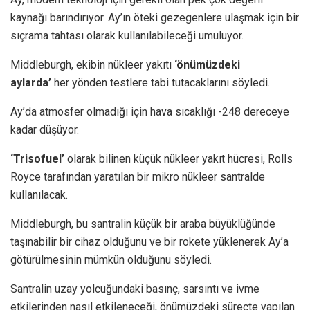
kaynağı barındırıyor. Ay’ın öteki gezegenlere ulaşmak için bir
sıçrama tahtası olarak kullanılabileceği umuluyor.
Middleburgh, ekibin nükleer yakıtı
‘önümüzdeki
aylarda’
her yönden testlere tabi tutacaklarını söyledi.
Ay’da atmosfer olmadığı için hava sıcaklığı -248 dereceye
kadar düşüyor.
‘Trisofuel’
olarak bilinen küçük nükleer yakıt hücresi, Rolls
Royce tarafından yaratılan bir mikro nükleer santralde
kullanılacak.
Middleburgh, bu santralin küçük bir araba büyüklüğünde
taşınabilir bir cihaz olduğunu ve bir rokete yüklenerek Ay’a
götürülmesinin mümkün olduğunu söyledi.
Santralin uzay yolcuğundaki basınç, sarsıntı ve ivme
etkilerinden nasıl etkileneceği, önümüzdeki süreçte yapılan