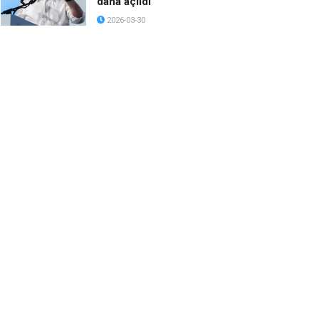
daha açıldı
2026-03-30