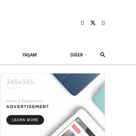
YAŞAM
DİĞER