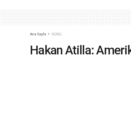
Ana Sayfa
GENEL
Hakan Atilla: Ameri
2023-05-05