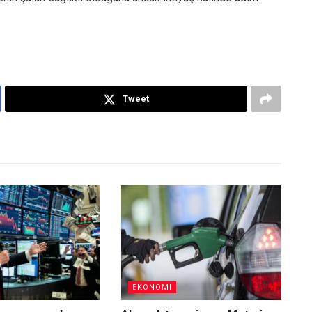
Tweet
EKONOMI