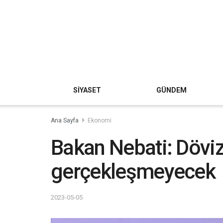
SİYASET
GÜNDEM
Ana Sayfa
Ekonomi
Bakan Nebati: Döviz 
gerçekleşmeyecek
2023-05-05