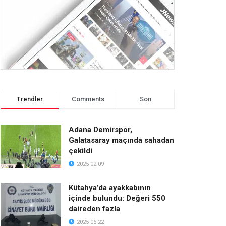
Trendler
Comments
Son
Adana Demirspor,
Galatasaray maçında sahadan
çekildi
2025-02-09
Kütahya’da ayakkabının
içinde bulundu: Değeri 550
daireden fazla
2025-06-22