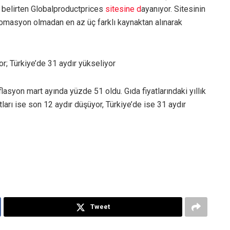
ı belirten Globalproductprices
sitesine d
ayanıyor. Sitesinin
otomasyon olmadan en az üç farklı kaynaktan alınarak
or; Türkiye’de 31 aydır yükseliyor
lasyon mart ayında yüzde 51 oldu. Gıda fiyatlarındaki yıllık
ları ise son 12 aydır düşüyor, Türkiye’de ise 31 aydır
Tweet