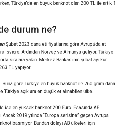
ırken, Türkiye’de en büyük banknot olan 200 TL ile artık 1
erde durum ne?
an
Şubat 2023 dana eti fiyatlarına göre Avrupa’da et
ara İsviçre. Ardından Norveç ve Almanya geliyor. Türkiye
 orta sıralara yakın. Merkez Bankası’nın şubat ayı kur
 263 TL yapıyor.
. Buna göre Türkiye en büyük banknot ile 760 gram dana
nde Türkiye açık ara en düşük et alınabilen ülke.
inde ise en yüksek banknot 200 Euro. Esasında AB
i. Ancak 2019 yılında “Europa serisine” geçen Avrupa
nknot basmıyor. Bundan dolayı AB ülkeleri için