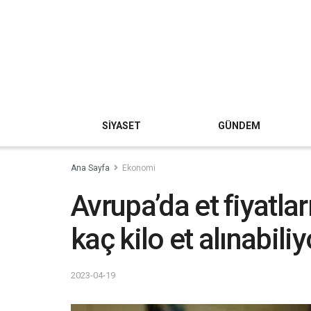
SİYASET
GÜNDEM
Ana Sayfa
Ekonomi
Avrupa’da et fiyatla
kaç kilo et alınabili
2023-04-19