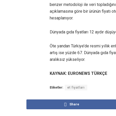
benzer metodoloji ile veri topladığın
açıklamasına göre bir ürünün fiyatı 
hesaplanıyor.
Dünyada gıda fiyatları 12 aydır düşüy
Öte yandan Türkiye’de resmi yıllık enf
artış ise yüzde 67. Dünyada gıda fiyat
aralıksız yükseliyor.
KAYNAK: EURONEWS TÜRKÇE
Etiketler:
et fiyatları
Share