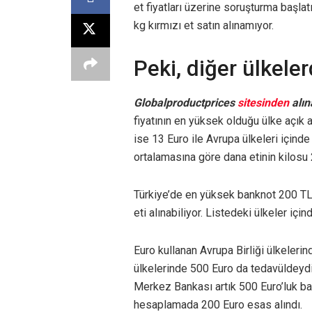
et fiyatları üzerine soruşturma başlat
kg kırmızı et satın alınamıyor.
Peki, diğer ülkel
Globalproductprices
sitesinden
alın
fiyatının en yüksek olduğu ülke açık 
ise 13 Euro ile Avrupa ülkeleri içinde
ortalamasına göre dana etinin kilosu
Türkiye’de en yüksek banknot 200 TL
eti alınabiliyor. Listedeki ülkeler içi
Euro kullanan Avrupa Birliği ülkeler
ülkelerinde 500 Euro da tedavüldeyd
Merkez Bankası artık 500 Euro’luk ba
hesaplamada 200 Euro esas alındı.