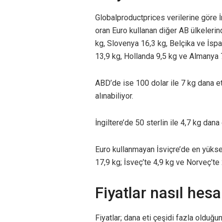
Globalproductprices verilerine göre İr
oran Euro kullanan diğer AB ülkelerin
kg, Slovenya 16,3 kg, Belçika ve İsp
13,9 kg, Hollanda 9,5 kg ve Almanya 
ABD’de ise 100 dolar ile 7 kg dana eti
alınabiliyor.
İngiltere’de 50 sterlin ile 4,7 kg dana e
Euro kullanmayan İsviçre’de en yüksek
17,9 kg; İsveç’te 4,9 kg ve Norveç’te 
Fiyatlar nasıl hes
Fiyatlar; dana eti çeşidi fazla olduğun