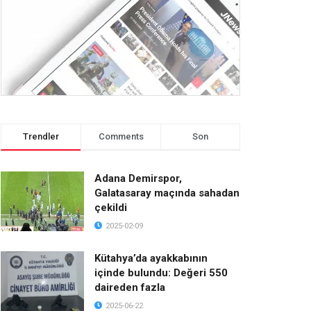
Trendler
Comments
Son
Adana Demirspor,
Galatasaray maçında sahadan
çekildi
2025-02-09
Kütahya’da ayakkabının
içinde bulundu: Değeri 550
daireden fazla
2025-06-22