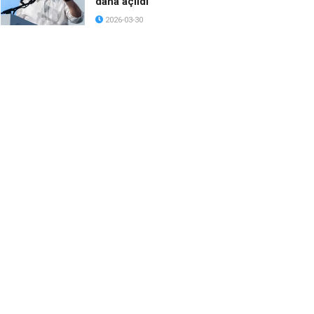
daha açıldı
2026-03-30