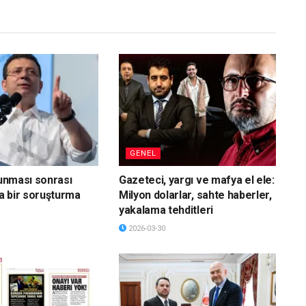
GENEL
vunması sonrası
Gazeteci, yargı ve mafya el ele:
a bir soruşturma
Milyon dolarlar, sahte haberler,
yakalama tehditleri
2026-03-30