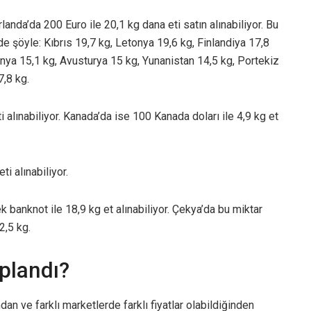
landa’da 200 Euro ile 20,1 kg dana eti satın alınabiliyor. Bu
de şöyle: Kıbrıs 19,7 kg, Letonya 19,6 kg, Finlandiya 17,8
anya 15,1 kg, Avusturya 15 kg, Yunanistan 14,5 kg, Portekiz
7,8 kg.
 alınabiliyor. Kanada’da ise 100 Kanada doları ile 4,9 kg et
ti alınabiliyor.
 banknot ile 18,9 kg et alınabiliyor. Çekya’da bu miktar
2,5 kg.
aplandı?
dan ve farklı marketlerde farklı fiyatlar olabildiğinden