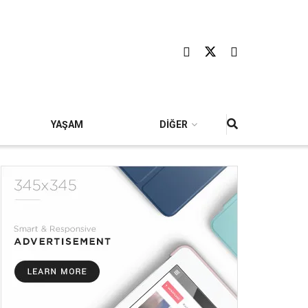
YAŞAM
DİĞER