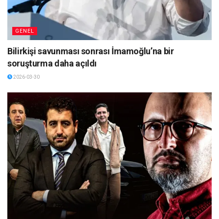
GENEL
Bilirkişi savunması sonrası İmamoğlu’na bir
soruşturma daha açıldı
2026-03-30