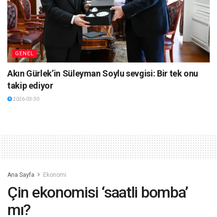
GENEL
Akın Gürlek’in Süleyman Soylu sevgisi: Bir tek onu
takip ediyor
2026-03-30
Ana Sayfa
Ekonomi
Çin ekonomisi ‘saatli bomba’
mı?