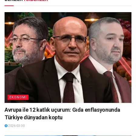
EKONOMI
Avrupa ile 12 katlık uçurum: Gıda enflasyonunda
Türkiye dünyadan koptu
2026-03-30