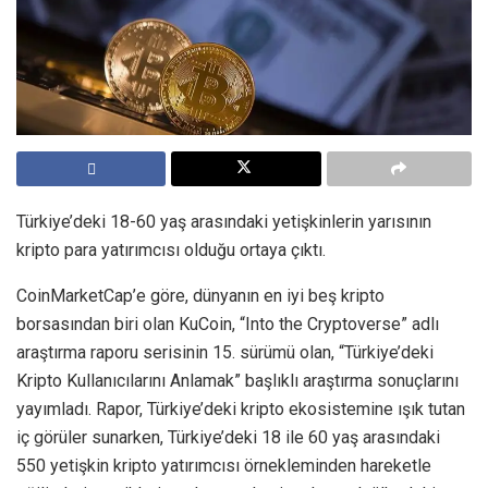
Türkiye’deki 18-60 yaş arasındaki yetişkinlerin yarısının
kripto para yatırımcısı olduğu ortaya çıktı.
CoinMarketCap’e göre, dünyanın en iyi beş kripto
borsasından biri olan KuCoin, “Into the Cryptoverse” adlı
araştırma raporu serisinin 15. sürümü olan, “Türkiye’deki
Kripto Kullanıcılarını Anlamak” başlıklı araştırma sonuçlarını
yayımladı. Rapor, Türkiye’deki kripto ekosistemine ışık tutan
iç görüler sunarken, Türkiye’deki 18 ile 60 yaş arasındaki
550 yetişkin kripto yatırımcısı örnekleminden hareketle