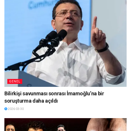
GENEL
Bilirkişi savunması sonrası İmamoğlu’na bir
soruşturma daha açıldı
2026-03-30