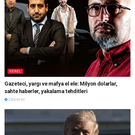
GENEL
Gazeteci, yargı ve mafya el ele: Milyon dolarlar,
sahte haberler, yakalama tehditleri
2026-03-30