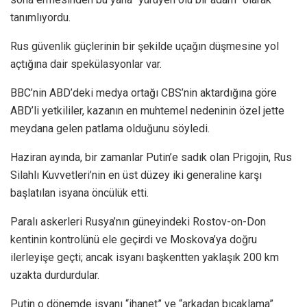
tanımlıyordu.
Rus güvenlik güçlerinin bir şekilde uçağın düşmesine yol
açtığına dair spekülasyonlar var.
BBC’nin ABD’deki medya ortağı CBS’nin aktardığına göre
ABD’li yetkililer, kazanın en muhtemel nedeninin özel jette
meydana gelen patlama olduğunu söyledi.
Haziran ayında, bir zamanlar Putin’e sadık olan Prigojin, Rus
Silahlı Kuvvetleri’nin en üst düzey iki generaline karşı
başlatılan isyana öncülük etti.
Paralı askerleri Rusya’nın güneyindeki Rostov-on-Don
kentinin kontrolünü ele geçirdi ve Moskova’ya doğru
ilerleyişe geçti; ancak isyanı başkentten yaklaşık 200 km
uzakta durdurdular.
Putin o dönemde isyanı “ihanet” ve “arkadan bıçaklama”