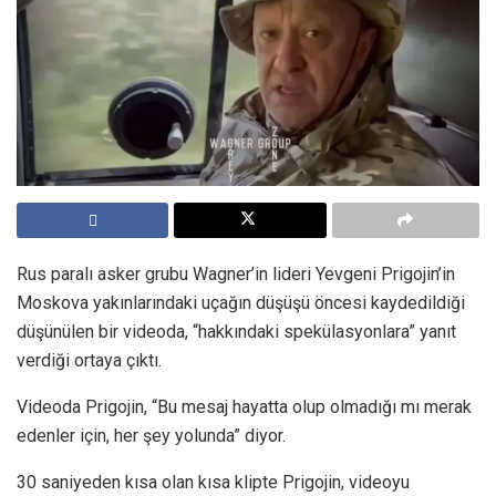
Rus paralı asker grubu Wagner’in lideri Yevgeni Prigojin’in
Moskova yakınlarındaki uçağın düşüşü öncesi kaydedildiği
düşünülen bir videoda, “hakkındaki spekülasyonlara” yanıt
verdiği ortaya çıktı.
Videoda Prigojin, “Bu mesaj hayatta olup olmadığı mı merak
edenler için, her şey yolunda” diyor.
30 saniyeden kısa olan kısa klipte Prigojin, videoyu