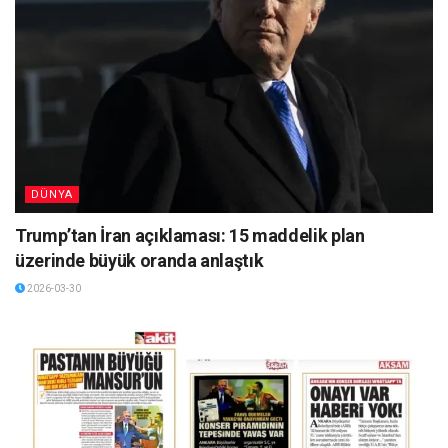
DÜNYA
Trump’tan İran açıklaması: 15 maddelik plan
üzerinde büyük oranda anlaştık
2026-03-30