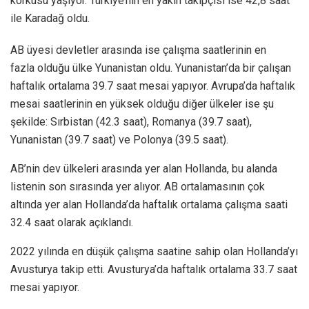
korkusu yaşıyor. Türkiye’nin en yakın takipçisi ise 42,8 saat
ile Karadağ oldu.
AB üyesi devletler arasında ise çalışma saatlerinin en
fazla olduğu ülke Yunanistan oldu. Yunanistan’da bir çalışan
haftalık ortalama 39.7 saat mesai yapıyor. Avrupa’da haftalık
mesai saatlerinin en yüksek olduğu diğer ülkeler ise şu
şekilde: Sırbistan (42.3 saat), Romanya (39.7 saat),
Yunanistan (39.7 saat) ve Polonya (39.5 saat).
AB’nin dev ülkeleri arasında yer alan Hollanda, bu alanda
listenin son sırasında yer alıyor. AB ortalamasının çok
altında yer alan Hollanda’da haftalık ortalama çalışma saati
32.4 saat olarak açıklandı.
2022 yılında en düşük çalışma saatine sahip olan Hollanda’yı
Avusturya takip etti. Avusturya’da haftalık ortalama 33.7 saat
mesai yapıyor.