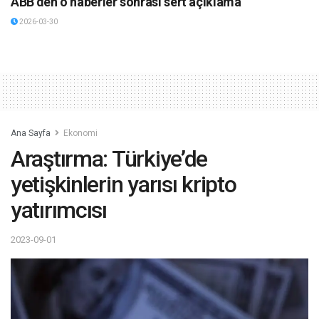
ABB’den o haberler sonrası sert açıklama
2026-03-30
Ana Sayfa
Ekonomi
Araştırma: Türkiye’de
yetişkinlerin yarısı kripto
yatırımcısı
2023-09-01