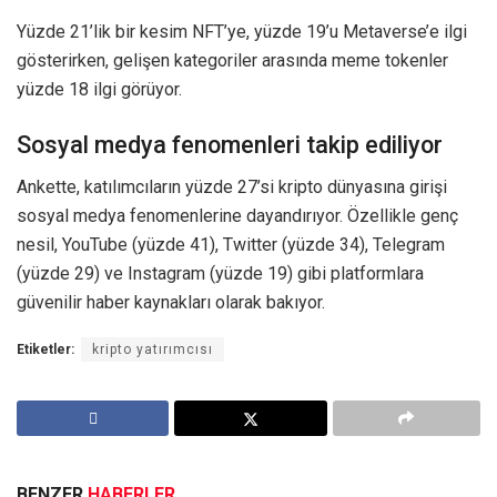
Yüzde 21’lik bir kesim NFT’ye, yüzde 19’u Metaverse’e ilgi
gösterirken, gelişen kategoriler arasında meme tokenler
yüzde 18 ilgi görüyor.
Sosyal medya fenomenleri takip ediliyor
Ankette, katılımcıların yüzde 27’si kripto dünyasına girişi
sosyal medya fenomenlerine dayandırıyor. Özellikle genç
nesil, YouTube (yüzde 41), Twitter (yüzde 34), Telegram
(yüzde 29) ve Instagram (yüzde 19) gibi platformlara
güvenilir haber kaynakları olarak bakıyor.
Etiketler:
kripto yatırımcısı
BENZER
HABERLER