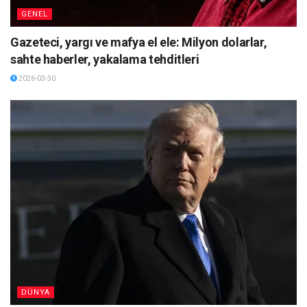
GENEL
Gazeteci, yargı ve mafya el ele: Milyon dolarlar,
sahte haberler, yakalama tehditleri
2026-03-30
DÜNYA