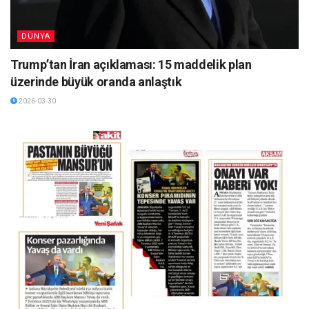
DÜNYA
Trump’tan İran açıklaması: 15 maddelik plan
üzerinde büyük oranda anlaştık
2026-03-30