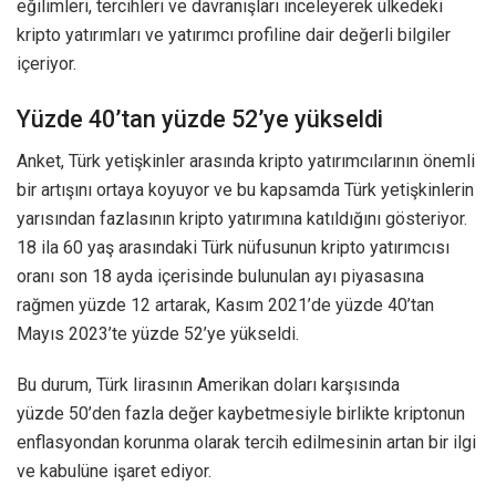
eğilimleri, tercihleri ve davranışları inceleyerek ülkedeki
kripto yatırımları ve yatırımcı profiline dair değerli bilgiler
içeriyor.
Yüzde 40’tan yüzde 52’ye yükseldi
Anket, Türk yetişkinler arasında kripto yatırımcılarının önemli
bir artışını ortaya koyuyor ve bu kapsamda Türk yetişkinlerin
yarısından fazlasının kripto yatırımına katıldığını gösteriyor.
18 ila 60 yaş arasındaki Türk nüfusunun kripto yatırımcısı
oranı son 18 ayda içerisinde bulunulan ayı piyasasına
rağmen yüzde 12 artarak, Kasım 2021’de yüzde 40’tan
Mayıs 2023’te yüzde 52’ye yükseldi.
Bu durum, Türk lirasının Amerikan doları karşısında
yüzde 50’den fazla değer kaybetmesiyle birlikte kriptonun
enflasyondan korunma olarak tercih edilmesinin artan bir ilgi
ve kabulüne işaret ediyor.