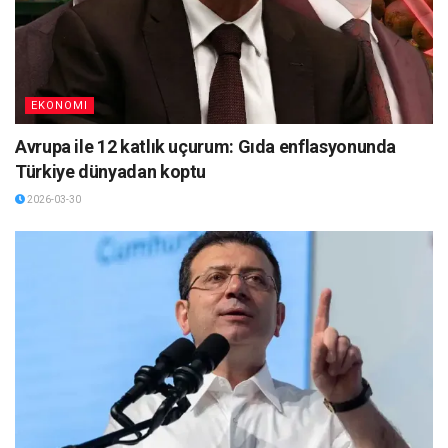
EKONOMI
Avrupa ile 12 katlık uçurum: Gıda enflasyonunda
Türkiye dünyadan koptu
2026-03-30