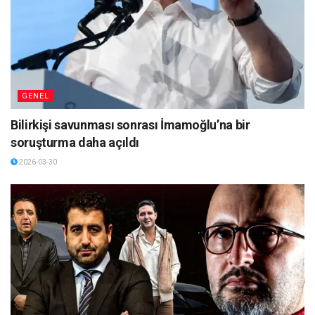
GENEL
Bilirkişi savunması sonrası İmamoğlu’na bir
soruşturma daha açıldı
2026-03-30