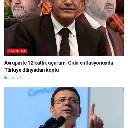
EKONOMI
Avrupa ile 12 katlık uçurum: Gıda enflasyonunda
Türkiye dünyadan koptu
2026-03-30