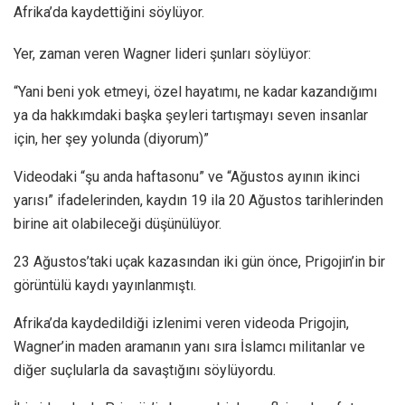
Afrika’da kaydettiğini söylüyor.
Yer, zaman veren Wagner lideri şunları söylüyor:
“Yani beni yok etmeyi, özel hayatımı, ne kadar kazandığımı
ya da hakkımdaki başka şeyleri tartışmayı seven insanlar
için, her şey yolunda (diyorum)”
Videodaki “şu anda haftasonu” ve “Ağustos ayının ikinci
yarısı” ifadelerinden, kaydın 19 ila 20 Ağustos tarihlerinden
birine ait olabileceği düşünülüyor.
23 Ağustos’taki uçak kazasından iki gün önce, Prigojin’in bir
görüntülü kaydı yayınlanmıştı.
Afrika’da kaydedildiği izlenimi veren videoda Prigojin,
Wagner’in maden aramanın yanı sıra İslamcı militanlar ve
diğer suçlularla da savaştığını söylüyordu.