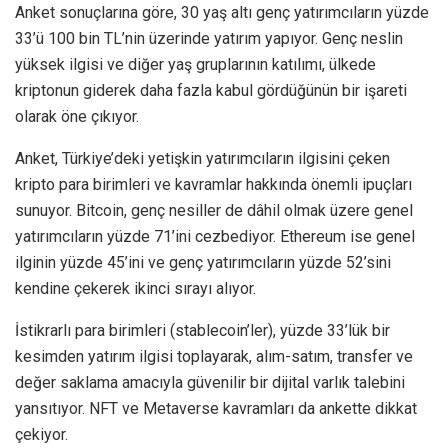
Anket sonuçlarına göre, 30 yaş altı genç yatırımcıların yüzde
33’ü 100 bin TL’nin üzerinde yatırım yapıyor. Genç neslin
yüksek ilgisi ve diğer yaş gruplarının katılımı, ülkede
kriptonun giderek daha fazla kabul gördüğünün bir işareti
olarak öne çıkıyor.
Anket, Türkiye’deki yetişkin yatırımcıların ilgisini çeken
kripto para birimleri ve kavramlar hakkında önemli ipuçları
sunuyor. Bitcoin, genç nesiller de dâhil olmak üzere genel
yatırımcıların yüzde 71’ini cezbediyor. Ethereum ise genel
ilginin yüzde 45’ini ve genç yatırımcıların yüzde 52’sini
kendine çekerek ikinci sırayı alıyor.
İstikrarlı para birimleri (stablecoin’ler), yüzde 33’lük bir
kesimden yatırım ilgisi toplayarak, alım-satım, transfer ve
değer saklama amacıyla güvenilir bir dijital varlık talebini
yansıtıyor. NFT ve Metaverse kavramları da ankette dikkat
çekiyor.