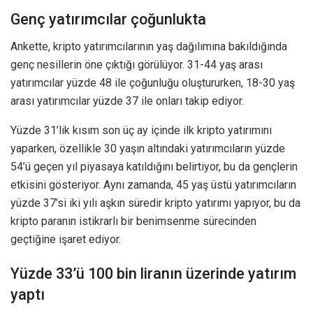
Genç yatırımcılar çoğunlukta
Ankette, kripto yatırımcılarının yaş dağılımına bakıldığında
genç nesillerin öne çıktığı görülüyor. 31-44 yaş arası
yatırımcılar yüzde 48 ile çoğunluğu oluştururken, 18-30 yaş
arası yatırımcılar yüzde 37 ile onları takip ediyor.
Yüzde 31’lik kısım son üç ay içinde ilk kripto yatırımını
yaparken, özellikle 30 yaşın altındaki yatırımcıların yüzde
54’ü geçen yıl piyasaya katıldığını belirtiyor, bu da gençlerin
etkisini gösteriyor. Aynı zamanda, 45 yaş üstü yatırımcıların
yüzde 37’si iki yılı aşkın süredir kripto yatırımı yapıyor, bu da
kripto paranın istikrarlı bir benimsenme sürecinden
geçtiğine işaret ediyor.
Yüzde 33’ü 100 bin liranın üzerinde yatırım
yaptı