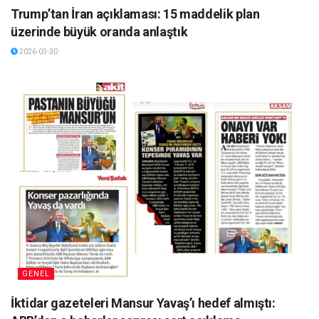
Trump’tan İran açıklaması: 15 maddelik plan
üzerinde büyük oranda anlaştık
2026-03-30
GENEL
İktidar gazeteleri Mansur Yavaş’ı hedef almıştı: