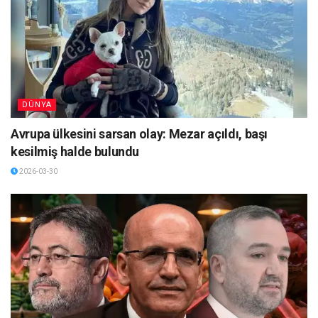
DÜNYA
Avrupa ülkesini sarsan olay: Mezar açıldı, başı
kesilmiş halde bulundu
2026-03-30