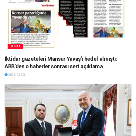
GENEL
İktidar gazeteleri Mansur Yavaş’ı hedef almıştı:
ABB’den o haberler sonrası sert açıklama
2026-03-30