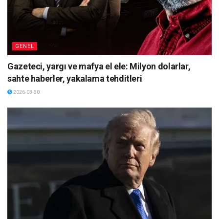
GENEL
Gazeteci, yargı ve mafya el ele: Milyon dolarlar,
sahte haberler, yakalama tehditleri
2026-03-30