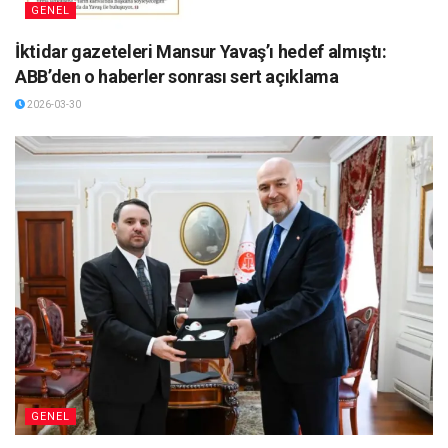
GENEL
İktidar gazeteleri Mansur Yavaş’ı hedef almıştı:
ABB’den o haberler sonrası sert açıklama
2026-03-30
GENEL