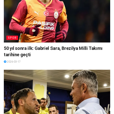
SPOR
50 yıl sonra ilk: Gabriel Sara, Brezilya Milli Takımı
tarihine geçti
2026-03-17