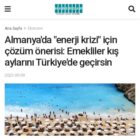
Ana Sayfa
Ekonomi
Almanya'da "enerji krizi" için
çözüm önerisi: Emekliler kış
aylarını Türkiye'de geçirsin
2022-05-09