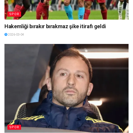
SPOR
Hakemliği bırakır bırakmaz şike itirafı geldi
2026-03-04
SPOR