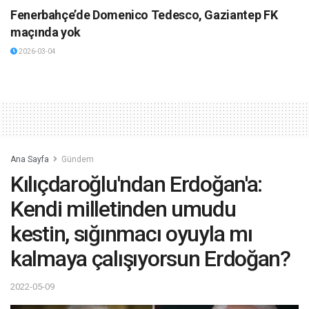
Fenerbahçe’de Domenico Tedesco, Gaziantep FK
maçında yok
2026-03-04
Ana Sayfa
Gündem
Kılıçdaroğlu'ndan Erdoğan'a:
Kendi milletinden umudu
kestin, sığınmacı oyuyla mı
kalmaya çalışıyorsun Erdoğan?
2022-05-09