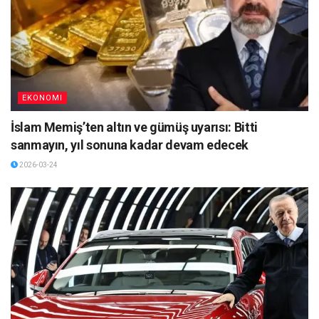
EKONOMI
İslam Memiş’ten altın ve gümüş uyarısı: Bitti
sanmayın, yıl sonuna kadar devam edecek
2026-03-24