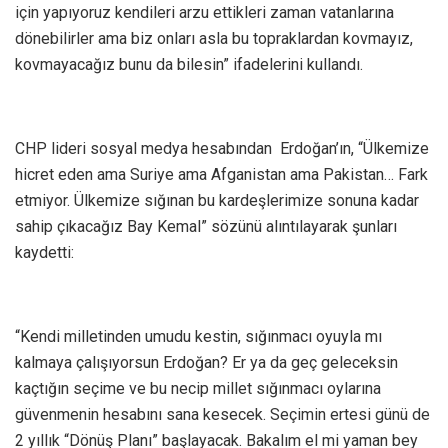
için yapıyoruz kendileri arzu ettikleri zaman vatanlarına
dönebilirler ama biz onları asla bu topraklardan kovmayız,
kovmayacağız bunu da bilesin” ifadelerini kullandı.
CHP lideri sosyal medya hesabından Erdoğan’ın, “Ülkemize
hicret eden ama Suriye ama Afganistan ama Pakistan… Fark
etmiyor. Ülkemize sığınan bu kardeşlerimize sonuna kadar
sahip çıkacağız Bay Kemal” sözünü alıntılayarak şunları
kaydetti:
“Kendi milletinden umudu kestin, sığınmacı oyuyla mı
kalmaya çalışıyorsun Erdoğan? Er ya da geç geleceksin
kaçtığın seçime ve bu necip millet sığınmacı oylarına
güvenmenin hesabını sana kesecek. Seçimin ertesi günü de
2 yıllık “Dönüş Planı” başlayacak. Bakalım el mi yaman bey