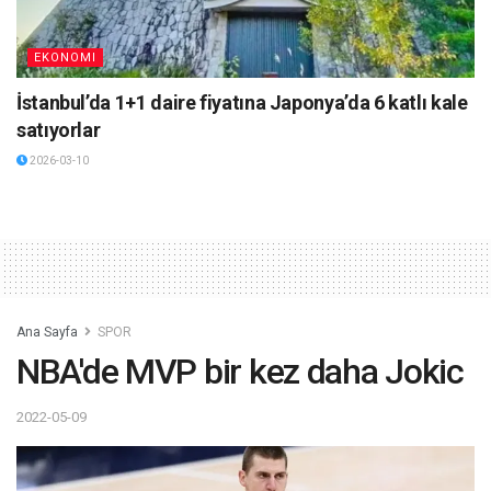
EKONOMI
İstanbul’da 1+1 daire fiyatına Japonya’da 6 katlı kale
satıyorlar
2026-03-10
Ana Sayfa
SPOR
NBA'de MVP bir kez daha Jokic
2022-05-09