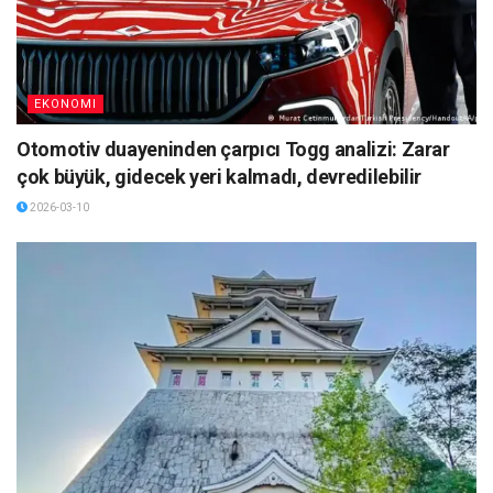
EKONOMI
Otomotiv duayeninden çarpıcı Togg analizi: Zarar
çok büyük, gidecek yeri kalmadı, devredilebilir
2026-03-10