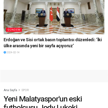
GÜNDEM
Erdoğan ve Sisi ortak basın toplantısı düzenledi: ‘İki
ülke arasında yeni bir sayfa açıyoruz’
2024-02-14
Ana Sayfa
SPOR
Yeni Malatyaspor'un eski
futbolcusu Jody Lukoki