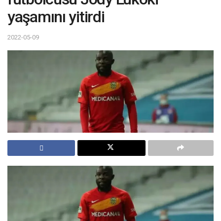
yaşamını yitirdi
2022-05-09