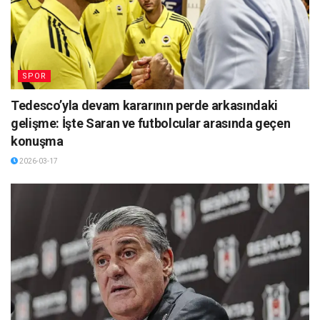
SPOR
Tedesco’yla devam kararının perde arkasındaki
gelişme: İşte Saran ve futbolcular arasında geçen
konuşma
2026-03-17