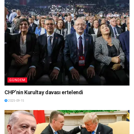
GÜNDEM
CHP’nin Kurultay davası ertelendi
2025-09-15