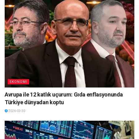
EKONOMI
Avrupa ile 12 katlık uçurum: Gıda enflasyonunda
Türkiye dünyadan koptu
2026-03-30