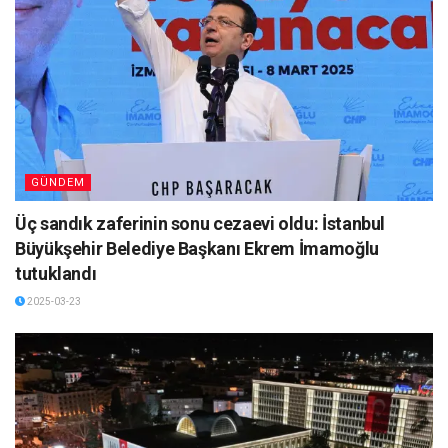
GÜNDEM
Üç sandık zaferinin sonu cezaevi oldu: İstanbul
Büyükşehir Belediye Başkanı Ekrem İmamoğlu
tutuklandı
2025-03-23