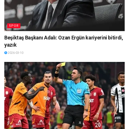
SPOR
Beşiktaş Başkanı Adalı: Ozan Ergün kariyerini bitirdi,
yazık
2026-03-10