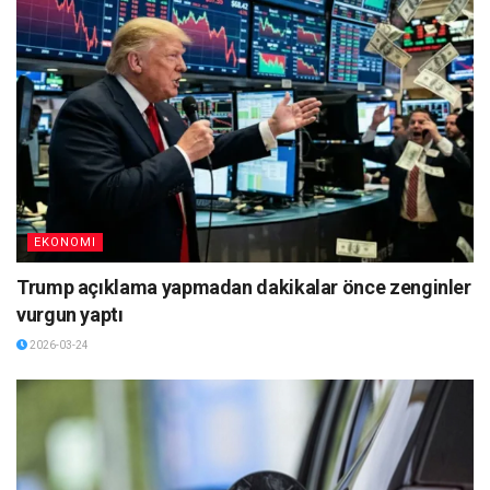
EKONOMI
Trump açıklama yapmadan dakikalar önce zenginler
vurgun yaptı
2026-03-24