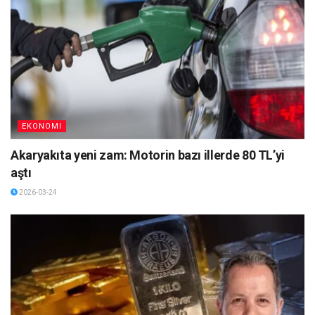
EKONOMI
Akaryakıta yeni zam: Motorin bazı illerde 80 TL’yi
aştı
2026-03-24