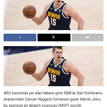
ABD basınında yer alan habere göre NBA’de Batı Konferansı
ekiplerinden Denver Nuggets formasını giyen Nikola Jokic,
bu sezonun en değerli oyuncusu (MVP) seçildi.