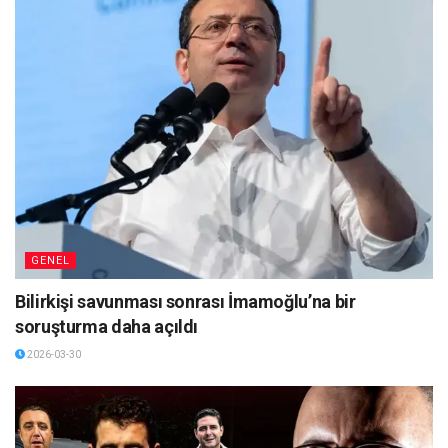
GENEL
Bilirkişi savunması sonrası İmamoğlu’na bir
soruşturma daha açıldı
2026-03-30