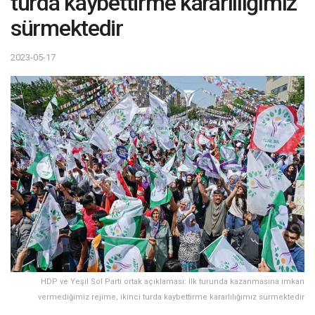
turda kaybettirme kararlılığımız
sürmektedir
2023-05-17
HDP ve Yeşil Sol Parti ortak açıklaması: İlk turunda kazanmasına imkan
vermediğimiz rejime, ikinci turda kaybettirme kararlılığımız sürmektedir