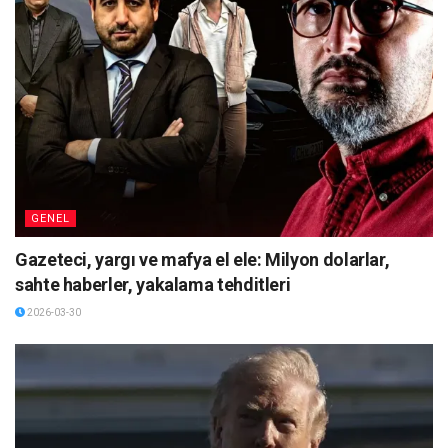
GENEL
Gazeteci, yargı ve mafya el ele: Milyon dolarlar,
sahte haberler, yakalama tehditleri
2026-03-30