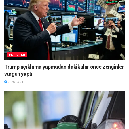
EKONOMI
Trump açıklama yapmadan dakikalar önce zenginler
vurgun yaptı
2026-03-24