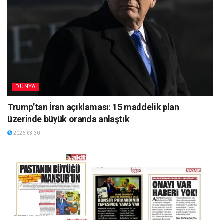
DÜNYA
Trump’tan İran açıklaması: 15 maddelik plan
üzerinde büyük oranda anlaştık
2026-03-30