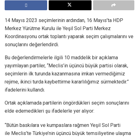
14 Mayıs 2023 seçimlerinin ardından, 16 Mayıs’ta HDP
Merkez Yürütme Kurulu ile Yeşil Sol Parti Merkez
Koordinasyonu ortak toplantı yaparak seçim çalışmalarını ve
sonuçlarını değerlendirdi.
Bu değerlendirmelerle ilgili 10 maddelik bir açıklama
yayımlayan partiler, “Meclis’in üçüncü büyük partisi olarak,
seçimlerin ilk turunda kazanmasına imkan vermediğimiz
rejime, ikinci turda kaybettirme kararlılığımız sürmektedir.”
ifadelerini kullandı.
Ortak açıklamada partilerin öngördükleri seçim sonuçlarını
elde edemedikleri şu ifadelerle yer alıyor:
“Bütün baskılara ve kumpaslara rağmen Yeşil Sol Parti
ile Meclis’te Türkiye’nin üçüncü büyük temsiliyetine ulaşma