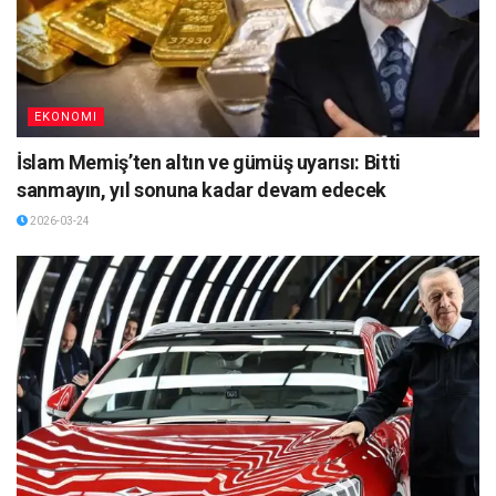
EKONOMI
İslam Memiş’ten altın ve gümüş uyarısı: Bitti
sanmayın, yıl sonuna kadar devam edecek
2026-03-24