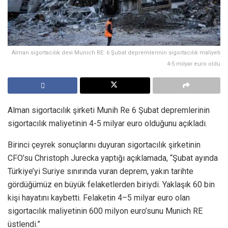
Alman sigortacılık devi Munich RE: 6 Şubat depremlerinin sigortacılık maliyeti
4-5 milyar euro oldu
Alman sigortacılık şirketi Munih Re 6 Şubat depremlerinin
sigortacılık maliyetinin 4-5 milyar euro olduğunu açıkladı.
Birinci çeyrek sonuçlarını duyuran sigortacılık şirketinin
CFO’su Christoph Jurecka yaptığı açıklamada, “Şubat ayında
Türkiye’yi Suriye sınırında vuran deprem, yakın tarihte
gördüğümüz en büyük felaketlerden biriydi. Yaklaşık 60 bin
kişi hayatını kaybetti. Felaketin 4–5 milyar euro olan
sigortacılık maliyetinin 600 milyon euro’sunu Munich RE
üstlendi.”