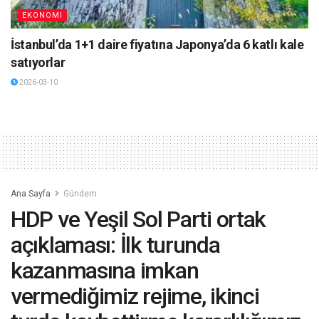
EKONOMI
İstanbul’da 1+1 daire fiyatına Japonya’da 6 katlı kale
satıyorlar
2026-03-10
Ana Sayfa
Gündem
HDP ve Yeşil Sol Parti ortak
açıklaması: İlk turunda
kazanmasına imkan
vermediğimiz rejime, ikinci