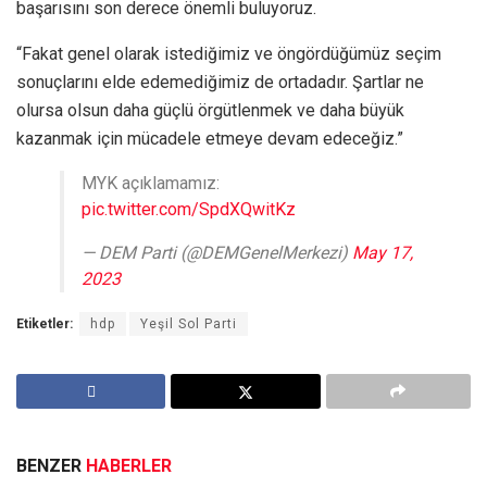
başarısını son derece önemli buluyoruz.
“Fakat genel olarak istediğimiz ve öngördüğümüz seçim
sonuçlarını elde edemediğimiz de ortadadır. Şartlar ne
olursa olsun daha güçlü örgütlenmek ve daha büyük
kazanmak için mücadele etmeye devam edeceğiz.”
MYK açıklamamız:
pic.twitter.com/SpdXQwitKz
— DEM Parti (@DEMGenelMerkezi)
May 17,
2023
Etiketler:
hdp
Yeşil Sol Parti
BENZER
HABERLER