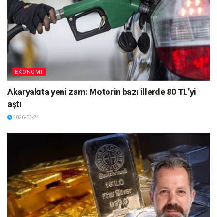
EKONOMI
Akaryakıta yeni zam: Motorin bazı illerde 80 TL’yi
aştı
2026-03-24