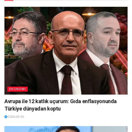
EKONOMI
Avrupa ile 12 katlık uçurum: Gıda enflasyonunda
Türkiye dünyadan koptu
2026-03-30