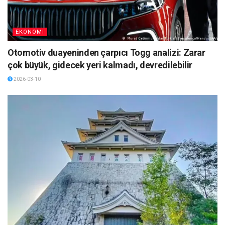
EKONOMI
Otomotiv duayeninden çarpıcı Togg analizi: Zarar
çok büyük, gidecek yeri kalmadı, devredilebilir
2026-03-10