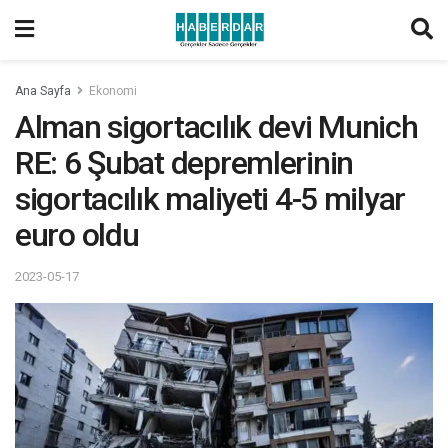
Ana Sayfa
Ekonomi
Alman sigortacılık devi Munich
RE: 6 Şubat depremlerinin
sigortacılık maliyeti 4-5 milyar
euro oldu
2023-05-17