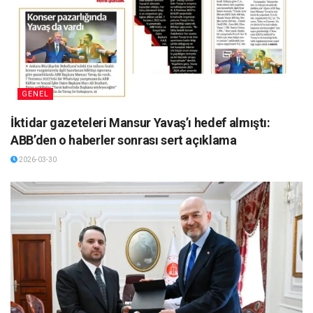
GENEL
İktidar gazeteleri Mansur Yavaş’ı hedef almıştı:
ABB’den o haberler sonrası sert açıklama
2026-03-30