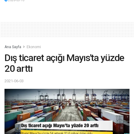
2026-03-10
Ana Sayfa
Ekonomi
Dış ticaret açığı Mayıs'ta yüzde
20 arttı
2021-06-03