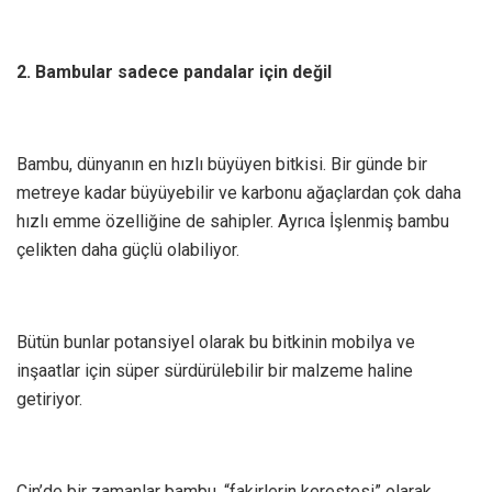
2. Bambular sadece pandalar için değil
Bambu, dünyanın en hızlı büyüyen bitkisi. Bir günde bir
metreye kadar büyüyebilir ve karbonu ağaçlardan çok daha
hızlı emme özelliğine de sahipler. Ayrıca İşlenmiş bambu
çelikten daha güçlü olabiliyor.
Bütün bunlar potansiyel olarak bu bitkinin mobilya ve
inşaatlar için süper sürdürülebilir bir malzeme haline
getiriyor.
Çin’de bir zamanlar bambu, “fakirlerin kerestesi” olarak