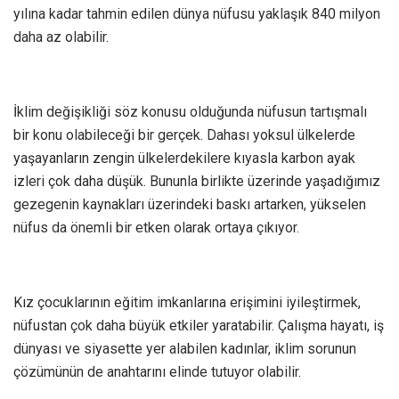
yılına kadar tahmin edilen dünya nüfusu yaklaşık 840 milyon
daha az olabilir.
İklim değişikliği söz konusu olduğunda nüfusun tartışmalı
bir konu olabileceği bir gerçek. Dahası yoksul ülkelerde
yaşayanların zengin ülkelerdekilere kıyasla karbon ayak
izleri çok daha düşük. Bununla birlikte üzerinde yaşadığımız
gezegenin kaynakları üzerindeki baskı artarken, yükselen
nüfus da önemli bir etken olarak ortaya çıkıyor.
Kız çocuklarının eğitim imkanlarına erişimini iyileştirmek,
nüfustan çok daha büyük etkiler yaratabilir. Çalışma hayatı, iş
dünyası ve siyasette yer alabilen kadınlar, iklim sorunun
çözümünün de anahtarını elinde tutuyor olabilir.