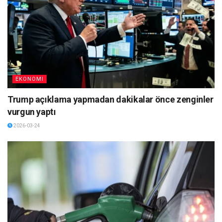
EKONOMI
Trump açıklama yapmadan dakikalar önce zenginler
vurgun yaptı
2026-03-24