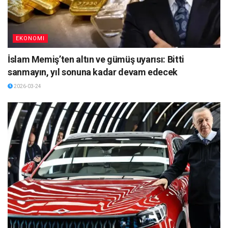
EKONOMI
İslam Memiş’ten altın ve gümüş uyarısı: Bitti
sanmayın, yıl sonuna kadar devam edecek
2026-03-24