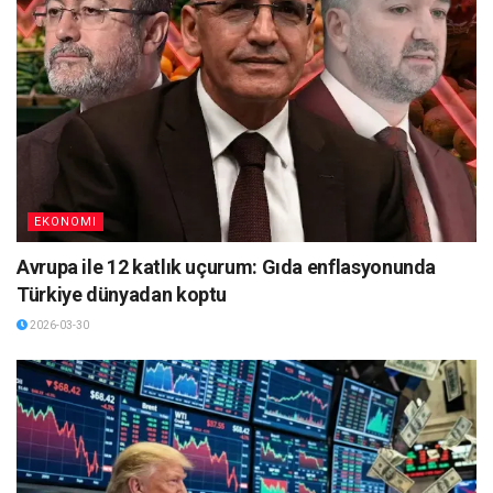
EKONOMI
Avrupa ile 12 katlık uçurum: Gıda enflasyonunda
Türkiye dünyadan koptu
2026-03-30