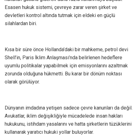
Esasen hukuk sistemi, çevreye zarar veren şirket ve
devletleri kontrol altında tutmak için eldeki en güçlü
silahlardan biri.
Kısa bir süre önce Hollanda’daki bir mahkeme, petrol devi
Shell’in, Paris İklim Anlaşması’nda belirlenen hedeflere
uyumlu politikalar yapabilmek için emisyonlarını azaltmak
zorunda olduğuna hükmetti. Bu karar bir dönüm noktası
olarak görülüyor.
Dünyanın imdadına yetişen sadece çevre kanunları da değil.
Avukatlar, iklim değişikliğiyle mücadelede insan hakları
hukukunu, istihdam yasalarını ve hatta şirketlerin tüzüklerini
kullanarak yaratıcı hukuki yollar buluyorlar.