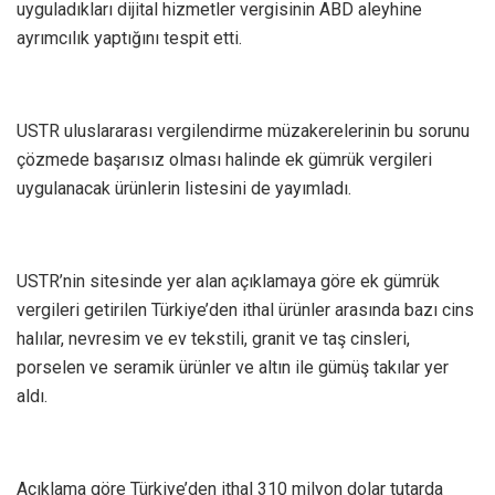
uyguladıkları dijital hizmetler vergisinin ABD aleyhine
ayrımcılık yaptığını tespit etti.
USTR uluslararası vergilendirme müzakerelerinin bu sorunu
çözmede başarısız olması halinde ek gümrük vergileri
uygulanacak ürünlerin listesini de yayımladı.
USTR’nin sitesinde yer alan açıklamaya göre ek gümrük
vergileri getirilen Türkiye’den ithal ürünler arasında bazı cins
halılar, nevresim ve ev tekstili, granit ve taş cinsleri,
porselen ve seramik ürünler ve altın ile gümüş takılar yer
aldı.
Açıklama göre Türkiye’den ithal 310 milyon dolar tutarda