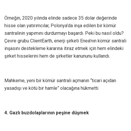
Örneğin, 2020 yılında elinde sadece 35 dolar değerinde
hisse olan yatırımcılar, Polonya’da inşa edilen bir kömür
santralinin yapımını durdurmayı başardı. Peki bu nasıl oldu?
Çevre grubu ClientEarth, enerji şirketi Enea’nın kömür santrali
inşasını destekleme kararına itiraz etmek için hem elindeki
şirket hisselerini hem de şirketler kanununu kullandı.
Mahkeme, yeni bir kömür santrali açmanın “ticari açıdan
yasadışı ve kötü bir hamle” olacağına hükmetti.
4. Gazlı buzdolaplarının peşine düşmek