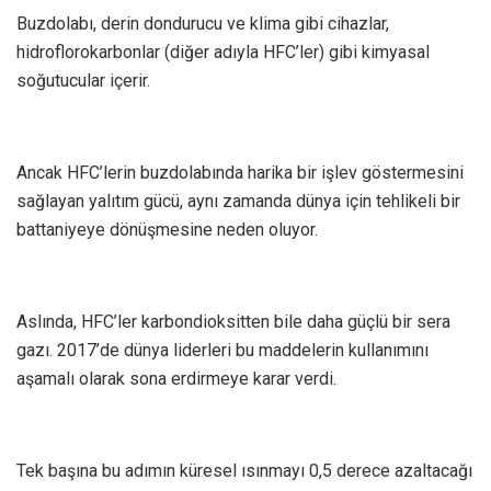
Buzdolabı, derin dondurucu ve klima gibi cihazlar,
hidroflorokarbonlar (diğer adıyla HFC’ler) gibi kimyasal
soğutucular içerir.
Ancak HFC’lerin buzdolabında harika bir işlev göstermesini
sağlayan yalıtım gücü, aynı zamanda dünya için tehlikeli bir
battaniyeye dönüşmesine neden oluyor.
Aslında, HFC’ler karbondioksitten bile daha güçlü bir sera
gazı. 2017’de dünya liderleri bu maddelerin kullanımını
aşamalı olarak sona erdirmeye karar verdi.
Tek başına bu adımın küresel ısınmayı 0,5 derece azaltacağı