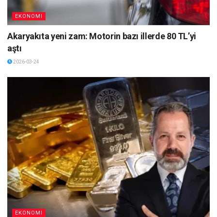
EKONOMI
Akaryakıta yeni zam: Motorin bazı illerde 80 TL’yi
aştı
2026-03-24
EKONOMI