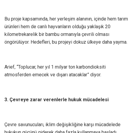
Bu proje kapsamında, her yerleşim alanının, içinde hem tarım
ürünleri hem de canlı hayvanların olduğu yaklaşık 20
kilometrekarelik bir bambu ormanıyla çevrili olması
öngörülüyor. Hedefleri, bu projeyi dokuz ülkeye daha yayma.
Arief, “Toplucar, her yıl 1 milyar ton karbondioksiti
atmosferden emecek ve dışarı atacaklar” diyor.
3. Çevreye zarar verenlerle hukuk mücadelesi
Çevre savunucuları, iklim değişikliğine karşı mücadelede
hukukun gücünü giderek daha fazla kullanmaya başladı.