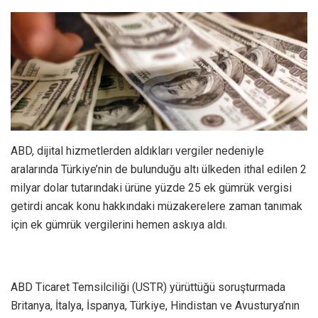
ABD, dijital hizmetlerden aldıkları vergiler nedeniyle
aralarında Türkiye’nin de bulunduğu altı ülkeden ithal edilen 2
milyar dolar tutarındaki ürüne yüzde 25 ek gümrük vergisi
getirdi ancak konu hakkındaki müzakerelere zaman tanımak
için ek gümrük vergilerini hemen askıya aldı.
ABD Ticaret Temsilciliği (USTR) yürüttüğü soruşturmada
Britanya, İtalya, İspanya, Türkiye, Hindistan ve Avusturya’nın