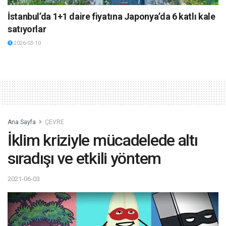
İstanbul’da 1+1 daire fiyatına Japonya’da 6 katlı kale
satıyorlar
2026-03-10
Ana Sayfa
ÇEVRE
İklim kriziyle mücadelede altı
sıradışı ve etkili yöntem
2021-06-03