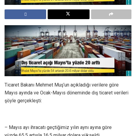
Ticaret Bakanı Mehmet Muş’un açıkladığı verilere göre
Mayıs ayında ve Ocak-Mayıs döneminde dış ticaret verileri
şöyle gerçekleşti:
– Mayıs ayı ihracatı geçtiğimiz yılın aynı ayına göre
yüzde 65.5 artışla 16.5 milyar dolara yükseldi.