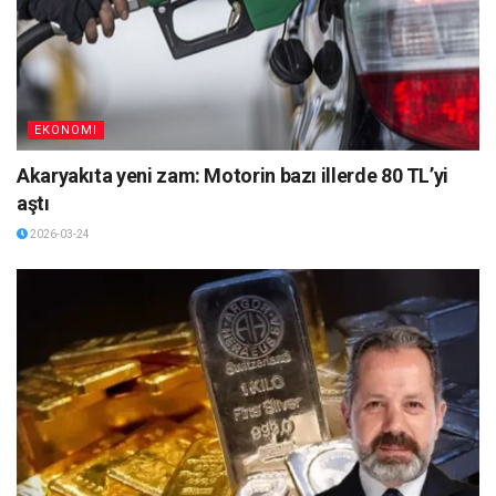
EKONOMI
Akaryakıta yeni zam: Motorin bazı illerde 80 TL’yi
aştı
2026-03-24