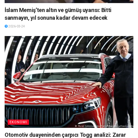
İslam Memiş’ten altın ve gümüş uyarısı: Bitti
sanmayın, yıl sonuna kadar devam edecek
2026-03-24
EKONOMI
Otomotiv duayeninden çarpıcı Togg analizi: Zarar