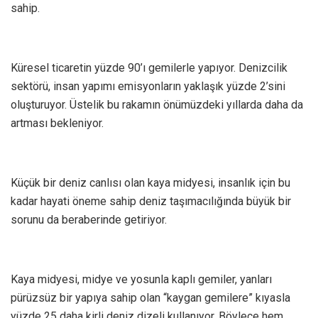
sahip.
Küresel ticaretin yüzde 90’ı gemilerle yapıyor. Denizcilik
sektörü, insan yapımı emisyonların yaklaşık yüzde 2’sini
oluşturuyor. Üstelik bu rakamın önümüzdeki yıllarda daha da
artması bekleniyor.
Küçük bir deniz canlısı olan kaya midyesi, insanlık için bu
kadar hayati öneme sahip deniz taşımacılığında büyük bir
sorunu da beraberinde getiriyor.
Kaya midyesi, midye ve yosunla kaplı gemiler, yanları
pürüzsüz bir yapıya sahip olan “kaygan gemilere” kıyasla
yüzde 25 daha kirli deniz dizeli kullanıyor. Böylece hem