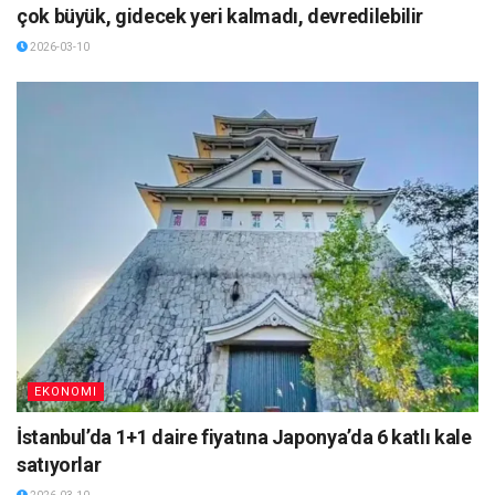
çok büyük, gidecek yeri kalmadı, devredilebilir
2026-03-10
EKONOMI
İstanbul’da 1+1 daire fiyatına Japonya’da 6 katlı kale
satıyorlar