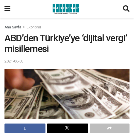
Ana Sayfa
Ekonomi
ABD’den Türkiye’ye ‘dijital vergi’
misillemesi
2021-06-03