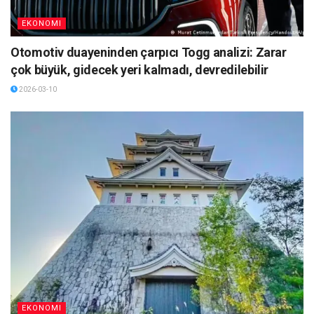
EKONOMI
Otomotiv duayeninden çarpıcı Togg analizi: Zarar
çok büyük, gidecek yeri kalmadı, devredilebilir
2026-03-10
EKONOMI