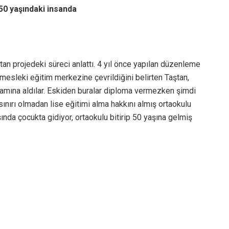
 50 yaşındaki insanda
ştan projedeki süreci anlattı. 4 yıl önce yapılan düzenleme
 mesleki eğitim merkezine çevrildiğini belirten Taştan,
amına aldılar. Eskiden buralar diploma vermezken şimdi
sınırı olmadan lise eğitimi alma hakkını almış ortaokulu
şında çocukta gidiyor, ortaokulu bitirip 50 yaşına gelmiş