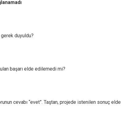
ağlanamadı
 gerek duyuldu?
ulan başarı elde edilemedi mi?
runun cevabı “evet”. Taştan, projede istenilen sonuç elde