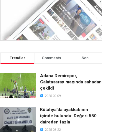
Trendler
Comments
Son
Adana Demirspor,
Galatasaray maçında sahadan
çekildi
2025-02-09
Kütahya’da ayakkabının
içinde bulundu: Değeri 550
daireden fazla
2025-06-22