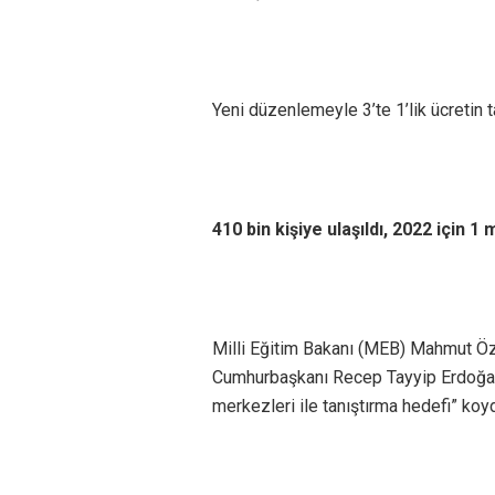
Yeni düzenlemeyle 3’te 1’lik ücretin 
410 bin kişiye ulaşıldı, 2022 için 1
Milli Eğitim Bakanı (MEB) Mahmut Ö
Cumhurbaşkanı Recep Tayyip Erdoğan’
merkezleri ile tanıştırma hedefi” koy