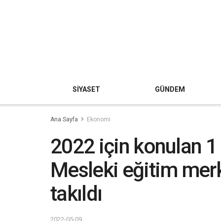
SİYASET
GÜNDEM
Ana Sayfa
Ekonomi
2022 için konulan 1
Mesleki eğitim merk
takıldı
2022-05-09