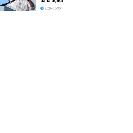
daha açıldı
2026-03-30