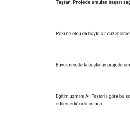
Taştan: Projede umulan başarı s
Peki ne oldu da böyle bir düzenleme
Büyük umutlarla başlanan projede um
Eğitim uzmanı Ali Taştan’a göre bu so
edilemediği iddiasında.