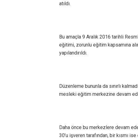
atıldı.
Bu amaçla 9 Aralık 2016 tarihli Resmî
eğitimi, zorunlu eğitim kapsamına al
yapılandırıldı.
Düzenleme bununla da sınırlı kalmadı
mesleki eğitim merkezine devam eden
Daha önce bu merkezlere devam eden 
30’u işveren tarafından, bir kısmı is