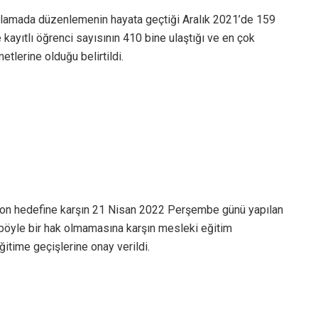
klamada düzenlemenin hayata geçtiği Aralık 2021’de 159
kayıtlı öğrenci sayısının 410 bine ulaştığı ve en çok
tlerine olduğu belirtildi.
yon hedefine karşın 21 Nisan 2022 Perşembe günü yapılan
böyle bir hak olmamasına karşın mesleki eğitim
itime geçişlerine onay verildi.