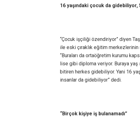
16 yaşındaki çocuk da gidebiliyor,
“Çocuk işçiliği özendiriyor” diyen Ta
ile eski çıraklık eğitim merkezlerinin
“Buraları da ortaöğretim kurumu kaps
lise gibi diploma veriyor. Buraya yaş 
bitiren herkes gidebiliyor. Yani 16 ya
insanlar da gidebiliyor” dedi.
“Birçok kişiye iş bulanamadı”