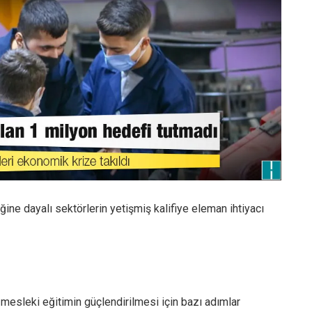
ğine dayalı sektörlerin yetişmiş kalifiye eleman ihtiyacı
n mesleki eğitimin güçlendirilmesi için bazı adımlar