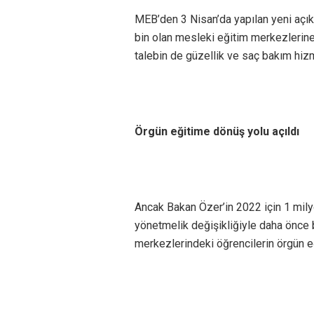
MEB’den 3 Nisan’da yapılan yeni açı
bin olan mesleki eğitim merkezlerine 
talebin de güzellik ve saç bakım hizme
Örgün eğitime dönüş yolu açıldı
Ancak Bakan Özer’in 2022 için 1 mil
yönetmelik değişikliğiyle daha önce 
merkezlerindeki öğrencilerin örgün eğ