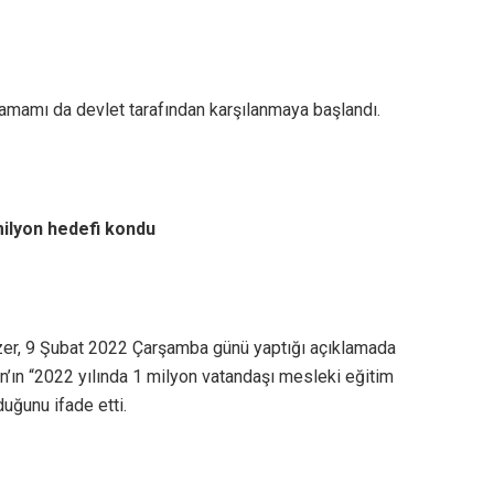
tamamı da devlet tarafından karşılanmaya başlandı.
 milyon hedefi kondu
zer, 9 Şubat 2022 Çarşamba günü yaptığı açıklamada
ın “2022 yılında 1 milyon vatandaşı mesleki eğitim
duğunu ifade etti.