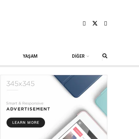
YAŞAM
DİĞER