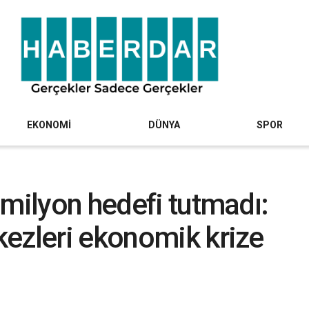
EKONOMİ
DÜNYA
SPOR
 milyon hedefi tutmadı:
ezleri ekonomik krize