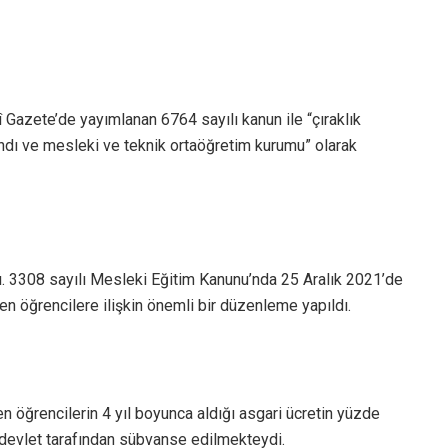
 Gazete’de yayımlanan 6764 sayılı kanun ile “çıraklık
ındı ve mesleki ve teknik ortaöğretim kurumu” olarak
. 3308 sayılı Mesleki Eğitim Kanunu’nda 25 Aralık 2021’de
 öğrencilere ilişkin önemli bir düzenleme yapıldı.
öğrencilerin 4 yıl boyunca aldığı asgari ücretin yüzde
e devlet tarafından sübvanse edilmekteydi.