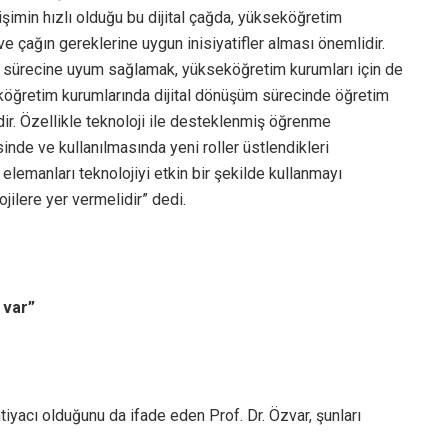
imin hızlı olduğu bu dijital çağda, yükseköğretim
e çağın gereklerine uygun inisiyatifler alması önemlidir.
m sürecine uyum sağlamak, yükseköğretim kurumları için de
seköğretim kurumlarında dijital dönüşüm sürecinde öğretim
ir. Özellikle teknoloji ile desteklenmiş öğrenme
sinde ve kullanılmasında yeni roller üstlendikleri
emanları teknolojiyi etkin bir şekilde kullanmayı
jilere yer vermelidir” dedi.
 var”
iyacı olduğunu da ifade eden Prof. Dr. Özvar, şunları