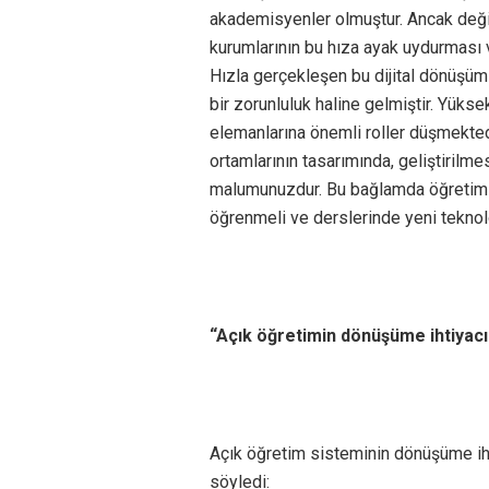
akademisyenler olmuştur. Ancak değiş
kurumlarının bu hıza ayak uydurması v
Hızla gerçekleşen bu dijital dönüşü
bir zorunluluk haline gelmiştir. Yük
elemanlarına önemli roller düşmekted
ortamlarının tasarımında, geliştirilme
malumunuzdur. Bu bağlamda öğretim el
öğrenmeli ve derslerinde yeni teknolo
“Açık öğretimin dönüşüme ihtiyacı
Açık öğretim sisteminin dönüşüme iht
söyledi: