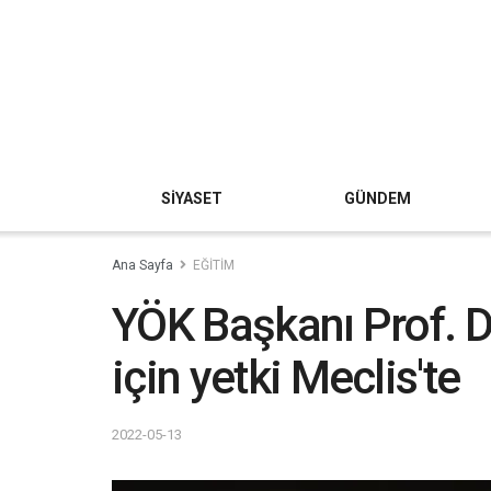
SİYASET
GÜNDEM
Ana Sayfa
EĞİTİM
YÖK Başkanı Prof. Dr
için yetki Meclis'te
2022-05-13