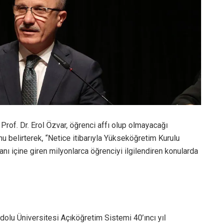
rof. Dr. Erol Özvar, öğrenci affı olup olmayacağı
u belirterek, “Netice itibarıyla Yükseköğretim Kurulu
anı içine giren milyonlarca öğrenciyi ilgilendiren konularda
dolu Üniversitesi Açıköğretim Sistemi 40’ıncı yıl