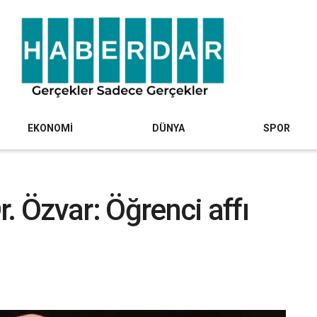
EKONOMİ
DÜNYA
SPOR
. Özvar: Öğrenci affı