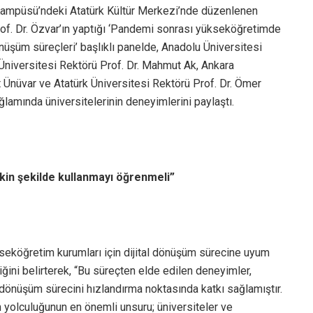
Kampüsü’ndeki Atatürk Kültür Merkezi’nde düzenlenen
Prof. Dr. Özvar’ın yaptığı ‘Pandemi sonrası yükseköğretimde
nüşüm süreçleri’ başlıklı panelde, Anadolu Üniversitesi
l Üniversitesi Rektörü Prof. Dr. Mahmut Ak, Ankara
t Ünüvar ve Atatürk Üniversitesi Rektörü Prof. Dr. Ömer
amında üniversitelerinin deneyimlerini paylaştı.
tkin şekilde kullanmayı öğrenmeli”
seköğretim kurumları için dijital dönüşüm sürecine uyum
iğini belirterek, “Bu süreçten elde edilen deneyimler,
 dönüşüm sürecini hızlandırma noktasında katkı sağlamıştır.
yolculuğunun en önemli unsuru; üniversiteler ve