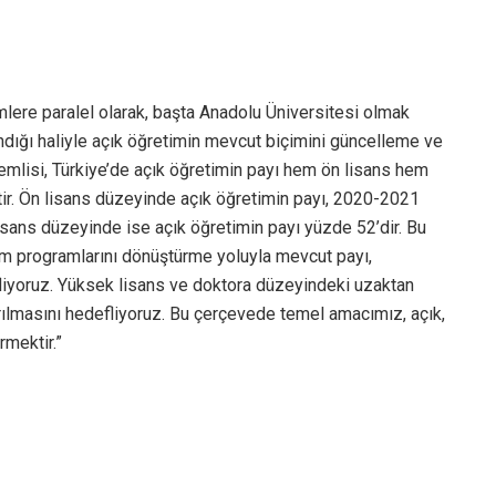
lere paralel olarak, başta Anadolu Üniversitesi olmak
dığı haliyle açık öğretimin mevcut biçimini güncelleme ve
nemlisi, Türkiye’de açık öğretimin payı hem ön lisans hem
ir. Ön lisans düzeyinde açık öğretimin payı, 2020-2021
isans düzeyinde ise açık öğretimin payı yüzde 52’dir. Bu
tim programlarını dönüştürme yoluyla mevcut payı,
liyoruz. Yüksek lisans ve doktora düzeyindeki uzaktan
ırılmasını hedefliyoruz. Bu çerçevede temel amacımız, açık,
rmektir.”