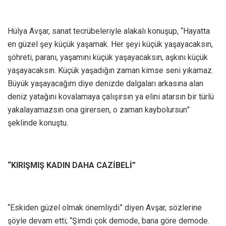
Hülya Avşar, sanat tecrübeleriyle alakalı konuşup, “Hayatta
en güzel şey küçük yaşamak. Her şeyi küçük yaşayacaksın,
şöhreti, paranı, yaşamını küçük yaşayacaksın, aşkını küçük
yaşayacaksın. Küçük yaşadığın zaman kimse seni yıkamaz.
Büyük yaşayacağım diye denizde dalgaları arkasına alan
deniz yatağını kovalamaya çalışırsın ya elini atarsın bir türlü
yakalayamazsın ona girersen, o zaman kaybolursun”
şeklinde konuştu.
“KIRIŞMIŞ KADIN DAHA CAZİBELİ”
“Eskiden güzel olmak önemliydi” diyen Avşar, sözlerine
şöyle devam etti; “Şimdi çok demode, bana göre demode.