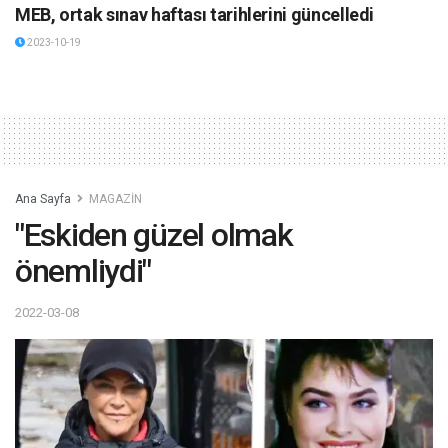
MEB, ortak sınav haftası tarihlerini güncelledi
2023-10-19
Ana Sayfa
MAGAZİN
"Eskiden güzel olmak
önemliydi"
2022-03-08