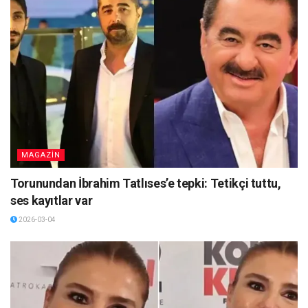
MAGAZİN
Torunundan İbrahim Tatlıses’e tepki: Tetikçi tuttu,
ses kayıtlar var
2026-03-04