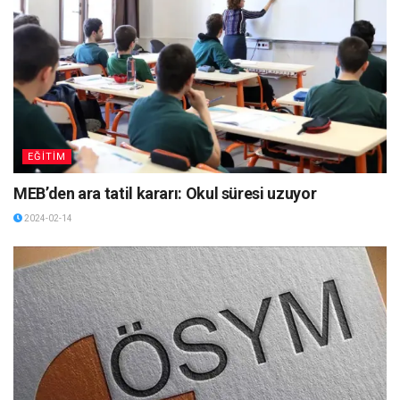
EĞİTİM
MEB’den ara tatil kararı: Okul süresi uzuyor
2024-02-14