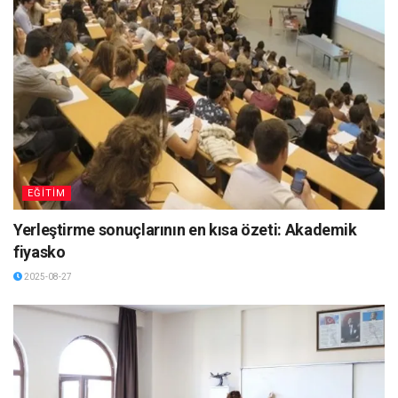
EĞİTİM
Yerleştirme sonuçlarının en kısa özeti: Akademik
fiyasko
2025-08-27