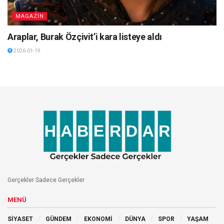
MAGAZİN
Araplar, Burak Özçivit’i kara listeye aldı
2026-01-19
Gerçekler Sadece Gerçekler
MENÜ
SİYASET
GÜNDEM
EKONOMİ
DÜNYA
SPOR
YAŞAM