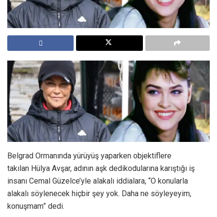
Belgrad Ormanında yürüyüş yaparken objektiflere
takılan Hülya Avşar, adının aşk dedikodularına karıştığı iş
insanı Cemal Güzelce’yle alakalı iddialara, “O konularla
alakalı söylenecek hiçbir şey yok. Daha ne söyleyeyim,
konuşmam” dedi.