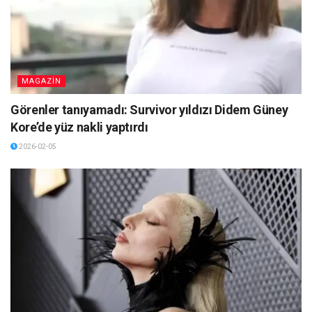
MAGAZİN
Görenler tanıyamadı: Survivor yıldızı Didem Güney
Kore’de yüz nakli yaptırdı
2026-02-05