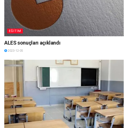
EĞİTİM
ALES sonuçları açıklandı
2023-12-05