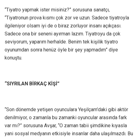
“Tiyatro yapmak ister misiniz?” sorusuna sanatçı,
“Tiyatronun prova kısmı çok zor ve uzun. Sadece tiyatroyla
ilgileniyor olsam iyi de o biraz zorluyor insanı açıkçası.
Sadece ona bir seneni ayırman lazım. Tiyatroyu da çok
seviyorum, yaparım herhalde. Benim tek kişilik tiyatro
oyunumdan sonra henüz öyle bir şey yapmadım” diye
konuştu.
“SIYRILAN BİRKAÇ KİŞİ”
“Son dönemde yetişen oyunculara Yeşilçam’daki gibi aktör
denilmiyor, o zamanla bu zamanki oyuncular arasında fark
var mı?” sorusuna Avşar, “O zaman tabii şimdikine kıyasla
yani sosyal medyanın etkisiyle insanlar daha ulaşılmazdı. Bu