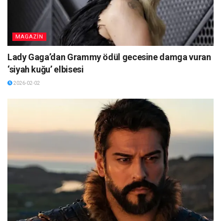
MAGAZİN
Lady Gaga’dan Grammy ödül gecesine damga vuran
‘siyah kuğu’ elbisesi
2026-02-02