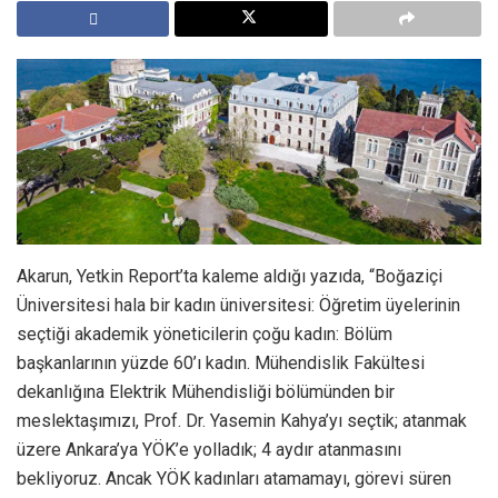
Akarun, Yetkin Report’ta kaleme aldığı yazıda, “Boğaziçi
Üniversitesi hala bir kadın üniversitesi: Öğretim üyelerinin
seçtiği akademik yöneticilerin çoğu kadın: Bölüm
başkanlarının yüzde 60’ı kadın. Mühendislik Fakültesi
dekanlığına Elektrik Mühendisliği bölümünden bir
meslektaşımızı, Prof. Dr. Yasemin Kahya’yı seçtik; atanmak
üzere Ankara’ya YÖK’e yolladık; 4 aydır atanmasını
bekliyoruz. Ancak YÖK kadınları atamamayı, görevi süren