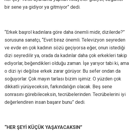
bir sene ya gidiyor ya gitmiyor” dedi.
“Erkek başrol kadınlara göre daha önemli midir, dizilerde?”
sorusuna sanatçı, “Evet biraz önemli. Televizyon seyreden
ve evde en çok kadının sözü geçiyorsa eğer, onun istediği
dizi seyredilir ya, orada da kadınlar daha çok erkekleri takip
ediyorlar, beğendikleri olduğu zaman. İşe yarıyor tabi ki, ama
o dizi iyi değilse erkek zarar görüyor. Bu sefer ondan da
soğuyorlar. Çok mayın tarlası bizim işimiz. O yüzden çok
dikkatli yürüyeceksin, farkındalığın olacak. Beş sene
sonrasını görebileceksin, tecrübelerinden. Tecrübelerini iyi
değerlendiren insan başarır bunu” dedi.
“HER ŞEYİ KÜÇÜK YAŞAYACAKSIN”