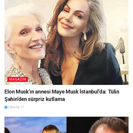
MAGAZİN
Elon Musk’ın annesi Maye Musk İstanbul’da: Tülin
Şahin’den sürpriz kutlama
2026-03-17