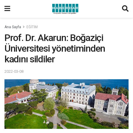
Ana Sayfa
EĞİTİM
Prof. Dr. Akarun: Boğaziçi
Üniversitesi yönetiminden
kadını sildiler
2022-03-08