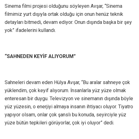
Sinema filmi projesi olduğunu söyleyen Avşar, “Sinema
filmimiz yurt dışıyla ortak olduğu için onun henüz teknik
detayları bitmedi, devam ediyor. Onun dışında başka bir şey
yok” ifadelerini kullandı.
“SAHNEDEN KEYİF ALIYORUM”
Sahneleri devam eden Hülya Avşar, “Bu aralar sahneye çok
yüklendim, çok keyif alıyorum. İnsanlarla yüz yüze olmak
enteresan bir duygu. Televizyon ve sinemanın dışında böyle
yüz yüzesin, o enerjiyi almaya insanın ihtiyacı oluyor. Tiyatro
yapıyor olsam, onlar çok şanslı bu konuda, seyirciyle yüz
yüze bütün tepkileri görüyorlar, çok iyi oluyor” dedi.