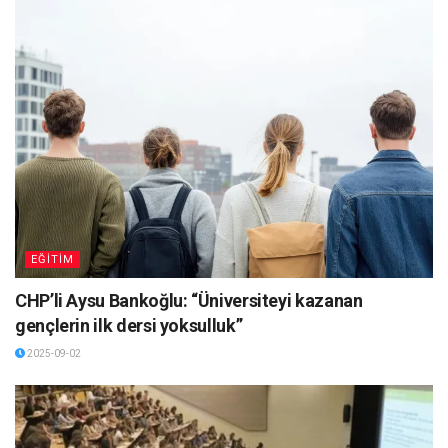
EĞİTİM
CHP’li Aysu Bankoğlu: “Üniversiteyi kazanan
gençlerin ilk dersi yoksulluk”
2025-09-02