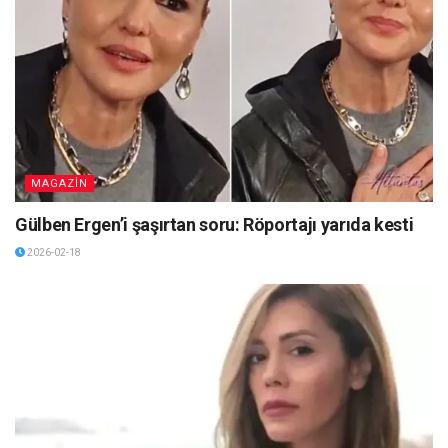
MAGAZİN
Gülben Ergen’i şaşırtan soru: Röportajı yarıda kesti
2026-02-18