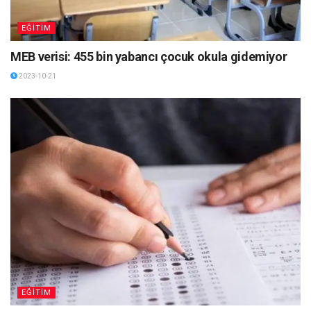
EĞİTİM
MEB verisi: 455 bin yabancı çocuk okula gidemiyor
2023-10-21
EĞİTİM