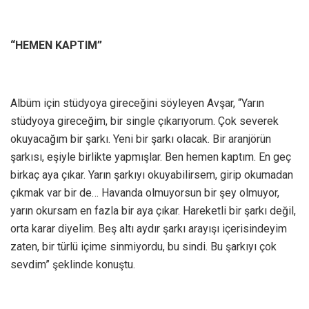
“HEMEN KAPTIM”
Albüm için stüdyoya gireceğini söyleyen Avşar, “Yarın
stüdyoya gireceğim, bir single çıkarıyorum. Çok severek
okuyacağım bir şarkı. Yeni bir şarkı olacak. Bir aranjörün
şarkısı, eşiyle birlikte yapmışlar. Ben hemen kaptım. En geç
birkaç aya çıkar. Yarın şarkıyı okuyabilirsem, girip okumadan
çıkmak var bir de… Havanda olmuyorsun bir şey olmuyor,
yarın okursam en fazla bir aya çıkar. Hareketli bir şarkı değil,
orta karar diyelim. Beş altı aydır şarkı arayışı içerisindeyim
zaten, bir türlü içime sinmiyordu, bu sindi. Bu şarkıyı çok
sevdim” şeklinde konuştu.