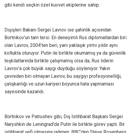
gibi kendi seçkin özel kuvvet ekiplerine sahip.
Dışişleri Bakanı Sergei Lavrov ise şahinlik açısından
Bortnikov’un tam tersi. En deneyimli Rus diplomatlardan biri
olan Lavrov, 2004’ten beri, yani yaklaşık yirmi yıldır aynı
koltukta oturuyor. Putin ile birlikte okumamış ya da güvenlik
teşkilatlarında birlikte çalışmamış olsa da, Rus liderin
Lavrov’a çok büyük saygı duyduğu söyleniyor. Yakın
çevreden biri olmayan Lavrov, bu saygıyı profesyonelliği,
çalışkanlığı ve uzun kariyeri boyunca hata yapmaması
sayesinde kazandı.
Bortnikov ve Patrushev gibi, Dış İstihbarat Başkanı Sergei
Naryshkin de Leningrad’da Putin ile birlikte görev yaptı. Bir
istihbarat şefi olmasına rağmen, BBC’den Steve Rosenberg