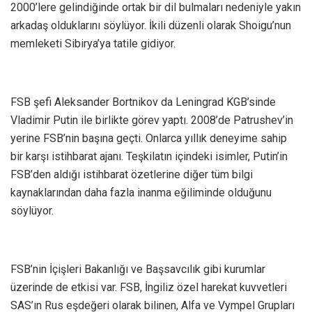
2000’lere gelindiğinde ortak bir dil bulmaları nedeniyle yakın
arkadaş olduklarını söylüyor. İkili düzenli olarak Shoigu’nun
memleketi Sibirya’ya tatile gidiyor.
FSB şefi Aleksander Bortnikov da Leningrad KGB’sinde
Vladimir Putin ile birlikte görev yaptı. 2008’de Patrushev’in
yerine FSB’nin başına geçti. Onlarca yıllık deneyime sahip
bir karşı istihbarat ajanı. Teşkilatın içindeki isimler, Putin’in
FSB’den aldığı istihbarat özetlerine diğer tüm bilgi
kaynaklarından daha fazla inanma eğiliminde olduğunu
söylüyor.
FSB’nin İçişleri Bakanlığı ve Başsavcılık gibi kurumlar
üzerinde de etkisi var. FSB, İngiliz özel harekat kuvvetleri
SAS’ın Rus eşdeğeri olarak bilinen, Alfa ve Vympel Grupları