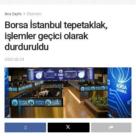
Ana Sayfa
Ekonomi
Borsa İstanbul tepetaklak,
işlemler geçici olarak
durduruldu
2022-02-24