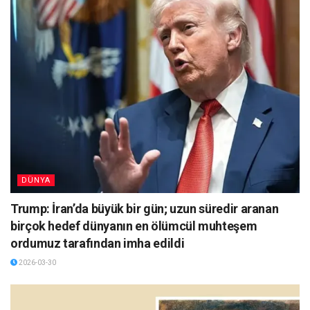
DÜNYA
Trump: İran’da büyük bir gün; uzun süredir aranan
birçok hedef dünyanın en ölümcül muhteşem
ordumuz tarafından imha edildi
2026-03-30