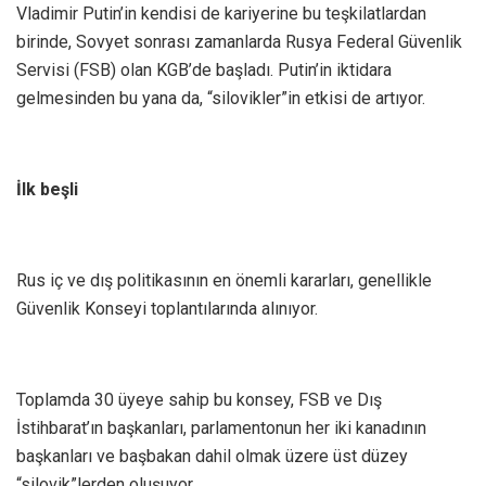
Vladimir Putin’in kendisi de kariyerine bu teşkilatlardan
birinde, Sovyet sonrası zamanlarda Rusya Federal Güvenlik
Servisi (FSB) olan KGB’de başladı. Putin’in iktidara
gelmesinden bu yana da, “silovikler”in etkisi de artıyor.
İlk beşli
Rus iç ve dış politikasının en önemli kararları, genellikle
Güvenlik Konseyi toplantılarında alınıyor.
Toplamda 30 üyeye sahip bu konsey, FSB ve Dış
İstihbarat’ın başkanları, parlamentonun her iki kanadının
başkanları ve başbakan dahil olmak üzere üst düzey
“silovik”lerden oluşuyor.