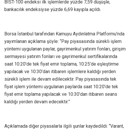
BIST-100 endeksi ilk işlemlerde yüzde 7,59 düşüşle,
bankacılık endeksiyse yüzde 6,69 kayıpla açıldı.
Borsa İstanbul tarafından Kamuyu Aydınlatma Platformu’nda
yayımlanan açıklama şöyle: “Pay piyasasında sürekli işlem
yöntemi uygulanan paylar, gayrimenkul yatırım fonları, girişim
sermayesi yatırım fonları ve gayrimenkul sertifikalarında
saat 10:20’de tek fiyat emir toplama, 10:25’de eşleştirme
yapılacak ve 10:30’dan itibaren işlemlere kaldığı yerden
sürekli işlem ile devam edilecektir. Pay piyasasında tek
fiyat işlem yöntemi uygulanan paylarda saat 10:20’de tek
fiyat emir toplama yapılacak ve 10:30’dan itibaren seans
kaldığı yerden devam edecektir.”
Açıklamada diğer piyasalarla ilgili şunlar kaydedildi: “Varant,