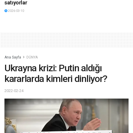
satıyorlar
2026-03-10
Ana Sayfa
DÜNYA
Ukrayna krizi: Putin aldığı
kararlarda kimleri dinliyor?
2022-02-24