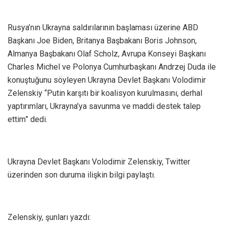
Rusya’nın Ukrayna saldırılarının başlaması üzerine ABD
Başkanı Joe Biden, Britanya Başbakanı Boris Johnson,
Almanya Başbakanı Olaf Scholz, Avrupa Konseyi Başkanı
Charles Michel ve Polonya Cumhurbaşkanı Andrzej Duda ile
konuştuğunu söyleyen Ukrayna Devlet Başkanı Volodimir
Zelenskiy “Putin karşıtı bir koalisyon kurulmasını, derhal
yaptırımları, Ukrayna’ya savunma ve maddi destek talep
ettim” dedi.
Ukrayna Devlet Başkanı Volodimir Zelenskiy, Twitter
üzerinden son duruma ilişkin bilgi paylaştı.
Zelenskiy, şunları yazdı: