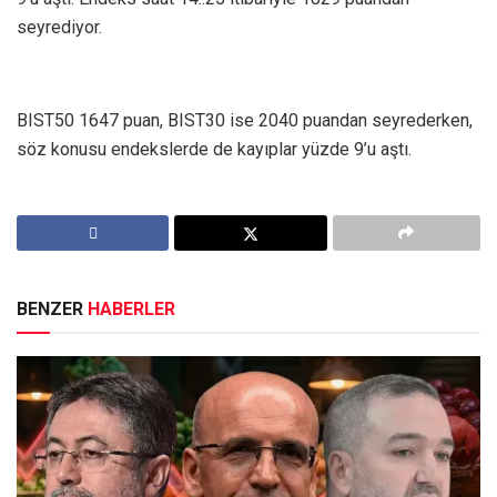
seyrediyor.
BIST50 1647 puan, BIST30 ise 2040 puandan seyrederken,
söz konusu endekslerde de kayıplar yüzde 9’u aştı.
BENZER
HABERLER