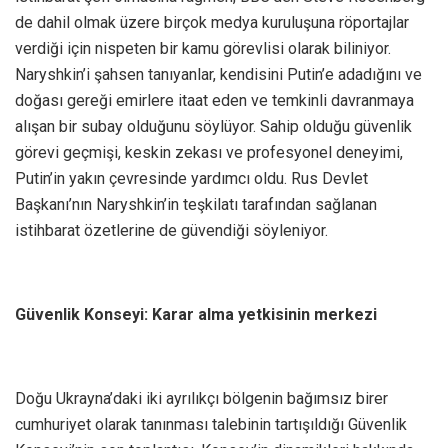
de dahil olmak üzere birçok medya kuruluşuna röportajlar
verdiği için nispeten bir kamu görevlisi olarak biliniyor.
Naryshkin’i şahsen tanıyanlar, kendisini Putin’e adadığını ve
doğası gereği emirlere itaat eden ve temkinli davranmaya
alışan bir subay olduğunu söylüyor. Sahip olduğu güvenlik
görevi geçmişi, keskin zekası ve profesyonel deneyimi,
Putin’in yakın çevresinde yardımcı oldu. Rus Devlet
Başkanı’nın Naryshkin’in teşkilatı tarafından sağlanan
istihbarat özetlerine de güvendiği söyleniyor.
Güvenlik Konseyi: Karar alma yetkisinin merkezi
Doğu Ukrayna’daki iki ayrılıkçı bölgenin bağımsız birer
cumhuriyet olarak tanınması talebinin tartışıldığı Güvenlik