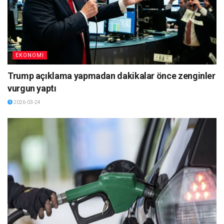
EKONOMI
Trump açıklama yapmadan dakikalar önce zenginler
vurgun yaptı
2026-03-24