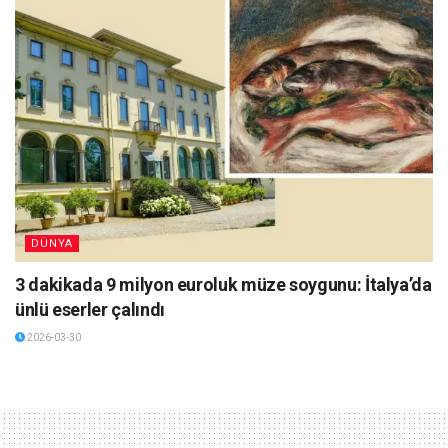
DÜNYA
3 dakikada 9 milyon euroluk müze soygunu: İtalya’da
ünlü eserler çalındı
2026-03-30