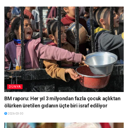
DÜNYA
BM raporu: Her yıl 3 milyondan fazla çocuk açlıktan
ölürken üretilen gıdanın üçte biri israf ediliyor
2026-03-30