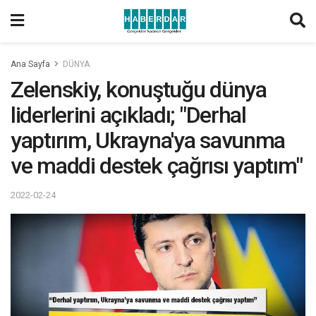
Ana Sayfa
DÜNYA
Zelenskiy, konuştuğu dünya
liderlerini açıkladı; "Derhal
yaptırım, Ukrayna'ya savunma
ve maddi destek çağrısı yaptım"
2022-02-24