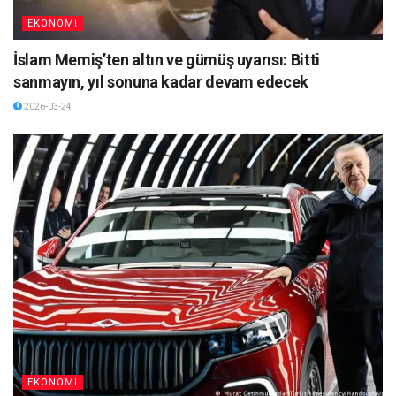
EKONOMI
İslam Memiş’ten altın ve gümüş uyarısı: Bitti
sanmayın, yıl sonuna kadar devam edecek
2026-03-24
EKONOMI