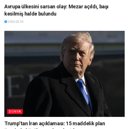
Avrupa ülkesini sarsan olay: Mezar açıldı, başı
kesilmiş halde bulundu
2026-03-30
DÜNYA
Trump’tan İran açıklaması: 15 maddelik plan