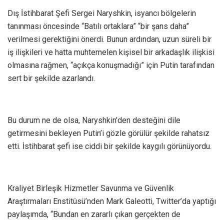
Dış İstihbarat Şefi Sergei Naryshkin, isyancı bölgelerin
tanınması öncesinde “Batılı ortaklara” “bir şans daha”
verilmesi gerektiğini önerdi. Bunun ardından, uzun süreli bir
iş ilişkileri ve hatta muhtemelen kişisel bir arkadaşlık ilişkisi
olmasına rağmen, “açıkça konuşmadığı” için Putin tarafından
sert bir şekilde azarlandı.
Bu durum ne de olsa, Naryshkin’den desteğini dile
getirmesini bekleyen Putin’i gözle görülür şekilde rahatsız
etti. İstihbarat şefi ise ciddi bir şekilde kaygılı görünüyordu.
Kraliyet Birleşik Hizmetler Savunma ve Güvenlik
Araştırmaları Enstitüsü’nden Mark Galeotti, Twitter’da yaptığı
paylaşımda, “Bundan en zararlı çıkan gerçekten de