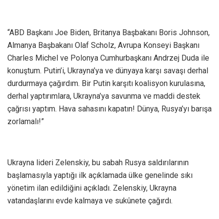
“ABD Başkanı Joe Biden, Britanya Başbakanı Boris Johnson,
Almanya Başbakanı Olaf Scholz, Avrupa Konseyi Başkanı
Charles Michel ve Polonya Cumhurbaşkanı Andrzej Duda ile
konuştum. Putin’i, Ukrayna’ya ve dünyaya karşı savaşı derhal
durdurmaya çağırdım. Bir Putin karşıtı koalisyon kurulasına,
derhal yaptırımlara, Ukrayna’ya savunma ve maddi destek
çağrısı yaptım. Hava sahasını kapatın! Dünya, Rusya’yı barışa
zorlamalı!”
Ukrayna lideri Zelenskiy, bu sabah Rusya saldırılarının
başlamasıyla yaptığı ilk açıklamada ülke genelinde sıkı
yönetim ilan edildiğini açıkladı. Zelenskiy, Ukrayna
vatandaşlarını evde kalmaya ve sukûnete çağırdı.