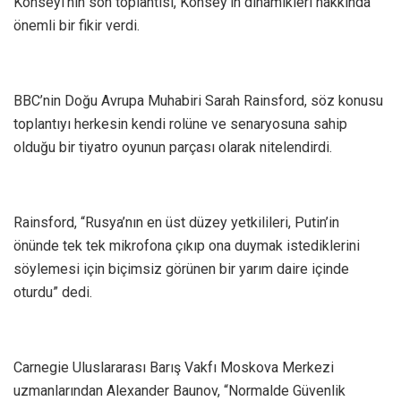
Konseyi’nin son toplantısı, Konsey’in dinamikleri hakkında
önemli bir fikir verdi.
BBC’nin Doğu Avrupa Muhabiri Sarah Rainsford, söz konusu
toplantıyı herkesin kendi rolüne ve senaryosuna sahip
olduğu bir tiyatro oyunun parçası olarak nitelendirdi.
Rainsford, “Rusya’nın en üst düzey yetkilileri, Putin’in
önünde tek tek mikrofona çıkıp ona duymak istediklerini
söylemesi için biçimsiz görünen bir yarım daire içinde
oturdu” dedi.
Carnegie Uluslararası Barış Vakfı Moskova Merkezi
uzmanlarından Alexander Baunov, “Normalde Güvenlik