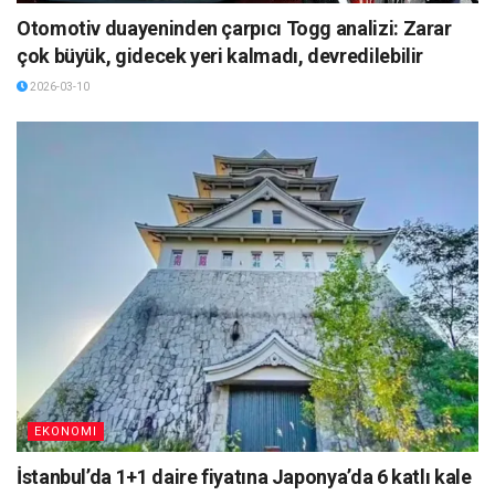
Otomotiv duayeninden çarpıcı Togg analizi: Zarar
çok büyük, gidecek yeri kalmadı, devredilebilir
2026-03-10
EKONOMI
İstanbul’da 1+1 daire fiyatına Japonya’da 6 katlı kale