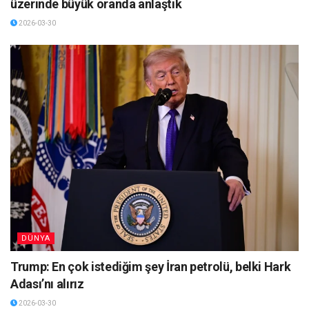
üzerinde büyük oranda anlaştık
2026-03-30
DÜNYA
Trump: En çok istediğim şey İran petrolü, belki Hark
Adası’nı alırız
2026-03-30