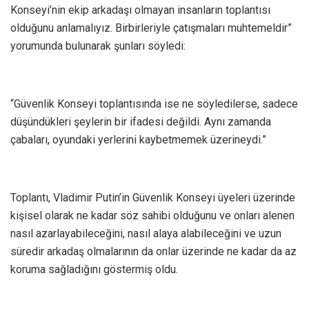
Konseyi’nin ekip arkadaşı olmayan insanların toplantısı
olduğunu anlamalıyız. Birbirleriyle çatışmaları muhtemeldir”
yorumunda bulunarak şunları söyledi:
“Güvenlik Konseyi toplantısında ise ne söyledilerse, sadece
düşündükleri şeylerin bir ifadesi değildi. Aynı zamanda
çabaları, oyundaki yerlerini kaybetmemek üzerineydi.”
Toplantı, Vladimir Putin’in Güvenlik Konseyi üyeleri üzerinde
kişisel olarak ne kadar söz sahibi olduğunu ve onları alenen
nasıl azarlayabileceğini, nasıl alaya alabileceğini ve uzun
süredir arkadaş olmalarının da onlar üzerinde ne kadar da az
koruma sağladığını göstermiş oldu.