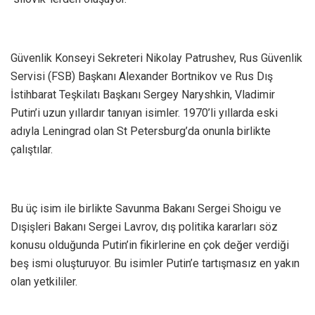
Güvenlik Konseyi Sekreteri Nikolay Patrushev, Rus Güvenlik
Servisi (FSB) Başkanı Alexander Bortnikov ve Rus Dış
İstihbarat Teşkilatı Başkanı Sergey Naryshkin, Vladimir
Putin’i uzun yıllardır tanıyan isimler. 1970’li yıllarda eski
adıyla Leningrad olan St Petersburg’da onunla birlikte
çalıştılar.
Bu üç isim ile birlikte Savunma Bakanı Sergei Shoigu ve
Dışişleri Bakanı Sergei Lavrov, dış politika kararları söz
konusu olduğunda Putin’in fikirlerine en çok değer verdiği
beş ismi oluşturuyor. Bu isimler Putin’e tartışmasız en yakın
olan yetkililer.