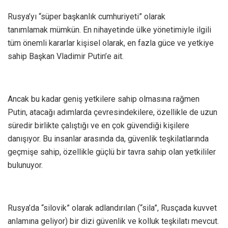
Rusya’yı “süper başkanlık cumhuriyeti” olarak
tanımlamak mümkün. En nihayetinde ülke yönetimiyle ilgili
tüm önemli kararlar kişisel olarak, en fazla güce ve yetkiye
sahip Başkan Vladimir Putin’e ait.
Ancak bu kadar geniş yetkilere sahip olmasına rağmen
Putin, atacağı adımlarda çevresindekilere, özellikle de uzun
süredir birlikte çalıştığı ve en çok güvendiği kişilere
danışıyor. Bu insanlar arasında da, güvenlik teşkilatlarında
geçmişe sahip, özellikle güçlü bir tavra sahip olan yetkililer
bulunuyor.
Rusya’da “silovik” olarak adlandırılan (“sila”, Rusçada kuvvet
anlamına geliyor) bir dizi güvenlik ve kolluk teşkilatı mevcut.