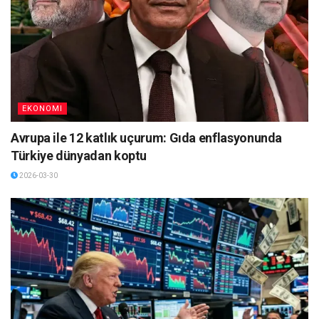
EKONOMI
Avrupa ile 12 katlık uçurum: Gıda enflasyonunda
Türkiye dünyadan koptu
2026-03-30