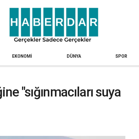
EKONOMİ
DÜNYA
SPOR
ine "sığınmacıları suya