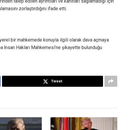
inden talep edilen ayrıntıları ve kanıtları sağlamadığı için
lamasını zorlaştırdığını ifade etti.
yerel bir mahkemede konuyla ilgili olarak dava açmaya
rupa İnsan Hakları Mahkemesi’ne şikayette bulunduğu
Tweet