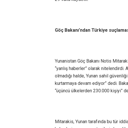
Göç Bakanı’ndan Türkiye suçlama
Yunanistan Göç Bakanı Notis Mitaraki
“yanlış haberler” olarak nitelendirdi
olmadığı halde, Yunan sahil güvenliği
kurtarmaya devam ediyor” dedi. Bakan
“üçüncü ülkelerden 230.000 kişiyi” de
Mitarakis, Yunan tarafında bu tür iddi