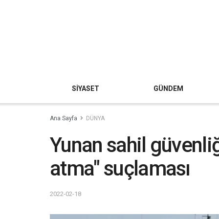
SİYASET
GÜNDEM
Ana Sayfa
DÜNYA
Yunan sahil güvenliğ
atma" suçlaması
2022-02-18