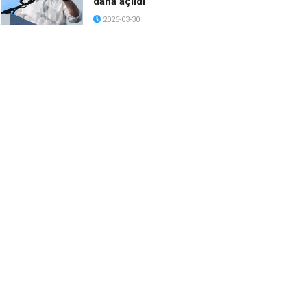
daha açıldı
2026-03-30