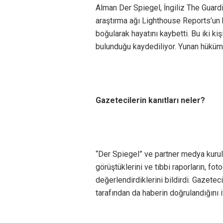
Alman Der Spiegel, İngiliz The Guard
araştırma ağı Lighthouse Reports’un ha
boğularak hayatını kaybetti. Bu iki kiş
bulunduğu kaydediliyor. Yunan hüküme
Gazetecilerin kanıtları neler?
“Der Spiegel” ve partner medya kurulu
görüştüklerini ve tıbbi raporların, fot
değerlendirdiklerini bildirdi. Gazete
tarafından da haberin doğrulandığını 