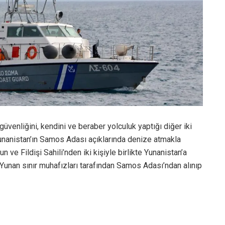
üvenliğini, kendini ve beraber yolculuk yaptığı diğer iki
 Yunanistan’ın Samos Adası açıklarında denize atmakla
 ve Fildişi Sahili’nden iki kişiyle birlikte Yunanistan’a
Yunan sınır muhafızları tarafından Samos Adası’ndan alınıp