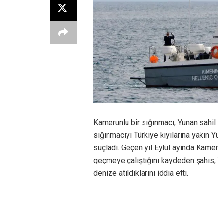
Kamerunlu bir sığınmacı, Yunan sahil g
sığınmacıyı Türkiye kıyılarına yakın
suçladı. Geçen yıl Eylül ayında Kamerun
geçmeye çalıştığını kaydeden şahıs, 
denize atıldıklarını iddia etti.