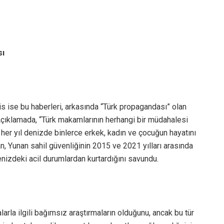
sı
s ise bu haberleri, arkasında “Türk propagandası” olan
. Açıklamada, “Türk makamlarının herhangi bir müdahalesi
 her yıl denizde binlerce erkek, kadın ve çocuğun hayatını
, Yunan sahil güvenliğinin 2015 ve 2021 yılları arasında
nizdeki acil durumlardan kurtardığını savundu.
alarla ilgili bağımsız araştırmaların olduğunu, ancak bu tür