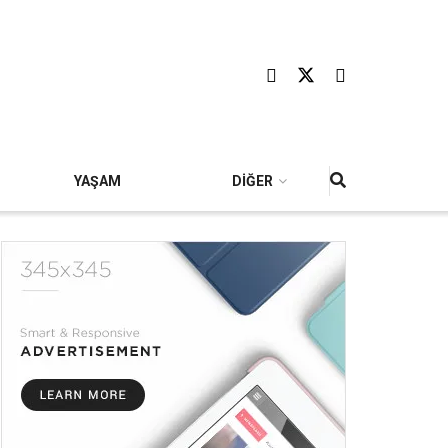
YAŞAM
DİĞER