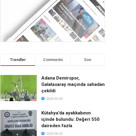
Trendler
Comments
Son
Adana Demirspor,
Galatasaray maçında sahadan
çekildi
2025-02-09
Kütahya’da ayakkabının
içinde bulundu: Değeri 550
daireden fazla
2025-06-22