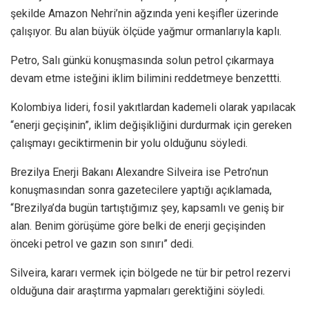
şekilde Amazon Nehri’nin ağzında yeni keşifler üzerinde
çalışıyor. Bu alan büyük ölçüde yağmur ormanlarıyla kaplı.
Petro, Salı günkü konuşmasında solun petrol çıkarmaya
devam etme isteğini iklim bilimini reddetmeye benzettti.
Kolombiya lideri, fosil yakıtlardan kademeli olarak yapılacak
“enerji geçişinin”, iklim değişikliğini durdurmak için gereken
çalışmayı geciktirmenin bir yolu olduğunu söyledi.
Brezilya Enerji Bakanı Alexandre Silveira ise Petro’nun
konuşmasından sonra gazetecilere yaptığı açıklamada,
“Brezilya’da bugün tartıştığımız şey, kapsamlı ve geniş bir
alan. Benim görüşüme göre belki de enerji geçişinden
önceki petrol ve gazın son sınırı” dedi.
Silveira, kararı vermek için bölgede ne tür bir petrol rezervi
olduğuna dair araştırma yapmaları gerektiğini söyledi.