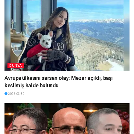
DÜNYA
Avrupa ülkesini sarsan olay: Mezar açıldı, başı
kesilmiş halde bulundu
2026-03-30