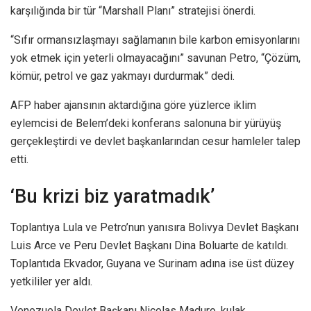
karşılığında bir tür “Marshall Planı” stratejisi önerdi.
“Sıfır ormansızlaşmayı sağlamanın bile karbon emisyonlarını
yok etmek için yeterli olmayacağını” savunan Petro, “Çözüm,
kömür, petrol ve gaz yakmayı durdurmak” dedi.
AFP haber ajansının aktardığına göre yüzlerce iklim
eylemcisi de Belem’deki konferans salonuna bir yürüyüş
gerçekleştirdi ve devlet başkanlarından cesur hamleler talep
etti.
‘Bu krizi biz yaratmadık’
Toplantıya Lula ve Petro’nun yanısıra Bolivya Devlet Başkanı
Luis Arce ve Peru Devlet Başkanı Dina Boluarte de katıldı.
Toplantıda Ekvador, Guyana ve Surinam adına ise üst düzey
yetkililer yer aldı.
Venezuela Devlet Başkanı Nicolas Maduro, kulak