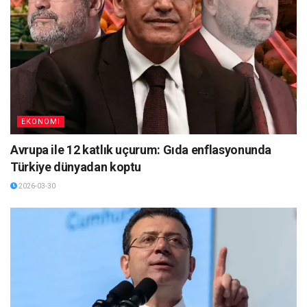
EKONOMI
Avrupa ile 12 katlık uçurum: Gıda enflasyonunda
Türkiye dünyadan koptu
2026-03-30