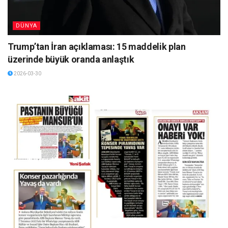
DÜNYA
Trump’tan İran açıklaması: 15 maddelik plan
üzerinde büyük oranda anlaştık
2026-03-30