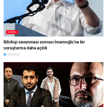
GENEL
Bilirkişi savunması sonrası İmamoğlu’na bir
soruşturma daha açıldı
2026-03-30