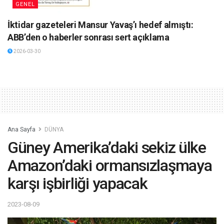
GENEL
İktidar gazeteleri Mansur Yavaş’ı hedef almıştı:
ABB’den o haberler sonrası sert açıklama
2026-03-30
Ana Sayfa
DÜNYA
Güney Amerika’daki sekiz ülke
Amazon’daki ormansızlaşmaya
karşı işbirliği yapacak
2023-08-09