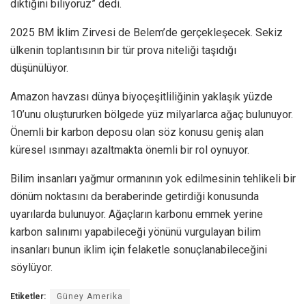
diktiğini biliyoruz” dedi.
2025 BM İklim Zirvesi de Belem’de gerçekleşecek. Sekiz
ülkenin toplantısının bir tür prova niteliği taşıdığı
düşünülüyor.
Amazon havzası dünya biyoçeşitliliğinin yaklaşık yüzde
10’unu oluştururken bölgede yüz milyarlarca ağaç bulunuyor.
Önemli bir karbon deposu olan söz konusu geniş alan
küresel ısınmayı azaltmakta önemli bir rol oynuyor.
Bilim insanları yağmur ormanının yok edilmesinin tehlikeli bir
dönüm noktasını da beraberinde getirdiği konusunda
uyarılarda bulunuyor. Ağaçların karbonu emmek yerine
karbon salınımı yapabileceği yönünü vurgulayan bilim
insanları bunun iklim için felaketle sonuçlanabileceğini
söylüyor.
Etiketler:
Güney Amerika