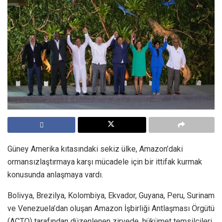
Güney Amerika kıtasındaki sekiz ülke, Amazon’daki
ormansızlaştırmaya karşı mücadele için bir ittifak kurmak
konusunda anlaşmaya vardı.
Bolivya, Brezilya, Kolombiya, Ekvador, Guyana, Peru, Surinam
ve Venezuela’dan oluşan Amazon İşbirliği Antlaşması Örgütü
(ACTO) tarafından düzenlenen zirvede, hükümet temsilcileri