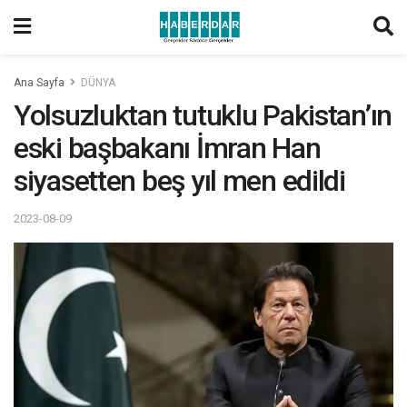
Ana Sayfa
DÜNYA
Yolsuzluktan tutuklu Pakistan’ın
eski başbakanı İmran Han
siyasetten beş yıl men edildi
2023-08-09