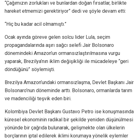
“Çağımızın zorlukları ve bunlardan doğan fırsatlar, birlikte
hareket etmemizi gerektiriyor” dedi ve şöyle devam etti:
“Hiç bu kadar acil olmamıştı.”
Ocak ayında göreve gelen solcu lider Lula, seçim
propagandalarında aşırı sağcı selefi Jair Bolsonaro
dönemindeki Amazon’un ormansızlaştırılmasına vurgu
yaparak, Brezilya’nın iklim değişikliği ile mücadeleye “geri
döndüğünü” söylemişti.
Brezilya Amazon’undaki ormansızlaşma, Devlet Başkanı Jair
Bolsonaro’nun döneminde arttı. Bolsonaro, ormanlarda tarım
ve madenciliği teşvik eden biri.
Kolombiya Devlet Başkanı Gustavo Petro ise konuşmasında
küresel ekonominin radikal bir şekilde yeniden düşünülmesi
yönünde bir çağrıda bulunarak, gelişmekte olan ülkelerin
borçlarının iptal edilerek iklimi korumaya yönelik eylemler