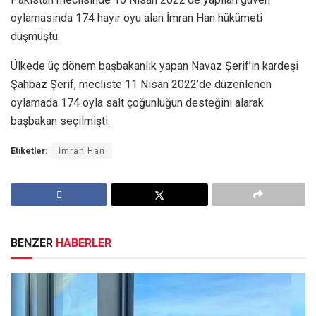
oylamasında 174 hayır oyu alan İmran Han hükümeti
düşmüştü.
Ülkede üç dönem başbakanlık yapan Navaz Şerif’in kardeşi
Şahbaz Şerif, mecliste 11 Nisan 2022’de düzenlenen
oylamada 174 oyla salt çoğunluğun desteğini alarak
başbakan seçilmişti.
Etiketler:
İmran Han
BENZER
HABERLER