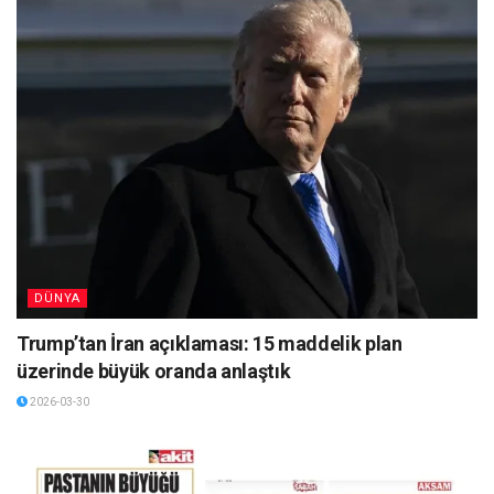
DÜNYA
Trump’tan İran açıklaması: 15 maddelik plan
üzerinde büyük oranda anlaştık
2026-03-30