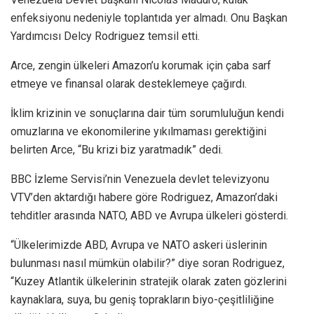
enfeksiyonu nedeniyle toplantıda yer almadı. Onu Başkan
Yardımcısı Delcy Rodriguez temsil etti.
Arce, zengin ülkeleri Amazon’u korumak için çaba sarf
etmeye ve finansal olarak desteklemeye çağırdı.
İklim krizinin ve sonuçlarına dair tüm sorumluluğun kendi
omuzlarına ve ekonomilerine yıkılmaması gerektiğini
belirten Arce, “Bu krizi biz yaratmadık” dedi.
BBC İzleme Servisi’nin Venezuela devlet televizyonu
VTV’den aktardığı habere göre Rodriguez, Amazon’daki
tehditler arasında NATO, ABD ve Avrupa ülkeleri gösterdi.
“Ülkelerimizde ABD, Avrupa ve NATO askeri üslerinin
bulunması nasıl mümkün olabilir?” diye soran Rodriguez,
“Kuzey Atlantik ülkelerinin stratejik olarak zaten gözlerini
kaynaklara, suya, bu geniş toprakların biyo-çeşitliliğine