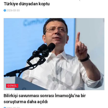
Türkiye dünyadan koptu
2026-03-30
GENEL
Bilirkişi savunması sonrası İmamoğlu’na bir
soruşturma daha açıldı