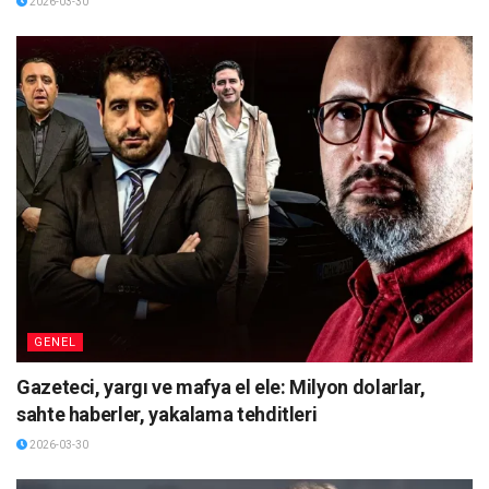
2026-03-30
GENEL
Gazeteci, yargı ve mafya el ele: Milyon dolarlar,
sahte haberler, yakalama tehditleri
2026-03-30