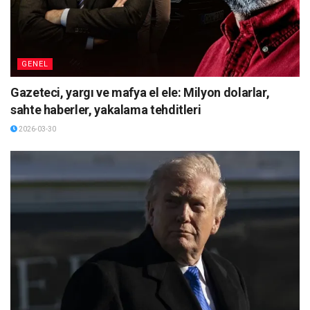
GENEL
Gazeteci, yargı ve mafya el ele: Milyon dolarlar,
sahte haberler, yakalama tehditleri
2026-03-30