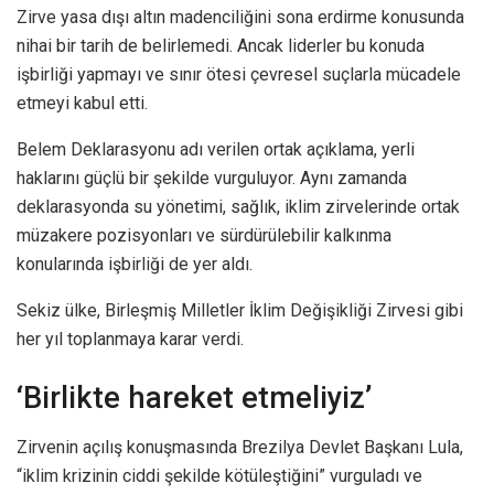
Zirve yasa dışı altın madenciliğini sona erdirme konusunda
nihai bir tarih de belirlemedi. Ancak liderler bu konuda
işbirliği yapmayı ve sınır ötesi çevresel suçlarla mücadele
etmeyi kabul etti.
Belem Deklarasyonu adı verilen ortak açıklama, yerli
haklarını güçlü bir şekilde vurguluyor. Aynı zamanda
deklarasyonda su yönetimi, sağlık, iklim zirvelerinde ortak
müzakere pozisyonları ve sürdürülebilir kalkınma
konularında işbirliği de yer aldı.
Sekiz ülke, Birleşmiş Milletler İklim Değişikliği Zirvesi gibi
her yıl toplanmaya karar verdi.
‘Birlikte hareket etmeliyiz’
Zirvenin açılış konuşmasında Brezilya Devlet Başkanı Lula,
“iklim krizinin ciddi şekilde kötüleştiğini” vurguladı ve