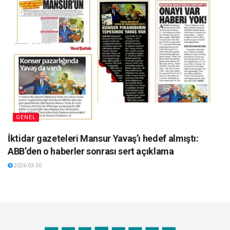
GENEL
İktidar gazeteleri Mansur Yavaş’ı hedef almıştı:
ABB’den o haberler sonrası sert açıklama
2026-03-30