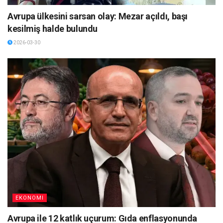
Avrupa ülkesini sarsan olay: Mezar açıldı, başı
kesilmiş halde bulundu
2026-03-30
EKONOMI
Avrupa ile 12 katlık uçurum: Gıda enflasyonunda