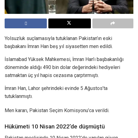
Yolsuzluk suçlamasıyla tutuklanan Pakistan’ın eski
başbakanı İmran Han beş yıl siyasetten men edildi.
İslamabad Yüksek Mahkemesi, İmran Han’ı başbakanlığı
döneminde aldığı 490 bin dolar değerindeki hediyeleri
satmaktan üç yıl hapis cezasına çarptırmıştı.
İmran Han, Lahor şehrindeki evinde 5 Ağustos’ta
tutuklanmıştı.
Men kararı, Pakistan Seçim Komisyonu’ca verildi.
Hükümeti 10 Nisan 2022’de düşmüştü
Pakistan meclisinde 10 Nisan 2022’de yapılan güven