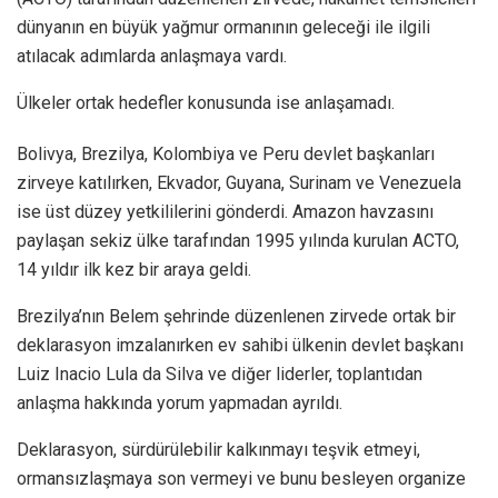
dünyanın en büyük yağmur ormanının geleceği ile ilgili
atılacak adımlarda anlaşmaya vardı.
Ülkeler ortak hedefler konusunda ise anlaşamadı.
Bolivya, Brezilya, Kolombiya ve Peru devlet başkanları
zirveye katılırken, Ekvador, Guyana, Surinam ve Venezuela
ise üst düzey yetkililerini gönderdi. Amazon havzasını
paylaşan sekiz ülke tarafından 1995 yılında kurulan ACTO,
14 yıldır ilk kez bir araya geldi.
Brezilya’nın Belem şehrinde düzenlenen zirvede ortak bir
deklarasyon imzalanırken ev sahibi ülkenin devlet başkanı
Luiz Inacio Lula da Silva ve diğer liderler, toplantıdan
anlaşma hakkında yorum yapmadan ayrıldı.
Deklarasyon, sürdürülebilir kalkınmayı teşvik etmeyi,
ormansızlaşmaya son vermeyi ve bunu besleyen organize