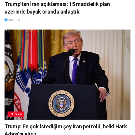
Trump’tan İran açıklaması: 15 maddelik plan
üzerinde büyük oranda anlaştık
2026-03-30
DÜNYA
Trump: En çok istediğim şey İran petrolü, belki Hark
Adası’nı alırız