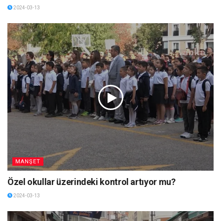
2024-03-13
MANŞET
Özel okullar üzerindeki kontrol artıyor mu?
2024-03-13