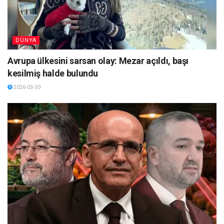
DÜNYA
Avrupa ülkesini sarsan olay: Mezar açıldı, başı
kesilmiş halde bulundu
2026-03-30