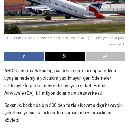
ABD, British Airways’e pandemideki uçuş iptalleriyle ilgili 1,1 milyon dolar para
cezası kesti
ABD Ulaştırma Bakanlığı, pandemi süresince iptal edilen
uçuşlar nedeniyle yolculara yapılmayan geri ödemeler
nedeniyle İngiltere merkezli havayolu şirketi British
Airways’e (BA) 1,1 milyon dolar para cezası kesti.
Bakanlık, hakkında bin 200’den fazla şikayet aldığı havayolu
şirketinin yolculara ödemeleri zamanında yapmadığını
söyledi.