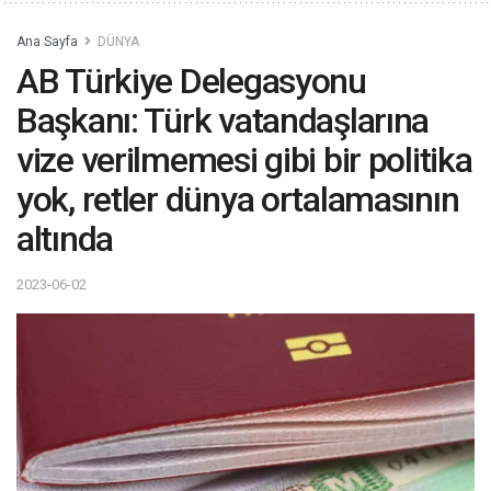
Ana Sayfa
DÜNYA
AB Türkiye Delegasyonu
Başkanı: Türk vatandaşlarına
vize verilmemesi gibi bir politika
yok, retler dünya ortalamasının
altında
2023-06-02