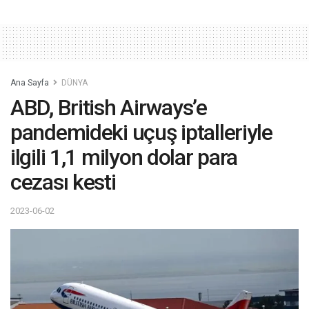
Ana Sayfa
DÜNYA
ABD, British Airways’e
pandemideki uçuş iptalleriyle
ilgili 1,1 milyon dolar para
cezası kesti
2023-06-02