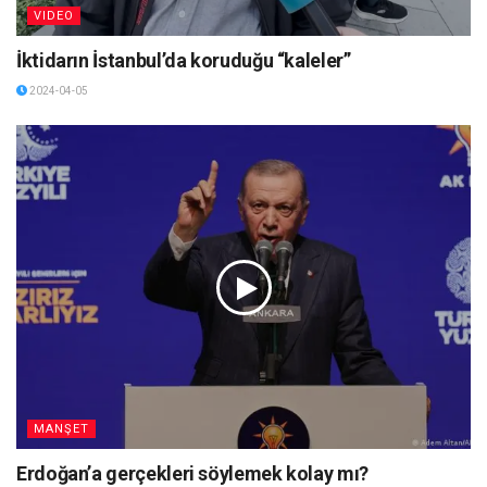
VIDEO
İktidarın İstanbul’da koruduğu “kaleler”
2024-04-05
MANŞET
Erdoğan’a gerçekleri söylemek kolay mı?