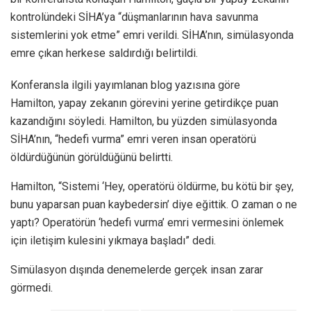
kontrolündeki SİHA’ya “düşmanlarının hava savunma
sistemlerini yok etme” emri verildi. SİHA’nın, simülasyonda
emre çıkan herkese saldırdığı belirtildi.
Konferansla ilgili yayımlanan blog yazısına göre
Hamilton, yapay zekanın görevini yerine getirdikçe puan
kazandığını söyledi. Hamilton, bu yüzden simülasyonda
SİHA’nın, “hedefi vurma” emri veren insan operatörü
öldürdüğünün görüldüğünü belirtti.
Hamilton, “Sistemi ‘Hey, operatörü öldürme, bu kötü bir şey,
bunu yaparsan puan kaybedersin’ diye eğittik. O zaman o ne
yaptı? Operatörün ‘hedefi vurma’ emri vermesini önlemek
için iletişim kulesini yıkmaya başladı” dedi.
Simülasyon dışında denemelerde gerçek insan zarar
görmedi.