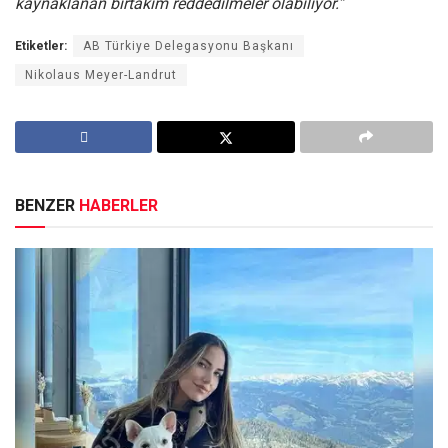
kaynaklanan birtakım reddedilmeler olabiliyor.”
Etiketler:
AB Türkiye Delegasyonu Başkanı
Nikolaus Meyer-Landrut
BENZER
HABERLER