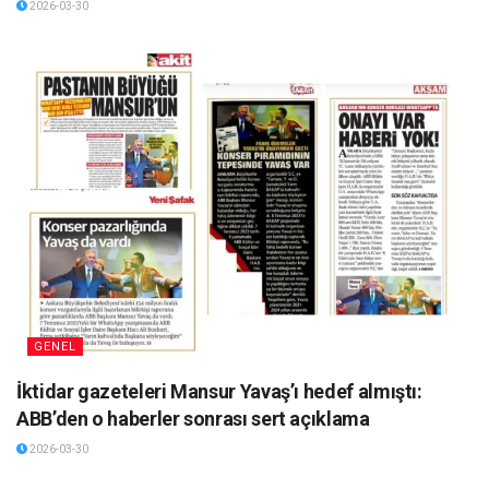
2026-03-30
GENEL
İktidar gazeteleri Mansur Yavaş’ı hedef almıştı:
ABB’den o haberler sonrası sert açıklama
2026-03-30