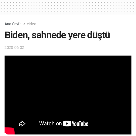
Ana Sayfa
video
Biden, sahnede yere düştü
2023-06-02