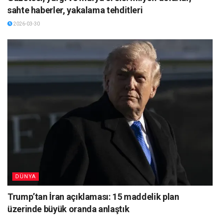
sahte haberler, yakalama tehditleri
2026-03-30
DÜNYA
Trump’tan İran açıklaması: 15 maddelik plan
üzerinde büyük oranda anlaştık