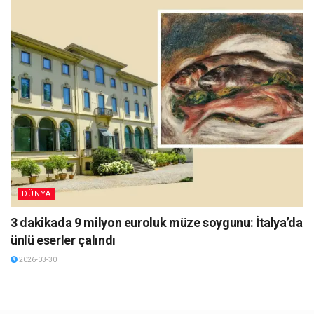
DÜNYA
3 dakikada 9 milyon euroluk müze soygunu: İtalya’da
ünlü eserler çalındı
2026-03-30