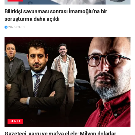
Bilirkişi savunması sonrası İmamoğlu’na bir
soruşturma daha açıldı
2026-03-30
GENEL
Gazeteci, yargı ve mafya el ele: Milyon dolarlar,