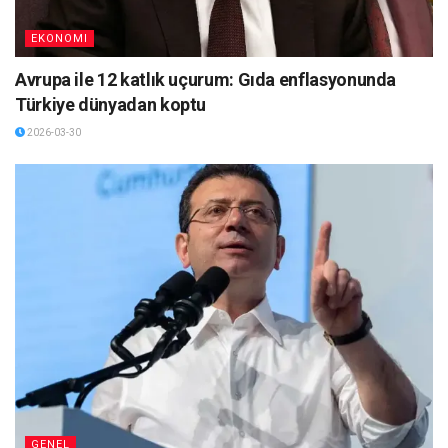
EKONOMI
Avrupa ile 12 katlık uçurum: Gıda enflasyonunda
Türkiye dünyadan koptu
2026-03-30
GENEL