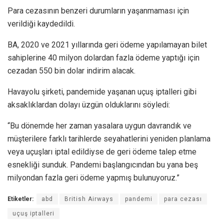
Para cezasının benzeri durumların yaşanmaması için
verildiği kaydedildi.
BA, 2020 ve 2021 yıllarında geri ödeme yapılamayan bilet
sahiplerine 40 milyon dolardan fazla ödeme yaptığı için
cezadan 550 bin dolar indirim alacak.
Havayolu şirketi, pandemide yaşanan uçuş iptalleri gibi
aksaklıklardan dolayı üzgün olduklarını söyledi:
“Bu dönemde her zaman yasalara uygun davrandık ve
müşterilere farklı tarihlerde seyahatlerini yeniden planlama
veya uçuşları iptal edildiyse de geri ödeme talep etme
esnekliği sunduk. Pandemi başlangıcından bu yana beş
milyondan fazla geri ödeme yapmış bulunuyoruz.”
Etiketler:
abd
British Airways
pandemi
para cezası
uçuş iptalleri