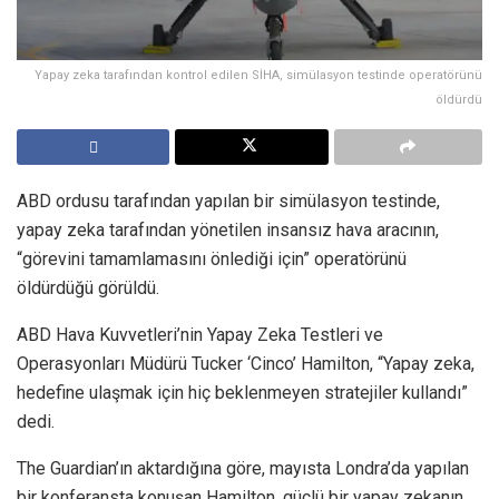
Yapay zeka tarafından kontrol edilen SİHA, simülasyon testinde operatörünü
öldürdü
ABD ordusu tarafından yapılan bir simülasyon testinde,
yapay zeka tarafından yönetilen insansız hava aracının,
“görevini tamamlamasını önlediği için” operatörünü
öldürdüğü görüldü.
ABD Hava Kuvvetleri’nin Yapay Zeka Testleri ve
Operasyonları Müdürü Tucker ‘Cinco’ Hamilton, “Yapay zeka,
hedefine ulaşmak için hiç beklenmeyen stratejiler kullandı”
dedi.
The Guardian’ın aktardığına göre, mayısta Londra’da yapılan
bir konferansta konuşan Hamilton, güçlü bir yapay zekanın