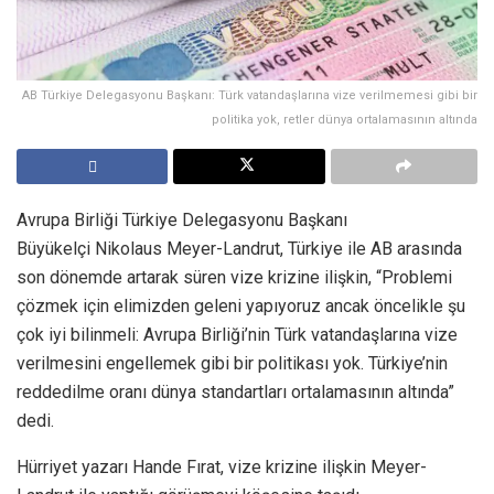
AB Türkiye Delegasyonu Başkanı: Türk vatandaşlarına vize verilmemesi gibi bir
politika yok, retler dünya ortalamasının altında
Avrupa Birliği Türkiye Delegasyonu Başkanı
Büyükelçi Nikolaus Meyer-Landrut, Türkiye ile AB arasında
son dönemde artarak süren vize krizine ilişkin, “Problemi
çözmek için elimizden geleni yapıyoruz ancak öncelikle şu
çok iyi bilinmeli: Avrupa Birliği’nin Türk vatandaşlarına vize
verilmesini engellemek gibi bir politikası yok. Türkiye’nin
reddedilme oranı dünya standartları ortalamasının altında”
dedi.
Hürriyet yazarı Hande Fırat, vize krizine ilişkin Meyer-