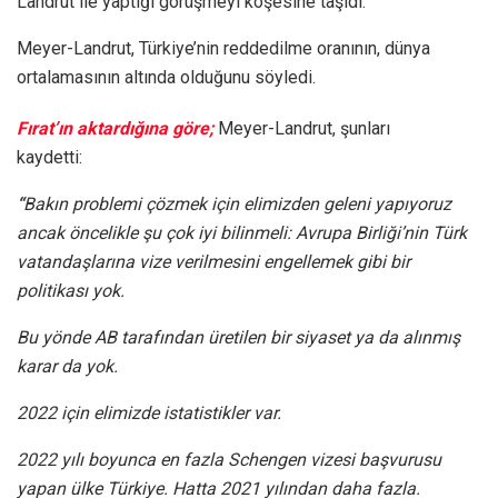
Landrut ile yaptığı görüşmeyi köşesine taşıdı.
Meyer-Landrut, Türkiye’nin reddedilme oranının, dünya
ortalamasının altında olduğunu söyledi.
Fırat’ın aktardığına göre;
Meyer-Landrut, şunları
kaydetti:
“
Bakın problemi çözmek için elimizden geleni yapıyoruz
ancak öncelikle şu çok iyi bilinmeli: Avrupa Birliği’nin Türk
vatandaşlarına vize verilmesini engellemek gibi bir
politikası yok.
Bu yönde AB tarafından üretilen bir siyaset ya da alınmış
karar da yok.
2022 için elimizde istatistikler var.
2022 yılı boyunca en fazla Schengen vizesi başvurusu
yapan ülke Türkiye. Hatta 2021 yılından daha fazla.