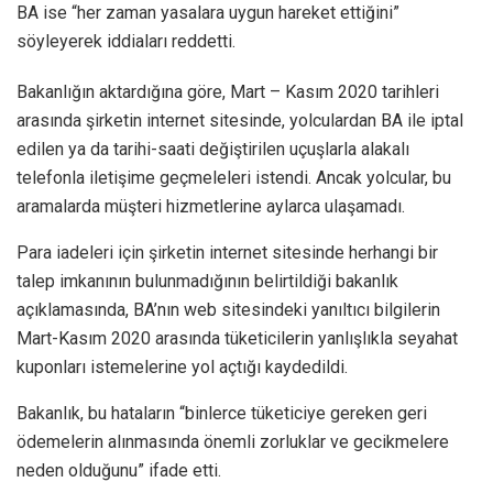
BA ise “her zaman yasalara uygun hareket ettiğini”
söyleyerek iddiaları reddetti.
Bakanlığın aktardığına göre, Mart – Kasım 2020 tarihleri
arasında şirketin internet sitesinde, yolculardan BA ile iptal
edilen ya da tarihi-saati değiştirilen uçuşlarla alakalı
telefonla iletişime geçmeleleri istendi. Ancak yolcular, bu
aramalarda müşteri hizmetlerine aylarca ulaşamadı.
Para iadeleri için şirketin internet sitesinde herhangi bir
talep imkanının bulunmadığının belirtildiği bakanlık
açıklamasında, BA’nın web sitesindeki yanıltıcı bilgilerin
Mart-Kasım 2020 arasında tüketicilerin yanlışlıkla seyahat
kuponları istemelerine yol açtığı kaydedildi.
Bakanlık, bu hataların “binlerce tüketiciye gereken geri
ödemelerin alınmasında önemli zorluklar ve gecikmelere
neden olduğunu” ifade etti.