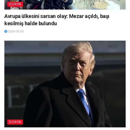
DÜNYA
Avrupa ülkesini sarsan olay: Mezar açıldı, başı
kesilmiş halde bulundu
2026-03-30
DÜNYA