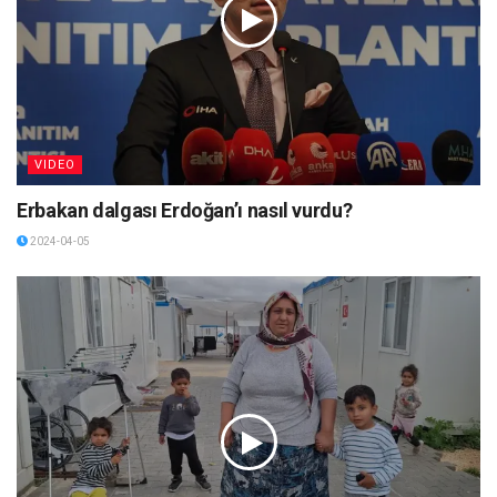
VIDEO
Erbakan dalgası Erdoğan’ı nasıl vurdu?
2024-04-05