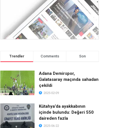
Trendler
Comments
Son
Adana Demirspor,
Galatasaray maçında sahadan
çekildi
2025-02-09
Kütahya’da ayakkabının
içinde bulundu: Değeri 550
daireden fazla
2025-06-22