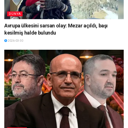
DÜNYA
Avrupa ülkesini sarsan olay: Mezar açıldı, başı
kesilmiş halde bulundu
2026-03-30