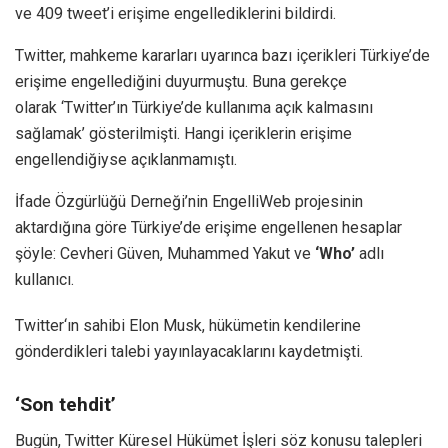
ve 409 tweet’i erişime engellediklerini bildirdi.
Twitter, mahkeme kararları uyarınca bazı içerikleri Türkiye’de
erişime engellediğini duyurmuştu. Buna gerekçe
olarak ‘Twitter’ın Türkiye’de kullanıma açık kalmasını
sağlamak’ gösterilmişti. Hangi içeriklerin erişime
engellendiğiyse açıklanmamıştı.
İfade Özgürlüğü Derneği’nin EngelliWeb projesinin
aktardığına göre Türkiye’de erişime engellenen hesaplar
şöyle: Cevheri Güven, Muhammed Yakut ve
‘Who’
adlı
kullanıcı.
Twitter‘ın sahibi Elon Musk, hükümetin kendilerine
gönderdikleri talebi yayınlayacaklarını kaydetmişti.
‘Son tehdit’
Bugün, Twitter Küresel Hükümet İşleri söz konusu talepleri