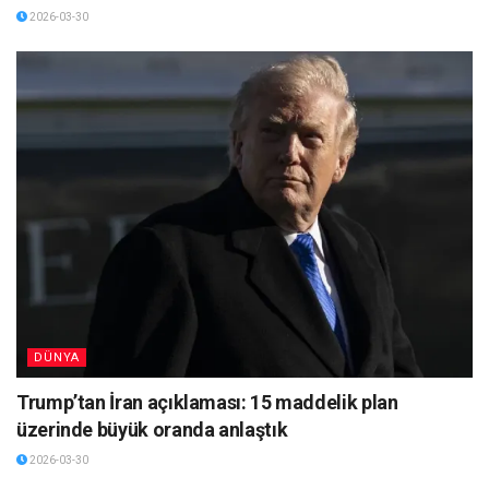
2026-03-30
DÜNYA
Trump’tan İran açıklaması: 15 maddelik plan
üzerinde büyük oranda anlaştık
2026-03-30