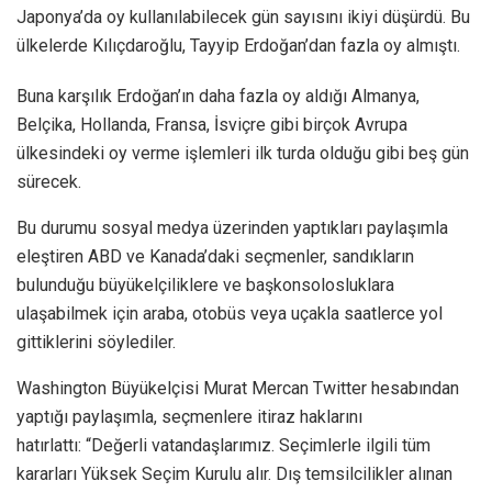
Japonya’da oy kullanılabilecek gün sayısını ikiyi düşürdü. Bu
ülkelerde Kılıçdaroğlu, Tayyip Erdoğan’dan fazla oy almıştı.
Buna karşılık Erdoğan’ın daha fazla oy aldığı Almanya,
Belçika, Hollanda, Fransa, İsviçre gibi birçok Avrupa
ülkesindeki oy verme işlemleri ilk turda olduğu gibi beş gün
sürecek.
Bu durumu sosyal medya üzerinden yaptıkları paylaşımla
eleştiren ABD ve Kanada’daki seçmenler, sandıkların
bulunduğu büyükelçiliklere ve başkonsolosluklara
ulaşabilmek için araba, otobüs veya uçakla saatlerce yol
gittiklerini söylediler.
Washington Büyükelçisi Murat Mercan Twitter hesabından
yaptığı paylaşımla, seçmenlere itiraz haklarını
hatırlattı: “Değerli vatandaşlarımız. Seçimlerle ilgili tüm
kararları Yüksek Seçim Kurulu alır. Dış temsilcilikler alınan