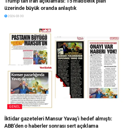
Trump’tan İran açıklaması: 15 maddelik plan
üzerinde büyük oranda anlaştık
2026-03-30
GENEL
İktidar gazeteleri Mansur Yavaş’ı hedef almıştı:
ABB’den o haberler sonrası sert açıklama