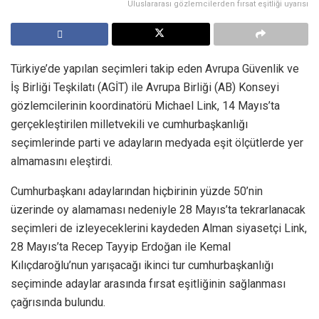
Uluslararası gözlemcilerden fırsat eşitliği uyarısı
Türkiye’de yapılan seçimleri takip eden Avrupa Güvenlik ve
İş Birliği Teşkilatı (AGİT) ile Avrupa Birliği (AB) Konseyi
gözlemcilerinin koordinatörü Michael Link, 14 Mayıs’ta
gerçekleştirilen milletvekili ve cumhurbaşkanlığı
seçimlerinde parti ve adayların medyada eşit ölçütlerde yer
almamasını eleştirdi.
Cumhurbaşkanı adaylarından hiçbirinin yüzde 50’nin
üzerinde oy alamaması nedeniyle 28 Mayıs’ta tekrarlanacak
seçimleri de izleyeceklerini kaydeden Alman siyasetçi Link,
28 Mayıs’ta Recep Tayyip Erdoğan ile Kemal
Kılıçdaroğlu’nun yarışacağı ikinci tur cumhurbaşkanlığı
seçiminde adaylar arasında fırsat eşitliğinin sağlanması
çağrısında bulundu.