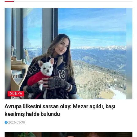
DÜNYA
Avrupa ülkesini sarsan olay: Mezar açıldı, başı
kesilmiş halde bulundu
2026-03-30