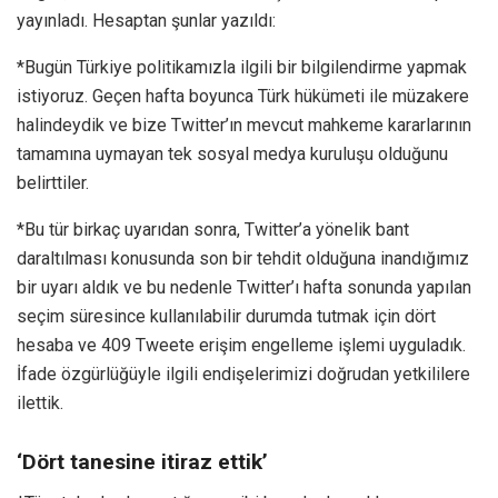
yayınladı. Hesaptan şunlar yazıldı:
*Bugün Türkiye politikamızla ilgili bir bilgilendirme yapmak
istiyoruz. Geçen hafta boyunca Türk hükümeti ile müzakere
halindeydik ve bize Twitter’ın mevcut mahkeme kararlarının
tamamına uymayan tek sosyal medya kuruluşu olduğunu
belirttiler.
*Bu tür birkaç uyarıdan sonra, Twitter’a yönelik bant
daraltılması konusunda son bir tehdit olduğuna inandığımız
bir uyarı aldık ve bu nedenle Twitter’ı hafta sonunda yapılan
seçim süresince kullanılabilir durumda tutmak için dört
hesaba ve 409 Tweete erişim engelleme işlemi uyguladık.
İfade özgürlüğüyle ilgili endişelerimizi doğrudan yetkililere
ilettik.
‘Dört tanesine itiraz ettik’