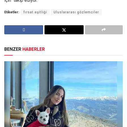
için” takip ediyor.
Etiketler:
fırsat eşitliği
Uluslararası gözlemciler
BENZER
HABERLER