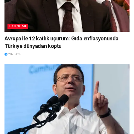
EKONOMI
Avrupa ile 12 katlık uçurum: Gıda enflasyonunda
Türkiye dünyadan koptu
2026-03-30