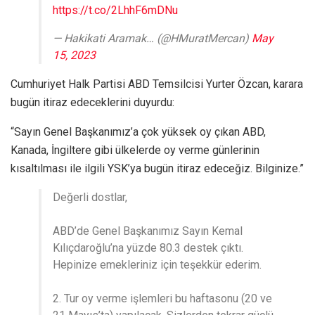
https://t.co/2LhhF6mDNu
— Hakikati Aramak… (@HMuratMercan)
May
15, 2023
Cumhuriyet Halk Partisi ABD Temsilcisi Yurter Özcan, karara
bugün itiraz edeceklerini duyurdu:
“Sayın Genel Başkanımız’a çok yüksek oy çıkan ABD,
Kanada, İngiltere gibi ülkelerde oy verme günlerinin
kısaltılması ile ilgili YSK’ya bugün itiraz edeceğiz. Bilginize.”
Değerli dostlar,
ABD’de Genel Başkanımız Sayın Kemal
Kılıçdaroğlu’na yüzde 80.3 destek çıktı.
Hepinize emekleriniz için teşekkür ederim.
2. Tur oy verme işlemleri bu haftasonu (20 ve