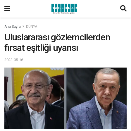
Ana Sayfa
DÜNYA
Uluslararası gözlemcilerden
fırsat eşitliği uyarısı
2023-05-16