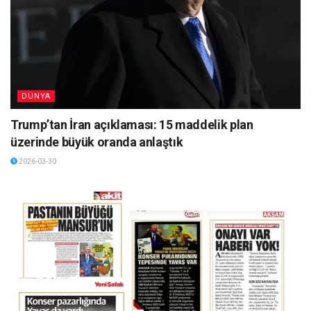
DÜNYA
Trump’tan İran açıklaması: 15 maddelik plan
üzerinde büyük oranda anlaştık
2026-03-30