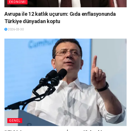
EKONOMI
Avrupa ile 12 katlık uçurum: Gıda enflasyonunda
Türkiye dünyadan koptu
2026-03-30
GENEL