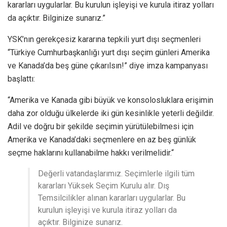
kararları uygularlar. Bu kurulun işleyişi ve kurula itiraz yolları
da açıktır. Bilginize sunarız.”
YSK’nın gerekçesiz kararına tepkili yurt dışı seçmenleri
“Türkiye Cumhurbaşkanlığı yurt dışı seçim günleri Amerika
ve Kanada’da beş güne çıkarılsın!” diye imza kampanyası
başlattı:
“Amerika ve Kanada gibi büyük ve konsolosluklara erişimin
daha zor olduğu ülkelerde iki gün kesinlikle yeterli değildir.
Adil ve doğru bir şekilde seçimin yürütülebilmesi için
Amerika ve Kanada’daki seçmenlere en az beş günlük
seçme haklarını kullanabilme hakkı verilmelidir.“
Değerli vatandaşlarımız. Seçimlerle ilgili tüm
kararları Yüksek Seçim Kurulu alır. Dış
Temsilcilikler alınan kararları uygularlar. Bu
kurulun işleyişi ve kurula itiraz yolları da
açıktır. Bilginize sunarız.