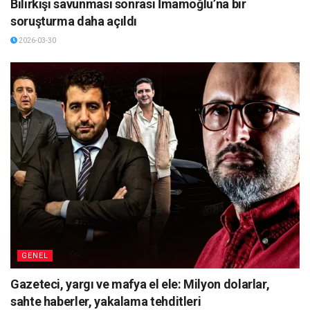
Bilirkişi savunması sonrası İmamoğlu’na bir
soruşturma daha açıldı
2026-03-30
GENEL
Gazeteci, yargı ve mafya el ele: Milyon dolarlar,
sahte haberler, yakalama tehditleri