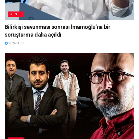
GENEL
Bilirkişi savunması sonrası İmamoğlu’na bir
soruşturma daha açıldı
2026-03-30