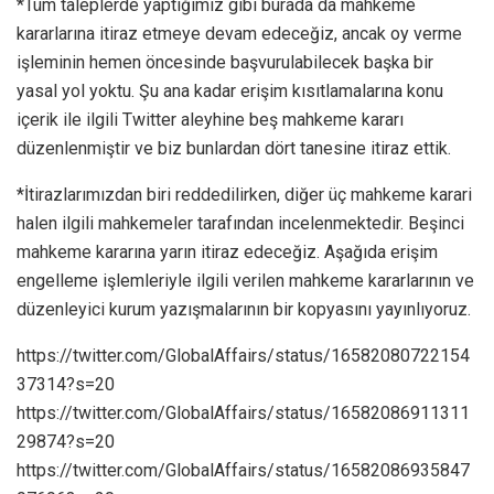
*Tüm taleplerde yaptığımız gibi burada da mahkeme
kararlarına itiraz etmeye devam edeceğiz, ancak oy verme
işleminin hemen öncesinde başvurulabilecek başka bir
yasal yol yoktu. Şu ana kadar erişim kısıtlamalarına konu
içerik ile ilgili Twitter aleyhine beş mahkeme kararı
düzenlenmiştir ve biz bunlardan dört tanesine itiraz ettik.
*İtirazlarımızdan biri reddedilirken, diğer üç mahkeme karari
halen ilgili mahkemeler tarafından incelenmektedir. Beşinci
mahkeme kararına yarın itiraz edeceğiz. Aşağıda erişim
engelleme işlemleriyle ilgili verilen mahkeme kararlarının ve
düzenleyici kurum yazışmalarının bir kopyasını yayınlıyoruz.
https://twitter.com/GlobalAffairs/status/16582080722154
37314?s=20
https://twitter.com/GlobalAffairs/status/16582086911311
29874?s=20
https://twitter.com/GlobalAffairs/status/16582086935847