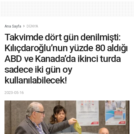
Ana Sayfa
DÜNYA
Takvimde dört gün denilmişti:
Kılıçdaroğlu’nun yüzde 80 aldığı
ABD ve Kanada’da ikinci turda
sadece iki gün oy
kullanılabilecek!
2023-05-16