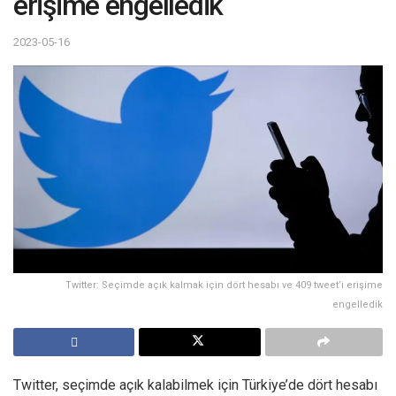
erişime engelledik
2023-05-16
Twitter: Seçimde açık kalmak için dört hesabı ve 409 tweet’i erişime
engelledik
Twitter, seçimde açık kalabilmek için Türkiye’de dört hesabı