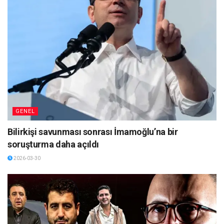
GENEL
Bilirkişi savunması sonrası İmamoğlu’na bir
soruşturma daha açıldı
2026-03-30