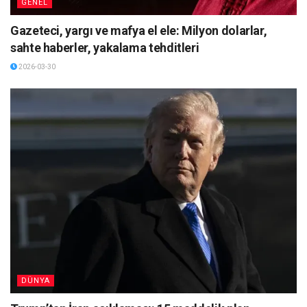
GENEL
Gazeteci, yargı ve mafya el ele: Milyon dolarlar,
sahte haberler, yakalama tehditleri
2026-03-30
DÜNYA