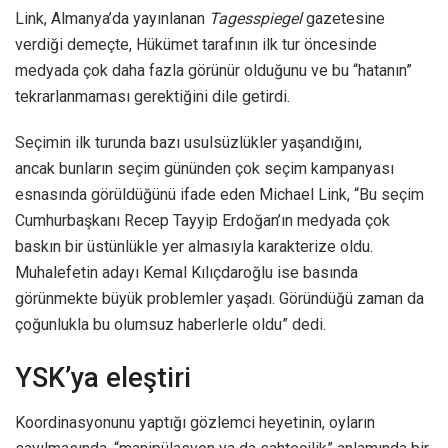
Link, Almanya’da yayınlanan
Tagesspiegel
gazetesine
verdiği demeçte, Hükümet tarafının ilk tur öncesinde
medyada çok daha fazla görünür olduğunu ve bu “hatanın”
tekrarlanmaması gerektiğini dile getirdi.
Seçimin ilk turunda bazı usulsüzlükler yaşandığını,
ancak bunların seçim gününden çok seçim kampanyası
esnasında görüldüğünü ifade eden Michael Link, “Bu seçim
Cumhurbaşkanı Recep Tayyip Erdoğan’ın medyada çok
baskın bir üstünlükle yer almasıyla karakterize oldu.
Muhalefetin adayı Kemal Kılıçdaroğlu ise basında
görünmekte büyük problemler yaşadı. Göründüğü zaman da
çoğunlukla bu olumsuz haberlerle oldu” dedi.
YSK’ya eleştiri
Koordinasyonunu yaptığı gözlemci heyetinin, oyların