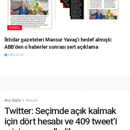
GENEL
İktidar gazeteleri Mansur Yavaş’ı hedef almıştı:
ABB’den o haberler sonrası sert açıklama
2026-03-30
Ana Sayfa
Manşet
Twitter: Seçimde açık kalmak
için dört hesabı ve 409 tweet’i