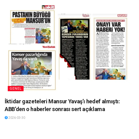
GENEL
İktidar gazeteleri Mansur Yavaş’ı hedef almıştı:
ABB’den o haberler sonrası sert açıklama
2026-03-30