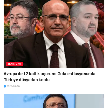
EKONOMI
Avrupa ile 12 katlık uçurum: Gıda enflasyonunda
Türkiye dünyadan koptu
2026-03-30