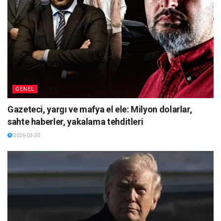
GENEL
Gazeteci, yargı ve mafya el ele: Milyon dolarlar,
sahte haberler, yakalama tehditleri
2026-03-30