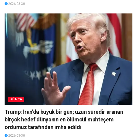
2026-03-30
DÜNYA
Trump: İran’da büyük bir gün; uzun süredir aranan
birçok hedef dünyanın en ölümcül muhteşem
ordumuz tarafından imha edildi
2026-03-30