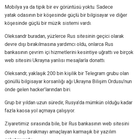
Mobilya ya da tipik bir ev görüntüsü yoktu. Sadece
yatak odasının bir köşesinde güçlü bir bilgisayar ve diğer
köşesinde güçlü bir müzik sistemi vardı.
Oleksandr buradan, yüzlerce Rus sitesinin geçici olarak
devre dışı bırakılmasına yardımcı oldu, onlarca Rus
bankasının çevrim içi hizmetlerini kesintiye uğrattı ve birçok
web sitesini Ukrayna yanlısı mesajlarla donattı.
Oleksandr, yaklaşık 200 bin kişilik bir Telegram grubu olan
gönüllü bilgisayar korsanlığı ağı Ukrayna Bilişim Ordusu’nun
önde gelen hacker’larından biri.
Grup bir yıldan uzun süredir, Rusya’da mümkün olduğu kadar
fazla kaosa yol açmaya çalışıyor.
Ziyaretimiz sırasında bile, bir Rus bankasının web sitesini
devre dışı bırakmayı amaçlayan karmaşık bir yazılım