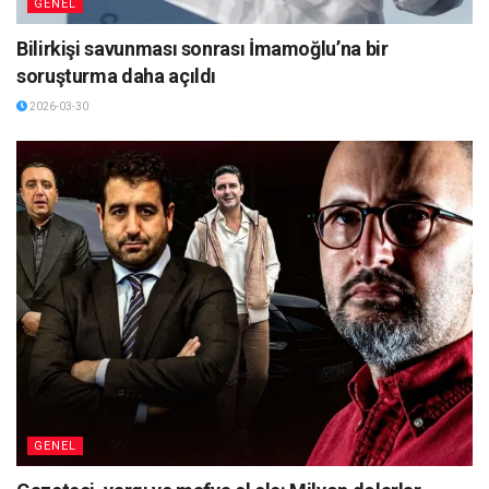
GENEL
Bilirkişi savunması sonrası İmamoğlu’na bir
soruşturma daha açıldı
2026-03-30
GENEL