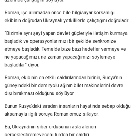
Roman, işe alınmadan önce bile bilgisayar korsanlığı
ekibinin doğrudan Ukraynalı yetkililerle çalıştığını doğruladı:
“Bizimle aynı şeyi yapan devlet güçleriyle iletişim kurmaya
başladık ve operasyonlarımızı bir şekilde senkronize
etmeye başladık. Temelde bize bazı hedefler vermeye ve
ne yapacağımızı, ne zaman yapacağımızı söylemeye
başladılar” diyor.
Roman, ekibinin en etkili saldırılarından birinin, Rusya’nın
güneyindeki bir demiryolu ağının bilet makinelerini devre
dışı bırakması olduğunu söylüyor.
Bunun Rusya’daki sıradan insanların hayatında sebep olduğu
aksamayla ilgili soruya Roman omuz silkiyor.
Bu, Ukrayna’nın siber ordusunun asla alenen
gerçekleştiremeyeceği türden bir saldırı.