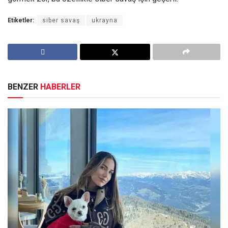
Etiketler:
siber savaş
ukrayna
BENZER
HABERLER