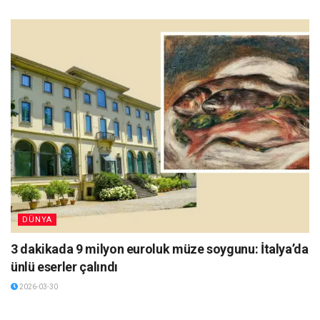
DÜNYA
3 dakikada 9 milyon euroluk müze soygunu: İtalya’da
ünlü eserler çalındı
2026-03-30