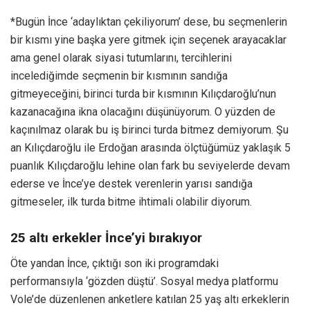
*Bugün İnce ‘adaylıktan çekiliyorum’ dese, bu seçmenlerin
bir kısmı yine başka yere gitmek için seçenek arayacaklar
ama genel olarak siyasi tutumlarını, tercihlerini
incelediğimde seçmenin bir kısmının sandığa
gitmeyeceğini, birinci turda bir kısmının Kılıçdaroğlu’nun
kazanacağına ikna olacağını düşünüyorum. O yüzden de
kaçınılmaz olarak bu iş birinci turda bitmez demiyorum. Şu
an Kılıçdaroğlu ile Erdoğan arasında ölçtüğümüz yaklaşık 5
puanlık Kılıçdaroğlu lehine olan fark bu seviyelerde devam
ederse ve İnce’ye destek verenlerin yarısı sandığa
gitmeseler, ilk turda bitme ihtimali olabilir diyorum.
25 altı erkekler İnce’yi bırakıyor
Öte yandan İnce, çıktığı son iki programdaki
performansıyla ‘gözden düştü’. Sosyal medya platformu
Vole’de düzenlenen anketlere katılan 25 yaş altı erkeklerin