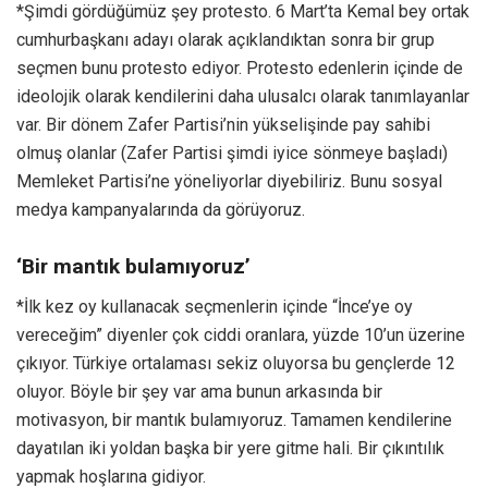
*Şimdi gördüğümüz şey protesto. 6 Mart’ta Kemal bey ortak
cumhurbaşkanı adayı olarak açıklandıktan sonra bir grup
seçmen bunu protesto ediyor. Protesto edenlerin içinde de
ideolojik olarak kendilerini daha ulusalcı olarak tanımlayanlar
var. Bir dönem Zafer Partisi’nin yükselişinde pay sahibi
olmuş olanlar (Zafer Partisi şimdi iyice sönmeye başladı)
Memleket Partisi’ne yöneliyorlar diyebiliriz. Bunu sosyal
medya kampanyalarında da görüyoruz.
‘Bir mantık bulamıyoruz’
*İlk kez oy kullanacak seçmenlerin içinde “İnce’ye oy
vereceğim” diyenler çok ciddi oranlara, yüzde 10’un üzerine
çıkıyor. Türkiye ortalaması sekiz oluyorsa bu gençlerde 12
oluyor. Böyle bir şey var ama bunun arkasında bir
motivasyon, bir mantık bulamıyoruz. Tamamen kendilerine
dayatılan iki yoldan başka bir yere gitme hali. Bir çıkıntılık
yapmak hoşlarına gidiyor.