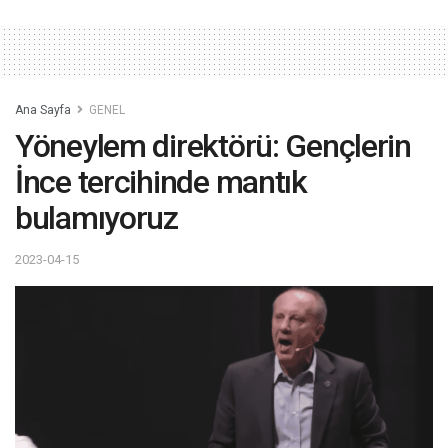
Ana Sayfa
GENEL
Yöneylem direktörü: Gençlerin
İnce tercihinde mantık
bulamıyoruz
2023-04-15