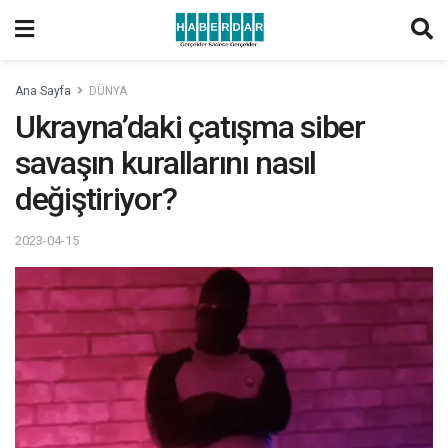
Ana Sayfa
DÜNYA
Ukrayna’daki çatışma siber
savaşın kurallarını nasıl
değiştiriyor?
2023-04-15