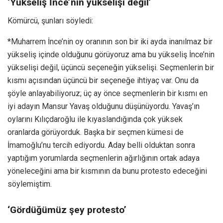
‘Yükseliş İnce’nin yükselişi değil’
Kömürcü, şunları söyledi:
*Muharrem İnce’nin oy oranının son bir iki ayda inanılmaz bir
yükseliş içinde olduğunu görüyoruz ama bu yükseliş İnce’nin
yükselişi değil, üçüncü seçeneğin yükselişi. Seçmenlerin bir
kısmı açısından üçüncü bir seçeneğe ihtiyaç var. Onu da
şöyle anlayabiliyoruz; üç ay önce seçmenlerin bir kısmı en
iyi adayın Mansur Yavaş olduğunu düşünüyordu. Yavaş’ın
oylarını Kılıçdaroğlu ile kıyaslandığında çok yüksek
oranlarda görüyorduk. Başka bir seçmen kümesi de
İmamoğlu’nu tercih ediyordu. Aday belli olduktan sonra
yaptığım yorumlarda seçmenlerin ağırlığının ortak adaya
yöneleceğini ama bir kısmının da bunu protesto edeceğini
söylemiştim.
‘Gördüğümüz şey protesto’