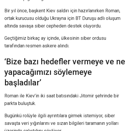
Bir yıl önce, başkent Kiev saldırı için hazırlanırken Roman,
ortak kurucusu olduğu Ukrayna için BT Duruşu adlı oluşum
altında savaşa siber cepheden destek oluyordu.
Geçtiğimiz birkaç ay içinde, ülkesinin siber ordusu
tarafından resmen askere alındı.
‘Bize bazı hedefler vermeye ve ne
yapacağımızı söylemeye
başladılar’
Roman ile Kiev’in iki saat batısındaki Jitomir şehrinde bir
parkta buluştuk.
Bugünkü rolüyle ilgili ayrıntılara girmek istemiyor, siber
savaşta veri yığınlarını ve sızan bilgileri taramanın yolları
üzerinde çalıştığını söylüyor.