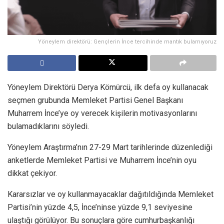
Yöneylem direktörü: Gençlerin İnce tercihinde mantık bulamıyoruz
Yöneylem Direktörü Derya Kömürcü, ilk defa oy kullanacak
seçmen grubunda Memleket Partisi Genel Başkanı
Muharrem İnce’ye oy verecek kişilerin motivasyonlarını
bulamadıklarını söyledi.
Yöneylem Araştırma’nın 27-29 Mart tarihlerinde düzenlediği
anketlerde Memleket Partisi ve Muharrem İnce’nin oyu
dikkat çekiyor.
Kararsızlar ve oy kullanmayacaklar dağıtıldığında Memleket
Partisi’nin yüzde 4,5, İnce’ninse yüzde 9,1 seviyesine
ulaştığı görülüyor. Bu sonuçlara göre cumhurbaşkanlığı