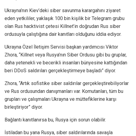
Ukrayna’nın Kiev’deki siber savunma karargahını ziyaret
eden yetkililer, yaklaşık 100 bin kişilik bir Telegram grubu
olan Rus hacktivist çetesi Killnet’in doğrudan Rus siber
ordusuyla çalıştığına dair kanıtları olduğunu iddia ediyor.
Ukrayna Özel İletişim Servisi başkan yardımcısı Viktor
Zhora, “Killnet veya Rusya’nın Siber Ordusu gibi bu gruplar,
daha yetenekli ve becerikli insanları bünyesine kattığından
beri DDoS saldırıları gerçekleştirmeye başladı” diyor.
Zhora, “Artık sofistike siber saldırılar gerçekleştirebiliyorlar
ve Rus ordusundan danışmanları var. Komutanları, tüm bu
grupları ve çalışmaları Ukrayna ve müttefiklerine karşı
birleştiriyor” diyor.
Bağlantı kanıtlanırsa bu, Rusya için sorun olabilir.
İstiladan bu yana Rusya, siber saldırılarında savaşla