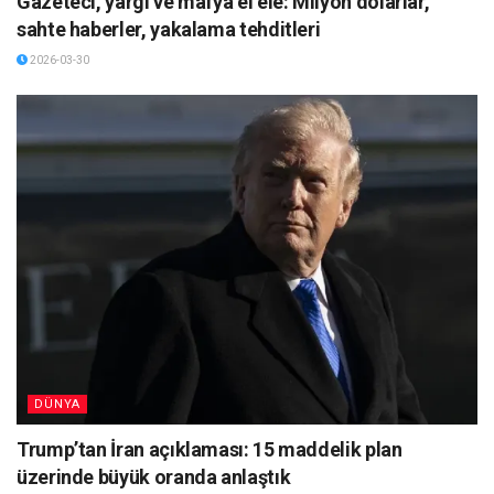
Gazeteci, yargı ve mafya el ele: Milyon dolarlar,
sahte haberler, yakalama tehditleri
2026-03-30
DÜNYA
Trump’tan İran açıklaması: 15 maddelik plan
üzerinde büyük oranda anlaştık