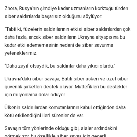
Zhora, Rusya’nın şimdiye kadar uzmanların korktuğu türden
siber saldırılarda başarısız olduğunu söylüyor:
“Tabii ki, füzelerin saldırılarının etkisi siber saldırılardan çok
daha fazla, ancak siber saldırıların Ukrayna altyapısına bu
kadar etki edememesinin nedeni de siber savunma
yeteneklerimiz.
“Daha zayıf olsaydık, bu saldırılar daha yıkıcı olurdu.”
Ukrayna’daki siber savaşa, Batılı siber askeri ve özel siber
güvenlik şirketleri destek oluyor. Müttefikleri bu destekler
için milyonlarca dolar ödüyor.
Ülkenin saldırılardan komutanlarının kabul ettiğinden daha
kötü etkilendiğini ileri sürenler de var.
Savaşın tüm yönlerinde olduğu gibi, sisler ardındakini
görmek zor, bu özellikle siber savaş için geçerli.