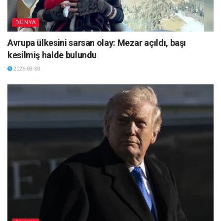
DÜNYA
Avrupa ülkesini sarsan olay: Mezar açıldı, başı
kesilmiş halde bulundu
2026-03-30