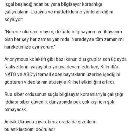
işgal başladığından bu yana bilgisayar korsanlığı
çalışmalarını Ukrayna ve müttefiklerine yönlendirdiğini
söylüyor:
“Nerede olursam olayım, dizüstü bilgisayarım ve ihtiyacım
olan her şey her zaman yanımda. Neredeyse tüm zamanımı
hareketimize ayırıyorum.”
Anonymous kolektifi gibi bazı kanun dışı gruplar son üç ayda
faaliyetlerini yavaşlatıp yoluna devam ederken, Killmilk’in
NATO ve ABD’yi temsil eden bayrakların üzerine işediğini
gösteren videolarının etkisiyle Killnet etkinliğini artırdı.
Rus siber ordusunun suçlu bilgisayar korsanlarıyla çalıştığı
iddiası siber güvenlik dünyasında pek çok kişi için şok
olmayacak.
Ancak Ukrayna ziyaretimiz orada da çizgilerin
bulanıklaştığını doğruladı.