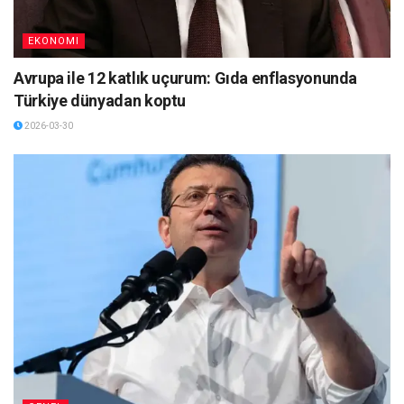
EKONOMI
Avrupa ile 12 katlık uçurum: Gıda enflasyonunda
Türkiye dünyadan koptu
2026-03-30