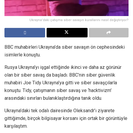
Ukrayna'daki çatışma siber savaşın kurallarını nasıl değiştiriyor?
BBC muhabirleri Ukrayna’da siber savaşın ön cephesindeki
isimlerle konuştu.
Rusya Ukrayna’yı işgal ettiğinde ikinci ve daha az görünür
olan bir siber savaş da başladı. BBC’nin siber güvenlik
muhabiri Joe Tidy Ukrayna’ya gitti ve siber savaşçılarla
konuştu. Tidy, çatışmanın siber savaş ve ‘hacktivizm’
arasındaki sınırları bulanıklaştırdığına tanık oldu.
Ukrayna’daki tek odalı dairesinde Oleksandr’ı ziyarete
gittiğimde, birçok bilgisayar korsanı için ortak bir görüntüyle
karşılaştım.