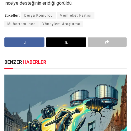
İnce’ye desteğinin eridiği görüldü.
Etiketler:
Derya Kömürcü
Memleket Partisi
Muharrem İnce
Yöneylem Araştırma
BENZER
HABERLER