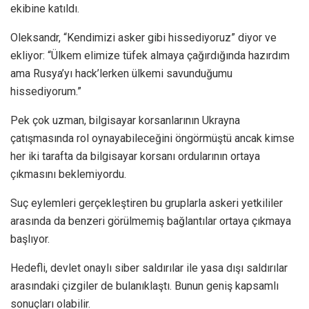
ekibine katıldı.
Oleksandr, “Kendimizi asker gibi hissediyoruz” diyor ve
ekliyor: “Ülkem elimize tüfek almaya çağırdığında hazırdım
ama Rusya’yı hack’lerken ülkemi savunduğumu
hissediyorum.”
Pek çok uzman, bilgisayar korsanlarının Ukrayna
çatışmasında rol oynayabileceğini öngörmüştü ancak kimse
her iki tarafta da bilgisayar korsanı ordularının ortaya
çıkmasını beklemiyordu.
Suç eylemleri gerçekleştiren bu gruplarla askeri yetkililer
arasında da benzeri görülmemiş bağlantılar ortaya çıkmaya
başlıyor.
Hedefli, devlet onaylı siber saldırılar ile yasa dışı saldırılar
arasındaki çizgiler de bulanıklaştı. Bunun geniş kapsamlı
sonuçları olabilir.