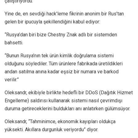
çalıştırıyordu.
Yine de, en sevdiği hack’leme fikrinin anonim bir Rus’tan
gelen bir ipucuyla şekillendiğini kabul ediyor:
“Rusya’dan biri bize Chestny Znak adlı bir sistemden
bahsetti.
“Bunun Rusya’nın tek ürün kimlik doğrulama sistemi
olduğunu söylediler. Tüm ürünlere fabrikada üretildikleri
andan satılma anına kadar eşsiz bir numara ve barkod
verilir.”
Oleksandr, ekibiyle birlikte hedefli bir DDoS (Dağıtık Hizmet
Engelleme) saldırısı kullanarak sistemi nasıl çevrimdışı
duruma getireceklerini buldukları anı anlatırken gülümsüyor.
Oleksandr, “Tahminimce, ekonomik kayıpları oldukça
yüksekti. Akıllara durgunluk veriyordu” diyor.