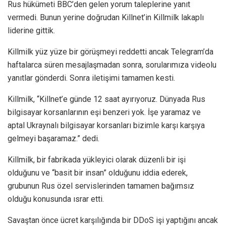
Rus hükümeti BBC’den gelen yorum taleplerine yanıt
vermedi. Bunun yerine doğrudan Killnet’in Killmilk lakaplı
liderine gittik.
Killmilk yüz yüze bir görüşmeyi reddetti ancak Telegram’da
haftalarca süren mesajlaşmadan sonra, sorularımıza videolu
yanıtlar gönderdi. Sonra iletişimi tamamen kesti.
Killmilk, “Killnet’e günde 12 saat ayırıyoruz. Dünyada Rus
bilgisayar korsanlarının eşi benzeri yok. İşe yaramaz ve
aptal Ukraynalı bilgisayar korsanları bizimle karşı karşıya
gelmeyi başaramaz.” dedi.
Killmilk, bir fabrikada yükleyici olarak düzenli bir işi
olduğunu ve “basit bir insan” olduğunu iddia ederek,
grubunun Rus özel servislerinden tamamen bağımsız
olduğu konusunda ısrar etti.
Savaştan önce ücret karşılığında bir DDoS işi yaptığını ancak