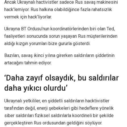
Ancak Ukraynalı hactivistler sadece Rus savaş makinesini
hack’lemiyor. Rus halkına olabildiğince fazla rahatsızlık
vermek için hack’liyorlar.
Ukrayna BT Ordusu’nun koordinatörlerinden biri olan Ted,
faaliyetleri sonucunda sorun yaşayan Rus müşterilerinden
aldığı kızgın yorumları bize gururla gösterdi.
Bazıları, savaş ikinci yılına girerken saldırıların şiddetinin
artacağını tahmin ediyor.
‘Daha zayıf olsaydık, bu saldırılar
daha yıkıcı olurdu’
Ukraynalı yetkililer, en şiddetli saldırıların hacktivistler
tarafından değil, enerji şebekeleri gibi hedeflere yönelik
siber saldırıları fiziksel saldırılarla koordineli bir şekilde
gerçekleştiren Rus ordusundan geldiğini söylüyor.