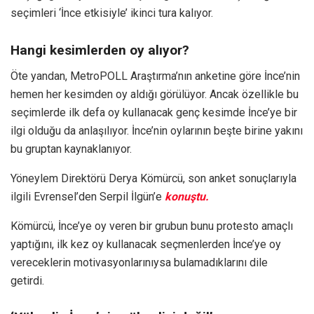
seçimleri ‘İnce etkisiyle’ ikinci tura kalıyor.
Hangi kesimlerden oy alıyor?
Öte yandan, MetroPOLL Araştırma’nın anketine göre İnce’nin
hemen her kesimden oy aldığı görülüyor. Ancak özellikle bu
seçimlerde ilk defa oy kullanacak genç kesimde İnce’ye bir
ilgi olduğu da anlaşılıyor. İnce’nin oylarının beşte birine yakını
bu gruptan kaynaklanıyor.
Yöneylem Direktörü Derya Kömürcü, son anket sonuçlarıyla
ilgili Evrensel’den Serpil İlgün’e
konuştu.
Kömürcü, İnce’ye oy veren bir grubun bunu protesto amaçlı
yaptığını, ilk kez oy kullanacak seçmenlerden İnce’ye oy
vereceklerin motivasyonlarınıysa bulamadıklarını dile
getirdi.