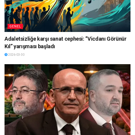
GENEL
Adaletsizliğe karşı sanat cephesi: “Vicdanı Görünür
Kıl” yarışması başladı
2026-03-30