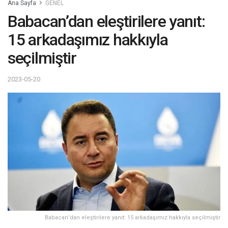
Ana Sayfa
GENEL
Babacan’dan eleştirilere yanıt:
15 arkadaşımız hakkıyla
seçilmiştir
2023-05-20
Babacan’dan eleştirilere yanıt: 15 arkadaşımız hakkıyla seçilmiştir