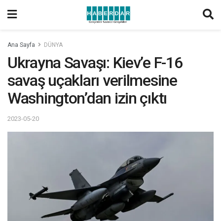
Ana Sayfa
DÜNYA
Ukrayna Savaşı: Kiev’e F-16
savaş uçakları verilmesine
Washington’dan izin çıktı
2023-05-20