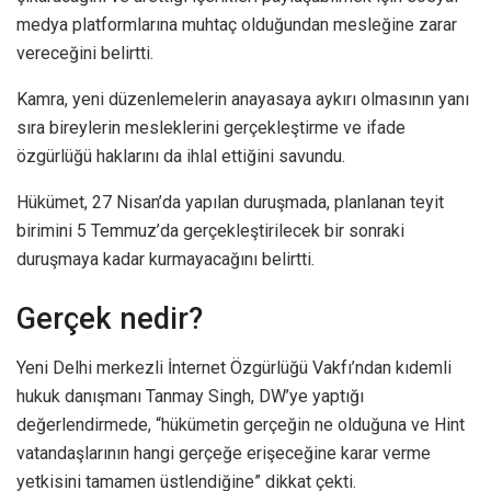
medya platformlarına muhtaç olduğundan mesleğine zarar
vereceğini belirtti.
Kamra, yeni düzenlemelerin anayasaya aykırı olmasının yanı
sıra bireylerin mesleklerini gerçekleştirme ve ifade
özgürlüğü haklarını da ihlal ettiğini savundu.
Hükümet, 27 Nisan’da yapılan duruşmada, planlanan teyit
birimini 5 Temmuz’da gerçekleştirilecek bir sonraki
duruşmaya kadar kurmayacağını belirtti.
Gerçek nedir?
Yeni Delhi merkezli İnternet Özgürlüğü Vakfı’ndan kıdemli
hukuk danışmanı Tanmay Singh, DW’ye yaptığı
değerlendirmede, “hükümetin gerçeğin ne olduğuna ve Hint
vatandaşlarının hangi gerçeğe erişeceğine karar verme
yetkisini tamamen üstlendiğine” dikkat çekti.