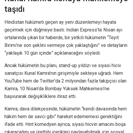
taşıdı
Hindistan hükümeti geçen ay yeni düzenlemeyi hayata
geçirmek için düğmeye bastı. Indian Express’te Nisan ayı
ortalarında çıkan bir haberde, bir yetkili hükümetin “Teyit
Birimi’ne son şeklini vermeye çok yaklaştığını” ve detayların
“yaklaşık 10 gün içinde” açıklanacağını söyledi.
Ancak hükümetin bu planı, stand-up yıldızı ve siyasi hiciv
sanatçısı Kunal Kamra’nın girişimiyle sekteye uğradı. Hem
YouTube hem de Twitter’da 2 milyondan fazla takipçisi olan
Kamra, 10 Nisan’da Bombay Yüksek Mahkemesi’ne
başvurarak değişikliklere itiraz etti.
Kamra, dava dilekçesinde, hükümetin “kendi davasında hem
hâkim hem de savcı gibi” hareket edememesi gerektiğini
ifade etti. Hint komedyen ayrıca, siyasi hicvin amacını boşa
çıkaracağını ve ürettiği içerikleri paylaşabilmek için sosyal