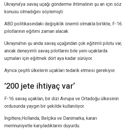
Ukrayna’ya savaş uçağı gönderme ihtimalinin şu an için söz
konusu olmadığını söylemişti.
ABD politikasındaki değişiklik önemli olmakla birlikte, F-16
pilotlarının eğitimi zaman alacak.
Ukrayna’nın şu anda savaş uçağından çok eğitimli pilotu var,
ancak deneyimli savaş pilotlarını bile yeni uçaklarda
uçmaları için eğitmek dört aya kadar sürüyor.
Ayrıca çeşitli ülkelerin uçakları tedarik etmesi gerekiyor.
‘200 jete ihtiyaç var’
F-16 savaş uçakları, bir dizi Avrupa ve Ortadoğu ülkesinin
ordusunda yaygın bir şekilde kullanılıyor.
İngiltere,Hollanda, Belçika ve Danimarka, kararı
memnuniyetle karşıladıklarını duyurdu.