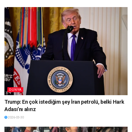
DÜNYA
Trump: En çok istediğim şey İran petrolü, belki Hark
Adası’nı alırız
2026-03-30