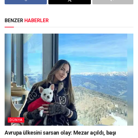
BENZER
HABERLER
DÜNYA
Avrupa ülkesini sarsan olay: Mezar açıldı, başı