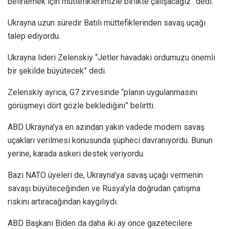
belirlemek için müttefiklerimizle birlikte çalışacağız” dedi.
Ukrayna uzun süredir Batılı müttefiklerinden savaş uçağı
talep ediyordu.
Ukrayna lideri Zelenskiy “Jetler havadaki ordumuzu önemli
bir şekilde büyütecek” dedi.
Zelenskiy ayrıca, G7 zirvesinde “planın uygulanmasını
görüşmeyi dört gözle beklediğini” belirtti.
ABD Ukrayna’ya en azından yakın vadede modern savaş
uçakları verilmesi konusunda şüpheci davranıyordu. Bunun
yerine, karada askeri destek veriyordu.
Bazı NATO üyeleri de, Ukrayna’ya savaş uçağı vermenin
savaşı büyüteceğinden ve Rusya’yla doğrudan çatışma
riskini artıracağından kaygılıydı.
ABD Başkanı Biden da daha iki ay önce gazetecilere