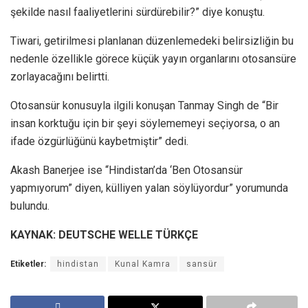
şekilde nasıl faaliyetlerini sürdürebilir?” diye konuştu.
Tiwari, getirilmesi planlanan düzenlemedeki belirsizliğin bu
nedenle özellikle görece küçük yayın organlarını otosansüre
zorlayacağını belirtti.
Otosansür konusuyla ilgili konuşan Tanmay Singh de “Bir
insan korktuğu için bir şeyi söylememeyi seçiyorsa, o an
ifade özgürlüğünü kaybetmiştir” dedi.
Akash Banerjee ise “Hindistan’da ‘Ben Otosansür
yapmıyorum” diyen, külliyen yalan söylüyordur” yorumunda
bulundu.
KAYNAK: DEUTSCHE WELLE TÜRKÇE
Etiketler:
hindistan
Kunal Kamra
sansür