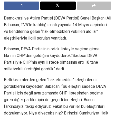
Demokrasi ve Atılım Partisi (DEVA Partisi) Genel Başkanı Ali
Babacan, TV5’te katıldığı canlı yayında 14 Mayıs seçimleri
ve kendilerine gelen “hak etmedikleri vekilleri aldılar”
eleştirileriyle ilgili soruları yanıtladı.
Babacan, DEVA Partisi’nin ortak listeyle seçime girme
fikrinin CHP’den geldiğini kaydederek,“Sadece DEVA
Partisi’yle CHP’nin aynı listede olmasının artı 18 tane
milletvekili ürettiğini gördük” dedi.
Belli kesimlerden gelen “hak etmediler” eleştirilerini
gördüklerini kaydeden Babacan, “Bu eleştiri sadece DEVA
Partisi için değil aynı zamanda CHP listesinden seçime
giren diğer partiler için de geçerli bir eleştiri. Bunun
farkındayız, takip ediyoruz. Fakat bu veriler bu eleştirileri
doğrulamıyor. Niye diyeceksiniz? Birincisi Cumhuriyet Halk