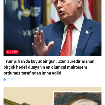
DÜNYA
Trump: İran’da büyük bir gün; uzun süredir aranan
birçok hedef dünyanın en ölümcül muhteşem
ordumuz tarafından imha edildi
2026-03-30