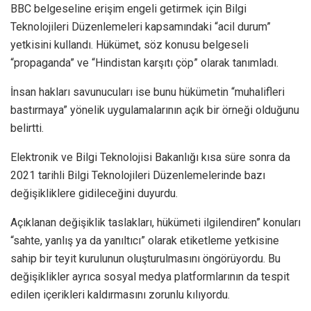
BBC belgeseline erişim engeli getirmek için Bilgi
Teknolojileri Düzenlemeleri kapsamındaki “acil durum”
yetkisini kullandı. Hükümet, söz konusu belgeseli
“propaganda” ve “Hindistan karşıtı çöp” olarak tanımladı.
İnsan hakları savunucuları ise bunu hükümetin “muhalifleri
bastırmaya” yönelik uygulamalarının açık bir örneği olduğunu
belirtti.
Elektronik ve Bilgi Teknolojisi Bakanlığı kısa süre sonra da
2021 tarihli Bilgi Teknolojileri Düzenlemelerinde bazı
değişikliklere gidileceğini duyurdu.
Açıklanan değişiklik taslakları, hükümeti ilgilendiren” konuları
“sahte, yanlış ya da yanıltıcı” olarak etiketleme yetkisine
sahip bir teyit kurulunun oluşturulmasını öngörüyordu. Bu
değişiklikler ayrıca sosyal medya platformlarının da tespit
edilen içerikleri kaldırmasını zorunlu kılıyordu.