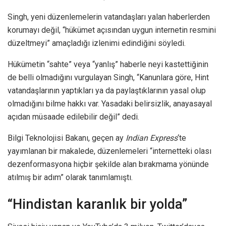
Singh, yeni düzenlemelerin vatandaşları yalan haberlerden
korumayı değil, “hükümet açısından uygun internetin resmini
düzeltmeyi” amaçladığı izlenimi edindiğini söyledi.
Hükümetin “sahte” veya “yanlış” haberle neyi kastettiğinin
de belli olmadığını vurgulayan Singh, “Kanunlara göre, Hint
vatandaşlarının yaptıkları ya da paylaştıklarının yasal olup
olmadığını bilme hakkı var. Yasadaki belirsizlik, anayasayal
açıdan müsaade edilebilir değil” dedi.
Bilgi Teknolojisi Bakanı, geçen ay
Indian Express
‘te
yayımlanan bir makalede, düzenlemeleri “internetteki olası
dezenformasyona hiçbir şekilde alan bırakmama yönünde
atılmış bir adım” olarak tanımlamıştı.
“Hindistan karanlık bir yolda”