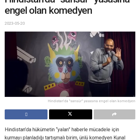
engel olan komedyen
2023-05-20
Hindistan'da "sansür" yasasına engel olan komedyen
Hindistan’da hükümetin “yalan” haberle mücadele için
kurmayı planladığı tartışmalı birim, ünlü komedyen Kunal