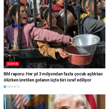
DÜNYA
BM raporu: Her yıl 3 milyondan fazla çocuk açlıktan
ölürken üretilen gıdanın üçte biri israf ediliyor
2026-03-30