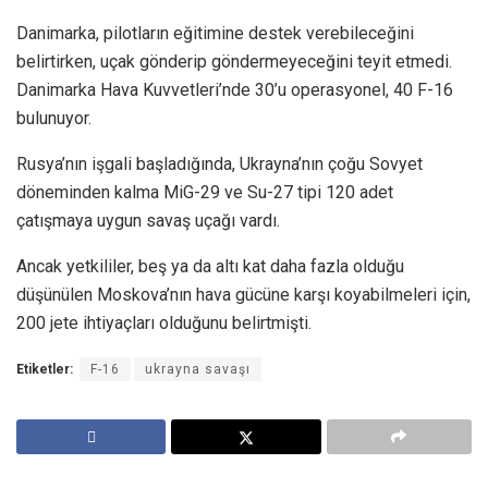
Danimarka, pilotların eğitimine destek verebileceğini
belirtirken, uçak gönderip göndermeyeceğini teyit etmedi.
Danimarka Hava Kuvvetleri’nde 30’u operasyonel, 40 F-16
bulunuyor.
Rusya’nın işgali başladığında, Ukrayna’nın çoğu Sovyet
döneminden kalma MiG-29 ve Su-27 tipi 120 adet
çatışmaya uygun savaş uçağı vardı.
Ancak yetkililer, beş ya da altı kat daha fazla olduğu
düşünülen Moskova’nın hava gücüne karşı koyabilmeleri için,
200 jete ihtiyaçları olduğunu belirtmişti.
Etiketler:
F-16
ukrayna savaşı