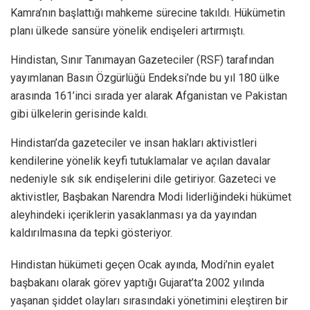
Kamra’nın başlattığı mahkeme sürecine takıldı. Hükümetin
planı ülkede sansüre yönelik endişeleri artırmıştı.
Hindistan, Sınır Tanımayan Gazeteciler (RSF) tarafından
yayımlanan Basın Özgürlüğü Endeksi’nde bu yıl 180 ülke
arasında 161’inci sırada yer alarak Afganistan ve Pakistan
gibi ülkelerin gerisinde kaldı.
Hindistan’da gazeteciler ve insan hakları aktivistleri
kendilerine yönelik keyfi tutuklamalar ve açılan davalar
nedeniyle sık sık endişelerini dile getiriyor. Gazeteci ve
aktivistler, Başbakan Narendra Modi liderliğindeki hükümet
aleyhindeki içeriklerin yasaklanması ya da yayından
kaldırılmasına da tepki gösteriyor.
Hindistan hükümeti geçen Ocak ayında, Modi’nin eyalet
başbakanı olarak görev yaptığı Gujarat’ta 2002 yılında
yaşanan şiddet olayları sırasındaki yönetimini eleştiren bir