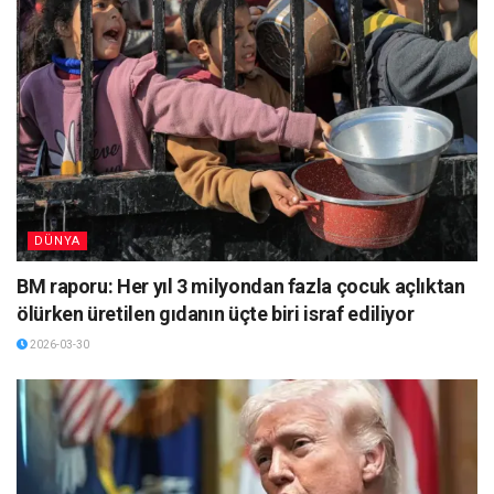
DÜNYA
BM raporu: Her yıl 3 milyondan fazla çocuk açlıktan
ölürken üretilen gıdanın üçte biri israf ediliyor
2026-03-30