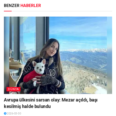
BENZER
HABERLER
DÜNYA
Avrupa ülkesini sarsan olay: Mezar açıldı, başı
kesilmiş halde bulundu
2026-03-30