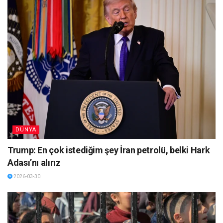
DÜNYA
Trump: En çok istediğim şey İran petrolü, belki Hark
Adası’nı alırız
2026-03-30