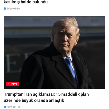
kesilmiş halde bulundu
2026-03-30
DÜNYA
Trump’tan İran açıklaması: 15 maddelik plan
üzerinde büyük oranda anlaştık
2026-03-30