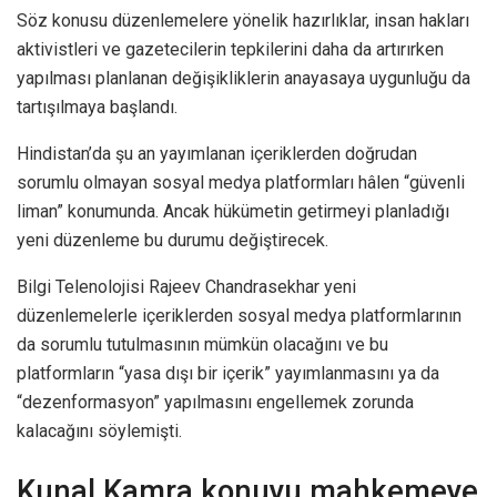
Söz konusu düzenlemelere yönelik hazırlıklar, insan hakları
aktivistleri ve gazetecilerin tepkilerini daha da artırırken
yapılması planlanan değişikliklerin anayasaya uygunluğu da
tartışılmaya başlandı.
Hindistan’da şu an yayımlanan içeriklerden doğrudan
sorumlu olmayan sosyal medya platformları hâlen “güvenli
liman” konumunda. Ancak hükümetin getirmeyi planladığı
yeni düzenleme bu durumu değiştirecek.
Bilgi Telenolojisi Rajeev Chandrasekhar yeni
düzenlemelerle içeriklerden sosyal medya platformlarının
da sorumlu tutulmasının mümkün olacağını ve bu
platformların “yasa dışı bir içerik” yayımlanmasını ya da
“dezenformasyon” yapılmasını engellemek zorunda
kalacağını söylemişti.
Kunal Kamra konuyu mahkemeye