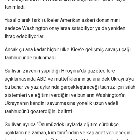
tanımladı.
Yasal olarak farklı ülkeler Amerikan askeri donanımını
sadece Washington onaylarsa satabiliyor ya da yeniden
ihraç edebiliyorlar.
Ancak şu ana kadar hiçbir ülke Kiev’e gelişmiş savaş uçağı
taahhüdünde bulunmadı.
Sullivan zirvenin yapıldığı Hiroşima’da gazetecilere
açıklamasında ABD ve müttefiklerinin şu ana dek Ukrayna’ya
bu bahar ve yaz aylarında gerçekleştireceği taarruz için silah
sistemleri ve eğitimi verdiğini ve bunların Washington’ın
Ukrayna’nın kendini savunmasına yönelik uzun vadeli
taahhüdünü gösterdiğini belirtti.
Sullivan ayrıca “Önümüzdeki aylarda eğitim sürdükçe,
uçakların ne zaman, kim tarafından ve kaç adet verileceğini