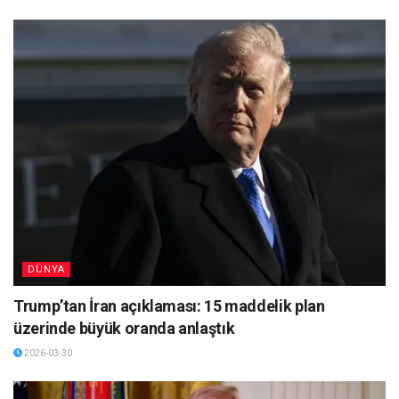
DÜNYA
Trump’tan İran açıklaması: 15 maddelik plan
üzerinde büyük oranda anlaştık
2026-03-30