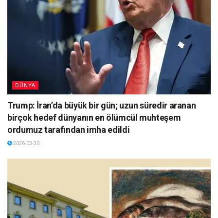
DÜNYA
Trump: İran’da büyük bir gün; uzun süredir aranan
birçok hedef dünyanın en ölümcül muhteşem
ordumuz tarafından imha edildi
2026-03-30