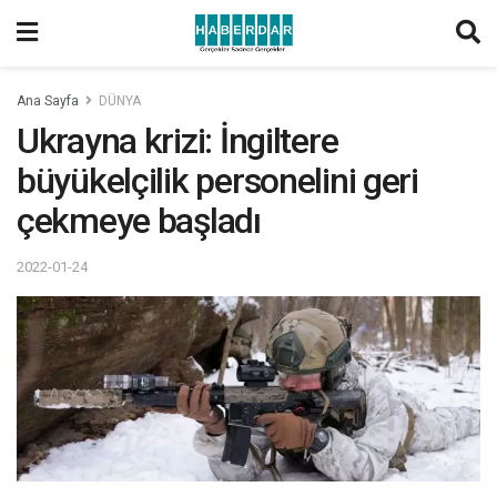
Ana Sayfa
DÜNYA
Ukrayna krizi: İngiltere
büyükelçilik personelini geri
çekmeye başladı
2022-01-24