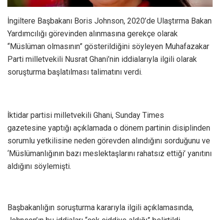
İngiltere Başbakanı Boris Johnson, 2020’de Ulaştırma Bakan
Yardımcılığı görevinden alınmasına gerekçe olarak
“Müslüman olmasının” gösterildiğini söyleyen Muhafazakar
Parti milletvekili Nusrat Ghani’nin iddialarıyla ilgili olarak
soruşturma başlatılması talimatını verdi.
İktidar partisi milletvekili Ghani, Sunday Times
gazetesine yaptığı açıklamada o dönem partinin disiplinden
sorumlu yetkilisine neden görevden alındığını sorduğunu ve
‘Müslümanlığının bazı meslektaşlarını rahatsız ettiği’ yanıtını
aldığını söylemişti.
Başbakanlığın soruşturma kararıyla ilgili açıklamasında,