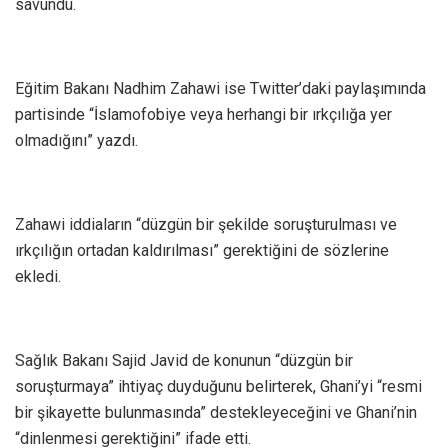
savundu.
Eğitim Bakanı Nadhim Zahawi ise Twitter’daki paylaşımında
partisinde “İslamofobiye veya herhangi bir ırkçılığa yer
olmadığını” yazdı.
Zahawi iddiaların “düzgün bir şekilde soruşturulması ve
ırkçılığın ortadan kaldırılması” gerektiğini de sözlerine
ekledi.
Sağlık Bakanı Sajid Javid de konunun “düzgün bir
soruşturmaya” ihtiyaç duyduğunu belirterek, Ghani’yi “resmi
bir şikayette bulunmasında” destekleyeceğini ve Ghani’nin
“dinlenmesi gerektiğini” ifade etti.