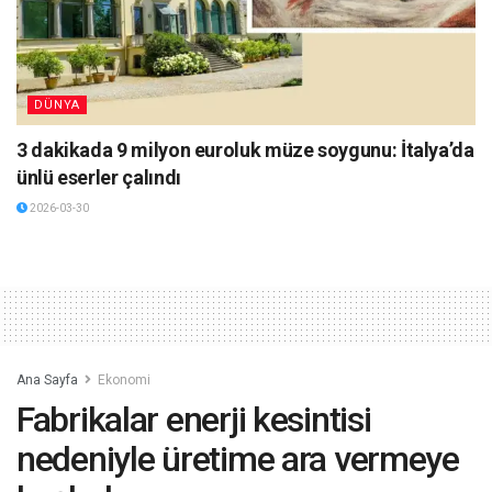
DÜNYA
3 dakikada 9 milyon euroluk müze soygunu: İtalya’da
ünlü eserler çalındı
2026-03-30
Ana Sayfa
Ekonomi
Fabrikalar enerji kesintisi
nedeniyle üretime ara vermeye