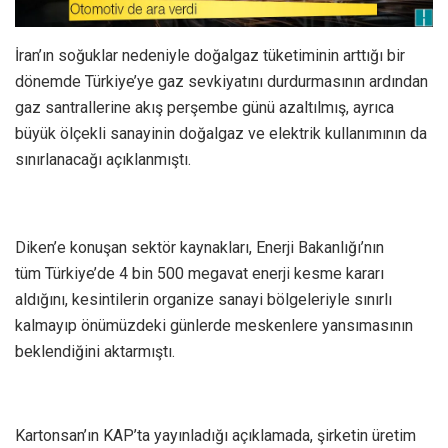
İran’ın soğuklar nedeniyle doğalgaz tüketiminin arttığı bir
dönemde Türkiye’ye gaz sevkiyatını durdurmasının ardından
gaz santrallerine akış perşembe günü azaltılmış, ayrıca
büyük ölçekli sanayinin doğalgaz ve elektrik kullanımının da
sınırlanacağı açıklanmıştı.
Diken’e konuşan sektör kaynakları, Enerji Bakanlığı’nın
tüm Türkiye’de 4 bin 500 megavat enerji kesme kararı
aldığını, kesintilerin organize sanayi bölgeleriyle sınırlı
kalmayıp önümüzdeki günlerde meskenlere yansımasının
beklendiğini aktarmıştı.
Kartonsan’ın KAP’ta yayınladığı açıklamada, şirketin üretim