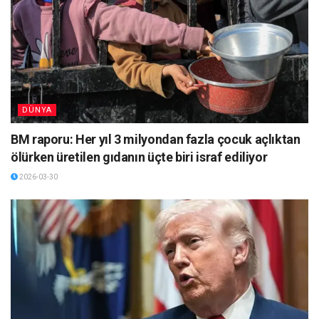
DÜNYA
BM raporu: Her yıl 3 milyondan fazla çocuk açlıktan
ölürken üretilen gıdanın üçte biri israf ediliyor
2026-03-30