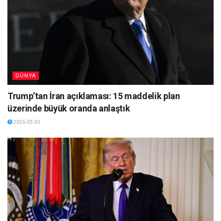
DÜNYA
Trump’tan İran açıklaması: 15 maddelik plan
üzerinde büyük oranda anlaştık
2026-03-30