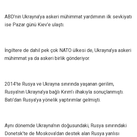
ABD’nin Ukrayna’ya askeri mühimmat yardımının ilk sevkiyatı
ise Pazar günü Kiev’e ulaştı.
İngiltere de dahil pek çok NATO ülkesi de, Ukrayna’ya askeri
mühimmat ya da askeri birlik gönderiyor.
2014’te Rusya ve Ukrayna sınırında yaşanan gerilim,
Rusya’nın Ukrayna’ya bağlı Kırım’ı ilhakıyla sonuçlanmıştı.
Batı’dan Rusya’ya yönelik yaptırımlar gelmişti.
Aynı dönemde Ukrayna’nın doğusundaki, Rusya sınırındaki
Donetsk’te de Moskova’dan destek alan Rusya yanlısı