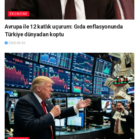
EKONOMI
Avrupa ile 12 katlık uçurum: Gıda enflasyonunda
Türkiye dünyadan koptu
2026-03-30