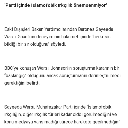
‘Parti içinde İslamofobik ırkçılık önemsenmiyor’
Eski Dışışleri Bakan Yardımcılarından Barones Sayeeda
Warsi, Ghani’nin deneyiminin hükümet içinde ‘herkesin
bildiği bir sır olduğunu’ söyledi.
BBC’ye konuşan Warsi, Johnson’ın soruşturma kararının bir
“başlangıç” olduğunu ancak soruşturmanın derinleştirilmesi
gerektiğini belirtti.
Sayeeda Warsi, Muhafazakar Parti içinde ‘İslamofobik
ırkçılığın, diğer ırkçılık türleri kadar ciddi görülmediğini ve
konu medyaya yansımadığı sürece harekete geçilmediğini’