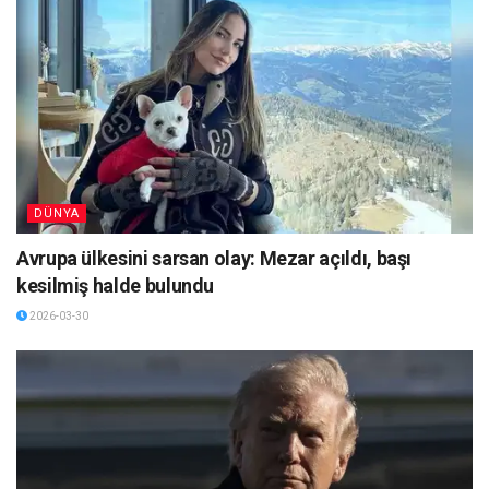
DÜNYA
Avrupa ülkesini sarsan olay: Mezar açıldı, başı
kesilmiş halde bulundu
2026-03-30