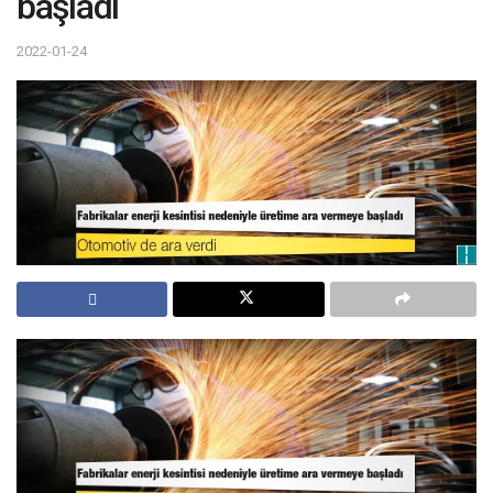
başladı
2022-01-24