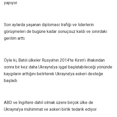
yapıyor.
Son aylarda yaşanan diplomasi trafiği ve liderlerin
görüşmeleri de bugüne kadar sonuçsuz kaldı ve sınırdaki
gerilim arttı.
Öyle ki, Batılı ülkeler Rusya’nın 2014’te Kırım’ı ilhakından
sonra bir kez daha Ukrayna’ya işgal başlatabileceği yönünde
kaygıların arttığını belirterek Ukrayna’ya askeri desteğe
başladı.
ABD ve İngiltere dahil olmak üzere birçok ülke de
Ukrayna’ya mühimmat ve askeri birlik tedarik ediyor.