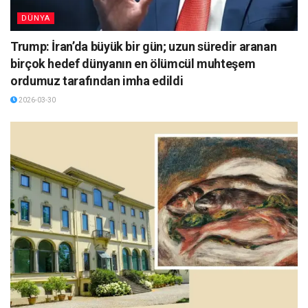
DÜNYA
Trump: İran’da büyük bir gün; uzun süredir aranan
birçok hedef dünyanın en ölümcül muhteşem
ordumuz tarafından imha edildi
2026-03-30