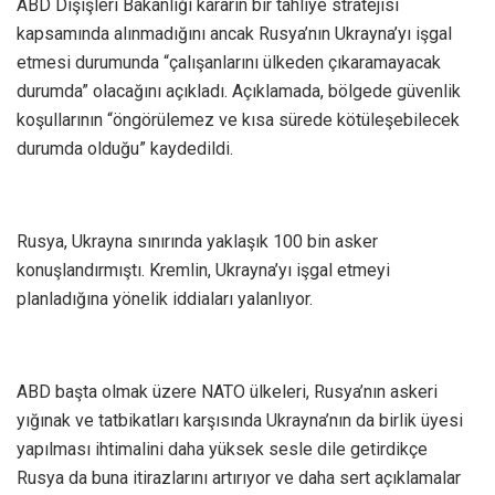
ABD Dışişleri Bakanlığı kararın bir tahliye stratejisi
kapsamında alınmadığını ancak Rusya’nın Ukrayna’yı işgal
etmesi durumunda “çalışanlarını ülkeden çıkaramayacak
durumda” olacağını açıkladı. Açıklamada, bölgede güvenlik
koşullarının “öngörülemez ve kısa sürede kötüleşebilecek
durumda olduğu” kaydedildi.
Rusya, Ukrayna sınırında yaklaşık 100 bin asker
konuşlandırmıştı. Kremlin, Ukrayna’yı işgal etmeyi
planladığına yönelik iddiaları yalanlıyor.
ABD başta olmak üzere NATO ülkeleri, Rusya’nın askeri
yığınak ve tatbikatları karşısında Ukrayna’nın da birlik üyesi
yapılması ihtimalini daha yüksek sesle dile getirdikçe
Rusya da buna itirazlarını artırıyor ve daha sert açıklamalar