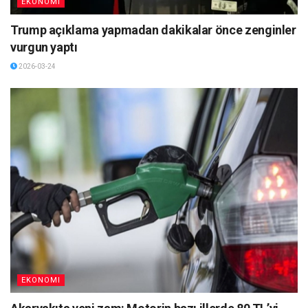
EKONOMI
Trump açıklama yapmadan dakikalar önce zenginler
vurgun yaptı
2026-03-24
EKONOMI