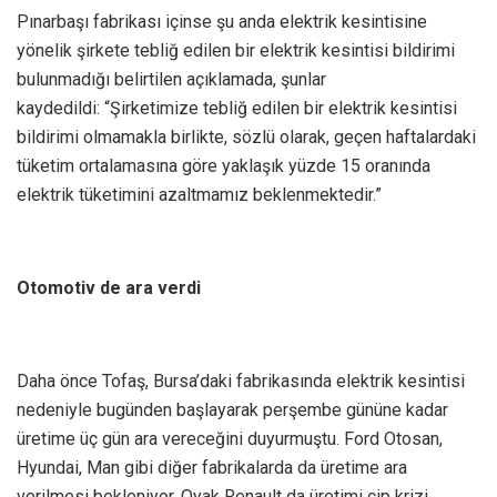
Pınarbaşı fabrikası içinse şu anda elektrik kesintisine
yönelik şirkete tebliğ edilen bir elektrik kesintisi bildirimi
bulunmadığı belirtilen açıklamada, şunlar
kaydedildi: “Şirketimize tebliğ edilen bir elektrik kesintisi
bildirimi olmamakla birlikte, sözlü olarak, geçen haftalardaki
tüketim ortalamasına göre yaklaşık yüzde 15 oranında
elektrik tüketimini azaltmamız beklenmektedir.”
Otomotiv de ara verdi
Daha önce Tofaş, Bursa’daki fabrikasında elektrik kesintisi
nedeniyle bugünden başlayarak perşembe gününe kadar
üretime üç gün ara vereceğini duyurmuştu. Ford Otosan,
Hyundai, Man gibi diğer fabrikalarda da üretime ara
verilmesi bekleniyor. Oyak Renault da üretimi çip krizi