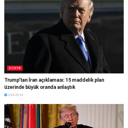
DÜNYA
Trump’tan İran açıklaması: 15 maddelik plan
üzerinde büyük oranda anlaştık
2026-03-30