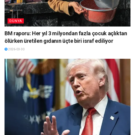
DÜNYA
BM raporu: Her yıl 3 milyondan fazla çocuk açlıktan
ölürken üretilen gıdanın üçte biri israf ediliyor
2026-03-30