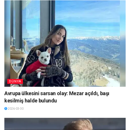
DÜNYA
Avrupa ülkesini sarsan olay: Mezar açıldı, başı
kesilmiş halde bulundu
2026-03-30