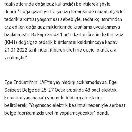
faaliyetlerinde doğalgaz kullandığı belirtilerek şöyle
dendi: “Doğalgazın yurt dışından tedarikinde ulusal ölçekte
tedarik sıkıntısı yaşanması sebebiyle, tedarikçi tarafından
arz edilen doğalgaz miktarlarında kısıtlama uygulanmaya
başlanmıştır. Bu kapsamda 1 no’lu karton üretim hattımızda
(KM1) doğalgaz tedarik kısıtlaması kaldırılıncaya kadar,
21.01.2022 tarihinden itibaren üretime geçici olarak ara
verilmiştir.”
Ege Endüstri’nin KAP’ta yayınladığı açıklamadaysa, Ege
Serbest Bölge’de 25-27 Ocak arasında 48 saat elektrik
kesintisi yaşanacağı yönünde bildirim aldıklarını
belirtilerek, “Yaşanacak elektrik kesintisi nedeniyle serbest
bölge fabrikamızda üretim yapılamayacaktır” dendi.