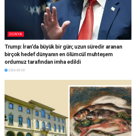
DÜNYA
Trump: İran’da büyük bir gün; uzun süredir aranan
birçok hedef dünyanın en ölümcül muhteşem
ordumuz tarafından imha edildi
2026-03-30