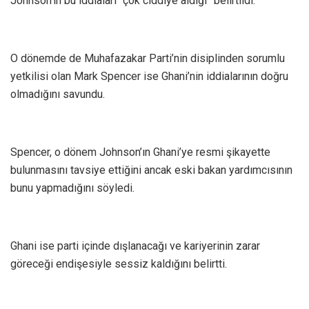
Johnson’ın bu iddiaları “çok ciddiye aldığı” belirtildi.
O dönemde de Muhafazakar Parti’nin disiplinden sorumlu
yetkilisi olan Mark Spencer ise Ghani’nin iddialarının doğru
olmadığını savundu.
Spencer, o dönem Johnson’ın Ghani’ye resmi şikayette
bulunmasını tavsiye ettiğini ancak eski bakan yardımcısının
bunu yapmadığını söyledi.
Ghani ise parti içinde dışlanacağı ve kariyerinin zarar
göreceği endişesiyle sessiz kaldığını belirtti.