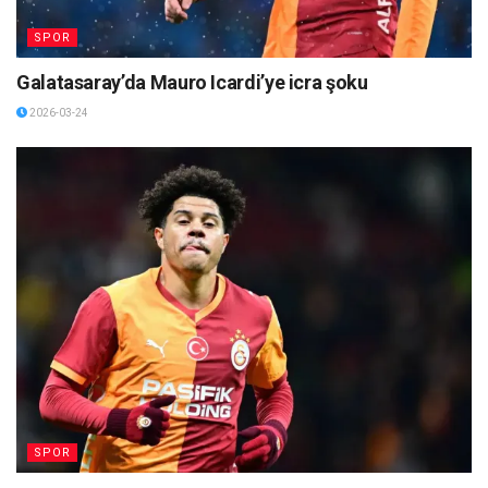
SPOR
Galatasaray’da Mauro Icardi’ye icra şoku
2026-03-24
SPOR