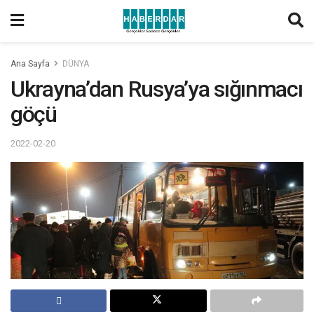
Ana Sayfa
DÜNYA
Ukrayna’dan Rusya’ya sığınmacı
göçü
2022-02-20