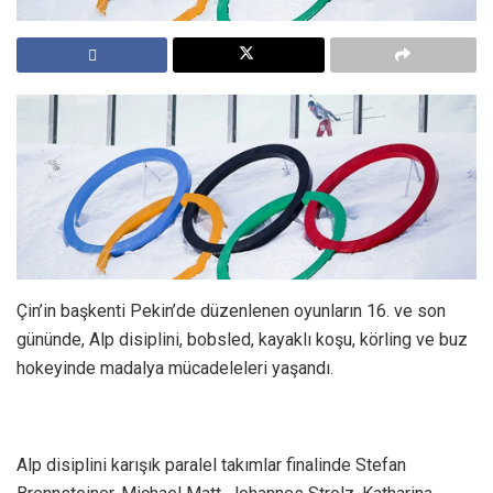
Çin’in başkenti Pekin’de düzenlenen oyunların 16. ve son
gününde, Alp disiplini, bobsled, kayaklı koşu, körling ve buz
hokeyinde madalya mücadeleleri yaşandı.
Alp disiplini karışık paralel takımlar finalinde Stefan