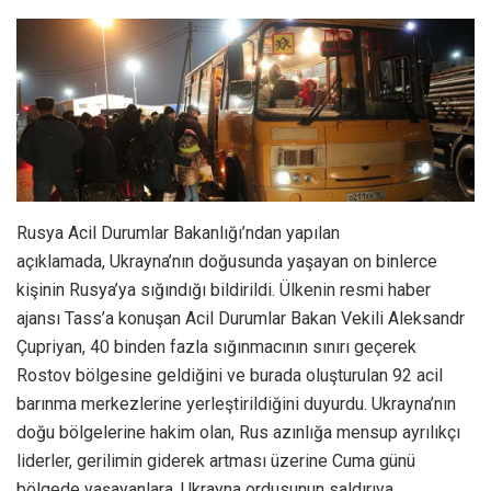
Rusya Acil Durumlar Bakanlığı’ndan yapılan
açıklamada, Ukrayna’nın doğusunda yaşayan on binlerce
kişinin Rusya’ya sığındığı bildirildi. Ülkenin resmi haber
ajansı Tass’a konuşan Acil Durumlar Bakan Vekili Aleksandr
Çupriyan, 40 binden fazla sığınmacının sınırı geçerek
Rostov bölgesine geldiğini ve burada oluşturulan 92 acil
barınma merkezlerine yerleştirildiğini duyurdu. Ukrayna’nın
doğu bölgelerine hakim olan, Rus azınlığa mensup ayrılıkçı
liderler, gerilimin giderek artması üzerine Cuma günü
bölgede yaşayanlara, Ukrayna ordusunun saldırıya