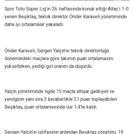
Spor Toto Süper Lig’in 26. haftasında konuk ettiği Altay’ı 1-0
yenen Beşiktaş, teknik direktör Önder Karaveli yönetiminde
daha iyi ortalamalar yakaladı.
Önder Karaveli, Sergen Yalçın’ın teknik direktörlüğü
dönemindeki maçlara göre takımın puan ortalamasını
yükseltirken, yediği gol oranını da düşürdü.
Yalçın yönetiminde ligde 15 maçta altışar galibiyet ve
yenilginin yanı sıra 3 beraberlikle 21 puan toplayabilen
Beşiktaş, puan ortalamasında ise 1,4’te kaldı.
Sergen Yalçın’ın istifasının ardından Beşiktaş yönetimi, 19