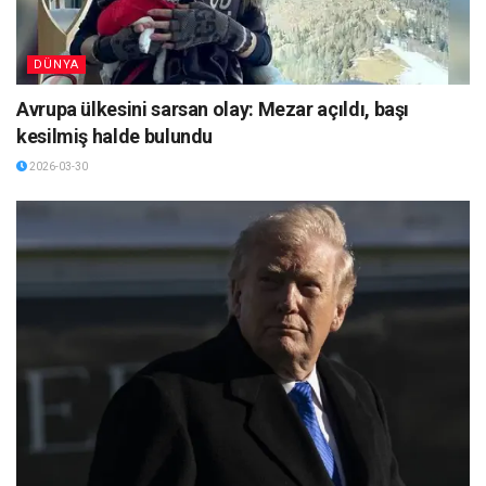
DÜNYA
Avrupa ülkesini sarsan olay: Mezar açıldı, başı
kesilmiş halde bulundu
2026-03-30