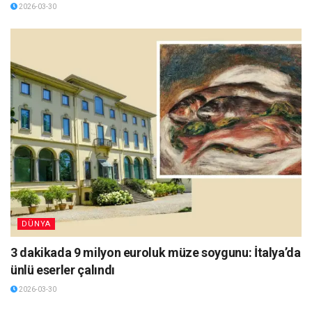
2026-03-30
DÜNYA
3 dakikada 9 milyon euroluk müze soygunu: İtalya’da
ünlü eserler çalındı
2026-03-30