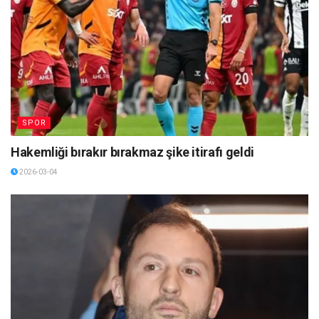
SPOR
Hakemliği bırakır bırakmaz şike itirafı geldi
2026-03-04