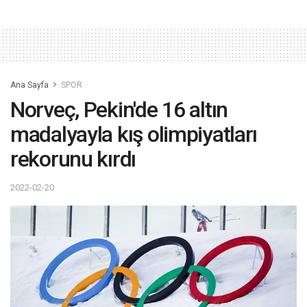
Ana Sayfa
SPOR
Norveç, Pekin'de 16 altın
madalyayla kış olimpiyatları
rekorunu kırdı
2022-02-20