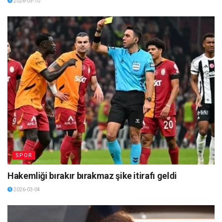
2026-03-10
SPOR
Hakemliği bırakır bırakmaz şike itirafı geldi
2026-03-04