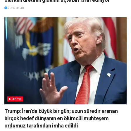
2026-03-30
DÜNYA
Trump: İran’da büyük bir gün; uzun süredir aranan
birçok hedef dünyanın en ölümcül muhteşem
ordumuz tarafından imha edildi