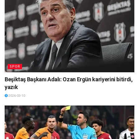
SPOR
Beşiktaş Başkanı Adalı: Ozan Ergün kariyerini bitirdi,
yazık
2026-03-10