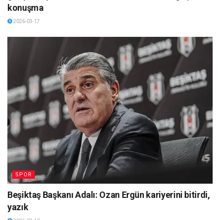
konuşma
2026-03-17
SPOR
Beşiktaş Başkanı Adalı: Ozan Ergün kariyerini bitirdi,
yazık