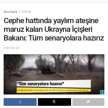
Ana Sayfa
DÜNYA
Cephe hattında yaylım ateşine
maruz kalan Ukrayna İçişleri
Bakanı: Tüm senaryolara hazırız
2022-02-20