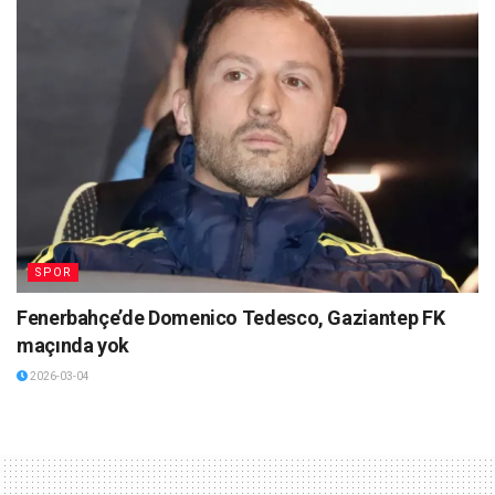
SPOR
Fenerbahçe’de Domenico Tedesco, Gaziantep FK
maçında yok
2026-03-04