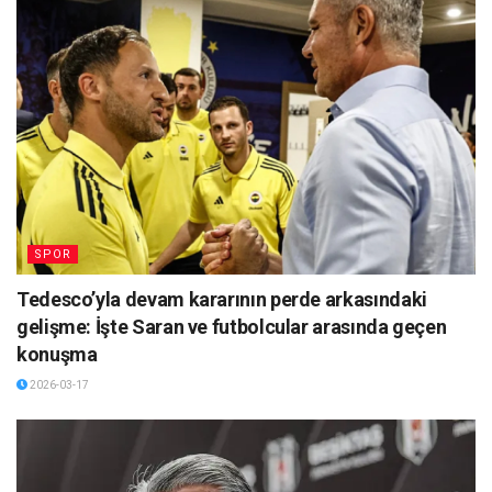
SPOR
Tedesco’yla devam kararının perde arkasındaki
gelişme: İşte Saran ve futbolcular arasında geçen
konuşma
2026-03-17