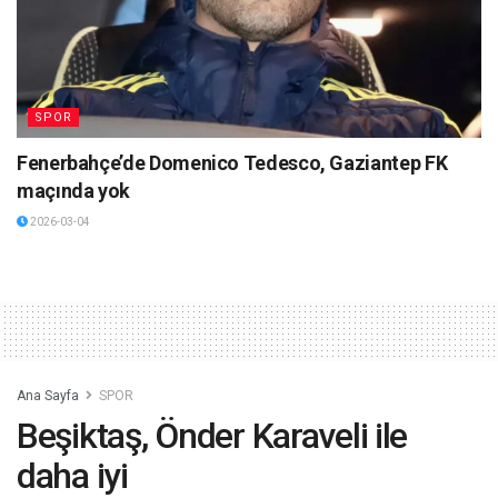
SPOR
Fenerbahçe’de Domenico Tedesco, Gaziantep FK
maçında yok
2026-03-04
Ana Sayfa
SPOR
Beşiktaş, Önder Karaveli ile
daha iyi