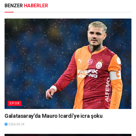
BENZER
HABERLER
SPOR
Galatasaray’da Mauro Icardi’ye icra şoku
2026-03-24