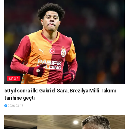
SPOR
50 yıl sonra ilk: Gabriel Sara, Brezilya Milli Takımı
tarihine geçti
2026-03-17