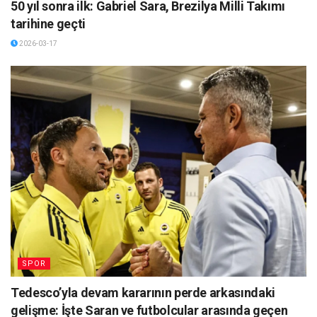
50 yıl sonra ilk: Gabriel Sara, Brezilya Milli Takımı
tarihine geçti
2026-03-17
SPOR
Tedesco’yla devam kararının perde arkasındaki
gelişme: İşte Saran ve futbolcular arasında geçen