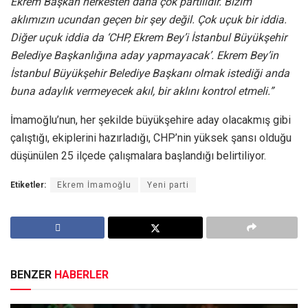
Ekrem Başkan herkesten daha çok partilidir. Bizim
aklımızın ucundan geçen bir şey değil. Çok uçuk bir iddia.
Diğer uçuk iddia da ‘CHP, Ekrem Bey’i İstanbul Büyükşehir
Belediye Başkanlığına aday yapmayacak’. Ekrem Bey’in
İstanbul Büyükşehir Belediye Başkanı olmak istediği anda
buna adaylık vermeyecek akıl, bir aklını kontrol etmeli.”
İmamoğlu’nun, her şekilde büyükşehire aday olacakmış gibi
çalıştığı, ekiplerini hazırladığı, CHP’nin yüksek şansı olduğu
düşünülen 25 ilçede çalışmalara başlandığı belirtiliyor.
Etiketler:
Ekrem İmamoğlu
Yeni parti
BENZER
HABERLER