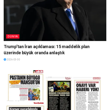
DÜNYA
Trump’tan İran açıklaması: 15 maddelik plan
üzerinde büyük oranda anlaştık
2026-03-30