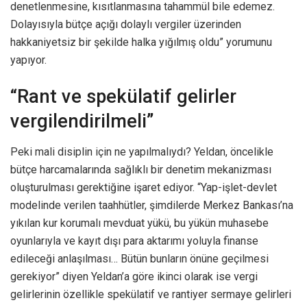
denetlenmesine, kısıtlanmasına tahammül bile edemez.
Dolayısıyla bütçe açığı dolaylı vergiler üzerinden
hakkaniyetsiz bir şekilde halka yığılmış oldu” yorumunu
yapıyor.
“Rant ve spekülatif gelirler
vergilendirilmeli”
Peki mali disiplin için ne yapılmalıydı? Yeldan, öncelikle
bütçe harcamalarında sağlıklı bir denetim mekanizması
oluşturulması gerektiğine işaret ediyor. “Yap-işlet-devlet
modelinde verilen taahhütler, şimdilerde Merkez Bankası’na
yıkılan kur korumalı mevduat yükü, bu yükün muhasebe
oyunlarıyla ve kayıt dışı para aktarımı yoluyla finanse
edileceği anlaşılması… Bütün bunların önüne geçilmesi
gerekiyor” diyen Yeldan’a göre ikinci olarak ise vergi
gelirlerinin özellikle spekülatif ve rantiyer sermaye gelirleri