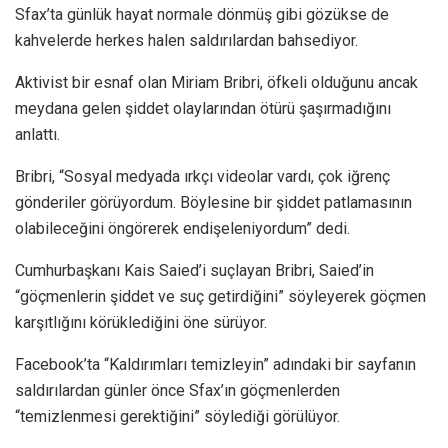
Sfax’ta günlük hayat normale dönmüş gibi gözükse de
kahvelerde herkes halen saldırılardan bahsediyor.
Aktivist bir esnaf olan Miriam Bribri, öfkeli olduğunu ancak
meydana gelen şiddet olaylarından ötürü şaşırmadığını
anlattı.
Bribri, “Sosyal medyada ırkçı videolar vardı, çok iğrenç
gönderiler görüyordum. Böylesine bir şiddet patlamasının
olabileceğini öngörerek endişeleniyordum” dedi.
Cumhurbaşkanı Kais Saied’i suçlayan Bribri, Saied’in
“göçmenlerin şiddet ve suç getirdiğini” söyleyerek göçmen
karşıtlığını körüklediğini öne sürüyor.
Facebook’ta “Kaldırımları temizleyin” adındaki bir sayfanın
saldırılardan günler önce Sfax’ın göçmenlerden
“temizlenmesi gerektiğini” söylediği görülüyor.