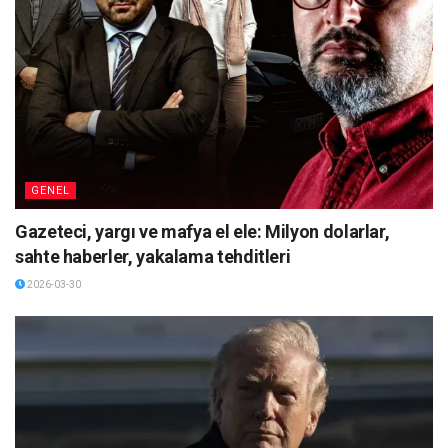
GENEL
Gazeteci, yargı ve mafya el ele: Milyon dolarlar,
sahte haberler, yakalama tehditleri
2026-03-30