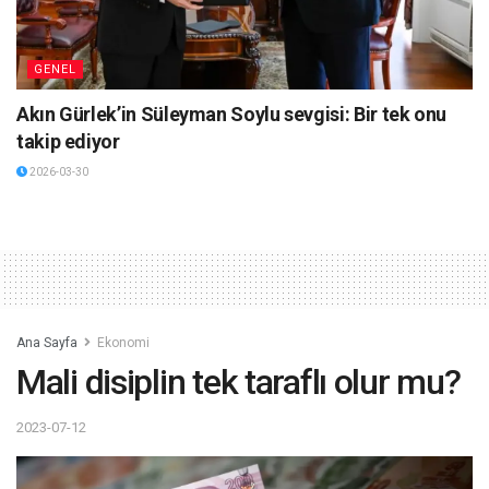
GENEL
Akın Gürlek’in Süleyman Soylu sevgisi: Bir tek onu
takip ediyor
2026-03-30
Ana Sayfa
Ekonomi
Mali disiplin tek taraflı olur mu?
2023-07-12