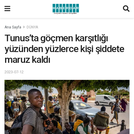
Ana Sayfa
DÜNYA
Tunus’ta göçmen karşıtlığı
yüzünden yüzlerce kişi şiddete
maruz kaldı
2023-07-12