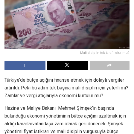
Mali disiplin tek taraflı olur mu?
Türkiye’de bütçe açığını finanse etmek için dolaylı vergiler
artırıldı. Peki bu adım tek başına mali disiplin için yeterli mi?
Zamlar ve vergi atışlarıyla ekonomi kurtulur mu?
Hazine ve Maliye Bakanı Mehmet Şimşek’in başında
bulunduğu ekonomi yönetiminin bütçe açığını azaltmak için
aldığı kararlarvatandaşa zam olarak geri dönecek. Şimşek
yönetimi fiyat istikrarı ve mali disiplin vurgusuyla bütçe