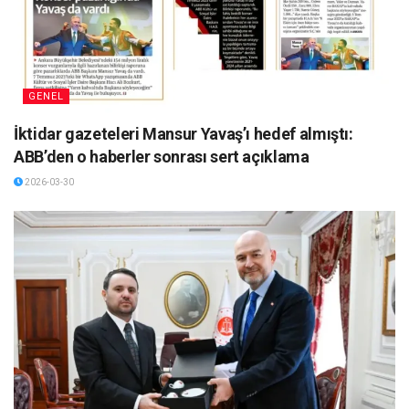
GENEL
İktidar gazeteleri Mansur Yavaş’ı hedef almıştı:
ABB’den o haberler sonrası sert açıklama
2026-03-30