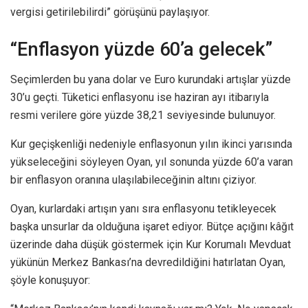
vergisi getirilebilirdi” görüşünü paylaşıyor.
“Enflasyon yüzde 60’a gelecek”
Seçimlerden bu yana dolar ve Euro kurundaki artışlar yüzde
30’u geçti. Tüketici enflasyonu ise haziran ayı itibarıyla
resmi verilere göre yüzde 38,21 seviyesinde bulunuyor.
Kur geçişkenliği nedeniyle enflasyonun yılın ikinci yarısında
yükseleceğini söyleyen Oyan, yıl sonunda yüzde 60’a varan
bir enflasyon oranına ulaşılabileceğinin altını çiziyor.
Oyan, kurlardaki artışın yanı sıra enflasyonu tetikleyecek
başka unsurlar da olduğuna işaret ediyor. Bütçe açığını kâğıt
üzerinde daha düşük göstermek için Kur Korumalı Mevduat
yükünün Merkez Bankası’na devredildiğini hatırlatan Oyan,
şöyle konuşuyor: