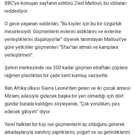
BBC’ye konuşan sayfanın editörü Zied Mallouli, bu iddiaları
reddediyor.
O gece yaşanan saldırıları, “Bu kişiler için bu bir özgürlük
meselesiydi. Göçmenlerin evlerini aldıklarını ve evlerine
yerleştiklerini düşünüyorlar” diyerek tanımlayan Mallouli’ye
göre yetkililer göçmenleri “Sfax’tan atmalı ve kamplara
yerleştirmeli”.
Şehrin merkezinde ise 300 kadar göçmen etraftaki çöplere
rağmen plastikten bir çadır kent kurmuş vaziyette.
Batı Afrika ülkesi Sierra Leone’den gelen ve iki çocuk annesi
Miriam, ailesiyle gidecek başka bir yeri olmadığı için dört
gündür burada kaldığını söyleyerek, “Çok yoruldum, pes
edecek gibiyim” diyor.
Yerel halktan bir kişi ise göçmenlerin aç olduğunu görerek
arkadaşlarıyla sandviç yaptıklarını, yoğurt ve su getirdiklerini