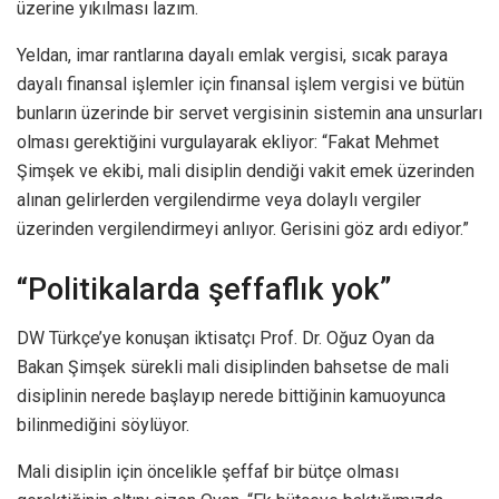
üzerine yıkılması lazım.
Yeldan, imar rantlarına dayalı emlak vergisi, sıcak paraya
dayalı finansal işlemler için finansal işlem vergisi ve bütün
bunların üzerinde bir servet vergisinin sistemin ana unsurları
olması gerektiğini vurgulayarak ekliyor: “Fakat Mehmet
Şimşek ve ekibi, mali disiplin dendiği vakit emek üzerinden
alınan gelirlerden vergilendirme veya dolaylı vergiler
üzerinden vergilendirmeyi anlıyor. Gerisini göz ardı ediyor.”
“Politikalarda şeffaflık yok”
DW Türkçe’ye konuşan iktisatçı Prof. Dr. Oğuz Oyan da
Bakan Şimşek sürekli mali disiplinden bahsetse de mali
disiplinin nerede başlayıp nerede bittiğinin kamuoyunca
bilinmediğini söylüyor.
Mali disiplin için öncelikle şeffaf bir bütçe olması