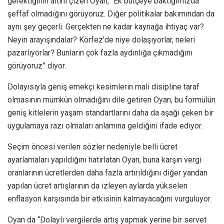
gerektiğinin altını çizen Oyan, “Ek bütçeye baktığımızda
şeffaf olmadığını görüyoruz. Diğer politikalar bakımından da
aynı şey geçerli. Gerçekten ne kadar kaynağa ihtiyaç var?
Neyin arayışındalar? Körfez’de niye dolaşıyorlar, neleri
pazarlıyorlar? Bunların çok fazla aydınlığa çıkmadığını
görüyoruz” diyor.
Dolayısıyla geniş emekçi kesimlerin mali disipline taraf
olmasının mümkün olmadığını dile getiren Oyan, bu formülün
geniş kitlelerin yaşam standartlarını daha da aşağı çeken bir
uygulamaya razı olmaları anlamına geldiğini ifade ediyor.
Seçim öncesi verilen sözler nedeniyle belli ücret
ayarlamaları yapıldığını hatırlatan Oyan, buna karşın vergi
oranlarının ücretlerden daha fazla artırıldığını diğer yandan
yapılan ücret artışlarının da izleyen aylarda yükselen
enflasyon karşısında bir etkisinin kalmayacağını vurguluyor.
Oyan da “Dolaylı vergilerde artış yapmak yerine bir servet