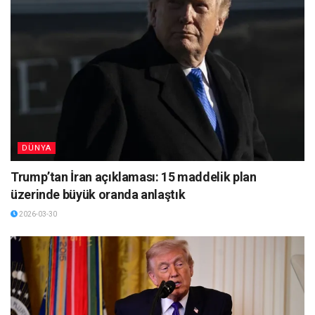
DÜNYA
Trump’tan İran açıklaması: 15 maddelik plan
üzerinde büyük oranda anlaştık
2026-03-30