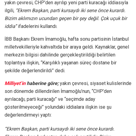
yakın çevresi, CHP’den ayrılıp yeni parti kuracağı iddiasıyla
ilgili,
“Ekrem Başkan, parti kursaydı iki sene önce kurardı.
Bizim aklımızın ucundan geçen bir şey değil. Çok uçuk bir
iddia”
ifadelerini kullandı.
İBB Başkanı Ekrem İmamoğlu, hafta sonu partisinin İstanbul
milletvekilleriyle kahvaltıda bir araya geldi. Kaynaklar, genel
merkezin bilgisi dahilinde gerçekleştirildiği belirtilen
toplantıya ilişkin, “Karşılıklı yaşanan süreç dostane bir
şekilde değerlendirildi” dedi.
Milliyet’in
haberine göre;
yakın çevresi, siyaset kulislerinde
son dönemde dillendirilen İmamoğlu’nun, “CHP’den
ayrılacağı, parti kuracağı” ve “seçimde aday
gösterilmeyeceği” yolundaki iddialara ilişkin ise şu
değerlendirmeyi yaptı:
“Ekrem Başkan, parti kursaydı iki sene önce kurardı.