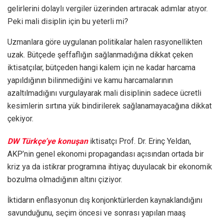
gelirlerini dolaylı vergiler üzerinden artıracak adımlar atıyor.
Peki mali disiplin için bu yeterli mi?
Uzmanlara göre uygulanan politikalar halen rasyonellikten
uzak. Bütçede şeffaflığın sağlanmadığına dikkat çeken
iktisatçılar, bütçeden hangi kalem için ne kadar harcama
yapıldığının bilinmediğini ve kamu harcamalarının
azaltılmadığını vurgulayarak mali disiplinin sadece ücretli
kesimlerin sırtına yük bindirilerek sağlanamayacağına dikkat
çekiyor.
DW Türkçe’ye konuşan
iktisatçı Prof. Dr. Erinç Yeldan,
AKP’nin genel ekonomi propagandası açısından ortada bir
kriz ya da istikrar programına ihtiyaç duyulacak bir ekonomik
bozulma olmadığının altını çiziyor.
İktidarın enflasyonun dış konjonktürlerden kaynaklandığını
savunduğunu, seçim öncesi ve sonrası yapılan maaş