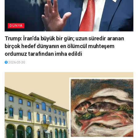
DÜNYA
Trump: İran’da büyük bir gün; uzun süredir aranan
birçok hedef dünyanın en ölümcül muhteşem
ordumuz tarafından imha edildi
2026-03-30