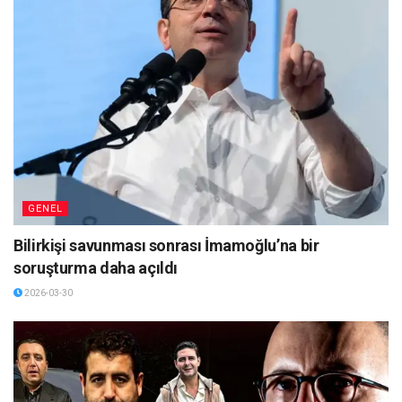
GENEL
Bilirkişi savunması sonrası İmamoğlu’na bir
soruşturma daha açıldı
2026-03-30