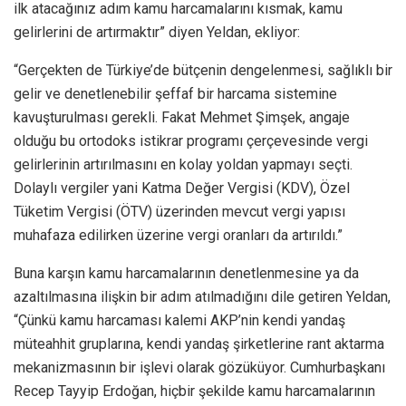
ilk atacağınız adım kamu harcamalarını kısmak, kamu
gelirlerini de artırmaktır” diyen Yeldan, ekliyor:
“Gerçekten de Türkiye’de bütçenin dengelenmesi, sağlıklı bir
gelir ve denetlenebilir şeffaf bir harcama sistemine
kavuşturulması gerekli. Fakat Mehmet Şimşek, angaje
olduğu bu ortodoks istikrar programı çerçevesinde vergi
gelirlerinin artırılmasını en kolay yoldan yapmayı seçti.
Dolaylı vergiler yani Katma Değer Vergisi (KDV), Özel
Tüketim Vergisi (ÖTV) üzerinden mevcut vergi yapısı
muhafaza edilirken üzerine vergi oranları da artırıldı.”
Buna karşın kamu harcamalarının denetlenmesine ya da
azaltılmasına ilişkin bir adım atılmadığını dile getiren Yeldan,
“Çünkü kamu harcaması kalemi AKP’nin kendi yandaş
müteahhit gruplarına, kendi yandaş şirketlerine rant aktarma
mekanizmasının bir işlevi olarak gözüküyor. Cumhurbaşkanı
Recep Tayyip Erdoğan, hiçbir şekilde kamu harcamalarının