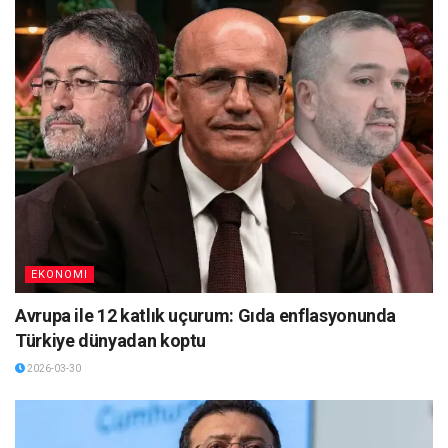
EKONOMI
Avrupa ile 12 katlık uçurum: Gıda enflasyonunda
Türkiye dünyadan koptu
2026-03-30