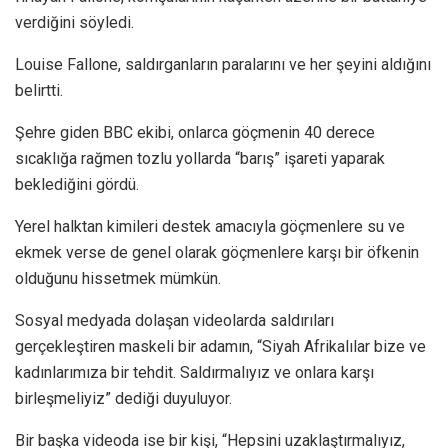
verdiğini söyledi.
Louise Fallone, saldırganların paralarını ve her şeyini aldığını
belirtti.
Şehre giden BBC ekibi, onlarca göçmenin 40 derece
sıcaklığa rağmen tozlu yollarda “barış” işareti yaparak
beklediğini gördü.
Yerel halktan kimileri destek amacıyla göçmenlere su ve
ekmek verse de genel olarak göçmenlere karşı bir öfkenin
olduğunu hissetmek mümkün.
Sosyal medyada dolaşan videolarda saldırıları
gerçekleştiren maskeli bir adamın, “Siyah Afrikalılar bize ve
kadınlarımıza bir tehdit. Saldırmalıyız ve onlara karşı
birleşmeliyiz” dediği duyuluyor.
Bir başka videoda ise bir kişi, “Hepsini uzaklaştırmalıyız,