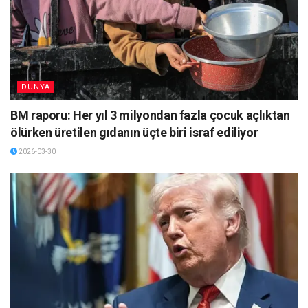
DÜNYA
BM raporu: Her yıl 3 milyondan fazla çocuk açlıktan
ölürken üretilen gıdanın üçte biri israf ediliyor
2026-03-30