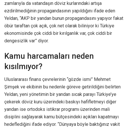
zamlarıyla da vatandaşın döviz kurlarındaki artışa
ezdirilmediğinin propagandasının yapıldığını ifade eden
Yeldan, “AKP bir yandan bunun propagandasını yapıyor fakat
öbür taraftan çok açık, çok net olarak biliniyor ki Türkiye
ekonomisinde çok ciddi bir kırılganlık var, çok ciddi bir
dengesizlik var” diyor.
Kamu harcamaları neden
kısılmıyor?
Uluslararası finans çevrelerinin “gözde ismi” Mehmet
Şimşek ve ekibinin bu nedenle göreve getirildiğini belirten
Yeldan, yeni yönetimin bir yandan sıcak parayı Türkiye’ye
çekerek döviz kuru üzerindeki baskıyı hafifletmeyi diğer
yandan ise ortodoks istikrar programı üzerinden mali
disiplini sağlayarak kamu bütçesindeki açıkları kapatmayı
hedeflediğini ifade ediyor. “Dünyaya böyle baktığınız vakit