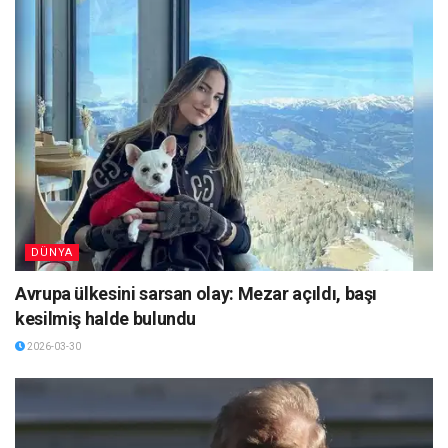
DÜNYA
Avrupa ülkesini sarsan olay: Mezar açıldı, başı
kesilmiş halde bulundu
2026-03-30