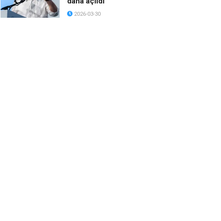
daha açıldı
2026-03-30