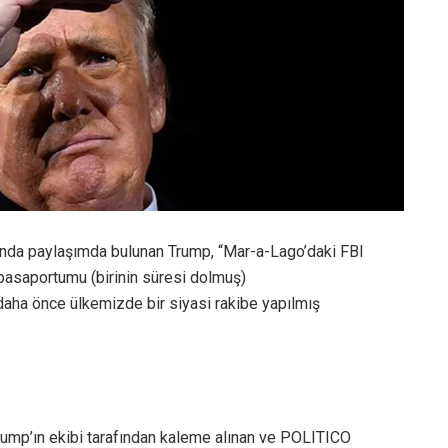
unda paylaşımda bulunan Trump, “Mar-a-Lago’daki FBI
 pasaportumu (birinin süresi dolmuş)
 daha önce ülkemizde bir siyasi rakibe yapılmış
rump’ın ekibi tarafından kaleme alınan ve POLITICO