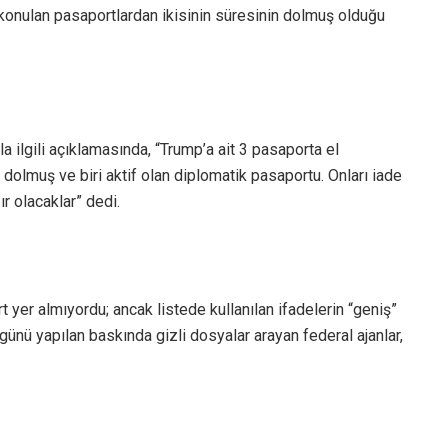
konulan pasaportlardan ikisinin süresinin dolmuş olduğu
a ilgili açıklamasında, “Trump’a ait 3 pasaporta el
 dolmuş ve biri aktif olan diplomatik pasaportu. Onları iade
r olacaklar” dedi.
 yer almıyordu; ancak listede kullanılan ifadelerin “geniş”
günü yapılan baskında gizli dosyalar arayan federal ajanlar,