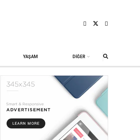
YAŞAM
DİĞER