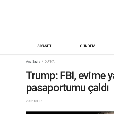
SİYASET
GÜNDEM
Ana Sayfa
DÜNYA
Trump: FBI, evime y
pasaportumu çaldı
2022-08-16