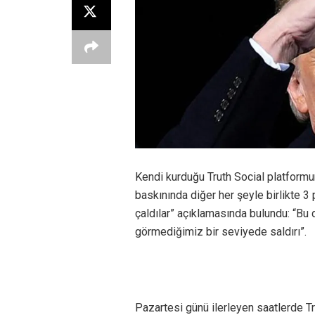
Kendi kurduğu Truth Social platform
baskınında diğer her şeyle birlikte 3
çaldılar” açıklamasında bulundu: “Bu
görmediğimiz bir seviyede saldırı”.
Pazartesi günü ilerleyen saatlerde T