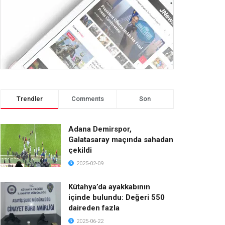
Trendler
Comments
Son
Adana Demirspor,
Galatasaray maçında sahadan
çekildi
2025-02-09
Kütahya’da ayakkabının
içinde bulundu: Değeri 550
daireden fazla
2025-06-22