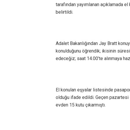
tarafından yayımlanan açıklamada el 
belirtildi.
Adalet Bakanlığından Jay Bratt konuyl
konulduğunu öğrendik; ikisinin süresi
edeceğiz; saat 14.00’te alınmaya hazı
El konulan eşyalar listesinde pasaport
olduğu ifade edildi. Geçen pazartesi 
evden 15 kutu çıkarmıştı.