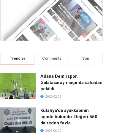
Trendler
Comments
Son
Adana Demirspor,
Galatasaray maçında sahadan
çekildi
2025-02-09
Kütahya’da ayakkabının
içinde bulundu: Değeri 550
daireden fazla
2025-06-22