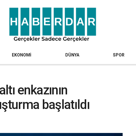
EKONOMİ
DÜNYA
SPOR
altı enkazının
uşturma başlatıldı