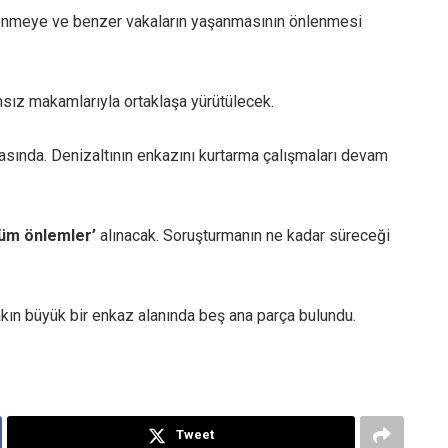
lenmeye ve benzer vakaların yaşanmasının önlenmesi
sız makamlarıyla ortaklaşa yürütülecek.
sında. Denizaltının enkazını kurtarma çalışmaları devam
tüm önlemler’
alınacak. Soruşturmanın ne kadar süreceği
akın büyük bir enkaz alanında beş ana parça bulundu.
Tweet