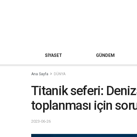
SİYASET
GÜNDEM
Ana Sayfa
DÜNYA
Titanik seferi: Deniz
toplanması için sor
2023-06-26