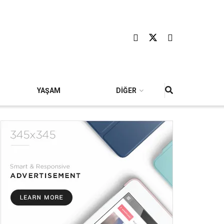
YAŞAM
DİĞER