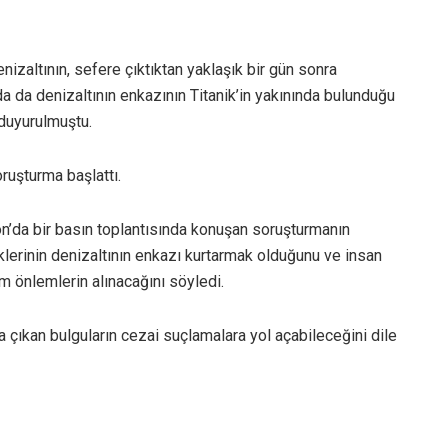
izaltının, sefere çıktıktan yaklaşık bir gün sonra
a da denizaltının enkazının Titanik’in yakınında bulunduğu
duyurulmuştu.
oruşturma başlattı.
’da bir basın toplantısında konuşan soruşturmanın
lerinin denizaltının enkazı kurtarmak olduğunu ve insan
m önlemlerin alınacağını söyledi.
 çıkan bulguların cezai suçlamalara yol açabileceğini dile