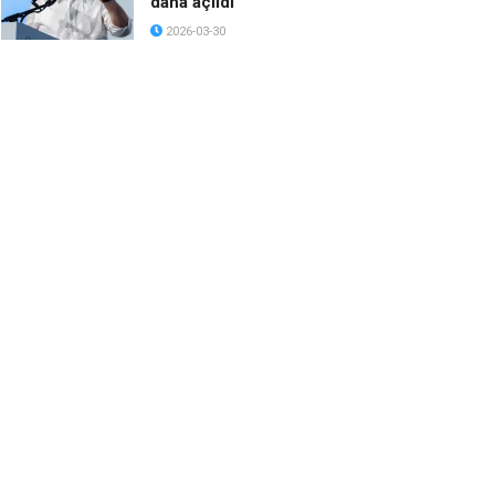
daha açıldı
2026-03-30