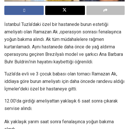
İstanbul Tuzla’daki özel bir hastanede burun estetiği
ameliyatı olan Ramazan Ak ,operasyon sonrası fenalaşınca
yoğun bakıma alındı. Ak tüm müdahalelere rağmen
kurtarılamadı. Aynı hastanede daha önce de yağ aldırma
operasyonu geçiren Brezilyalı model ve şarkıcı Ana Barbara
Buhr Buldrini’nin hayatını kaybettiği öğrenildi.
Tuzla’da evli ve 3 çocuk babası olan tornacı Ramazan Ak,
iddiaya göre burun ameliyatı için daha öncede randevu aldığı
İçmeler’deki özel bir hastaneye gitti.
12.00’da girdiği ameliyattan yaklaşık 6 saat sonra çıkarak
servise alındı.
Ak yaklaşık yarım saat sonra fenalaşınca yoğun bakıma