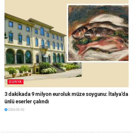
DÜNYA
3 dakikada 9 milyon euroluk müze soygunu: İtalya’da
ünlü eserler çalındı
2026-03-30