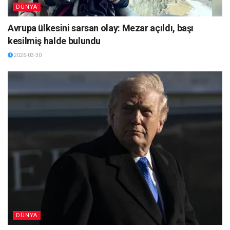
DÜNYA
Avrupa ülkesini sarsan olay: Mezar açıldı, başı
kesilmiş halde bulundu
2026-03-30
DÜNYA