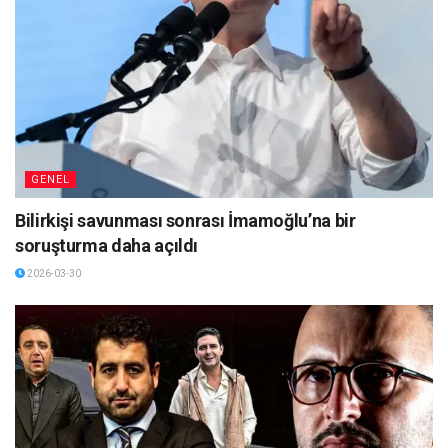
GENEL
Bilirkişi savunması sonrası İmamoğlu’na bir
soruşturma daha açıldı
2026-03-30