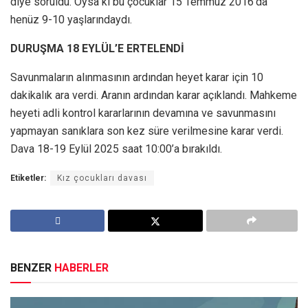
diye soruldu. Oysa ki bu çocuklar 15 Temmuz 2016’da
henüz 9-10 yaşlarındaydı.
DURUŞMA 18 EYLÜL’E ERTELENDİ
Savunmaların alınmasının ardından heyet karar için 10
dakikalık ara verdi. Aranın ardından karar açıklandı. Mahkeme
heyeti adli kontrol kararlarının devamına ve savunmasını
yapmayan sanıklara son kez süre verilmesine karar verdi.
Dava 18-19 Eylül 2025 saat 10:00’a bırakıldı.
Etiketler:
Kız çocukları davası
BENZER
HABERLER