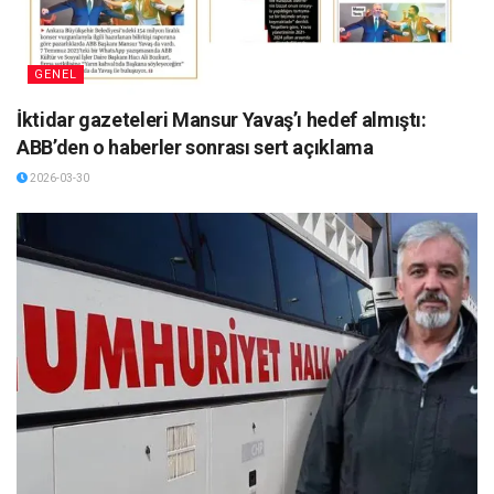
GENEL
İktidar gazeteleri Mansur Yavaş’ı hedef almıştı:
ABB’den o haberler sonrası sert açıklama
2026-03-30