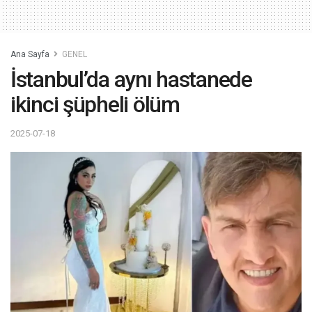
Ana Sayfa
GENEL
İstanbul’da aynı hastanede
ikinci şüpheli ölüm
2025-07-18