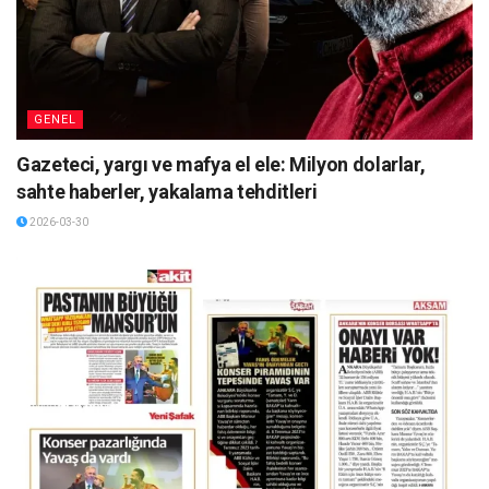
GENEL
Gazeteci, yargı ve mafya el ele: Milyon dolarlar,
sahte haberler, yakalama tehditleri
2026-03-30