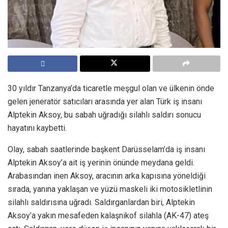
30 yıldır Tanzanya’da ticaretle meşgul olan ve ülkenin önde
gelen jeneratör satıcıları arasında yer alan Türk iş insanı
Alptekin Aksoy, bu sabah uğradığı silahlı saldırı sonucu
hayatını kaybetti.
Olay, sabah saatlerinde başkent Darüsselam’da iş insanı
Alptekin Aksoy’a ait iş yerinin önünde meydana geldi.
Arabasından inen Aksoy, aracının arka kapısına yöneldiği
sırada, yanına yaklaşan ve yüzü maskeli iki motosikletlinin
silahlı saldırısına uğradı. Saldırganlardan biri, Alptekin
Aksoy’a yakın mesafeden kalaşnikof silahla (AK-47) ateş