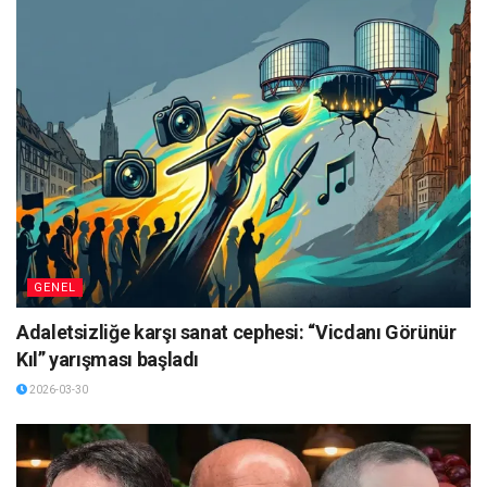
GENEL
Adaletsizliğe karşı sanat cephesi: “Vicdanı Görünür
Kıl” yarışması başladı
2026-03-30