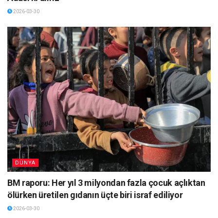
2026-03-30
DÜNYA
BM raporu: Her yıl 3 milyondan fazla çocuk açlıktan
ölürken üretilen gıdanın üçte biri israf ediliyor
2026-03-30