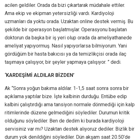
acilen geldiler. Orada da bizi çıkartarak müdahale ettiler.
Ama ekip ve ekipman yetersizliği vardı. Kardiyoloji
uzmanları da yoktu orada. Uzaktan online destek vermiş. Bu
şekilde bir operasyon başlatmışlar. Operasyonu başlatan
doktorun da başka bir iş yeri olup orada da ameliyathanede
ameliyat yapıyormuş. Nasıl yapıyorlarsa bilmiyorum. Yani
gördüğüm bir hasta bakıcısı ya da temizlikçisi orada ilaç
taşımaya çalışıyor, bir şeyler yapmaya çalışıyor. ” dedi.
‘KARDEŞİMİ ALDILAR BİZDEN’
Ak “Sonra yoğun bakıma aldılar. 1-1,5 saat sonra sonra bir
açıklama yaptılar bize. İşte kalbinin durduğu. Entübe edip
kalbini çalıştırdığı ama tansiyon normale dönmediği için kalp
ritimlerinde düzene gelmediğini söylediler. Durumun kritik
olduğunu söylediler. Ben de dedim ki burada kardiyoloji
servisiniz var mı? Uzaktan destek alıyoruz dediler. Bizlik bir
durum yok denildiğini söylediler. Dün akşam saat 20.50’de