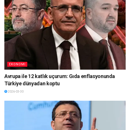
EKONOMI
Avrupa ile 12 katlık uçurum: Gıda enflasyonunda
Türkiye dünyadan koptu
2026-03-30