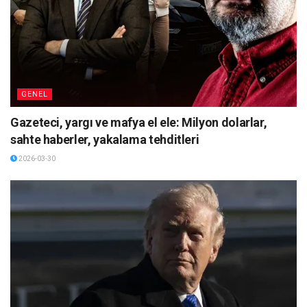
GENEL
Gazeteci, yargı ve mafya el ele: Milyon dolarlar,
sahte haberler, yakalama tehditleri
2026-03-30