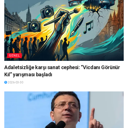
GENEL
Adaletsizliğe karşı sanat cephesi: “Vicdanı Görünür
Kıl” yarışması başladı
2026-03-30