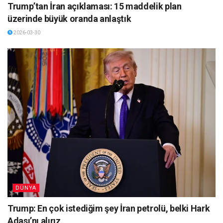
Trump’tan İran açıklaması: 15 maddelik plan
üzerinde büyük oranda anlaştık
2026-03-30
DÜNYA
Trump: En çok istediğim şey İran petrolü, belki Hark
Adası’nı alırız