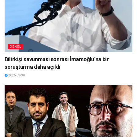
GENEL
Bilirkişi savunması sonrası İmamoğlu’na bir
soruşturma daha açıldı
2026-03-30