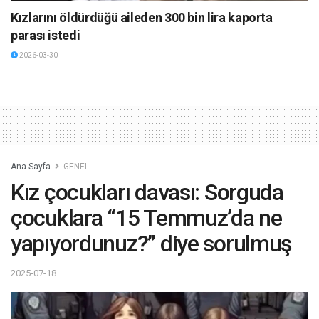
Kızlarını öldürdüğü aileden 300 bin lira kaporta
parası istedi
2026-03-30
Ana Sayfa
GENEL
Kız çocukları davası: Sorguda
çocuklara “15 Temmuz’da ne
yapıyordunuz?” diye sorulmuş
2025-07-18