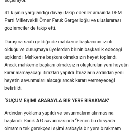
suçlanıyor.
41 kişinin yargılandığı davayı takip edenler arasında DEM
Parti Milletvekili Ömer Faruk Gergerlioğlu ve uluslararası
gözlemciler de takip etti.
Duruşma saati geldiğinde mahkeme başkanının izinli
olduğu ve duruşmaya üyelerden birinin başkanlık edeceği
açıklandı. Mahkeme başkanı olmaksızın heyet toplandı.
Ancak mahkeme başkanı olmaksızın oluşturulan yeni heyetin
karar alamayacağı itirazları yapıldı. İtirazların ardından yeni
heyetin savunmaları alacağı ancak kararı vermeyeceği
belirtildi.
‘SUÇUM EŞİMİ ARABAYLA BİR YERE BIRAKMAK’
Ardından yoklama yapıldı ve savunmaların alınmasına
başlandı. Sanık A.G savunmasında “Benim bu dosyada
olmamın tek gerekçesi eşimi arabayla bir yere bırakmam