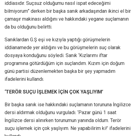
iddiasıdır. Suçsuz olduğumu nasıl ispat edeceğimi
bilmiyorum” derken bir başka sanık arkadaşından ikinci el bir
çamaşır makinası aldığını ve hakkındaki yegane suçlamanın
da bu olduğunu belirtti.
Sanıklardan G.Ş eşi ve kızıyla yaptığı görüşmelerin
iddianamede yer aldığını ve bu görüşmelerin suç olarak
dosyaya konduğunu söyledi. Sanık ‘Kızlarımı iftar
programına götürdüğüm için suçlandım. Kızım için doğum
günü partisi düzenlemekten başka bir şey yapmadım
ifadelerini kullandı.
‘TERÖR SUÇU İŞLEMEK İÇİN ÇOK YAŞLIYIM’
Bir başka sanık ise hakkındaki suçlamanın torununa İngilizce
dersi aldırmak olduğunu vurguladı. ‘Pazar günü 1 saat
İngilizce dersi alınırken torunumun yanında oldum. Terör
suçu işlemek için çok yaşlıyım. Ne yapabilirim ki!’ ifadelerini