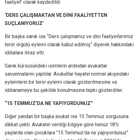
faaliyet’ olarak kaydedildi.
‘DERS ÇALIŞMAKTAN VE DİNİ FAALİYETTEN
SUÇLANIYORUZ’
Bir başka sanık ise “Ders çalışmamız ve dini faaliyetlerimiz
terör örgütü eylemi olarak kabul edilmiş” diyerek hakkındaki
iddialara itiraz etti.
Sanık kürsüsündeki isimlerin ardından avukatlar
savunmalarını yaptılar. Avukatlar hayatın normal akışındaki
eylemlerin bir terör eylemi olarak gösterilmesine ve
iddianameye bu şekilde konulmasına tepki gösterdiler.
“15 TEMMUZ’DA NE YAPIYORDUNUZ”
Diğer yandan bir başka avukat ise 15 Temmuz sorgusuna
dikkat çekti. Avukatın verdiği bilgiye göre henüz 18’li
yaşlarda olan çocuklara “15 Temmuz’da ne yapıyordunuz”