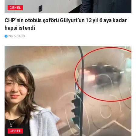
GENEL
CHP’nin otobüs şoförü Gülyurt’un 13 yıl 6 aya kadar
hapsi istendi
2026-03-30
GENEL