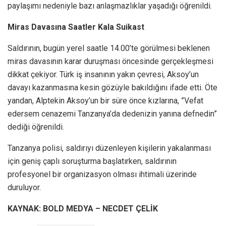
paylaşımı nedeniyle bazı anlaşmazlıklar yaşadığı öğrenildi.
Miras Davasına Saatler Kala Suikast
Saldırının, bugün yerel saatle 14.00’te görülmesi beklenen
miras davasının karar duruşması öncesinde gerçekleşmesi
dikkat çekiyor. Türk iş insanının yakın çevresi, Aksoy’un
davayı kazanmasına kesin gözüyle bakıldığını ifade etti. Öte
yandan, Alptekin Aksoy’un bir süre önce kızlarına, ”Vefat
edersem cenazemi Tanzanya’da dedenizin yanına defnedin”
dediği öğrenildi.
Tanzanya polisi, saldırıyı düzenleyen kişilerin yakalanması
için geniş çaplı soruşturma başlatırken, saldırının
profesyonel bir organizasyon olması ihtimali üzerinde
duruluyor.
KAYNAK: BOLD MEDYA – NECDET ÇELİK